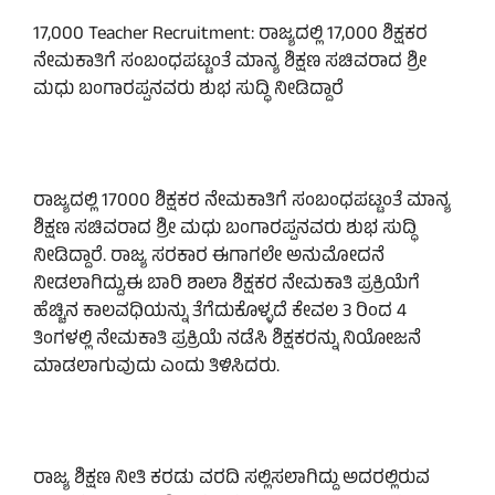
17,000 Teacher Recruitment: ರಾಜ್ಯದಲ್ಲಿ 17,000 ಶಿಕ್ಷಕರ
ನೇಮಕಾತಿಗೆ ಸಂಬಂಧಪಟ್ಟಂತೆ ಮಾನ್ಯ ಶಿಕ್ಷಣ ಸಚಿವರಾದ ಶ್ರೀ
ಮಧು ಬಂಗಾರಪ್ಪನವರು ಶುಭ ಸುದ್ಧಿ ನೀಡಿದ್ದಾರೆ
ರಾಜ್ಯದಲ್ಲಿ 17000 ಶಿಕ್ಷಕರ ನೇಮಕಾತಿಗೆ ಸಂಬಂಧಪಟ್ಟಂತೆ ಮಾನ್ಯ
ಶಿಕ್ಷಣ ಸಚಿವರಾದ ಶ್ರೀ ಮಧು ಬಂಗಾರಪ್ಪನವರು ಶುಭ ಸುದ್ಧಿ
ನೀಡಿದ್ದಾರೆ. ರಾಜ್ಯ ಸರಕಾರ ಈಗಾಗಲೇ ಅನುಮೋದನೆ
ನೀಡಲಾಗಿದ್ದು,ಈ ಬಾರಿ ಶಾಲಾ ಶಿಕ್ಷಕರ ನೇಮಕಾತಿ ಪ್ರಕ್ರಿಯೆಗೆ
ಹೆಚ್ಚಿನ ಕಾಲವಧಿಯನ್ನು ತೆಗೆದುಕೊಳ್ಳದೆ ಕೇವಲ 3 ರಿಂದ 4
ತಿಂಗಳಲ್ಲಿ ನೇಮಕಾತಿ ಪ್ರಕ್ರಿಯೆ ನಡೆಸಿ ಶಿಕ್ಷಕರನ್ನು ನಿಯೋಜನೆ
ಮಾಡಲಾಗುವುದು ಎಂದು ತಿಳಿಸಿದರು.
ರಾಜ್ಯ ಶಿಕ್ಷಣ ನೀತಿ ಕರಡು ವರದಿ ಸಲ್ಲಿಸಲಾಗಿದ್ದು ಅದರಲ್ಲಿರುವ