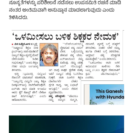
ನೂನ್ಯತೆಗಳನ್ನು ಪರಿಶೀಲನೆ ನಡೆಸಲು ಉಪಸಮಿತಿ ರಚನೆ ಮಾಡಿ
ನಂತರ ಅಂತಿಮವಾಗಿ ಅನುಷ್ಠಾನ ಮಾಡಲಾಗುವುದು ಎಂದು
ತಿಳಿಸಿದರು.