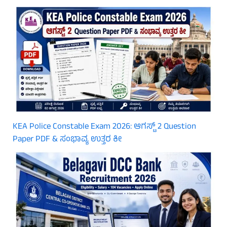
KEA Police Constable Exam 2026: ಆಗಸ್ಟ್ 2 Question
Paper PDF & ಸಂಭಾವ್ಯ ಉತ್ತರ ಕೀ