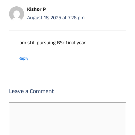
Kishor P
August 18, 2025 at 7:26 pm
Iam still pursuing BSc final year
Reply
Leave a Comment
Comment