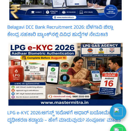
Belagavi DCC Bank Recruitment 2026: ಬೆಳಗಾವಿ ಜಿಲ್ಲಾ
ಕೇಂದ್ರ ಸಹಕಾರಿ ಬ್ಯಾಂಕ್‌ನಲ್ಲಿ ವಿವಿಧ ಹುದ್ದೆಗಳ ನೇಮಕಾತಿ
LPG e-KYC 2026:ಆಗಸ್ಟ್ 16ರೊಳಗೆ ಆಧಾರ್ ಬಯೋಮೆಟ್ರಿಕ್
ದೃಢೀಕರಣ ಕಡ್ಡಾಯ – ಹೇಗೆ ಮಾಡುವುದು? ಸಂಪೂರ್ಣ ಮಾಹಿತಿ