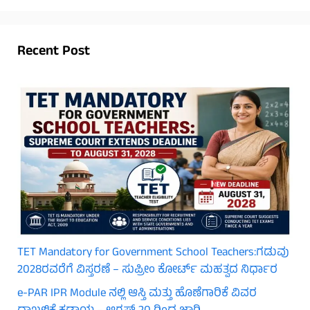
Recent Post
TET Mandatory for Government School Teachers:ಗಡುವು
2028ರವರೆಗೆ ವಿಸ್ತರಣೆ – ಸುಪ್ರೀಂ ಕೋರ್ಟ್ ಮಹತ್ವದ ನಿರ್ಧಾರ
e-PAR IPR Module ನಲ್ಲಿ ಆಸ್ತಿ ಮತ್ತು ಹೊಣೆಗಾರಿಕೆ ವಿವರ