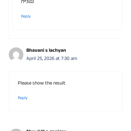
ಗೌತಮಿ
Reply
Bhavani s lachyan
April 25, 2026 at 7:30 am
Please show the result
Reply