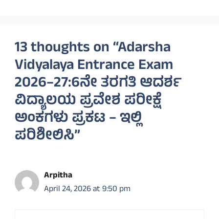
13 thoughts on “Adarsha
Vidyalaya Entrance Exam
2026–27:6ನೇ ತರಗತಿ ಆದರ್ಶ
ವಿದ್ಯಾಲಯ ಪ್ರವೇಶ ಪರೀಕ್ಷೆ
ಅಂಕಗಳು ಪ್ರಕಟ – ಇಲ್ಲಿ
ಪರಿಶೀಲಿಸಿ”
Arpitha
April 24, 2026 at 9:50 pm