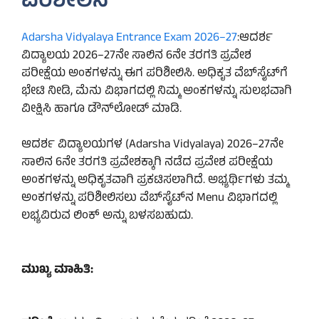
ಪರಿಶೀಲಿಸಿ
Adarsha Vidyalaya Entrance Exam 2026–27
:ಆದರ್ಶ
ವಿದ್ಯಾಲಯ 2026–27ನೇ ಸಾಲಿನ 6ನೇ ತರಗತಿ ಪ್ರವೇಶ
ಪರೀಕ್ಷೆಯ ಅಂಕಗಳನ್ನು ಈಗ ಪರಿಶೀಲಿಸಿ. ಅಧಿಕೃತ ವೆಬ್‌ಸೈಟ್‌ಗೆ
ಭೇಟಿ ನೀಡಿ, ಮೆನು ವಿಭಾಗದಲ್ಲಿ ನಿಮ್ಮ ಅಂಕಗಳನ್ನು ಸುಲಭವಾಗಿ
ವೀಕ್ಷಿಸಿ ಹಾಗೂ ಡೌನ್‌ಲೋಡ್ ಮಾಡಿ.
ಆದರ್ಶ ವಿದ್ಯಾಲಯಗಳ (Adarsha Vidyalaya) 2026–27ನೇ
ಸಾಲಿನ 6ನೇ ತರಗತಿ ಪ್ರವೇಶಕ್ಕಾಗಿ ನಡೆದ ಪ್ರವೇಶ ಪರೀಕ್ಷೆಯ
ಅಂಕಗಳನ್ನು ಅಧಿಕೃತವಾಗಿ ಪ್ರಕಟಿಸಲಾಗಿದೆ. ಅಭ್ಯರ್ಥಿಗಳು ತಮ್ಮ
ಅಂಕಗಳನ್ನು ಪರಿಶೀಲಿಸಲು ವೆಬ್‌ಸೈಟ್‌ನ Menu ವಿಭಾಗದಲ್ಲಿ
ಲಭ್ಯವಿರುವ ಲಿಂಕ್ ಅನ್ನು ಬಳಸಬಹುದು.
ಮುಖ್ಯ ಮಾಹಿತಿ: