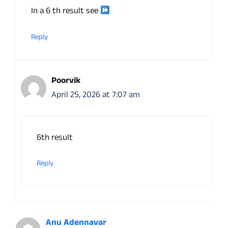
In a 6 th result see
Reply
Poorvik
April 25, 2026 at 7:07 am
6th result
Reply
Anu Adennavar