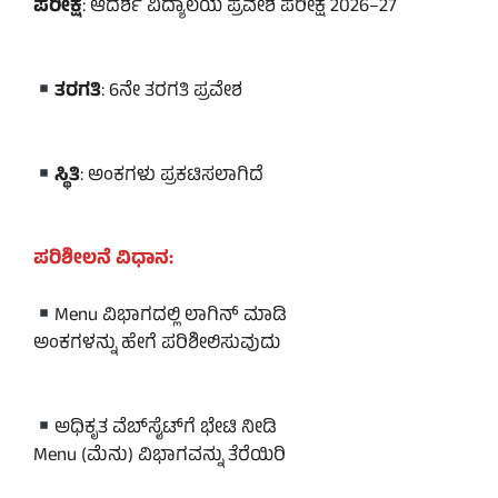
ಪರೀಕ್ಷೆ
: ಆದರ್ಶ ವಿದ್ಯಾಲಯ ಪ್ರವೇಶ ಪರೀಕ್ಷೆ 2026–27
ತರಗತಿ
: 6ನೇ ತರಗತಿ ಪ್ರವೇಶ
ಸ್ಥಿತಿ
: ಅಂಕಗಳು ಪ್ರಕಟಿಸಲಾಗಿದೆ
ಪರಿಶೀಲನೆ ವಿಧಾನ:
Menu ವಿಭಾಗದಲ್ಲಿ ಲಾಗಿನ್ ಮಾಡಿ
ಅಂಕಗಳನ್ನು ಹೇಗೆ ಪರಿಶೀಲಿಸುವುದು
ಅಧಿಕೃತ ವೆಬ್‌ಸೈಟ್‌ಗೆ ಭೇಟಿ ನೀಡಿ
Menu (ಮೆನು) ವಿಭಾಗವನ್ನು ತೆರೆಯಿರಿ