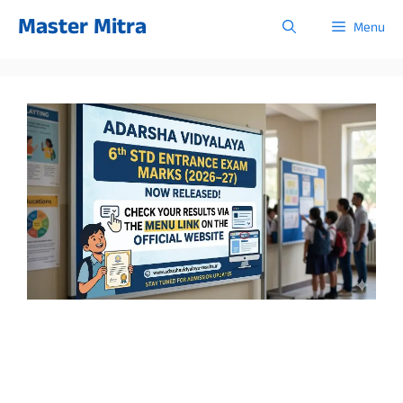
Skip
Master Mitra
Menu
to
content