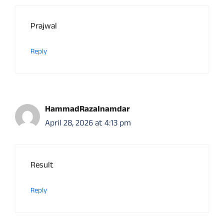
Prajwal
Reply
HammadRazaInamdar
April 28, 2026 at 4:13 pm
Result
Reply