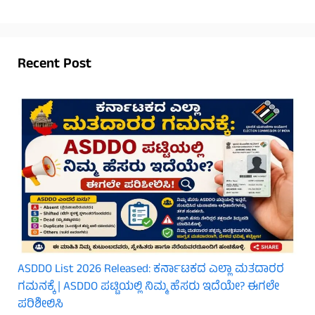
Recent Post
ASDDO List 2026 Released: ಕರ್ನಾಟಕದ ಎಲ್ಲಾ ಮತದಾರರ
ಗಮನಕ್ಕೆ | ASDDO ಪಟ್ಟಿಯಲ್ಲಿ ನಿಮ್ಮ ಹೆಸರು ಇದೆಯೇ? ಈಗಲೇ
ಪರಿಶೀಲಿಸಿ