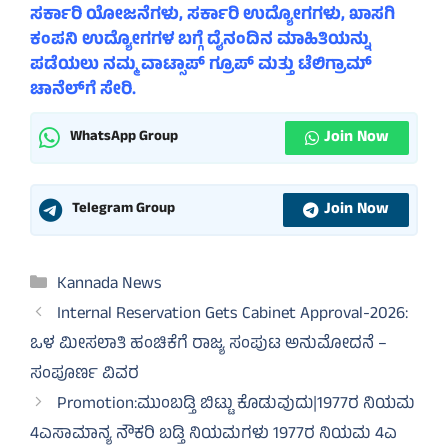
ಸರ್ಕಾರಿ ಯೋಜನೆಗಳು, ಸರ್ಕಾರಿ ಉದ್ಯೋಗಗಳು, ಖಾಸಗಿ
ಕಂಪನಿ ಉದ್ಯೋಗಗಳ ಬಗ್ಗೆ ದೈನಂದಿನ ಮಾಹಿತಿಯನ್ನು
ಪಡೆಯಲು ನಮ್ಮ ವಾಟ್ಸಾಪ್ ಗ್ರೂಪ್ ಮತ್ತು ಟೆಲಿಗ್ರಾಮ್
ಚಾನೆಲ್‌ಗೆ ಸೇರಿ.
Join Now
WhatsApp Group
Join Now
Telegram Group
Categories
Kannada News
Internal Reservation Gets Cabinet Approval-2026:
ಒಳ ಮೀಸಲಾತಿ ಹಂಚಿಕೆಗೆ ರಾಜ್ಯ ಸಂಪುಟ ಅನುಮೋದನೆ –
ಸಂಪೂರ್ಣ ವಿವರ
Promotion:ಮುಂಬಡ್ತಿ ಬಿಟ್ಟು ಕೊಡುವುದು|1977ರ ನಿಯಮ
4ಎಸಾಮಾನ್ಯ ನೌಕರಿ ಬಡ್ತಿ ನಿಯಮಗಳು 1977ರ ನಿಯಮ 4ಎ