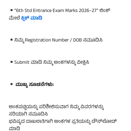
“6th Std Entrance Exam Marks 2026–27” ಲಿಂಕ್
ಮೇಲೆ
ಕ್ಲಿಕ್ ಮಾಡಿ
ನಿಮ್ಮ Registration Number / DOB ನಮೂದಿಸಿ
Submit ಮಾಡಿ ನಿಮ್ಮ ಅಂಕಗಳನ್ನು ವೀಕ್ಷಿಸಿ
ಮುಖ್ಯ ಸೂಚನೆಗಳು:
ಅಂಕಪಟ್ಟಿಯನ್ನು ಪರಿಶೀಲಿಸುವಾಗ ನಿಮ್ಮ ವಿವರಗಳನ್ನು
ಸರಿಯಾಗಿ ನಮೂದಿಸಿ
ಭವಿಷ್ಯದ ದಾಖಲಾತಿಗಾಗಿ ಅಂಕಗಳ ಪ್ರತಿಯನ್ನು ಡೌನ್‌ಲೋಡ್
ಮಾಡಿ