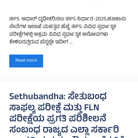
IBPS: ಆಧಾರ್ ದೃಢೀಕರಿಸಲು IBPS ನಿರ್ಧಾರ-2025,ಹಣಕಾಸು
ಸೇವೆಗಳ ಇಲಾಖೆ ಮಹತ್ವದ ಹೆಜ್ಜೆ. IBPS: ವಿವಿಧ ಸ್ಪರ್ಧಾತ್ಮಕ
ಪರೀಕ್ಷೆಗಳಲ್ಲಿ ಅಕ್ರಮ ವಿವಿಧ ಸ್ಪರ್ಧಾತ್ಮಕ ಆರೋಪಗಳು
ಕೇಳಿಬರುತ್ತಿರುವ ಬೆನ್ನಲ್ಲೇ ಇದೀಗ …
Read more
Sethubandha: ಸೇತುಬಂಧ
ಸಾಫಲ್ಯ ಪರೀಕ್ಷೆ ಮತ್ತು FLN
ಪರೀಕ್ಷೆಯ ಪ್ರಗತಿ ಪರಿಶೀಲನೆ
ಸಂಬಂಧ ರಾಜ್ಯದ ಎಲ್ಲಾ ಸರ್ಕಾರಿ