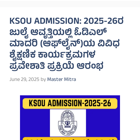
KSOU ADMISSION: 2025-26ರ
ಜುಲೈ ಆವೃತ್ತಿಯಲ್ಲಿ ಓಡಿಎಲ್
ಮಾದರಿ (ಆಫ್‌ಲೈನ್)ಯ ವಿವಿಧ
ಶೈಕ್ಷಣಿಕ ಕಾರ್ಯಕ್ರಮಗಳ
ಪ್ರವೇಶಾತಿ ಪ್ರಕ್ರಿಯೆ ಆರಂಭ
June 29, 2025
by
Master Mitra