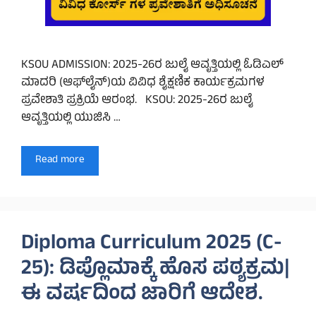
KSOU ADMISSION: 2025-26ರ ಜುಲೈ ಆವೃತ್ತಿಯಲ್ಲಿ ಓಡಿಎಲ್
ಮಾದರಿ (ಆಫ್‌ಲೈನ್)ಯ ವಿವಿಧ ಶೈಕ್ಷಣಿಕ ಕಾರ್ಯಕ್ರಮಗಳ
ಪ್ರವೇಶಾತಿ ಪ್ರಕ್ರಿಯೆ ಆರಂಭ. KSOU: 2025-26ರ ಜುಲೈ
ಆವೃತ್ತಿಯಲ್ಲಿ ಯುಜಿಸಿ …
Read more
Diploma Curriculum 2025 (C-
25): ಡಿಪ್ಲೊಮಾಕ್ಕೆ ಹೊಸ ಪಠ್ಯಕ್ರಮ|
ಈ ವರ್ಷದಿಂದ ಜಾರಿಗೆ ಆದೇಶ.