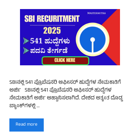
SBIನಲ್ಲಿ 541 ಪ್ರೊಬೆಷನರಿ ಆಫೀಸರ್ ಹುದ್ದೆಗಳ ನೇಮಕಾತಿಗೆ
ಅರ್ಜಿ SBIನಲ್ಲಿ 541 ಪ್ರೊಬೆಷನರಿ ಆಫೀಸರ್ ಹುದ್ದೆಗಳ
ನೇಮಕಾತಿಗೆ ಅರ್ಜಿ ಆಹ್ವಾನಿಸಲಾಗಿದೆ. ದೇಶದ ಅತ್ಯಂತ ದೊಡ್ಡ
ಬ್ಯಾಂಕ್‌ಗಳಲ್ಲಿ …
Read more