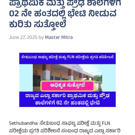
ಪ್ರಾಥಮಿಕ ಮತ್ತು ಪ್ರೌಢ ಶಾಲೆಗಳಿಗೆ
02 ನೇ ಹಂತದಲ್ಲಿ ಭೇಟಿ ನೀಡುವ
ಕುರಿತು ಸುತ್ತೋಲೆ
June 27, 2025
by
Master Mitra
Sethubandha: ಸೇತುಬಂಧ ಸಾಫಲ್ಯ ಪರೀಕ್ಷೆ ಮತ್ತು FLN
ಪರೀಕ್ಷೆಯ ಪ್ರಗತಿ ಪರಿಶೀಲನೆ ಸಂಬಂಧ ರಾಜ್ಯದ ಎಲ್ಲಾ ಸರ್ಕಾರಿ