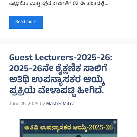
ಪ್ರಾಥಮಿಕ ಮತ್ತು ಪ್ರೌಢ ಶಾಲೆಗಳಿಗೆ 02 ನೇ ಹಂತದಲ್ಲಿ …
Read more
Guest Lecturers-2025-26:
2025-26ನೇ ಶೈಕ್ಷಣಿಕ ಸಾಲಿಗೆ
ಅತಿಥಿ ಉಪನ್ಯಾಸಕರ ಆಯ್ಕೆ
ಪ್ರಕ್ರಿಯೆ ವೇಳಾಪಟ್ಟಿ ಹೀಗಿದೆ.
June 26, 2025
by
Master Mitra