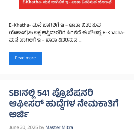
E-Khatha- ಮನೆ ಬಾಗಿಲಿಗೆ ಇ – ಖಾತಾ ವಿತರಿಸುವ
ಯೋಜನೆ|25 ಲಕ್ಷ ಆಸ್ತಿದಾರರಿಗೆ ಸಿಗಲಿದೆ ಈ ಸೌಲಭ್ಯ E-Khatha-
ಮನೆ ಬಾಗಿಲಿಗೆ ಇ – ಖಾತಾ ವಿತರಿಸುವ …
Read more
SBIನಲ್ಲಿ 541 ಪ್ರೊಬೆಷನರಿ
ಆಫೀಸರ್ ಹುದ್ದೆಗಳ ನೇಮಕಾತಿಗೆ
ಅರ್ಜಿ
June 30, 2025
by
Master Mitra