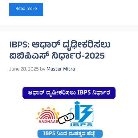
Read more
IBPS: ಆಧಾರ್ ದೃಢೀಕರಿಸಲು
ಐಬಿಪಿಎಸ್ ನಿರ್ಧಾರ-2025
June 28, 2025
by
Master Mitra