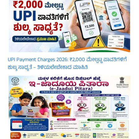
UPI Payment Charges 2026: ₹2,000 ಮೇಲ್ಪಟ್ಟ ಪಾವತಿಗಳಿಗೆ
ಶುಲ್ಕ ಸಾಧ್ಯತೆ – ತಿಳಿಯಲೇಬೇಕಾದ ಮಾಹಿತಿ