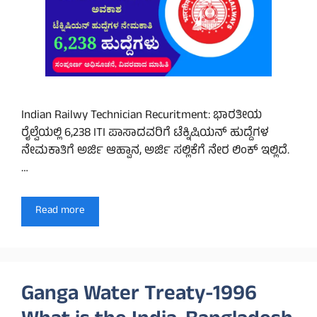
Indian Railwy Technician Recuritment: ಭಾರತೀಯ
ರೈಲ್ವೆಯಲ್ಲಿ 6,238 ITI ಪಾಸಾದವರಿಗೆ ಟೆಕ್ನಿಷಿಯನ್ ಹುದ್ದೆಗಳ
ನೇಮಕಾತಿಗೆ ಅರ್ಜಿ ಆಹ್ವಾನ, ಅರ್ಜಿ ಸಲ್ಲಿಕೆಗೆ ನೇರ ಲಿಂಕ್ ಇಲ್ಲಿದೆ.
…
Read more
Ganga Water Treaty-1996