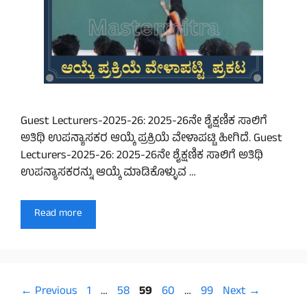
Guest Lecturers-2025-26: 2025-26ನೇ ಶೈಕ್ಷಣಿಕ ಸಾಲಿಗೆ
ಅತಿಥಿ ಉಪನ್ಯಾಸಕರ ಆಯ್ಕೆ ಪ್ರಕ್ರಿಯೆ ವೇಳಾಪಟ್ಟಿ ಹೀಗಿದೆ. Guest
Lecturers-2025-26: 2025-26ನೇ ಶೈಕ್ಷಣಿಕ ಸಾಲಿಗೆ ಅತಿಥಿ
ಉಪನ್ಯಾಸಕರನ್ನು ಆಯ್ಕೆ ಮಾಡಿಕೊಳ್ಳುವ …
Read more
Page
Page
Page
Page
Page
←
Previous
1
…
58
59
60
…
99
Next
→