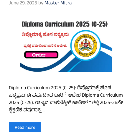
June 29, 2025
by
Master Mitra
Diploma Curriculum 2025 (C-25): ಡಿಪ್ಲೊಮಾಕ್ಕೆ ಹೊಸ
ಪಠ್ಯಕ್ರಮ|ಈ ವರ್ಷದಿಂದ ಜಾರಿಗೆ ಆದೇಶ Diploma Curriculum
2025 (C-25): ರಾಜ್ಯದ ಪಾಲಿಟೆಕ್ನಿಕ್ ಕಾಲೇಜ್‌ಗಳಲ್ಲಿ 2025-26ನೇ
ಶೈಕ್ಷಣಿಕ ವರ್ಷದಲ್ಲಿ …
Read more