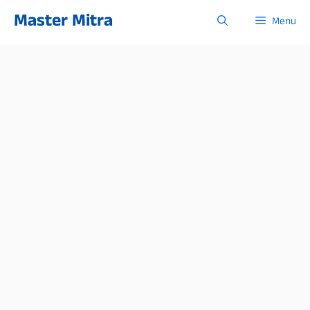
Skip
Master Mitra
Menu
to
content