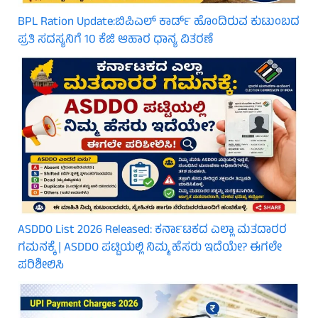
BPL Ration Update:ಬಿಪಿಎಲ್‌ ಕಾರ್ಡ್ ಹೊಂದಿರುವ ಕುಟುಂಬದ
ಪ್ರತಿ ಸದಸ್ಯನಿಗೆ 10 ಕೆಜಿ ಆಹಾರ ಧಾನ್ಯ ವಿತರಣೆ
ASDDO List 2026 Released: ಕರ್ನಾಟಕದ ಎಲ್ಲಾ ಮತದಾರರ
ಗಮನಕ್ಕೆ | ASDDO ಪಟ್ಟಿಯಲ್ಲಿ ನಿಮ್ಮ ಹೆಸರು ಇದೆಯೇ? ಈಗಲೇ
ಪರಿಶೀಲಿಸಿ