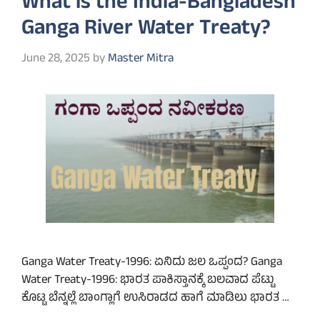
What is the India-Bangladesh
Ganga River Water Treaty?
June 28, 2025
by
Master Mitra
Ganga Water Treaty-1996: ಏನಿದು ಜಲ ಒಪ್ಪಂದ? Ganga
Water Treaty-1996: ಭಾರತ ಪಾಕಿಸ್ತಾನಕ್ಕೆ ಬಲವಾದ ಪೆಟ್ಟು
ಕೊಟ್ಟ ಬೆನ್ನಲ್ಲೆ ಬಾಂಗ್ಲಾಗೆ ಉಸಿರಾಡದ ಹಾಗೆ ಮಾಡಿಲು ಭಾರತ …