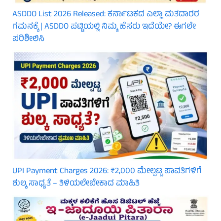
ASDDO List 2026 Released: ಕರ್ನಾಟಕದ ಎಲ್ಲಾ ಮತದಾರರ
ಗಮನಕ್ಕೆ | ASDDO ಪಟ್ಟಿಯಲ್ಲಿ ನಿಮ್ಮ ಹೆಸರು ಇದೆಯೇ? ಈಗಲೇ
ಪರಿಶೀಲಿಸಿ
UPI Payment Charges 2026: ₹2,000 ಮೇಲ್ಪಟ್ಟ ಪಾವತಿಗಳಿಗೆ
ಶುಲ್ಕ ಸಾಧ್ಯತೆ – ತಿಳಿಯಲೇಬೇಕಾದ ಮಾಹಿತಿ