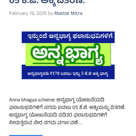
05 ಕೆ.ಜಿ. ಅಕ್ಕಿ ವಿತರಣೆ.
February 19, 2025
by
Master Mitra
Anna bhagya scheme: ಅನ್ನಭಾಗ್ಯ ಯೋಜನೆಯಡಿ
ಫಲಾನುಭವಿಗಳಿಗೆ ನಗದು ಬದಲು 05 ಕೆ.ಜಿ. ಅಕ್ಕಿಯನ್ನು ವಿತರಣೆ.
ಅನ್ನಭಾಗ್ಯ ಯೋಜನೆಯಡಿ ಪಡಿತರ ಫಲಾನುಭವಿಗಳಿಗೆ
ನೀಡುತ್ತಿರುವ ನೇರ ನಗದು ವರ್ಗಾವಣೆ …