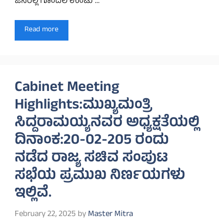
ಜನರಲ್ಲಿ ಗೊಂದಲ ಉಂಟು …
Read more
Cabinet Meeting
Highlights:ಮುಖ್ಯಮಂತ್ರಿ
ಸಿದ್ದರಾಮಯ್ಯನವರ ಅಧ್ಯಕ್ಷತೆಯಲ್ಲಿ
ದಿನಾಂಕ:20-02-205 ರಂದು
ನಡೆದ ರಾಜ್ಯ ಸಚಿವ ಸಂಪುಟ
ಸಭೆಯ ಪ್ರಮುಖ ನಿರ್ಣಯಗಳು
ಇಲ್ಲಿವೆ.
February 22, 2025
by
Master Mitra