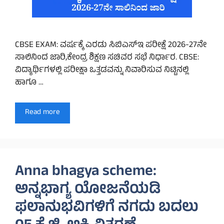
CBSE EXAM: ವರ್ಷಕ್ಕೆ ಎರಡು ಸಿಬಿಎಸ್‌ಇ ಪರೀಕ್ಷೆ 2026-27ನೇ
ಸಾಲಿನಿಂದ ಜಾರಿ,ಕೇಂದ್ರ ಶಿಕ್ಷಣ ಸಚಿವರ ಸಭೆ ನಿರ್ಧಾರ. CBSE:
ವಿದ್ಯಾರ್ಥಿಗಳಲ್ಲಿ ಪರೀಕ್ಷಾ ಒತ್ತಡವನ್ನು ನಿವಾರಿಸುವ ನಿಟ್ಟಿನಲ್ಲಿ
ಹಾಗೂ …
Read more
Anna bhagya scheme:
ಅನ್ನಭಾಗ್ಯ ಯೋಜನೆಯಡಿ
ಫಲಾನುಭವಿಗಳಿಗೆ ನಗದು ಬದಲು