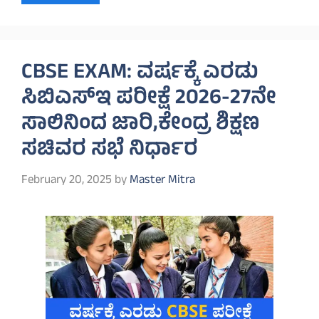
CBSE EXAM: ವರ್ಷಕ್ಕೆ ಎರಡು
ಸಿಬಿಎಸ್‌ಇ ಪರೀಕ್ಷೆ 2026-27ನೇ
ಸಾಲಿನಿಂದ ಜಾರಿ,ಕೇಂದ್ರ ಶಿಕ್ಷಣ
ಸಚಿವರ ಸಭೆ ನಿರ್ಧಾರ
February 20, 2025
by
Master Mitra