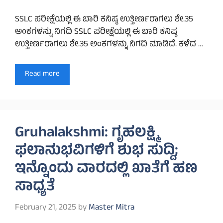
SSLC ಪರೀಕ್ಷೆಯಲ್ಲಿ ಈ ಬಾರಿ ಕನಿಷ್ಠ ಉತ್ತೀರ್ಣರಾಗಲು ಶೇ.35
ಅಂಕಗಳನ್ನು ನಿಗದಿ SSLC ಪರೀಕ್ಷೆಯಲ್ಲಿ ಈ ಬಾರಿ ಕನಿಷ್ಠ
ಉತ್ತೀರ್ಣರಾಗಲು ಶೇ.35 ಅಂಕಗಳನ್ನು ನಿಗದಿ ಮಾಡಿದೆ. ಕಳೆದ …
Read more
Gruhalakshmi: ಗೃಹಲಕ್ಷ್ಮಿ
ಫಲಾನುಭವಿಗಳಿಗೆ ಶುಭ ಸುದ್ದಿ;
ಇನ್ನೊಂದು ವಾರದಲ್ಲಿ ಖಾತೆಗೆ ಹಣ
ಸಾಧ್ಯತೆ
February 21, 2025
by
Master Mitra