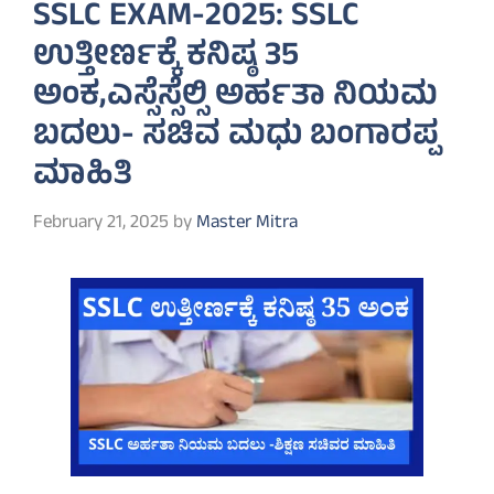
SSLC EXAM-2025: SSLC
ಉತ್ತೀರ್ಣಕ್ಕೆ ಕನಿಷ್ಠ 35
ಅಂಕ,ಎಸ್ಸೆಸ್ಸೆಲ್ಸಿ ಅರ್ಹತಾ ನಿಯಮ
ಬದಲು- ಸಚಿವ ಮಧು ಬಂಗಾರಪ್ಪ
ಮಾಹಿತಿ
February 21, 2025
by
Master Mitra