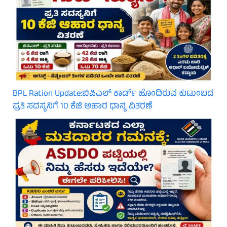
BPL Ration Update:ಬಿಪಿಎಲ್‌ ಕಾರ್ಡ್ ಹೊಂದಿರುವ ಕುಟುಂಬದ
ಪ್ರತಿ ಸದಸ್ಯನಿಗೆ 10 ಕೆಜಿ ಆಹಾರ ಧಾನ್ಯ ವಿತರಣೆ