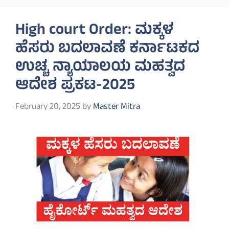
High court Order: ಮಕ್ಕಳ
ಹೆಸರು ಬದಲಾವಣೆ ಕರ್ನಾಟಕದ
ಉಚ್ಚ ನ್ಯಾಯಾಲಯ ಮಹತ್ವದ
ಆದೇಶ ಪ್ರಕಟ-2025
February 20, 2025
by
Master Mitra