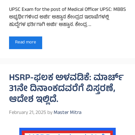
UPSC Exam for the post of Medical Officer UPSC: MBBS
ಅಭ್ಯರ್ಥಿಗಳಿಂದ ಅರ್ಜಿ ಆಹ್ವಾನ ಕೇಂದ್ರದ ಇಲಾಖೆಗಳಲ್ಲಿ
ಹುದ್ದೆಗಳ ಭರ್ತಿಗಾಗಿ ಅರ್ಜಿ ಆಹ್ವಾನ. ಕೇಂದ್ರ …
Read more
HSRP-ಫಲಕ ಅಳವಡಿಕೆ: ಮಾರ್ಚ್
31ನೇ ದಿನಾಂಕದವರೆಗೆ ವಿಸ್ತರಣೆ,
ಆದೇಶ ಇಲ್ಲಿದೆ.
February 21, 2025
by
Master Mitra