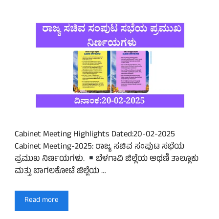
Cabinet Meeting Highlights Dated:20-02-2025
Cabinet Meeting-2025: ರಾಜ್ಯ ಸಚಿವ ಸಂಪುಟ ಸಭೆಯ
ಪ್ರಮುಖ ನಿರ್ಣಯಗಳು.
ಬೆಳಗಾವಿ ಜಿಲ್ಲೆಯ ಅಥಣಿ ತಾಲ್ಲೂಕು
ಮತ್ತು ಬಾಗಲಕೋಟೆ ಜಿಲ್ಲೆಯ …
Read more