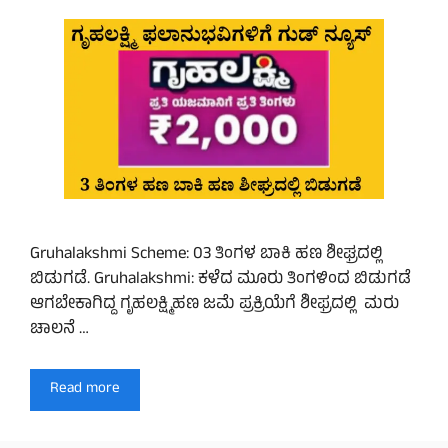
Gruhalakshmi Scheme: 03 ತಿಂಗಳ ಬಾಕಿ ಹಣ ಶೀಘ್ರದಲ್ಲಿ
ಬಿಡುಗಡೆ. Gruhalakshmi: ಕಳೆದ ಮೂರು ತಿಂಗಳಿಂದ ಬಿಡುಗಡೆ
ಆಗಬೇಕಾಗಿದ್ದ ಗೃಹಲಕ್ಷ್ಮಿಹಣ ಜಮೆ ಪ್ರಕ್ರಿಯೆಗೆ ಶೀಫ್ರದಲ್ಲಿ ಮರು
ಚಾಲನೆ …
Read more