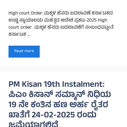
High court Order: ಮಕ್ಕಳ ಹೆಸರು ಬದಲಾವಣೆ ಕರ್ನಾಟಕದ
ಉಚ್ಚ ನ್ಯಾಯಾಲಯ ಮಹತ್ವದ ಆದೇಶ ಪ್ರಕಟ-2025 High
court order: ಮಕ್ಕಳ ಹೆಸರು ಬದಲಾವಣೆಗೆ ಸಂಬಂಧಪಟ್ಟಂತೆ
ಕರ್ನಾಟಕ …
Read more
PM Kisan 19th Instalment:
ಪಿಎಂ ಕಿಸಾನ್ ಸಮ್ಮಾನ್ ನಿಧಿಯ
19 ನೇ ಕಂತಿನ ಹಣ ಅರ್ಹ ರೈತರ
ಖಾತೆಗೆ 24-02-2025 ರಂದು
ಜಮೆಯಾಗಲಿದೆ