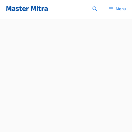
Skip
Master Mitra
Menu
to
content