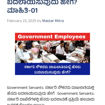
ಬದಲಾಯಿಸುವುದು ಹೇಗೆ?
ಮಾಹಿತಿ-01
February 23, 2025
by
Master Mitra
Government Servants: ಸರ್ಕಾರಿ ನೌಕರರು ದಾಖಲಾತಿಯಲ್ಲಿ
ಹೆಸರು ಬದಲಾಯಿಸುವುದು ಹೇಗೆ Government Servants:
ಸರ್ಕಾರಿ ದಾಖೆಲೆಗಳಲ್ಲಿ ಹೆಸರು ಬದಲಾವಣೆ ಪ್ರಕ್ರಿಯೆ ಹಲವಾರು