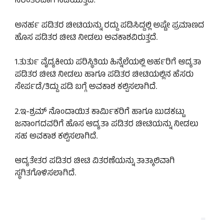
ನಿರಂತರವಾಗಿ ನಡೆಯುತ್ತಿದೆ.
ಅನರ್ಹ ಪಡಿತರ ಚೀಟಿಯನ್ನು ರದ್ದು ಪಡಿಸಿದ್ದಲ್ಲಿ ಅಷ್ಟೇ ಪ್ರಮಾಣದ
ಹೊಸ ಪಡಿತರ ಚೀಟಿ ನೀಡಲು ಅವಕಾಶವಿರುತ್ತದೆ.
1.ತುರ್ತು ವೈದ್ಯಕೀಯ ಪರಿಸ್ಥಿತಿಯ ಹಿನ್ನೆಲೆಯಲ್ಲಿ ಅರ್ಹರಿಗೆ ಆದ್ಯತಾ
ಪಡಿತರ ಚೀಟಿ ನೀಡಲು ಹಾಗೂ ಪಡಿತರ ಚೀಟಿಯಲ್ಲಿನ ಹೆಸರು
ಸೇರ್ಪಡೆ/ತಿದ್ದು ಪಡಿ ಬಗ್ಗೆ ಅವಕಾಶ ಕಲ್ಪಿಸಲಾಗಿದೆ.
2.ಇ-ಶ್ರಮ್ ನೊಂದಾಯಿತ ಕಾರ್ಮಿಕರಿಗೆ ಹಾಗೂ ಬುಡಕಟ್ಟು
ಜನಾಂಗದವರಿಗೆ ಹೊಸ ಆದ್ಯತಾ ಪಡಿತರ ಚೀಟಿಯನ್ನು ನೀಡಲು
ಸಹ ಅವಕಾಶ ಕಲ್ಪಿಸಲಾಗಿದೆ.
ಆದ್ಯತೇತರ ಪಡಿತರ ಚೀಟಿ ವಿತರಣೆಯನ್ನು ತಾತ್ಕಾಲಿವಾಗಿ
ಸ್ಥಗಿತಗೊಳಿಸಲಾಗಿದೆ.