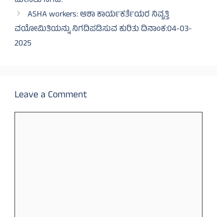
ಮೀಸಲು ನಿಗದಿ.
ASHA workers: ಆಶಾ ಕಾರ್ಯಕರ್ತೆಯರ ನಿವೃತ್ತಿ
ವಯೋಮಿತಿಯನ್ನು ನಿಗದಿಪಡಿಸುವ ಕುರಿತು ದಿನಾಂಕ:04-03-
2025
Leave a Comment
Comment