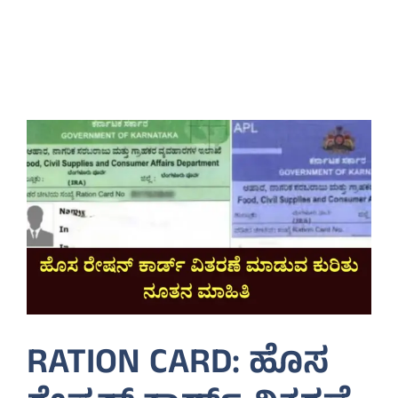
RATION CARD: ಹೊಸ