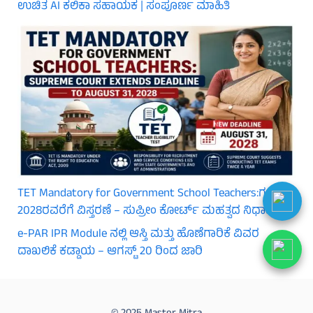
ಉಚಿತ AI ಕಲಿಕಾ ಸಹಾಯಕ | ಸಂಪೂರ್ಣ ಮಾಹಿತಿ
TET Mandatory for Government School Teachers:ಗಡುವು
2028ರವರೆಗೆ ವಿಸ್ತರಣೆ – ಸುಪ್ರೀಂ ಕೋರ್ಟ್ ಮಹತ್ವದ ನಿರ್ಧಾರ
e-PAR IPR Module ನಲ್ಲಿ ಆಸ್ತಿ ಮತ್ತು ಹೊಣೆಗಾರಿಕೆ ವಿವರ
ದಾಖಲಿಕೆ ಕಡ್ಡಾಯ – ಆಗಸ್ಟ್ 20 ರಿಂದ ಜಾರಿ