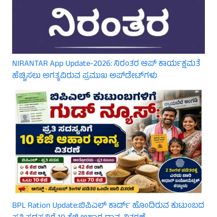
NIRANTAR App Update-2026: ನಿರಂತರ ಆಪ್ ಕಾರ್ಯಕ್ಷಮತೆ
ಹೆಚ್ಚಿಸಲು ಅಗತ್ಯವಿರುವ ಪ್ರಮುಖ ಅಪ್‌ಡೇಟ್‌ಗಳು
BPL Ration Update:ಬಿಪಿಎಲ್‌ ಕಾರ್ಡ್ ಹೊಂದಿರುವ ಕುಟುಂಬದ