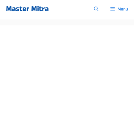
Skip
Master Mitra
Menu
to
content