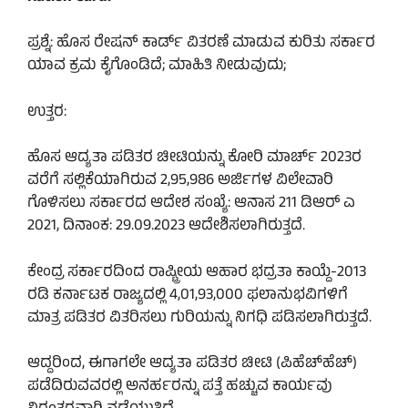
ಪ್ರಶ್ನೆ: ಹೊಸ ರೇಷನ್ ಕಾರ್ಡ್ ವಿತರಣೆ ಮಾಡುವ ಕುರಿತು ಸರ್ಕಾರ
ಯಾವ ಕ್ರಮ ಕೈಗೊಂಡಿದೆ; ಮಾಹಿತಿ ನೀಡುವುದು;
ಉತ್ತರ:
ಹೊಸ ಆದ್ಯತಾ ಪಡಿತರ ಚೀಟಿಯನ್ನು ಕೋರಿ ಮಾರ್ಚ್ 2023ರ
ವರೆಗೆ ಸಲ್ಲಿಕೆಯಾಗಿರುವ 2,95,986 ಅರ್ಜಿಗಳ ವಿಲೇವಾರಿ
ಗೊಳಿಸಲು ಸರ್ಕಾರದ ಆದೇಶ ಸಂಖ್ಯೆ: ಆನಾಸ 211 ಡಿಆರ್ ಎ
2021, ದಿನಾಂಕ: 29.09.2023 ಆದೇಶಿಸಲಾಗಿರುತ್ತದೆ.
ಕೇಂದ್ರ ಸರ್ಕಾರದಿಂದ ರಾಷ್ಟ್ರೀಯ ಆಹಾರ ಭದ್ರತಾ ಕಾಯ್ದೆ-2013
ರಡಿ ಕರ್ನಾಟಕ ರಾಜ್ಯದಲ್ಲಿ 4,01,93,000 ಫಲಾನುಭವಿಗಳಿಗೆ
ಮಾತ್ರ ಪಡಿತರ ವಿತರಿಸಲು ಗುರಿಯನ್ನು ನಿಗಧಿ ಪಡಿಸಲಾಗಿರುತ್ತದೆ.
ಆದ್ದರಿಂದ, ಈಗಾಗಲೇ ಆದ್ಯತಾ ಪಡಿತರ ಚೀಟಿ (ಪಿಹೆಚ್‌ಹೆಚ್)
ಪಡೆದಿರುವವರಲ್ಲಿ ಅನರ್ಹರನ್ನು ಪತ್ತೆ ಹಚ್ಚುವ ಕಾರ್ಯವು