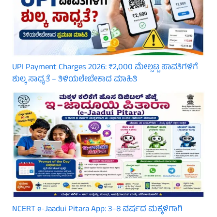
UPI Payment Charges 2026: ₹2,000 ಮೇಲ್ಪಟ್ಟ ಪಾವತಿಗಳಿಗೆ
ಶುಲ್ಕ ಸಾಧ್ಯತೆ – ತಿಳಿಯಲೇಬೇಕಾದ ಮಾಹಿತಿ
NCERT e-Jaadui Pitara App: 3–8 ವರ್ಷದ ಮಕ್ಕಳಿಗಾಗಿ