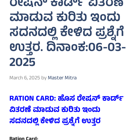
ರೇಷನ್ ಕಾರ್ಡ್ ವಿತರಣೆ
ಮಾಡುವ ಕುರಿತು ಇಂದು
ಸದನದಲ್ಲಿ ಕೇಳಿದ ಪ್ರಶ್ನೆಗೆ
ಉತ್ತರ. ದಿನಾಂಕ:06-03-
2025
March 6, 2025
by
Master Mitra
RATION CARD: ಹೊಸ ರೇಷನ್ ಕಾರ್ಡ್
ವಿತರಣೆ ಮಾಡುವ ಕುರಿತು ಇಂದು
ಸದನದಲ್ಲಿ ಕೇಳಿದ ಪ್ರಶ್ನೆಗೆ ಉತ್ತರ
Ration Card: