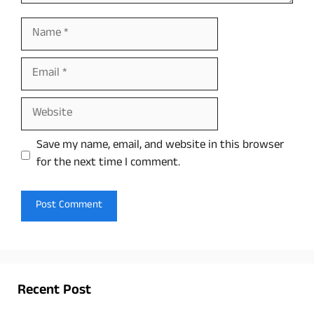
Name
Email
Website
Save my name, email, and website in this browser
for the next time I comment.
Recent Post