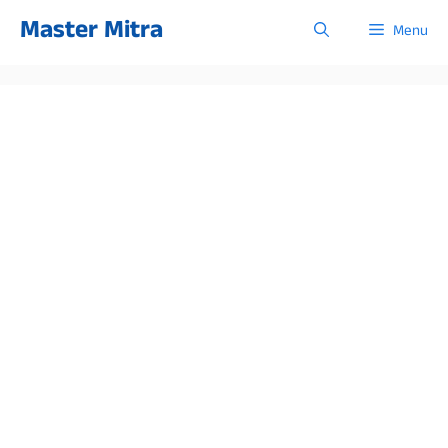
Skip
Master Mitra
Menu
to
content