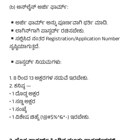
(b) ಆನ್‌ಲೈನ್ ಅರ್ಜಿ ಫಾರ್ಮ್:
ಅರ್ಜಿ ಫಾರ್ಮ್ ಅನ್ನು ಪೂರ್ಣವಾಗಿ ಭರ್ತಿ ಮಾಡಿ.
ಲಾಗಿನ್‌ಗಾಗಿ ಪಾಸ್ವರ್ಡ್ ರಚಿಸಬೇಕು.
ಸಲ್ಲಿಸಿದ ನಂತರ Registration/Application Number
ಸೃಷ್ಟಿಯಾಗುತ್ತದೆ.
ಪಾಸ್ವರ್ಡ್ ನಿಯಮಗಳು:
1. 8 ರಿಂದ 13 ಅಕ್ಷರಗಳ ನಡುವೆ ಇರಬೇಕು.
2. ಕನಿಷ್ಠ —
• 1 ದೊಡ್ಡ ಅಕ್ಷರ
• 1 ಸಣ್ಣ ಅಕ್ಷರ
• 1 ಸಂಖ್ಯೆ
• 1 ವಿಶೇಷ ಚಿಹ್ನೆ (!@#$%^&*-) ಇರಬೇಕು.