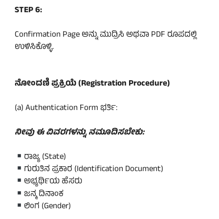
STEP 6:
Confirmation Page ಅನ್ನು ಮುದ್ರಿಸಿ ಅಥವಾ PDF ರೂಪದಲ್ಲಿ
ಉಳಿಸಿಕೊಳ್ಳಿ.
ನೋಂದಣಿ ಪ್ರಕ್ರಿಯೆ (Registration Procedure)
(a) Authentication Form ಭರ್ತಿ:
ನೀವು ಈ ವಿವರಗಳನ್ನು ನಮೂದಿಸಬೇಕು:
ರಾಜ್ಯ (State)
ಗುರುತಿನ ಪ್ರಕಾರ (Identification Document)
ಅಭ್ಯರ್ಥಿಯ ಹೆಸರು
ಜನ್ಮ ದಿನಾಂಕ
ಲಿಂಗ (Gender)