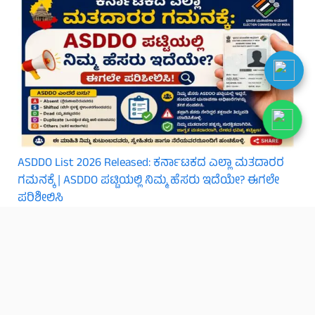
ASDDO List 2026 Released: ಕರ್ನಾಟಕದ ಎಲ್ಲಾ ಮತದಾರರ
ಗಮನಕ್ಕೆ | ASDDO ಪಟ್ಟಿಯಲ್ಲಿ ನಿಮ್ಮ ಹೆಸರು ಇದೆಯೇ? ಈಗಲೇ
ಪರಿಶೀಲಿಸಿ