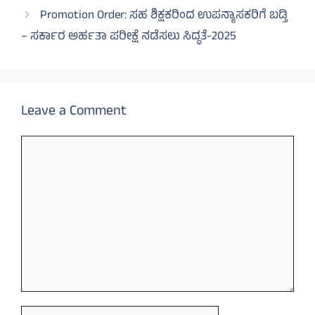
Promotion Order: ಸಹ ಶಿಕ್ಷಕರಿಂದ ಉಪನ್ಯಾಸಕರಿಗೆ ಬಡ್ತಿ
– ಸರ್ಕಾರ ಅರ್ಹತಾ ಪರೀಕ್ಷೆ ನಡೆಸಲು ಸಿದ್ಧತೆ-2025
Leave a Comment
Comment
Name