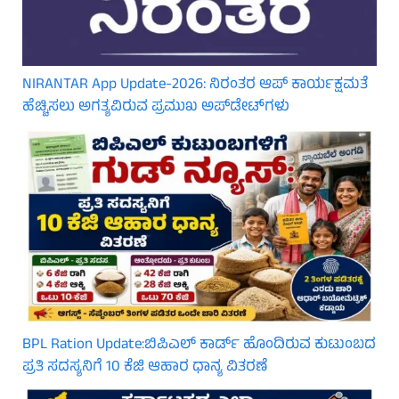
NIRANTAR App Update-2026: ನಿರಂತರ ಆಪ್ ಕಾರ್ಯಕ್ಷಮತೆ
ಹೆಚ್ಚಿಸಲು ಅಗತ್ಯವಿರುವ ಪ್ರಮುಖ ಅಪ್‌ಡೇಟ್‌ಗಳು
BPL Ration Update:ಬಿಪಿಎಲ್‌ ಕಾರ್ಡ್ ಹೊಂದಿರುವ ಕುಟುಂಬದ
ಪ್ರತಿ ಸದಸ್ಯನಿಗೆ 10 ಕೆಜಿ ಆಹಾರ ಧಾನ್ಯ ವಿತರಣೆ