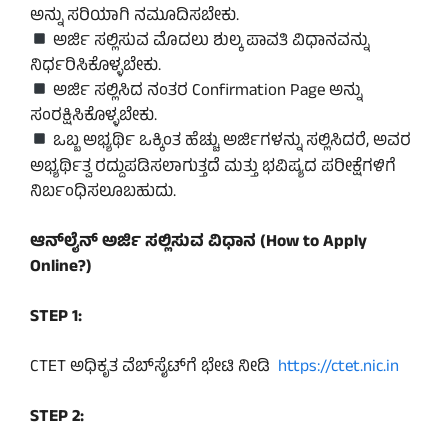
ಅನ್ನು ಸರಿಯಾಗಿ ನಮೂದಿಸಬೇಕು.
ಅರ್ಜಿ ಸಲ್ಲಿಸುವ ಮೊದಲು ಶುಲ್ಕ ಪಾವತಿ ವಿಧಾನವನ್ನು
ನಿರ್ಧರಿಸಿಕೊಳ್ಳಬೇಕು.
ಅರ್ಜಿ ಸಲ್ಲಿಸಿದ ನಂತರ Confirmation Page ಅನ್ನು
ಸಂರಕ್ಷಿಸಿಕೊಳ್ಳಬೇಕು.
ಒಬ್ಬ ಅಭ್ಯರ್ಥಿ ಒಕ್ಕಿಂತ ಹೆಚ್ಚು ಅರ್ಜಿಗಳನ್ನು ಸಲ್ಲಿಸಿದರೆ, ಅವರ
ಅಭ್ಯರ್ಥಿತ್ವ ರದ್ದುಪಡಿಸಲಾಗುತ್ತದೆ ಮತ್ತು ಭವಿಷ್ಯದ ಪರೀಕ್ಷೆಗಳಿಗೆ
ನಿರ್ಬಂಧಿಸಲೂಬಹುದು.
ಆನ್‌ಲೈನ್ ಅರ್ಜಿ ಸಲ್ಲಿಸುವ ವಿಧಾನ (How to Apply
Online?)
STEP 1:
CTET ಅಧಿಕೃತ ವೆಬ್‌ಸೈಟ್‌ಗೆ ಭೇಟಿ ನೀಡಿ
https://ctet.nic.in
STEP 2: