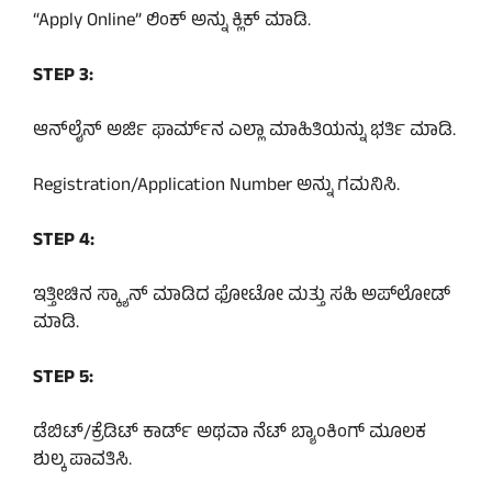
“Apply Online” ಲಿಂಕ್ ಅನ್ನು ಕ್ಲಿಕ್ ಮಾಡಿ.
STEP 3:
ಆನ್‌ಲೈನ್ ಅರ್ಜಿ ಫಾರ್ಮ್‌ನ ಎಲ್ಲಾ ಮಾಹಿತಿಯನ್ನು ಭರ್ತಿ ಮಾಡಿ.
Registration/Application Number ಅನ್ನು ಗಮನಿಸಿ.
STEP 4:
ಇತ್ತೀಚಿನ ಸ್ಕ್ಯಾನ್ ಮಾಡಿದ ಫೋಟೋ ಮತ್ತು ಸಹಿ ಅಪ್‌ಲೋಡ್
ಮಾಡಿ.
STEP 5:
ಡೆಬಿಟ್/ಕ್ರೆಡಿಟ್ ಕಾರ್ಡ್ ಅಥವಾ ನೆಟ್ ಬ್ಯಾಂಕಿಂಗ್ ಮೂಲಕ
ಶುಲ್ಕ ಪಾವತಿಸಿ.