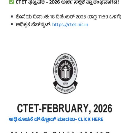
CTET ಫೆಬ್ರವರಿ – 2026 ಅರ್ಜಿ ಸಲ್ಲಿಕೆ ಪ್ರಾರಂಭವಾಗಿದೆ!
ಕೊನೆಯ ದಿನಾಂಕ: 18 ಡಿಸೆಂಬರ್ 2025 (ರಾತ್ರಿ 11:59 ಒಳಗೆ)
ಅಧಿಕೃತ ವೆಬ್‌ಸೈಟ್:
https://ctet.nic.in
ಅಧಿಸೂಚನೆ ಡೌನ್ಲೋಡ್ ಮಾಡಲು- CLICK HERE