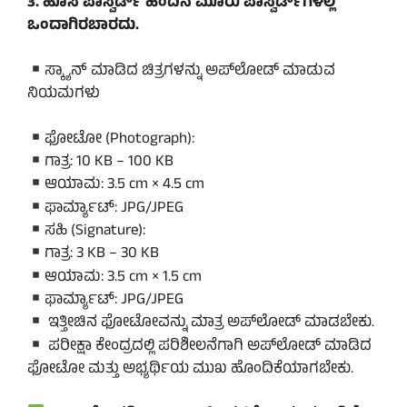
3. ಹೊಸ ಪಾಸ್ವರ್ಡ್ ಹಿಂದಿನ ಮೂರು ಪಾಸ್ವರ್ಡ್‌ಗಳಲ್ಲಿ
ಒಂದಾಗಿರಬಾರದು.
ಸ್ಕ್ಯಾನ್ ಮಾಡಿದ ಚಿತ್ರಗಳನ್ನು ಅಪ್‌ಲೋಡ್ ಮಾಡುವ
ನಿಯಮಗಳು
ಫೋಟೋ (Photograph):
ಗಾತ್ರ: 10 KB – 100 KB
ಆಯಾಮ: 3.5 cm × 4.5 cm
ಫಾರ್ಮ್ಯಾಟ್: JPG/JPEG
ಸಹಿ (Signature):
ಗಾತ್ರ: 3 KB – 30 KB
ಆಯಾಮ: 3.5 cm × 1.5 cm
ಫಾರ್ಮ್ಯಾಟ್: JPG/JPEG
ಇತ್ತೀಚಿನ ಫೋಟೋವನ್ನು ಮಾತ್ರ ಅಪ್‌ಲೋಡ್ ಮಾಡಬೇಕು.
ಪರೀಕ್ಷಾ ಕೇಂದ್ರದಲ್ಲಿ ಪರಿಶೀಲನೆಗಾಗಿ ಅಪ್‌ಲೋಡ್ ಮಾಡಿದ
ಫೋಟೋ ಮತ್ತು ಅಭ್ಯರ್ಥಿಯ ಮುಖ ಹೊಂದಿಕೆಯಾಗಬೇಕು.