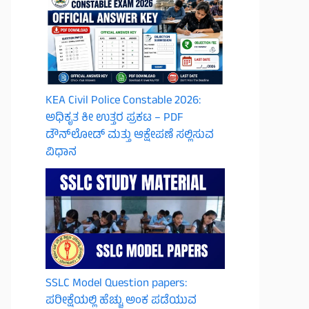
KEA Civil Police Constable 2026:
ಅಧಿಕೃತ ಕೀ ಉತ್ತರ ಪ್ರಕಟ – PDF
ಡೌನ್‌ಲೋಡ್ ಮತ್ತು ಆಕ್ಷೇಪಣೆ ಸಲ್ಲಿಸುವ
ವಿಧಾನ
SSLC Model Question papers:
ಪರೀಕ್ಷೆಯಲ್ಲಿ ಹೆಚ್ಚು ಅಂಕ ಪಡೆಯುವ