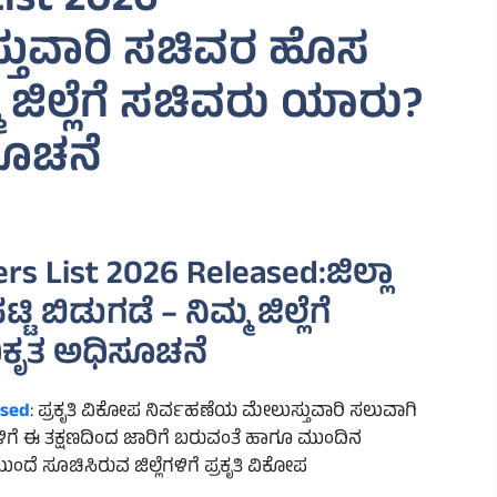
List 2026
ಸ್ತುವಾರಿ ಸಚಿವರ ಹೊಸ
್ಮ ಜಿಲ್ಲೆಗೆ ಸಚಿವರು ಯಾರು?
ಿಸೂಚನೆ
ers List 2026 Released:ಜಿಲ್ಲಾ
ಬಿಡುಗಡೆ – ನಿಮ್ಮ ಜಿಲ್ಲೆಗೆ
ಿಕೃತ ಅಧಿಸೂಚನೆ
ased
: ಪ್ರಕೃತಿ ವಿಕೋಪ ನಿರ್ವಹಣೆಯ ಮೇಲುಸ್ತುವಾರಿ ಸಲುವಾಗಿ
ಗೆ ಈ ತಕ್ಷಣದಿಂದ ಜಾರಿಗೆ ಬರುವಂತೆ ಹಾಗೂ ಮುಂದಿನ
 ಸೂಚಿಸಿರುವ ಜಿಲ್ಲೆಗಳಿಗೆ ಪ್ರಕೃತಿ ವಿಕೋಪ