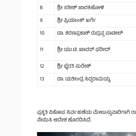
8
ಶ್ರೀ ಸತೀಶ್ ಜಾರಕಿಹೋಳಿ
9
ಶ್ರೀ ಪ್ರಿಯಾಂಕ್ ಖರ್ಗೆ
10
ಡಾ. ಶರಣಪ್ರಕಾಶ್ ರುದ್ರಪ್ಪ ಪಾಟೀಲ್
11
ಶ್ರೀ ಯು.ಟಿ. ಖಾದರ್ ಫರೀದ್
12
ಶ್ರೀ ಭೈರತಿ ಸುರೇಶ್
13
ಡಾ. ಯತೀಂದ್ರ ಸಿದ್ದರಾಮಯ್ಯ
ಪ್ರಕೃತಿ ವಿಕೋಪ ನಿರ್ವಹಣೆಯ ಮೇಲುಸ್ತುವಾರಿಗಾಗಿ ರಾ
ನೇಮಿಸಿ ಆದೇಶ ಹೊರಡಿಸಿದೆ.