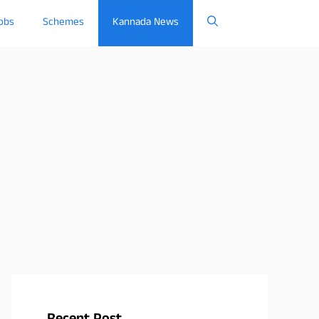
obs
Schemes
Kannada News