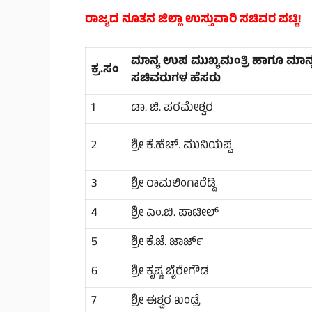
ರಾಜ್ಯದ ನೂತನ ಜಿಲ್ಲಾ ಉಸ್ತುವಾರಿ ಸಚಿವರ ಪಟ್ಟಿ!
ಮಾನ್ಯ ಉಪ ಮುಖ್ಯಮಂತ್ರಿ ಹಾಗೂ ಮಾನ್
ಕ್ರ.ಸಂ
ಸಚಿವರುಗಳ ಹೆಸರು
1
ಡಾ. ಜಿ. ಪರಮೇಶ್ವರ
2
ಶ್ರೀ ಕೆ.ಹೆಚ್. ಮುನಿಯಪ್ಪ
3
ಶ್ರೀ ರಾಮಲಿಂಗಾರೆಡ್ಡಿ
4
ಶ್ರೀ ಎಂ.ಬಿ. ಪಾಟೀಲ್
5
ಶ್ರೀ ಕೆ.ಜೆ. ಜಾರ್ಜ್
6
ಶ್ರೀ ಕೃಷ್ಣ ಬೈರೇಗೌಡ
7
ಶ್ರೀ ಈಶ್ವರ ಖಂಡ್ರೆ