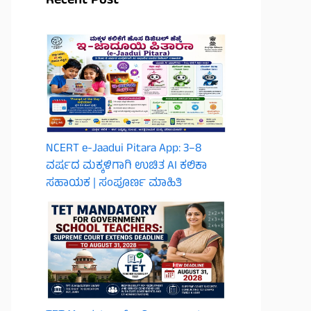
Recent Post
NCERT e-Jaadui Pitara App: 3–8
ವರ್ಷದ ಮಕ್ಕಳಿಗಾಗಿ ಉಚಿತ AI ಕಲಿಕಾ
ಸಹಾಯಕ | ಸಂಪೂರ್ಣ ಮಾಹಿತಿ