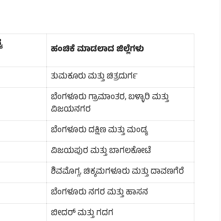
ಯ
ಹಂಚಿಕೆ ಮಾಡಲಾದ ಜಿಲ್ಲೆಗಳು
ತುಮಕೂರು ಮತ್ತು ಚಿತ್ರದುರ್ಗ
ಬೆಂಗಳೂರು ಗ್ರಾಮಾಂತರ, ಬಳ್ಳಾರಿ ಮತ್ತು
ವಿಜಯನಗರ
ಬೆಂಗಳೂರು ದಕ್ಷಿಣ ಮತ್ತು ಮಂಡ್ಯ
ವಿಜಯಪುರ ಮತ್ತು ಬಾಗಲಕೋಟೆ
ಶಿವಮೊಗ್ಗ, ಚಿಕ್ಕಮಗಳೂರು ಮತ್ತು ದಾವಣಗೆರೆ
ಬೆಂಗಳೂರು ನಗರ ಮತ್ತು ಹಾಸನ
ಬೀದರ್ ಮತ್ತು ಗದಗ