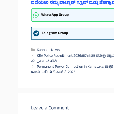
ಪಡೆಯಲು ನಮ್ಮ ವಾಟ್ಸಾಪ್ ಗ್ರೂಪ್ ಮತ್ತು ಟೆಲಿಗ್ರಾಮ
WhatsApp Group
Telegram Group
Categories
Kannada News
KEA Police Recruitment 2026:ಕರ್ನಾಟಕ ಪರೀಕ್ಷಾ ಪ್
ಸಂಪೂರ್ಣ ಮಾಹಿತಿ
Permanent Power Connection in Karnataka: ಶಾಶ್ವತ
ಒಂದು ಬಾರಿಯ ವಿನಾಯಿತಿ-2026
Leave a Comment