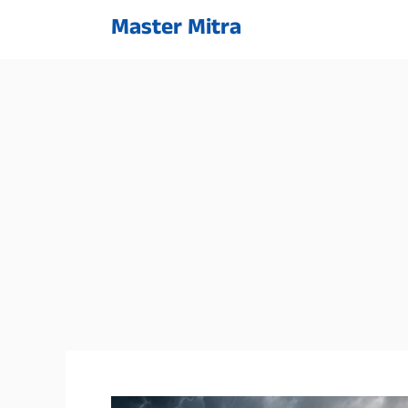
Skip
Master Mitra
to
content