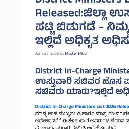
District Ministers 
Released:ಜಿಲ್ಲಾ ಉ
ಪಟ್ಟಿ ಬಿಡುಗಡೆ – ನಿಮ
ಇಲ್ಲಿದೆ ಅಧಿಕೃತ ಅಧ
June 25, 2026
by
Master Mitra
District In-Charge Minist
ಉಸ್ತುವಾರಿ ಸಚಿವರ ಹೊಸ ಪಟ್ಟಿ 
ಸಚಿವರು ಯಾರು?ಇಲ್ಲಿದೆ ಅಧ
District In-Charge Ministers List 2026 Rele
ಮಾನ್ಯ ಉಪ ಮುಖ್ಯಮಂತ್ರಿ ಹಾಗೂ ಮಾನ್ಯ ಸಚಿವರುಗಳಿ
ಆದೇಶದವರೆಗೆ ಈ ಕೆಳಕಂಡಂತೆ ಅವರುಗಳ ಹೆಸರಿನ ಮುಂದೆ
ಮೇಲುಸ್ತುವಾರಿಗಾಗಿ ನೇಮಿಸಿ ಆದೇಶಿಸಲಾಗಿದೆ.