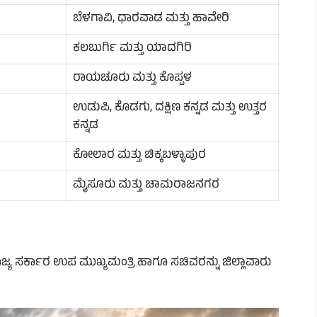
ಬೆಳಗಾವಿ, ಧಾರವಾಡ ಮತ್ತು ಹಾವೇರಿ
ಕಲಬುರ್ಗಿ ಮತ್ತು ಯಾದಗಿರಿ
ರಾಯಚೂರು ಮತ್ತು ಕೊಪ್ಪಳ
ಉಡುಪಿ, ಕೊಡಗು, ದಕ್ಷಿಣ ಕನ್ನಡ ಮತ್ತು ಉತ್ತರ
ಕನ್ನಡ
ಕೋಲಾರ ಮತ್ತು ಚಿಕ್ಕಬಳ್ಳಾಪುರ
ಮೈಸೂರು ಮತ್ತು ಚಾಮರಾಜನಗರ
ಜ್ಯ ಸರ್ಕಾರ ಉಪ ಮುಖ್ಯಮಂತ್ರಿ ಹಾಗೂ ಸಚಿವರನ್ನು ಜಿಲ್ಲಾವಾರು