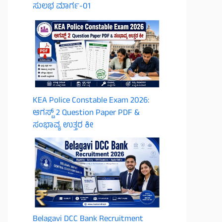
ಸುಲಭ ಮಾರ್ಗ-01
KEA Police Constable Exam 2026:
ಆಗಸ್ಟ್ 2 Question Paper PDF &
ಸಂಭಾವ್ಯ ಉತ್ತರ ಕೀ
Belagavi DCC Bank Recruitment