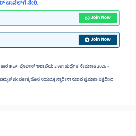
್ ಚಾನೆಲ್‌ಗೆ ಸೇರಿ.
Join Now
Join Now
ರಾಧಿಕಾರ (KEA) ಪೊಲೀಸ್ ಇಲಾಖೆಯ 3,991 ಹುದ್ದೆಗಳ ನೇಮಕಾತಿ 2026 –
 ವಿದ್ಯುತ್ ಸಂಪರ್ಕಕ್ಕೆ ಹೊಸ ನಿಯಮ| ಸ್ವಾಧೀನಾನುಭವ ಪ್ರಮಾಣ ಪತ್ರದಿಂದ