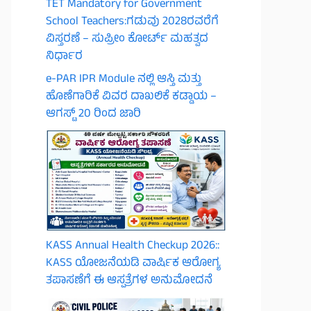
TET Mandatory for Government
School Teachers:ಗಡುವು 2028ರವರೆಗೆ
ವಿಸ್ತರಣೆ – ಸುಪ್ರೀಂ ಕೋರ್ಟ್ ಮಹತ್ವದ
ನಿರ್ಧಾರ
e-PAR IPR Module ನಲ್ಲಿ ಆಸ್ತಿ ಮತ್ತು
ಹೊಣೆಗಾರಿಕೆ ವಿವರ ದಾಖಲಿಕೆ ಕಡ್ಡಾಯ –
ಆಗಸ್ಟ್ 20 ರಿಂದ ಜಾರಿ
KASS Annual Health Checkup 2026::
KASS ಯೋಜನೆಯಡಿ ವಾರ್ಷಿಕ ಆರೋಗ್ಯ
ತಪಾಸಣೆಗೆ ಈ ಆಸ್ಪತ್ರೆಗಳ ಅನುಮೋದನೆ