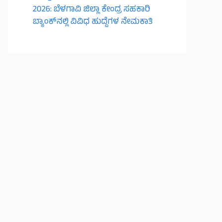
2026: ಬೆಳಗಾವಿ ಜಿಲ್ಲಾ ಕೇಂದ್ರ ಸಹಕಾರಿ
ಬ್ಯಾಂಕ್‌ನಲ್ಲಿ ವಿವಿಧ ಹುದ್ದೆಗಳ ನೇಮಕಾತಿ