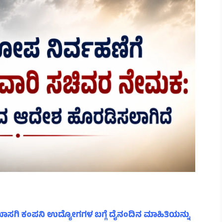
ಾಸಗಿ ಕಂಪನಿ ಉದ್ಯೋಗಗಳ ಬಗ್ಗೆ ದೈನಂದಿನ ಮಾಹಿತಿಯನ್ನು