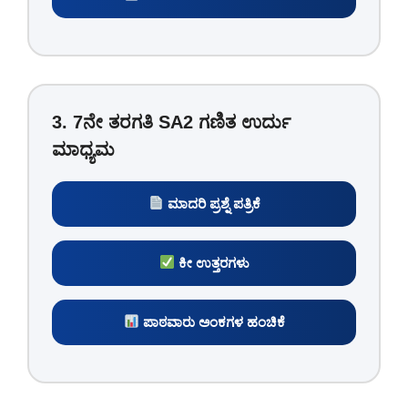
3. 7ನೇ ತರಗತಿ SA2 ಗಣಿತ ಉರ್ದು
ಮಾಧ್ಯಮ
ಮಾದರಿ ಪ್ರಶ್ನೆ ಪತ್ರಿಕೆ
ಕೀ ಉತ್ತರಗಳು
ಪಾಠವಾರು ಅಂಕಗಳ ಹಂಚಿಕೆ