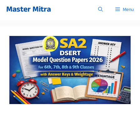
Skip
Master Mitra
Menu
to
content