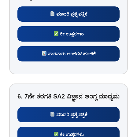
ಮಾದರಿ ಪ್ರಶ್ನೆ ಪತ್ರಿಕೆ
ಕೀ ಉತ್ತರಗಳು
ಪಾಠವಾರು ಅಂಕಗಳ ಹಂಚಿಕೆ
6. 7ನೇ ತರಗತಿ SA2 ವಿಜ್ಞಾನ ಆಂಗ್ಲ ಮಾಧ್ಯಮ
ಮಾದರಿ ಪ್ರಶ್ನೆ ಪತ್ರಿಕೆ
ಕೀ ಉತ್ತರಗಳು