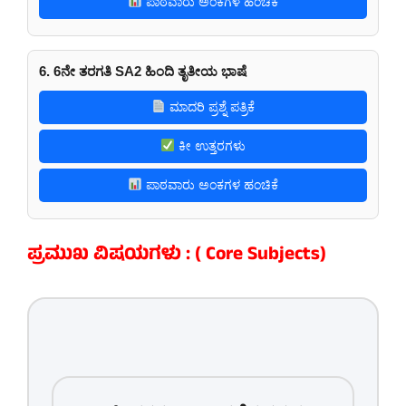
ಪಾಠವಾರು ಅಂಕಗಳ ಹಂಚಿಕೆ
6. 6ನೇ ತರಗತಿ SA2 ಹಿಂದಿ ತೃತೀಯ ಭಾಷೆ
ಮಾದರಿ ಪ್ರಶ್ನೆ ಪತ್ರಿಕೆ
ಕೀ ಉತ್ತರಗಳು
ಪಾಠವಾರು ಅಂಕಗಳ ಹಂಚಿಕೆ
ಪ್ರಮುಖ ವಿಷಯಗಳು : ( Core Subjects)