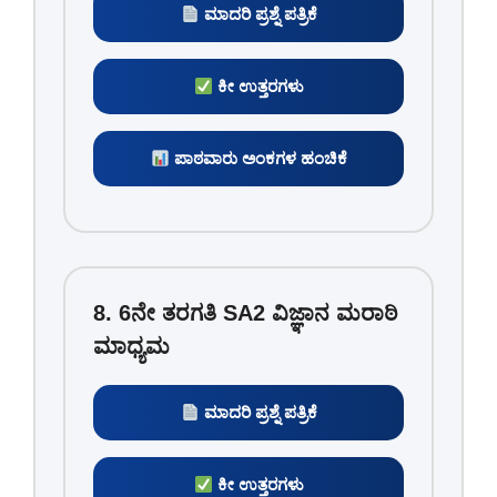
ಮಾದರಿ ಪ್ರಶ್ನೆ ಪತ್ರಿಕೆ
ಕೀ ಉತ್ತರಗಳು
ಪಾಠವಾರು ಅಂಕಗಳ ಹಂಚಿಕೆ
8. 6ನೇ ತರಗತಿ SA2 ವಿಜ್ಞಾನ ಮರಾಠಿ
ಮಾಧ್ಯಮ
ಮಾದರಿ ಪ್ರಶ್ನೆ ಪತ್ರಿಕೆ
ಕೀ ಉತ್ತರಗಳು