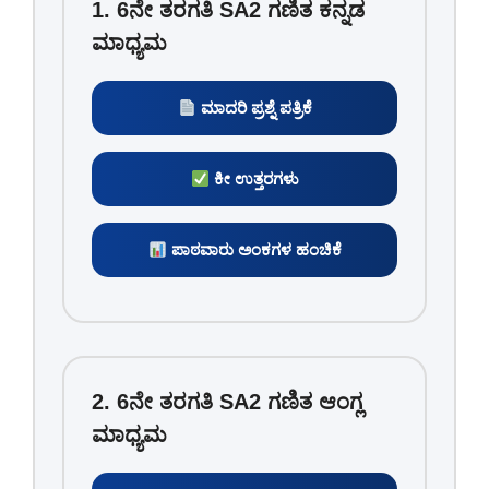
1. 6ನೇ ತರಗತಿ SA2 ಗಣಿತ ಕನ್ನಡ
ಮಾಧ್ಯಮ
ಮಾದರಿ ಪ್ರಶ್ನೆ ಪತ್ರಿಕೆ
ಕೀ ಉತ್ತರಗಳು
ಪಾಠವಾರು ಅಂಕಗಳ ಹಂಚಿಕೆ
2. 6ನೇ ತರಗತಿ SA2 ಗಣಿತ ಆಂಗ್ಲ
ಮಾಧ್ಯಮ