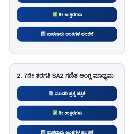
ಕೀ ಉತ್ತರಗಳು
ಪಾಠವಾರು ಅಂಕಗಳ ಹಂಚಿಕೆ
2. 7ನೇ ತರಗತಿ SA2 ಗಣಿತ ಆಂಗ್ಲ ಮಾಧ್ಯಮ
ಮಾದರಿ ಪ್ರಶ್ನೆ ಪತ್ರಿಕೆ
ಕೀ ಉತ್ತರಗಳು
ಪಾಠವಾರು ಅಂಕಗಳ ಹಂಚಿಕೆ