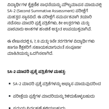
ವಿದ್ಯಾರ್ಥಿಗಳ ಶೈಕ್ಷಣಿಕ ಸಾಧನೆಯನ್ನು ಮೌಲ್ಯಮಾಪನ ಮಾಡುವಲ್ಲಿ
SA-2 (Second Summative Assessment) ಪರೀಕ್ಷೆಗೆ
ಮಹತ್ವದ ಸ್ಥಾನವಿದೆ. ಈ ಪರೀಕ್ಷೆಗೆ ಸಮರ್ಪಕವಾಗಿ ತಯಾರಿ
ನಡೆಸಲು ಮಾದರಿ ಪ್ರಶ್ನೆ ಪತ್ರಿಕೆಗಳು, ಕೀ ಉತ್ತರಗಳು ಮತ್ತು
ಪಾಠವಾರು ಅಂಕಗಳ ಹಂಚಿಕೆ ಅತ್ಯಂತ ಉಪಯುಕ್ತವಾಗಿವೆ.
ಈ ಲೇಖನದಲ್ಲಿ 6, 7, 8 ಮತ್ತು 9ನೇ ತರಗತಿಗಳ ವಿದ್ಯಾರ್ಥಿಗಳು
ಹಾಗೂ ಶಿಕ್ಷಕರಿಗೆ ಸಹಾಯಕವಾಗುವಂತೆ ಸಂಪೂರ್ಣ
ಮಾಹಿತಿಯನ್ನು ಒದಗಿಸಲಾಗಿದೆ.
SA-2 ಮಾದರಿ ಪ್ರಶ್ನೆ ಪತ್ರಿಕೆಗಳ ಮಹತ್ವ:
SA-2 ಮಾದರಿ ಪ್ರಶ್ನೆ ಪತ್ರಿಕೆಗಳನ್ನು ಅಭ್ಯಾಸ ಮಾಡುವುದರಿಂದ
ಪರೀಕ್ಷೆಯ ಪ್ರಶ್ನೆಗಳ ಮಾದರಿಯನ್ನು ತಿಳಿದುಕೊಳ್ಳಬಹುದು