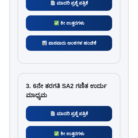
ಮಾದರಿ ಪ್ರಶ್ನೆ ಪತ್ರಿಕೆ
ಕೀ ಉತ್ತರಗಳು
ಪಾಠವಾರು ಅಂಕಗಳ ಹಂಚಿಕೆ
3. 6ನೇ ತರಗತಿ SA2 ಗಣಿತ ಉರ್ದು
ಮಾಧ್ಯಮ
ಮಾದರಿ ಪ್ರಶ್ನೆ ಪತ್ರಿಕೆ
ಕೀ ಉತ್ತರಗಳು