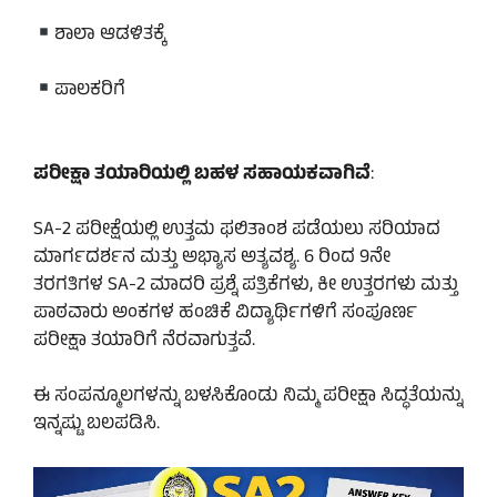
ಶಾಲಾ ಆಡಳಿತಕ್ಕೆ
ಪಾಲಕರಿಗೆ
ಪರೀಕ್ಷಾ ತಯಾರಿಯಲ್ಲಿ ಬಹಳ ಸಹಾಯಕವಾಗಿವೆ
:
SA-2 ಪರೀಕ್ಷೆಯಲ್ಲಿ ಉತ್ತಮ ಫಲಿತಾಂಶ ಪಡೆಯಲು ಸರಿಯಾದ
ಮಾರ್ಗದರ್ಶನ ಮತ್ತು ಅಭ್ಯಾಸ ಅತ್ಯವಶ್ಯ. 6 ರಿಂದ 9ನೇ
ತರಗತಿಗಳ SA-2 ಮಾದರಿ ಪ್ರಶ್ನೆ ಪತ್ರಿಕೆಗಳು, ಕೀ ಉತ್ತರಗಳು ಮತ್ತು
ಪಾಠವಾರು ಅಂಕಗಳ ಹಂಚಿಕೆ ವಿದ್ಯಾರ್ಥಿಗಳಿಗೆ ಸಂಪೂರ್ಣ
ಪರೀಕ್ಷಾ ತಯಾರಿಗೆ ನೆರವಾಗುತ್ತವೆ.
ಈ ಸಂಪನ್ಮೂಲಗಳನ್ನು ಬಳಸಿಕೊಂಡು ನಿಮ್ಮ ಪರೀಕ್ಷಾ ಸಿದ್ಧತೆಯನ್ನು
ಇನ್ನಷ್ಟು ಬಲಪಡಿಸಿ.