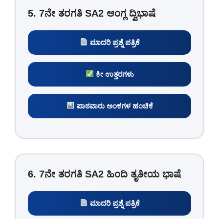
5. 7ನೇ ತರಗತಿ SA2 ಆಂಗ್ಲ ದ್ವಿಭಾಷೆ
ಮಾದರಿ ಪ್ರಶ್ನೆ ಪತ್ರಿಕೆ
ಕೀ ಉತ್ತರಗಳು
ಪಾಠವಾರು ಅಂಕಗಳ ಹಂಚಿಕೆ
6. 7ನೇ ತರಗತಿ SA2 ಹಿಂದಿ ತೃತೀಯ ಭಾಷೆ
ಮಾದರಿ ಪ್ರಶ್ನೆ ಪತ್ರಿಕೆ