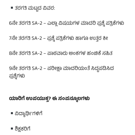
ತರಗತಿ ಮಟ್ಟದ ವಿವರ:
6ನೇ ತರಗತಿ SA-2 – ಎಲ್ಲಾ ವಿಷಯಗಳ ಮಾದರಿ ಪ್ರಶ್ನೆ ಪತ್ರಿಕೆಗಳು
7ನೇ ತರಗತಿ SA-2 – ಪ್ರಶ್ನೆ ಪತ್ರಿಕೆಗಳು ಹಾಗೂ ಉತ್ತರ ಕೀ
8ನೇ ತರಗತಿ SA-2 – ಪಾಠವಾರು ಅಂಕಗಳ ಹಂಚಿಕೆ ಸಹಿತ
9ನೇ ತರಗತಿ SA-2 – ಪರೀಕ್ಷಾ ಮಾದರಿಯಂತೆ ಸಿದ್ಧಪಡಿಸಿದ
ಪ್ರಶ್ನೆಗಳು
ಯಾರಿಗೆ ಉಪಯುಕ್ತ?
ಈ ಸಂಪನ್ಮೂಲಗಳು
ವಿದ್ಯಾರ್ಥಿಗಳಿಗೆ
ಶಿಕ್ಷಕರಿಗೆ