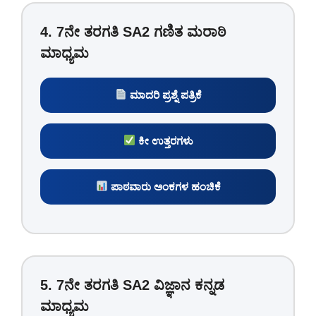
4. 7ನೇ ತರಗತಿ SA2 ಗಣಿತ ಮರಾಠಿ
ಮಾಧ್ಯಮ
ಮಾದರಿ ಪ್ರಶ್ನೆ ಪತ್ರಿಕೆ
ಕೀ ಉತ್ತರಗಳು
ಪಾಠವಾರು ಅಂಕಗಳ ಹಂಚಿಕೆ
5. 7ನೇ ತರಗತಿ SA2 ವಿಜ್ಞಾನ ಕನ್ನಡ
ಮಾಧ್ಯಮ