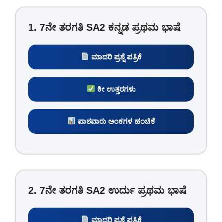
1. 7ನೇ ತರಗತಿ SA2 ಕನ್ನಡ ಪ್ರಥಮ ಭಾಷೆ
ಮಾದರಿ ಪ್ರಶ್ನೆ ಪತ್ರಿಕೆ
ಕೀ ಉತ್ತರಗಳು
ಪಾಠವಾರು ಅಂಕಗಳ ಹಂಚಿಕೆ
2. 7ನೇ ತರಗತಿ SA2 ಉರ್ದು ಪ್ರಥಮ ಭಾಷೆ
ಮಾದರಿ ಪ್ರಶ್ನೆ ಪತ್ರಿಕೆ