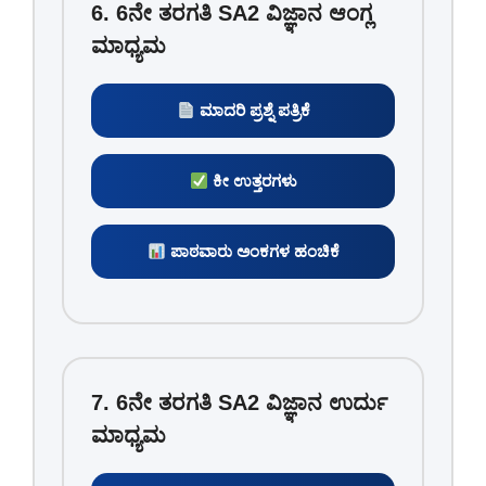
6. 6ನೇ ತರಗತಿ SA2 ವಿಜ್ಞಾನ ಆಂಗ್ಲ
ಮಾಧ್ಯಮ
ಮಾದರಿ ಪ್ರಶ್ನೆ ಪತ್ರಿಕೆ
ಕೀ ಉತ್ತರಗಳು
ಪಾಠವಾರು ಅಂಕಗಳ ಹಂಚಿಕೆ
7. 6ನೇ ತರಗತಿ SA2 ವಿಜ್ಞಾನ ಉರ್ದು
ಮಾಧ್ಯಮ