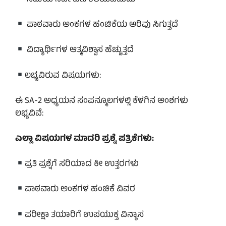
ಸಮಯ ನಿರ್ವಹಣೆ ಕಲಿಯಬಹುದು
ಪಾಠವಾರು ಅಂಕಗಳ ಹಂಚಿಕೆಯ ಅರಿವು ಸಿಗುತ್ತದೆ
ವಿದ್ಯಾರ್ಥಿಗಳ ಆತ್ಮವಿಶ್ವಾಸ ಹೆಚ್ಚುತ್ತದೆ
ಲಭ್ಯವಿರುವ ವಿಷಯಗಳು:
ಈ SA-2 ಅಧ್ಯಯನ ಸಂಪನ್ಮೂಲಗಳಲ್ಲಿ ಕೆಳಗಿನ ಅಂಶಗಳು
ಲಭ್ಯವಿವೆ:
ಎಲ್ಲಾ ವಿಷಯಗಳ ಮಾದರಿ ಪ್ರಶ್ನೆ ಪತ್ರಿಕೆಗಳು:
ಪ್ರತಿ ಪ್ರಶ್ನೆಗೆ ಸರಿಯಾದ ಕೀ ಉತ್ತರಗಳು
ಪಾಠವಾರು ಅಂಕಗಳ ಹಂಚಿಕೆ ವಿವರ
ಪರೀಕ್ಷಾ ತಯಾರಿಗೆ ಉಪಯುಕ್ತ ವಿನ್ಯಾಸ