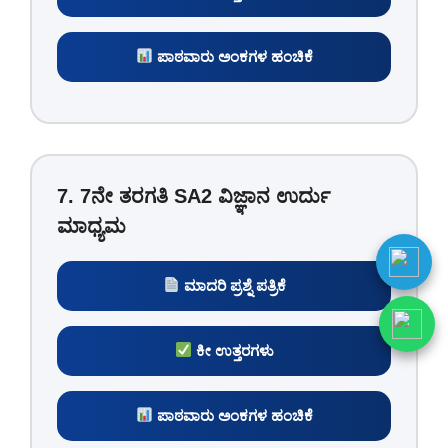
ಪಾಠವಾರು ಅಂಕಗಳ ಹಂಚಿಕೆ
7. 7ನೇ ತರಗತಿ SA2 ವಿಜ್ಞಾನ ಉರ್ದು
ಮಾಧ್ಯಮ
ಮಾದರಿ ಪ್ರಶ್ನೆ ಪತ್ರಿಕೆ
ಕೀ ಉತ್ತರಗಳು
ಪಾಠವಾರು ಅಂಕಗಳ ಹಂಚಿಕೆ