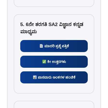
5. 6ನೇ ತರಗತಿ SA2 ವಿಜ್ಞಾನ ಕನ್ನಡ
ಮಾಧ್ಯಮ
ಮಾದರಿ ಪ್ರಶ್ನೆ ಪತ್ರಿಕೆ
ಕೀ ಉತ್ತರಗಳು
ಪಾಠವಾರು ಅಂಕಗಳ ಹಂಚಿಕೆ