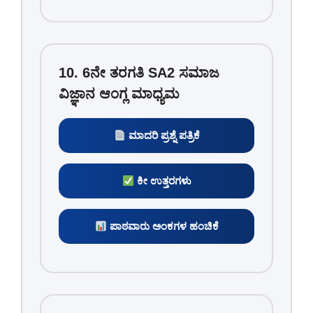
10. 6ನೇ ತರಗತಿ SA2 ಸಮಾಜ
ವಿಜ್ಞಾನ ಆಂಗ್ಲ ಮಾಧ್ಯಮ
ಮಾದರಿ ಪ್ರಶ್ನೆ ಪತ್ರಿಕೆ
ಕೀ ಉತ್ತರಗಳು
ಪಾಠವಾರು ಅಂಕಗಳ ಹಂಚಿಕೆ