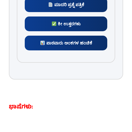
ಮಾದರಿ ಪ್ರಶ್ನೆ ಪತ್ರಿಕೆ
ಕೀ ಉತ್ತರಗಳು
ಪಾಠವಾರು ಅಂಕಗಳ ಹಂಚಿಕೆ
ಭಾಷೆಗಳು: