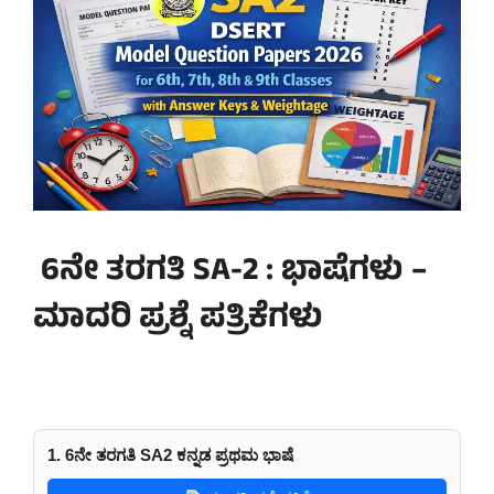
6ನೇ ತರಗತಿ SA-2 : ಭಾಷೆಗಳು –
ಮಾದರಿ ಪ್ರಶ್ನೆ ಪತ್ರಿಕೆಗಳು
1. 6ನೇ ತರಗತಿ SA2 ಕನ್ನಡ ಪ್ರಥಮ ಭಾಷೆ