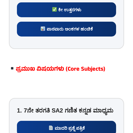
ಕೀ ಉತ್ತರಗಳು
ಪಾಠವಾರು ಅಂಕಗಳ ಹಂಚಿಕೆ
ಪ್ರಮುಖ ವಿಷಯಗಳು (Core Subjects)
1. 7ನೇ ತರಗತಿ SA2 ಗಣಿತ ಕನ್ನಡ ಮಾಧ್ಯಮ
ಮಾದರಿ ಪ್ರಶ್ನೆ ಪತ್ರಿಕೆ