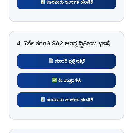
ಪಾಠವಾರು ಅಂಕಗಳ ಹಂಚಿಕೆ
4. 7ನೇ ತರಗತಿ SA2 ಆಂಗ್ಲ ದ್ವಿತೀಯ ಭಾಷೆ
ಮಾದರಿ ಪ್ರಶ್ನೆ ಪತ್ರಿಕೆ
ಕೀ ಉತ್ತರಗಳು
ಪಾಠವಾರು ಅಂಕಗಳ ಹಂಚಿಕೆ