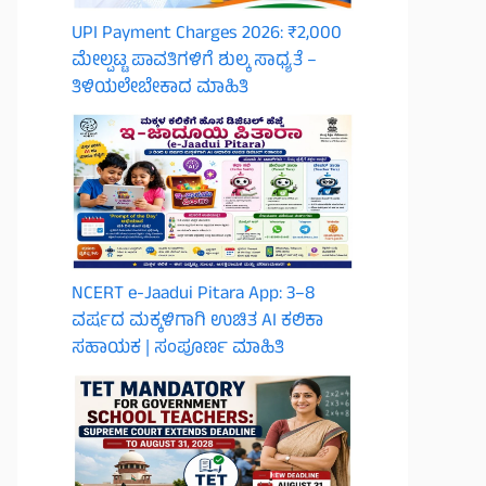
UPI Payment Charges 2026: ₹2,000
ಮೇಲ್ಪಟ್ಟ ಪಾವತಿಗಳಿಗೆ ಶುಲ್ಕ ಸಾಧ್ಯತೆ –
ತಿಳಿಯಲೇಬೇಕಾದ ಮಾಹಿತಿ
NCERT e-Jaadui Pitara App: 3–8
ವರ್ಷದ ಮಕ್ಕಳಿಗಾಗಿ ಉಚಿತ AI ಕಲಿಕಾ
ಸಹಾಯಕ | ಸಂಪೂರ್ಣ ಮಾಹಿತಿ