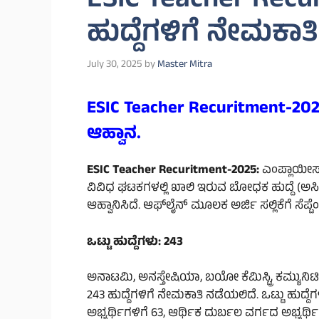
ESIC Teacher Rec
ಹುದ್ದೆಗಳಿಗೆ ನೇಮಕಾತಿ
July 30, 2025
by
Master Mitra
ESIC Teacher Recuritment-202
ಆಹ್ವಾನ.
ESIC Teacher Recuritment-2025:
ಎಂಪ್ಲಾಯೀಸ್ 
ವಿವಿಧ ಘಟಕಗಳಲ್ಲಿ ಖಾಲಿ ಇರುವ ಬೋಧಕ ಹುದ್ದೆ (ಅಸಿಸ್
ಆಹ್ವಾನಿಸಿದೆ. ಆಫ್‌ಲೈನ್ ಮೂಲಕ ಅರ್ಜಿ ಸಲ್ಲಿಕೆಗೆ ಸೆಪ
ಒಟ್ಟು ಹುದ್ದೆಗಳು: 243
ಅನಾಟಮಿ, ಅನಸ್ತೇಷಿಯಾ, ಬಯೋ ಕೆಮಿಸ್ಟ್ರಿ, ಕಮ್ಯುನಿಟಿ 
243 ಹುದ್ದೆಗಳಿಗೆ ನೇಮಕಾತಿ ನಡೆಯಲಿದೆ. ಒಟ್ಟು ಹುದ್ದೆಗಳ
ಅಭ್ಯರ್ಥಿಗಳಿಗೆ 63, ಆರ್ಥಿಕ ದುರ್ಬಲ ವರ್ಗದ ಅಭ್ಯರ್ಥಿ