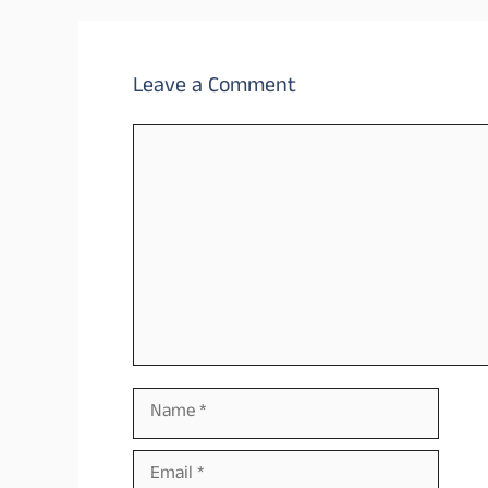
Leave a Comment
Comment
Name
Email