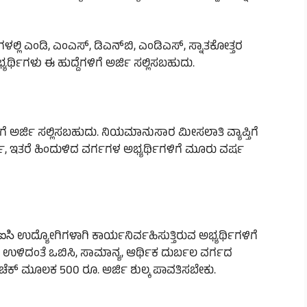
್ಲಿ ಎಂಡಿ, ಎಂಎಸ್, ಡಿಎನ್‌ಬಿ, ಎಂಡಿಎಸ್, ಸ್ನಾತಕೋತ್ತರ
ರ್ಥಿಗಳು ಈ ಹುದ್ದೆಗಳಿಗೆ ಅರ್ಜಿ ಸಲ್ಲಿಸಬಹುದು.
ಿಗೆ ಅರ್ಜಿ ಸಲ್ಲಿಸಬಹುದು. ನಿಯಮಾನುಸಾರ ಮೀಸಲಾತಿ ವ್ಯಾಪ್ತಿಗೆ
ಷ, ಇತರೆ ಹಿಂದುಳಿದ ವರ್ಗಗಳ ಅಭ್ಯರ್ಥಿಗಳಿಗೆ ಮೂರು ವರ್ಷ
సి ಉದ್ಯೋಗಿಗಳಾಗಿ ಕಾರ್ಯನಿರ್ವಹಿಸುತ್ತಿರುವ ಅಭ್ಯರ್ಥಿಗಳಿಗೆ
. ಉಳಿದಂತೆ ಒಬಿಸಿ, ಸಾಮಾನ್ಯ, ಆರ್ಥಿಕ ದುರ್ಬಲ ವರ್ಗದ
ಸ್ ಚೆಕ್ ಮೂಲಕ 500 ರೂ. ಅರ್ಜಿ ಶುಲ್ಕ ಪಾವತಿಸಬೇಕು.