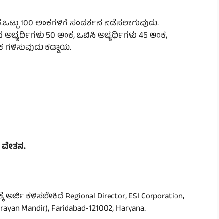
ಒಟ್ಟು 100 ಅಂಕಗಳಿಗೆ ಸಂದರ್ಶನ ನಡೆಸಲಾಗುವುದು.
ದ ಅಭ್ಯರ್ಥಿಗಳು 50 ಅಂಕ, ಒಬಿಸಿ ಅಭ್ಯರ್ಥಿಗಳು 45 ಅಂಕ,
ಕ ಗಳಿಸುವುದು ಕಡ್ಡಾಯ.
ೆ ವೇತನ.
ಕೆ ಅರ್ಜಿ ಕಳಿಸಬೇಕಿದೆ Regional Director, ESI Corporation,
rayan Mandir), Faridabad-121002, Haryana.