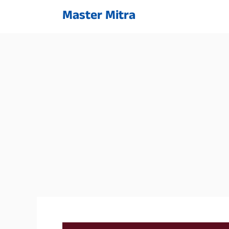
Skip
Master Mitra
to
content