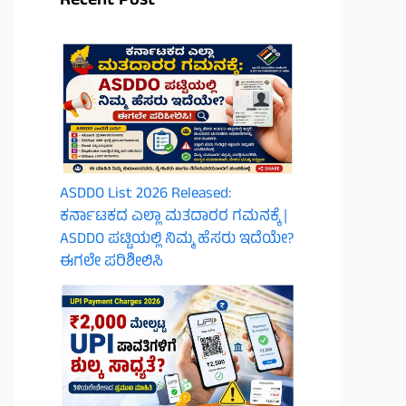
Recent Post
ASDDO List 2026 Released:
ಕರ್ನಾಟಕದ ಎಲ್ಲಾ ಮತದಾರರ ಗಮನಕ್ಕೆ |
ASDDO ಪಟ್ಟಿಯಲ್ಲಿ ನಿಮ್ಮ ಹೆಸರು ಇದೆಯೇ?
ಈಗಲೇ ಪರಿಶೀಲಿಸಿ