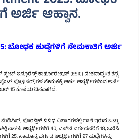
uritment-2025: ಬೋಧಕ
ಗೆ ಅರ್ಜಿ ಆಹ್ವಾನ.
5: ಬೋಧಕ ಹುದ್ದೆಗಳಿಗೆ ನೇಮಕಾತಿಗೆ ಅರ್ಜಿ
ಸ್ಟೇಟ್ ಇನ್ಸೂರೆನ್ಸ್ ಕಾರ್ಪೊರೇಷನ್ (ESIC) ದೇಶದಾದ್ಯಂತ ತನ್ನ
ಟೆಂಟ್ ಪ್ರೊಫೆಸರ್)ಗಳ ನೇಮಕಕ್ಕೆ ಅರ್ಹ ಅಭ್ಯರ್ಥಿಗಳಿಂದ ಅರ್ಜಿ
್ಟೆಂಬರ್ 15 ಕೊನೆಯ ದಿನವಾಗಿದೆ.
ಮೆಡಿಸಿನ್, ಪೊರೆನ್ಸಿಕ್ ವಿವಿಧ ವಿಭಾಗಗಳಲ್ಲಿ ಖಾಲಿ ಇರುವ ಒಟ್ಟು
ಲ್ಲಿ ಎಸ್‌ಸಿ ಅಭ್ಯರ್ಥಿಗಳಿಗೆ 40, ಎಸ್‌ಟಿ ವರ್ಗದವರಿಗೆ 18, ಒಬಿಸಿ
ಗಳಿಗೆ 25, ಸಾಮಾನ್ಯ ವರ್ಗದ ಅಭ್ಯರ್ಥಿಗಳಿಗೆ 97 ಹುದ್ದೆಗಳನ್ನು