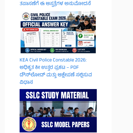
ತಪಾಸಣೆಗೆ ಈ ಆಸ್ಪತ್ರೆಗಳ ಅನುಮೋದನೆ
KEA Civil Police Constable 2026:
ಅಧಿಕೃತ ಕೀ ಉತ್ತರ ಪ್ರಕಟ – PDF
ಡೌನ್‌ಲೋಡ್ ಮತ್ತು ಆಕ್ಷೇಪಣೆ ಸಲ್ಲಿಸುವ
ವಿಧಾನ