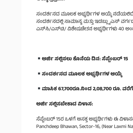
ಸಂದರ್ಶನದ ಮೂಲಕ ಅಭ್ಯರ್ಥಿಗಳ ಆಯ್ಕೆ ನಡೆಯಲಿದೆ.
ಸಂದರ್ಶನದಲ್ಲಿ ಸಾಮಾನ್ಯ ಮತ್ತು ಇಡಬ್ಲ್ಯುಎಸ್ ವರ್ಗ
ಎಸ್‌ಸಿ/ಎಸ್‌ಟಿ/ ವಿಶೇಷಚೇತನ ಅಭ್ಯರ್ಥಿಗಳು 40 ಅಂ
ಅರ್ಜಿ ಸಲ್ಲಿಸಲು ಕೊನೆಯ ದಿನ: ಸೆಪ್ಟೆಂಬರ್ 15
ಸಂದರ್ಶನದ ಮೂಲಕ ಅಭ್ಯರ್ಥಿಗಳ ಆಯ್ಕೆ
ಮಾಸಿಕ 67,700ರೂ.ನಿಂದ 2,08,700 ರೂ. ವರೆಗ
ಅರ್ಜಿ ಸಲ್ಲಿಸಬೇಕಾದ ವಿಳಾಸ:
ಸೆಪ್ಟೆಂಬರ್ 15ರ ಒಳಗೆ ಆಸಕ್ತ ಅಭ್ಯರ್ಥಿಗಳು ಈ ವಿಳಾಸಕ್
Panchdeep Bhawan, Sector-16, (Near Laxmi Na