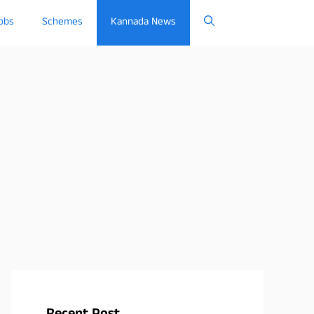
obs
Schemes
Kannada News