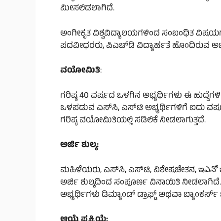
ಮೀಸಲಿಡಲಾಗಿದೆ.
ಅಂಗೀಕೃತ ವಿಶ್ವವಿದ್ಯಾಲಯಗಳಿಂದ ಸಂಬಂಧಿತ ವಿಷಯಗಳಲ
ಪದವೀಧರರು, ಪಿಎಚ್‌ಡಿ ವಿದ್ಯಾರ್ಹತೆ ಹೊಂದಿರುವ ಅಭ್ಯ
ವಯೋಮಿತಿ
:
ಗರಿಷ್ಠ 40 ವರ್ಷದ ಒಳಗಿನ ಅಭ್ಯರ್ಥಿಗಳು ಈ ಹುದ್ದೆಗಳ
ಒಳಪಡುವ ಎಸ್‌ಸಿ, ಎಸ್‌ಟಿ ಅಭ್ಯರ್ಥಿಗಳಿಗೆ ಐದು ವರ್
ಗರಿಷ್ಠ ವಯೋಮಿತಿಯಲ್ಲಿ ಸಡಿಲಿಕೆ ನೀಡಲಾಗುತ್ತದೆ.
ಅರ್ಜಿ ಶುಲ್ಕ:
ಮಹಿಳೆಯರು, ಎಸ್‌ಸಿ, ಎಸ್‌ಟಿ, ವಿಶೇಷಚೇತನ, ఇఎనో ఐ
ಅರ್ಜಿ ಶುಲ್ಕದಿಂದ ಸಂಪೂರ್ಣ ವಿನಾಯಿತಿ ನೀಡಲಾಗಿದೆ
ಅಭ್ಯರ್ಥಿಗಳು ಡಿಮ್ಯಾಂಡ್ ಡ್ರಾಫ್ಟ್ ಅಥವಾ ಬ್ಯಾಂಕರ್
ಆಯ್ಕೆ ಪ್ರಕ್ರಿಯೆ: