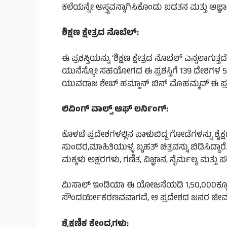
ಕಲೆಯನ್ನೇ ಅಸ್ತ್ರವನ್ನಾಗಿಸಿಕೊಂಡು ಬಡತನ ಮತ್ತು ಅಜ್ಞಾನದ
ಶಿಕ್ಷಣ ಕ್ಷೇತ್ರದ ನೊಬೆಲ್:
ಈ ಪ್ರಶಸ್ತಿಯನ್ನು ‘ಶಿಕ್ಷಣ ಕ್ಷೇತ್ರದ ನೊಬೆಲ್ ಎನ್ನಲ
ಯುನೆಸ್ಕೋ ಸಹಯೋಗದ ಈ ಪ್ರಶಸ್ತಿಗೆ 139 ದೇಶಗಳ 5,00
ಯುವರಾಜ ಶೇಖ್ ಹಮ್ಹಾನ್ ಬಿನ್ ಮೊಹಮ್ಮದ್ ಈ ಪ್ರಶಸ
ಲಿವಿಂಗ್ ವಾಲ್ಸ್ ಆಫ್ ಲರ್ನಿಂಗ್:
ಕೊಳಚೆ ಪ್ರದೇಶಗಳಲ್ಲಿನ ಪಾಳುಬಿದ್ದ ಗೋಡೆಗಳನ್ನು ಶೈಕ್
ಸುಂದರ,ಮಾಹಿತಿಯುಳ್ಳ ಬೃಹತ್ ಚಿತ್ರವನ್ನು ಬಿಡಿಸಿದ್ದ
ಮಕ್ಕಳು ಅಕ್ಷರಗಳು, ಗಣಿತ, ವಿಜ್ಞಾನ, ನೈರ್ಮಲ್ಯ ಮತ್ತು ಪ
ಮಿಸಾಲ್ ಇಂಡಿಯಾ ಈ ಯೋಜನೆಯಡಿ 1,50,000ಕ್ಕೂ ಹೆಚ್ಚ
ಸೌಂದರ್ಯೀಕರಣವವಾಗದೆ, ಆ ಪ್ರದೇಶದ ಜನರ ಜೀವನಮಟ್ಟ
ಶೈಕ್ಷಣಿಕ ಕೇಂದ್ರಗಳು: