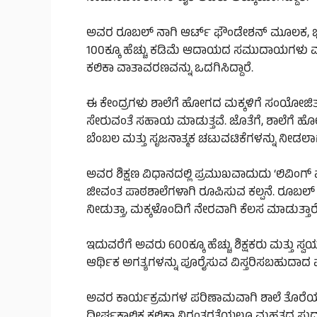
ಅವರ ರೂಬಲ್ ನಾಗಿ ಆರ್ಟ್ ಫೌಂಡೇಶನ್ ಮೂಲಕ, ಭಾರತದಾದ್
100ಕ್ಕೂ ಹೆಚ್ಚು ಕಡಿಮೆ ಆದಾಯದ ಸಮುದಾಯಗಳು ಮತ್ತ
ಕಲಿಕಾ ವಾತಾವರಣವನ್ನು ಒದಗಿಸಿದ್ದಾರೆ.
ಈ ಕೇಂದ್ರಗಳು ಶಾಲೆಗೆ ಹೋಗದ ಮಕ್ಕಳಿಗೆ ಸಂಯೋಜಿತ ಕ
ಸೇರುವಂತೆ ಸಹಾಯ ಮಾಡುತ್ತವೆ. ಜೊತೆಗೆ, ಶಾಲೆಗೆ 
ಬೆಂಬಲ ಮತ್ತು ಸೃಜನಾತ್ಮಕ ಚಟುವಟಿಕೆಗಳನ್ನು ನೀಡಲಾಗು
ಅವರ ಶಿಕ್ಷಣ ವಿಧಾನದಲ್ಲಿ ಪ್ರಮುಖವಾದುದು ‘ಲಿವಿಂಗ್ 
ಜೀವಂತ ಪಾಠಶಾಲೆಗಳಾಗಿ ರೂಪಿಸುವ ಕಲ್ಪನೆ. ರೂಬಲ್ ನ
ನೀಡುತ್ತಾ, ಮಕ್ಕಳೊಂದಿಗೆ ನೇರವಾಗಿ ಕೆಲಸ ಮಾಡುತ್ತಾರೆ
ಇದುವರೆಗೆ ಅವರು 600ಕ್ಕೂ ಹೆಚ್ಚು ಶಿಕ್ಷಕರು ಮತ್ತು ಸ್
ಆರ್ಥಿಕ ಅಗತ್ಯಗಳನ್ನು ಪೂರೈಸುವ ವಿಸ್ತರಿಸಬಹುದಾದ ಮಾ
ಅವರ ಕಾರ್ಯಕ್ರಮಗಳ ಪರಿಣಾಮವಾಗಿ ಶಾಲೆ ತೊರೆಯುವ
ದೀರ್ಘಕಾಲಿಕ ಕಲಿಕಾ ನಿರಂತರತೆಯಲ್ಲೂ ಮಹತ್ವದ ಸುಧ