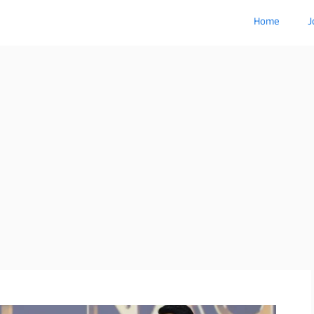
Home
J