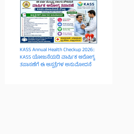
KASS Annual Health Checkup 2026::
KASS ಯೋಜನೆಯಡಿ ವಾರ್ಷಿಕ ಆರೋಗ್ಯ
ತಪಾಸಣೆಗೆ ಈ ಆಸ್ಪತ್ರೆಗಳ ಅನುಮೋದನೆ