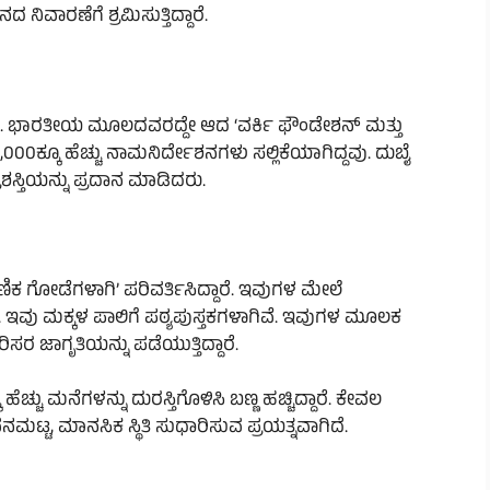
 ನಿವಾರಣೆಗೆ ಶ್ರಮಿಸುತ್ತಿದ್ದಾರೆ.
ಾಗುತ್ತದೆ. ಭಾರತೀಯ ಮೂಲದವರದ್ದೇ ಆದ ‘ವರ್ಕಿ ಫೌಂಡೇಶನ್ ಮತ್ತು
0ಕ್ಕೂ ಹೆಚ್ಚು ನಾಮನಿರ್ದೇಶನಗಳು ಸಲ್ಲಿಕೆಯಾಗಿದ್ದವು. ದುಬೈ
್ತಿಯನ್ನು ಪ್ರದಾನ ಮಾಡಿದರು.
ಷಣಿಕ ಗೋಡೆಗಳಾಗಿ’ ಪರಿವರ್ತಿಸಿದ್ದಾರೆ. ಇವುಗಳ ಮೇಲೆ
ಾರೆ. ಇವು ಮಕ್ಕಳ ಪಾಲಿಗೆ ಪಠ್ಯಪುಸ್ತಕಗಳಾಗಿವೆ. ಇವುಗಳ ಮೂಲಕ
ರಿಸರ ಜಾಗೃತಿಯನ್ನು ಪಡೆಯುತ್ತಿದ್ದಾರೆ.
ು ಮನೆಗಳನ್ನು ದುರಸ್ತಿಗೊಳಿಸಿ ಬಣ್ಣ ಹಚ್ಚಿದ್ದಾರೆ. ಕೇವಲ
, ಮಾನಸಿಕ ಸ್ಥಿತಿ ಸುಧಾರಿಸುವ ಪ್ರಯತ್ನವಾಗಿದೆ.