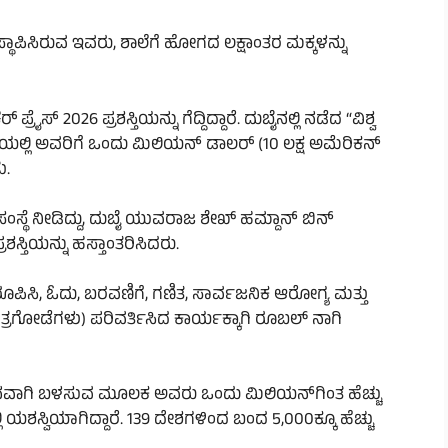
 ಸ್ಥಾಪಿಸಿರುವ ಇವರು, ಶಾಲೆಗೆ ಹೋಗದ ಲಕ್ಷಾಂತರ ಮಕ್ಕಳನ್ನು
ಸ್ 2026 ಪ್ರಶಸ್ತಿಯನ್ನು ಗೆದ್ದಿದ್ದಾರೆ. ದುಬೈನಲ್ಲಿ ನಡೆದ “ವಿಶ್ವ
ಯಲ್ಲಿ ಅವರಿಗೆ ಒಂದು ಮಿಲಿಯನ್ ಡಾಲರ್ (10 ಲಕ್ಷ ಅಮೆರಿಕನ್
ು.
 ಸಂಸ್ಥೆ ನೀಡಿದ್ದು, ದುಬೈ ಯುವರಾಜ ಶೇಖ್ ಹಮ್ದಾನ್ ಬಿನ್
್ತಿಯನ್ನು ಹಸ್ತಾಂತರಿಸಿದರು.
 ರೂಪಿಸಿ, ಓದು, ಬರವಣಿಗೆ, ಗಣಿತ, ಸಾರ್ವಜನಿಕ ಆರೋಗ್ಯ ಮತ್ತು
ಚಿತ್ರಗೋಡೆಗಳು) ಪರಿವರ್ತಿಸಿದ ಕಾರ್ಯಕ್ಕಾಗಿ ರೂಬಲ್ ನಾಗಿ
ಧನವಾಗಿ ಬಳಸುವ ಮೂಲಕ ಅವರು ಒಂದು ಮಿಲಿಯನ್‌ಗಿಂತ ಹೆಚ್ಚು
ಲ್ಲಿ ಯಶಸ್ವಿಯಾಗಿದ್ದಾರೆ. 139 ದೇಶಗಳಿಂದ ಬಂದ 5,000ಕ್ಕೂ ಹೆಚ್ಚು