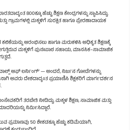
ಯಂತ 800ಕ್ಕೂ ಹೆಚ್ಚು ಶಿಕ್ಷಣ ಕೇಂದ್ರಗಳನ್ನು ಸ್ಥಾಪಿಸಿದ್ದು,
ು ಗ್ರಾಮಗಳಲ್ಲಿ ಮಕ್ಕಳಿಗೆ ಸುರಕ್ಷಿತ ಹಾಗೂ ಪ್ರೇರಣಾದಾಯಕ
ಲಿಕೆಯನ್ನು ಆರಂಭಿಸಲು ಹಾಗೂ ಮರುಕಳಿಸಿ ಅಧಿಕೃತ ಶಿಕ್ಷಣಕ್ಕೆ
ಹೋಗುತ್ತಿರುವ ಮಕ್ಕಳಿಗೆ ಪುನಃಪಾಠ ಸಹಾಯ, ಮಾನಸಿಕ–ಸಾಮಾಜಿಕ
ತ್ತದೆ.
ವಾಲ್ಸ್ ಆಫ್ ಲರ್ನಿಂಗ್’ — ಅಂದರೆ, ನಿರ್ಜನ ಗೋಡೆಗಳನ್ನು
ಾಗಿ ಅವರು ದೇಶದಾದ್ಯಂತ ಪ್ರಯಾಣಿಸಿ ಶಿಕ್ಷಕರಿಗೆ ಮಾರ್ಗದರ್ಶನ
.
ವಯಂಸೇವಕರಿಗೆ ತರಬೇತಿ ನೀಡಿದ್ದು, ಮಕ್ಕಳ ಶಿಕ್ಷಣ, ಸಾಮಾಜಿಕ ಮತ್ತು
ದರಿಯನ್ನು ನಿರ್ಮಿಸಿದ್ದಾರೆ.
 ಪ್ರಮಾಣವು 50 ಶೇಕಡಕ್ಕೂ ಹೆಚ್ಚು ಕಡಿಮೆಯಾಗಿ,
ಾರಣೆ ಕಂಡುಬಂದಿದೆ.