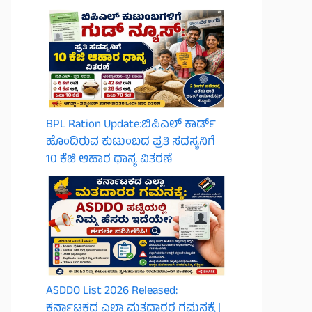
BPL Ration Update:ಬಿಪಿಎಲ್‌ ಕಾರ್ಡ್
ಹೊಂದಿರುವ ಕುಟುಂಬದ ಪ್ರತಿ ಸದಸ್ಯನಿಗೆ
10 ಕೆಜಿ ಆಹಾರ ಧಾನ್ಯ ವಿತರಣೆ
ASDDO List 2026 Released:
ಕರ್ನಾಟಕದ ಎಲ್ಲಾ ಮತದಾರರ ಗಮನಕ್ಕೆ |