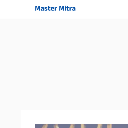
Skip
Master Mitra
to
content