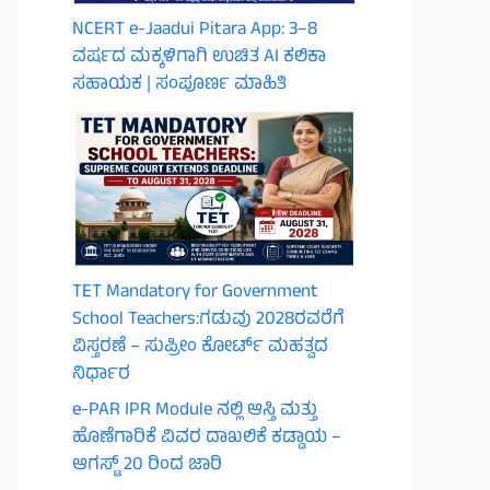
NCERT e-Jaadui Pitara App: 3–8
ವರ್ಷದ ಮಕ್ಕಳಿಗಾಗಿ ಉಚಿತ AI ಕಲಿಕಾ
ಸಹಾಯಕ | ಸಂಪೂರ್ಣ ಮಾಹಿತಿ
TET Mandatory for Government
School Teachers:ಗಡುವು 2028ರವರೆಗೆ
ವಿಸ್ತರಣೆ – ಸುಪ್ರೀಂ ಕೋರ್ಟ್ ಮಹತ್ವದ
ನಿರ್ಧಾರ
e-PAR IPR Module ನಲ್ಲಿ ಆಸ್ತಿ ಮತ್ತು
ಹೊಣೆಗಾರಿಕೆ ವಿವರ ದಾಖಲಿಕೆ ಕಡ್ಡಾಯ –
ಆಗಸ್ಟ್ 20 ರಿಂದ ಜಾರಿ