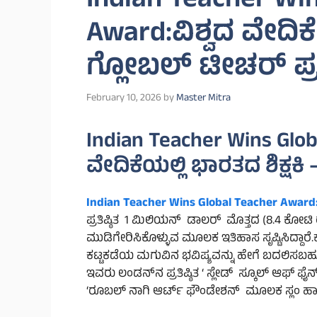
Indian Teacher Wi
Award:ವಿಶ್ವದ ವೇದಿಕೆ
ಗ್ಲೋಬಲ್ ಟೀಚರ್ ಪ್ರಶ
February 10, 2026
by
Master Mitra
Indian Teacher Wins Glob
ವೇದಿಕೆಯಲ್ಲಿ ಭಾರತದ ಶಿಕ್ಷಕಿ
Indian Teacher Wins Global Teacher Award
ಪ್ರತಿಷ್ಠಿತ 1 ಮಿಲಿಯನ್ ಡಾಲರ್ ಮೊತ್ತದ (8.4 ಕೋಟಿ 
ಮುಡಿಗೇರಿಸಿಕೊಳ್ಳುವ ಮೂಲಕ ಇತಿಹಾಸ ಸೃಷ್ಟಿಸಿದ್ದಾರ
ಕಟ್ಟಕಡೆಯ ಮಗುವಿನ ಭವಿಷ್ಯವನ್ನು ಹೇಗೆ ಬದಲಿಸಬಹುದ
ಇವರು ಲಂಡನ್‌ನ ಪ್ರತಿಷ್ಠಿತ ‘ ಸ್ಲೇಡ್ ಸ್ಕೂಲ್ ಆಫ್ ಫೈನ್ ಆ
‘ರೂಬಲ್ ನಾಗಿ ಆರ್ಟ್ ಫೌಂಡೇಶನ್ ಮೂಲಕ ಸ್ಲಂ ಹಾಗೂ 