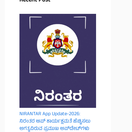
Recent Post
NIRANTAR App Update-2026:
ನಿರಂತರ ಆಪ್ ಕಾರ್ಯಕ್ಷಮತೆ ಹೆಚ್ಚಿಸಲು
ಅಗತ್ಯವಿರುವ ಪ್ರಮುಖ ಅಪ್‌ಡೇಟ್‌ಗಳು