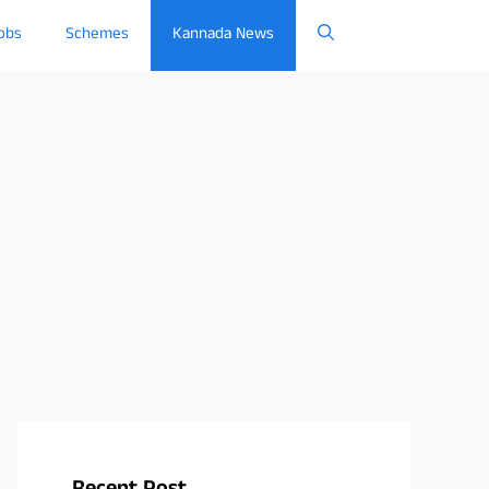
obs
Schemes
Kannada News