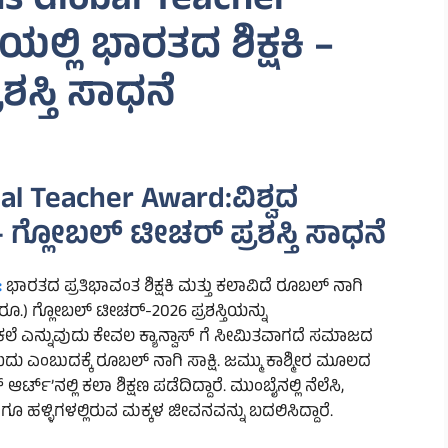
ns Global Teacher
ಯಲ್ಲಿ ಭಾರತದ ಶಿಕ್ಷಕಿ –
ಸ್ತಿ ಸಾಧನೆ
al Teacher Award:ವಿಶ್ವದ
 – ಗ್ಲೋಬಲ್ ಟೀಚರ್ ಪ್ರಶಸ್ತಿ ಸಾಧನೆ
:
ಭಾರತದ ಪ್ರತಿಭಾವಂತ ಶಿಕ್ಷಕಿ ಮತ್ತು ಕಲಾವಿದೆ ರೂಬಲ್ ನಾಗಿ
ರೂ.) ಗ್ಲೋಬಲ್ ಟೀಚರ್-2026 ಪ್ರಶಸ್ತಿಯನ್ನು
ೆ.ಕಲೆ ಎನ್ನುವುದು ಕೇವಲ ಕ್ಯಾನ್ವಾಸ್ ಗೆ ಸೀಮಿತವಾಗದೆ ಸಮಾಜದ
ು ಎಂಬುದಕ್ಕೆ ರೂಬಲ್ ನಾಗಿ ಸಾಕ್ಷಿ. ಜಮ್ಮು ಕಾಶ್ಮೀರ ಮೂಲದ
ರ್ಟ್‌’ನಲ್ಲಿ ಕಲಾ ಶಿಕ್ಷಣ ಪಡೆದಿದ್ದಾರೆ. ಮುಂಬೈನಲ್ಲಿ ನೆಲೆಸಿ,
ಹಳ್ಳಿಗಳಲ್ಲಿರುವ ಮಕ್ಕಳ ಜೀವನವನ್ನು ಬದಲಿಸಿದ್ದಾರೆ.