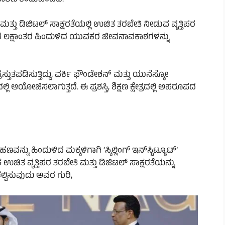
ಳು ಮತ್ತು ಡಿಜಿಟಲ್ ಸಾಕ್ಷರತೆಯಲ್ಲಿ ಉಚಿತ ತರಬೇತಿ ನೀಡುವ ವೃತ್ತಿಪರ
ಂದ ಲಕ್ಷಾಂತರ ಹಿಂದುಳಿದ ಯುವಕರ ಜೀವನಾವಕಾಶಗಳನ್ನು
್ತುತಪಡಿಸುತ್ತಿದ್ದು, ವರ್ಕಿ ಫೌಂಡೇಶನ್ ಮತ್ತು ಯುನೆಸ್ಕೋ
ಆಯೋಜಿಸಲಾಗುತ್ತದೆ. ಈ ಪ್ರಶಸ್ತಿ, ಶಿಕ್ಷಣ ಕ್ಷೇತ್ರದಲ್ಲಿ ಅಪರೂಪದ
ು ಹಿಂದುಳಿದ ಮಕ್ಕಳಿಗಾಗಿ ‘ಸ್ಕಿಲ್ಲಿಂಗ್ ಇನ್‌ಸ್ಟಿಟ್ಯೂಟ್’
ಚಿತ ವೃತ್ತಿಪರ ತರಬೇತಿ ಮತ್ತು ಡಿಜಿಟಲ್ ಸಾಕ್ಷರತೆಯನ್ನು
ಿಸುವುದು ಅವರ ಗುರಿ,