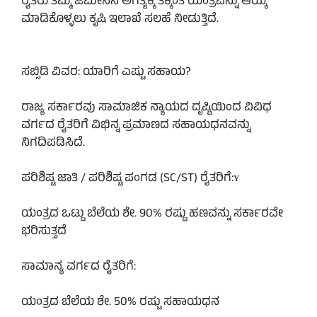
ರೈತರು ತಮ್ಮ ಜಮೀನಿನ ಅಗತ್ಯಕ್ಕೆ ತಕ್ಕಂತೆ ಯಂತ್ರವನ್ನು ಆಯ್ಕೆ
ಮಾಡಿಕೊಳ್ಳಲು ಕೃಷಿ ಇಲಾಖೆ ಸಲಹೆ ನೀಡುತ್ತಿದೆ.
ಸಬ್ಸಿಡಿ ವಿವರ: ಯಾರಿಗೆ ಎಷ್ಟು ಸಹಾಯ?
ರಾಜ್ಯ ಸರ್ಕಾರವು ಸಾಮಾಜಿಕ ನ್ಯಾಯದ ದೃಷ್ಟಿಯಿಂದ ವಿವಿಧ
ವರ್ಗದ ರೈತರಿಗೆ ವಿಭಿನ್ನ ಪ್ರಮಾಣದ ಸಹಾಯಧನವನ್ನು
ನಿಗದಿಪಡಿಸಿದೆ.
ಪರಿಶಿಷ್ಟ ಜಾತಿ / ಪರಿಶಿಷ್ಟ ಪಂಗಡ (SC/ST) ರೈತರಿಗೆ:ʏ
ಯಂತ್ರದ ಒಟ್ಟು ಬೆಲೆಯ ಶೇ. 90% ರಷ್ಟು ಹಣವನ್ನು ಸರ್ಕಾರವೇ
ಭರಿಸುತ್ತದೆ
ಸಾಮಾನ್ಯ ವರ್ಗದ ರೈತರಿಗೆ:
ಯಂತ್ರದ ಬೆಲೆಯ ಶೇ. 50% ರಷ್ಟು ಸಹಾಯಧನ