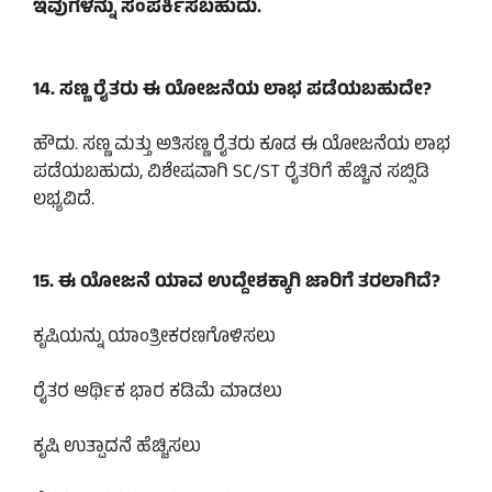
ಇವುಗಳನ್ನು ಸಂಪರ್ಕಿಸಬಹುದು.
14. ಸಣ್ಣ ರೈತರು ಈ ಯೋಜನೆಯ ಲಾಭ ಪಡೆಯಬಹುದೇ?
ಹೌದು. ಸಣ್ಣ ಮತ್ತು ಅತಿಸಣ್ಣ ರೈತರು ಕೂಡ ಈ ಯೋಜನೆಯ ಲಾಭ
ಪಡೆಯಬಹುದು, ವಿಶೇಷವಾಗಿ SC/ST ರೈತರಿಗೆ ಹೆಚ್ಚಿನ ಸಬ್ಸಿಡಿ
ಲಭ್ಯವಿದೆ.
15. ಈ ಯೋಜನೆ ಯಾವ ಉದ್ದೇಶಕ್ಕಾಗಿ ಜಾರಿಗೆ ತರಲಾಗಿದೆ?
ಕೃಷಿಯನ್ನು ಯಾಂತ್ರೀಕರಣಗೊಳಿಸಲು
ರೈತರ ಆರ್ಥಿಕ ಭಾರ ಕಡಿಮೆ ಮಾಡಲು
ಕೃಷಿ ಉತ್ಪಾದನೆ ಹೆಚ್ಚಿಸಲು