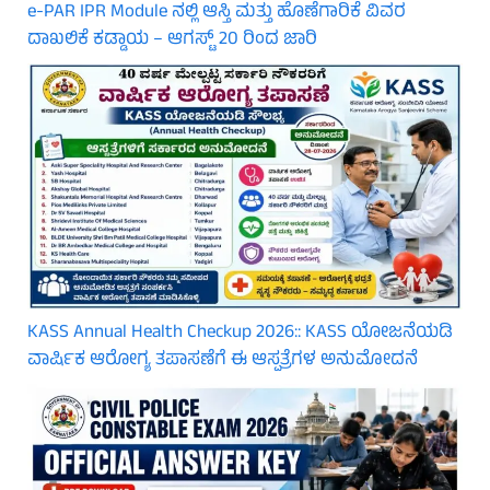
e-PAR IPR Module ನಲ್ಲಿ ಆಸ್ತಿ ಮತ್ತು ಹೊಣೆಗಾರಿಕೆ ವಿವರ
ದಾಖಲಿಕೆ ಕಡ್ಡಾಯ – ಆಗಸ್ಟ್ 20 ರಿಂದ ಜಾರಿ
KASS Annual Health Checkup 2026:: KASS ಯೋಜನೆಯಡಿ
ವಾರ್ಷಿಕ ಆರೋಗ್ಯ ತಪಾಸಣೆಗೆ ಈ ಆಸ್ಪತ್ರೆಗಳ ಅನುಮೋದನೆ