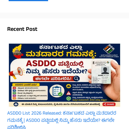
Recent Post
ASDDO List 2026 Released: ಕರ್ನಾಟಕದ ಎಲ್ಲಾ ಮತದಾರರ
ಗಮನಕ್ಕೆ | ASDDO ಪಟ್ಟಿಯಲ್ಲಿ ನಿಮ್ಮ ಹೆಸರು ಇದೆಯೇ? ಈಗಲೇ
ಪರಿಶೀಲಿಸಿ