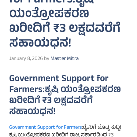
for Farmers:ಕೃಷಿ
ಯಂತ್ರೋಪಕರಣ
ಖರೀದಿಗೆ ₹3 ಲಕ್ಷದವರೆಗೆ
ಸಹಾಯಧನ!
January 8, 2026
by
Master Mitra
Government Support for
Farmers:ಕೃಷಿ ಯಂತ್ರೋಪಕರಣ
ಖರೀದಿಗೆ ₹3 ಲಕ್ಷದವರೆಗೆ
ಸಹಾಯಧನ!
Government Support for Farmers
:ರೈತರಿಗೆ ದೊಡ್ಡ ಸುದ್ದಿ!
ಕೃಷಿ ಯಂತ್ರೋಪಕರಣ ಖರೀದಿಗೆ ರಾಜ್ಯ ಸರ್ಕಾರದಿಂದ ₹3