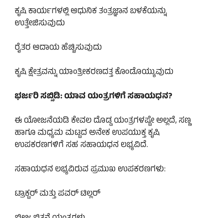
ಕೃಷಿ ಕಾರ್ಯಗಳಲ್ಲಿ ಆಧುನಿಕ ತಂತ್ರಜ್ಞಾನ ಬಳಕೆಯನ್ನು
ಉತ್ತೇಜಿಸುವುದು
ರೈತರ ಆದಾಯ ಹೆಚ್ಚಿಸುವುದು
ಕೃಷಿ ಕ್ಷೇತ್ರವನ್ನು ಯಾಂತ್ರೀಕರಣದತ್ತ ಕೊಂಡೊಯ್ಯುವುದು
ಭರ್ಜರಿ ಸಬ್ಸಿಡಿ: ಯಾವ ಯಂತ್ರಗಳಿಗೆ ಸಹಾಯಧನ?
ಈ ಯೋಜನೆಯಡಿ ಕೇವಲ ದೊಡ್ಡ ಯಂತ್ರಗಳಷ್ಟೇ ಅಲ್ಲದೆ, ಸಣ್ಣ
ಹಾಗೂ ಮಧ್ಯಮ ಮಟ್ಟದ ಅನೇಕ ಉಪಯುಕ್ತ ಕೃಷಿ
ಉಪಕರಣಗಳಿಗೆ ಸಹ ಸಹಾಯಧನ ಲಭ್ಯವಿದೆ.
ಸಹಾಯಧನ ಲಭ್ಯವಿರುವ ಪ್ರಮುಖ ಉಪಕರಣಗಳು:
ಟ್ರಾಕ್ಟರ್ ಮತ್ತು ಪವರ್ ಟಿಲ್ಲರ್