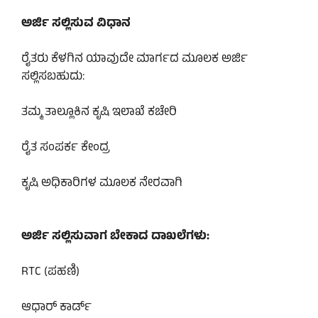
ಅರ್ಜಿ ಸಲ್ಲಿಸುವ ವಿಧಾನ
ರೈತರು ಕೆಳಗಿನ ಯಾವುದೇ ಮಾರ್ಗದ ಮೂಲಕ ಅರ್ಜಿ
ಸಲ್ಲಿಸಬಹುದು:
ತಮ್ಮ ತಾಲ್ಲೂಕಿನ ಕೃಷಿ ಇಲಾಖೆ ಕಚೇರಿ
ರೈತ ಸಂಪರ್ಕ ಕೇಂದ್ರ
ಕೃಷಿ ಅಧಿಕಾರಿಗಳ ಮೂಲಕ ನೇರವಾಗಿ
ಅರ್ಜಿ ಸಲ್ಲಿಸುವಾಗ ಬೇಕಾದ ದಾಖಲೆಗಳು:
RTC (ಪಹಣಿ)
ಆಧಾರ್ ಕಾರ್ಡ್