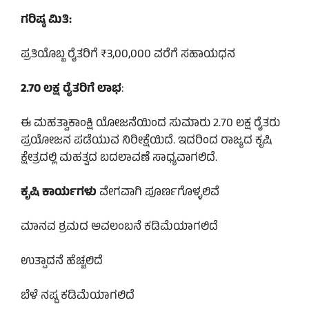
ಗರಿಷ್ಠ ಮಿತಿ:
ಪ್ರತಿಯೊಬ್ಬ ರೈತರಿಗೆ ₹3,00,000 ವರೆಗೆ ಸಹಾಯಧನ
2.70 ಲಕ್ಷ ರೈತರಿಗೆ ಲಾಭ
:
ಈ ಮಹತ್ವಾಕಾಂಕ್ಷಿ ಯೋಜನೆಯಿಂದ ಸುಮಾರು 2.70 ಲಕ್ಷ ರೈತರು
ಪ್ರಯೋಜನ ಪಡೆಯುವ ನಿರೀಕ್ಷೆಯಿದೆ. ಇದರಿಂದ ರಾಜ್ಯದ ಕೃಷಿ
ಕ್ಷೇತ್ರದಲ್ಲಿ ಮಹತ್ವದ ಬದಲಾವಣೆ ಸಾಧ್ಯವಾಗಲಿದೆ.
ಕೃಷಿ ಕಾರ್ಯಗಳು
ವೇಗವಾಗಿ ಪೂರ್ಣಗೊಳ್ಳಲಿವೆ
ಮಾನವ ಶ್ರಮದ ಅವಲಂಬನೆ ಕಡಿಮೆಯಾಗಲಿದೆ
ಉತ್ಪಾದನೆ ಹೆಚ್ಚಲಿದೆ
ಬೆಳೆ ನಷ್ಟ ಕಡಿಮೆಯಾಗಲಿದೆ