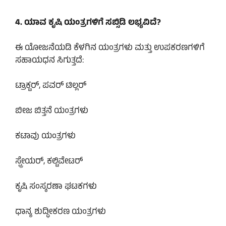
4. ಯಾವ ಕೃಷಿ ಯಂತ್ರಗಳಿಗೆ ಸಬ್ಸಿಡಿ ಲಭ್ಯವಿದೆ?
ಈ ಯೋಜನೆಯಡಿ ಕೆಳಗಿನ ಯಂತ್ರಗಳು ಮತ್ತು ಉಪಕರಣಗಳಿಗೆ
ಸಹಾಯಧನ ಸಿಗುತ್ತದೆ:
ಟ್ರಾಕ್ಟರ್, ಪವರ್ ಟಿಲ್ಲರ್
ಬೀಜ ಬಿತ್ತನೆ ಯಂತ್ರಗಳು
ಕಟಾವು ಯಂತ್ರಗಳು
ಸ್ಪ್ರೇಯರ್, ಕಲ್ಟಿವೇಟರ್
ಕೃಷಿ ಸಂಸ್ಕರಣಾ ಘಟಕಗಳು
ಧಾನ್ಯ ಶುದ್ಧೀಕರಣ ಯಂತ್ರಗಳು