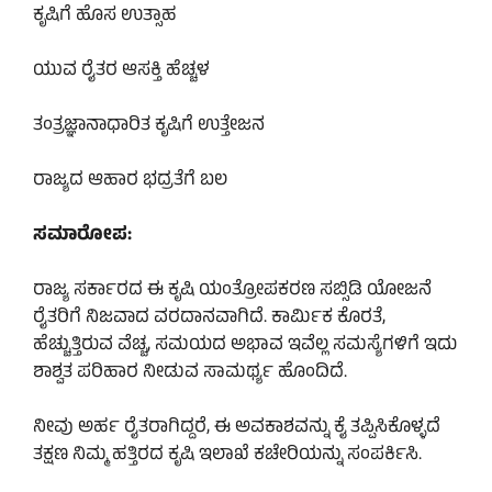
ಕೃಷಿಗೆ ಹೊಸ ಉತ್ಸಾಹ
ಯುವ ರೈತರ ಆಸಕ್ತಿ ಹೆಚ್ಚಳ
ತಂತ್ರಜ್ಞಾನಾಧಾರಿತ ಕೃಷಿಗೆ ಉತ್ತೇಜನ
ರಾಜ್ಯದ ಆಹಾರ ಭದ್ರತೆಗೆ ಬಲ
ಸಮಾರೋಪ:
ರಾಜ್ಯ ಸರ್ಕಾರದ ಈ ಕೃಷಿ ಯಂತ್ರೋಪಕರಣ ಸಬ್ಸಿಡಿ ಯೋಜನೆ
ರೈತರಿಗೆ ನಿಜವಾದ ವರದಾನವಾಗಿದೆ. ಕಾರ್ಮಿಕ ಕೊರತೆ,
ಹೆಚ್ಚುತ್ತಿರುವ ವೆಚ್ಚ, ಸಮಯದ ಅಭಾವ ಇವೆಲ್ಲ ಸಮಸ್ಯೆಗಳಿಗೆ ಇದು
ಶಾಶ್ವತ ಪರಿಹಾರ ನೀಡುವ ಸಾಮರ್ಥ್ಯ ಹೊಂದಿದೆ.
ನೀವು ಅರ್ಹ ರೈತರಾಗಿದ್ದರೆ, ಈ ಅವಕಾಶವನ್ನು ಕೈ ತಪ್ಪಿಸಿಕೊಳ್ಳದೆ
ತಕ್ಷಣ ನಿಮ್ಮ ಹತ್ತಿರದ ಕೃಷಿ ಇಲಾಖೆ ಕಚೇರಿಯನ್ನು ಸಂಪರ್ಕಿಸಿ.