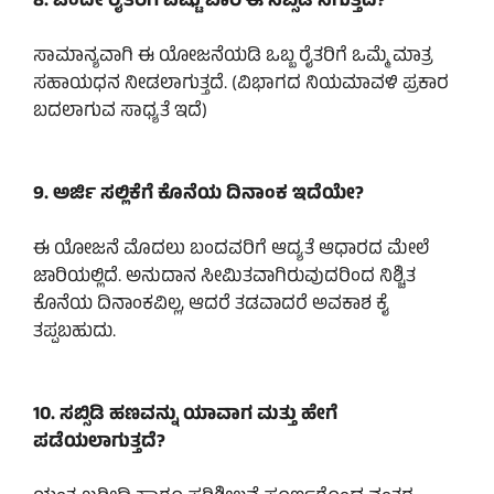
8. ಒಂದೇ ರೈತರಿಗೆ ಎಷ್ಟು ಬಾರಿ ಈ ಸಬ್ಸಿಡಿ ಸಿಗುತ್ತದೆ?
ಸಾಮಾನ್ಯವಾಗಿ ಈ ಯೋಜನೆಯಡಿ ಒಬ್ಬ ರೈತರಿಗೆ ಒಮ್ಮೆ ಮಾತ್ರ
ಸಹಾಯಧನ ನೀಡಲಾಗುತ್ತದೆ. (ವಿಭಾಗದ ನಿಯಮಾವಳಿ ಪ್ರಕಾರ
ಬದಲಾಗುವ ಸಾಧ್ಯತೆ ಇದೆ)
9. ಅರ್ಜಿ ಸಲ್ಲಿಕೆಗೆ ಕೊನೆಯ ದಿನಾಂಕ ಇದೆಯೇ?
ಈ ಯೋಜನೆ ಮೊದಲು ಬಂದವರಿಗೆ ಆದ್ಯತೆ ಆಧಾರದ ಮೇಲೆ
ಜಾರಿಯಲ್ಲಿದೆ. ಅನುದಾನ ಸೀಮಿತವಾಗಿರುವುದರಿಂದ ನಿಶ್ಚಿತ
ಕೊನೆಯ ದಿನಾಂಕವಿಲ್ಲ, ಆದರೆ ತಡವಾದರೆ ಅವಕಾಶ ಕೈ
ತಪ್ಪಬಹುದು.
10. ಸಬ್ಸಿಡಿ ಹಣವನ್ನು ಯಾವಾಗ ಮತ್ತು ಹೇಗೆ
ಪಡೆಯಲಾಗುತ್ತದೆ?