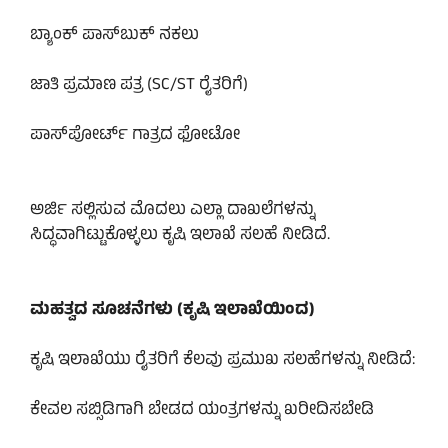
ಬ್ಯಾಂಕ್ ಪಾಸ್‌ಬುಕ್ ನಕಲು
ಜಾತಿ ಪ್ರಮಾಣ ಪತ್ರ (SC/ST ರೈತರಿಗೆ)
ಪಾಸ್‌ಪೋರ್ಟ್ ಗಾತ್ರದ ಫೋಟೋ
ಅರ್ಜಿ ಸಲ್ಲಿಸುವ ಮೊದಲು ಎಲ್ಲಾ ದಾಖಲೆಗಳನ್ನು
ಸಿದ್ಧವಾಗಿಟ್ಟುಕೊಳ್ಳಲು ಕೃಷಿ ಇಲಾಖೆ ಸಲಹೆ ನೀಡಿದೆ.
ಮಹತ್ವದ ಸೂಚನೆಗಳು (ಕೃಷಿ ಇಲಾಖೆಯಿಂದ)
ಕೃಷಿ ಇಲಾಖೆಯು ರೈತರಿಗೆ ಕೆಲವು ಪ್ರಮುಖ ಸಲಹೆಗಳನ್ನು ನೀಡಿದೆ:
ಕೇವಲ ಸಬ್ಸಿಡಿಗಾಗಿ ಬೇಡದ ಯಂತ್ರಗಳನ್ನು ಖರೀದಿಸಬೇಡಿ