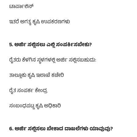
ಟಾರ್ಪಾಲಿನ್
ಇತರೆ ಅಗತ್ಯ ಕೃಷಿ ಉಪಕರಣಗಳು
5. ಅರ್ಜಿ ಸಲ್ಲಿಸಲು ಎಲ್ಲಿ ಸಂಪರ್ಕಿಸಬೇಕು?
ರೈತರು ಕೆಳಗಿನ ಸ್ಥಳಗಳಲ್ಲಿ ಅರ್ಜಿ ಸಲ್ಲಿಸಬಹುದು:
ತಾಲ್ಲೂಕು ಕೃಷಿ ಇಲಾಖೆ ಕಚೇರಿ
ರೈತ ಸಂಪರ್ಕ ಕೇಂದ್ರ
ಸಂಬಂಧಪಟ್ಟ ಕೃಷಿ ಅಧಿಕಾರಿ
6. ಅರ್ಜಿ ಸಲ್ಲಿಸಲು ಬೇಕಾದ ದಾಖಲೆಗಳು ಯಾವುವು?