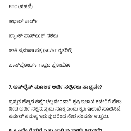
RTC (ಪಹಣಿ)
ಆಧಾರ್ ಕಾರ್ಡ್
ಬ್ಯಾಂಕ್ ಪಾಸ್‌ಬುಕ್ ನಕಲು
ಜಾತಿ ಪ್ರಮಾಣ ಪತ್ರ (SC/ST ರೈತರಿಗೆ)
ಪಾಸ್‌ಪೋರ್ಟ್ ಗಾತ್ರದ ಫೋಟೋ
7. ಆನ್‌ಲೈನ್ ಮೂಲಕ ಅರ್ಜಿ ಸಲ್ಲಿಸಲು ಸಾಧ್ಯವೇ?
ಪ್ರಸ್ತುತ ಹೆಚ್ಚಿನ ಜಿಲ್ಲೆಗಳಲ್ಲಿ ನೇರವಾಗಿ ಕೃಷಿ ಇಲಾಖೆ ಕಚೇರಿಗೆ ಭೇಟಿ
ನೀಡಿ ಅರ್ಜಿ ಸಲ್ಲಿಸುವುದು ಸೂಕ್ತ ಎಂದು ಕೃಷಿ ಇಲಾಖೆ ಸೂಚಿಸಿದೆ.
ಸರ್ವರ್ ಸಮಸ್ಯೆ ಇರುವುದರಿಂದ ನೇರ ಸಂಪರ್ಕ ಉತ್ತಮ.