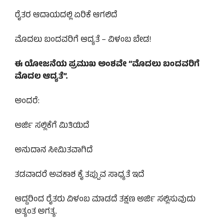
ರೈತರ ಆದಾಯದಲ್ಲಿ ಏರಿಕೆ ಆಗಲಿದೆ
ಮೊದಲು ಬಂದವರಿಗೆ ಆದ್ಯತೆ – ವಿಳಂಬ ಬೇಡ!
ಈ ಯೋಜನೆಯ ಪ್ರಮುಖ ಅಂಶವೇ “ಮೊದಲು ಬಂದವರಿಗೆ
ಮೊದಲ ಆದ್ಯತೆ”.
ಅಂದರೆ:
ಅರ್ಜಿ ಸಲ್ಲಿಕೆಗೆ ಮಿತಿಯಿದೆ
ಅನುದಾನ ಸೀಮಿತವಾಗಿದೆ
ತಡವಾದರೆ ಅವಕಾಶ ಕೈ ತಪ್ಪುವ ಸಾಧ್ಯತೆ ಇದೆ
ಆದ್ದರಿಂದ ರೈತರು ವಿಳಂಬ ಮಾಡದೆ ತಕ್ಷಣ ಅರ್ಜಿ ಸಲ್ಲಿಸುವುದು
ಅತ್ಯಂತ ಅಗತ್ಯ.