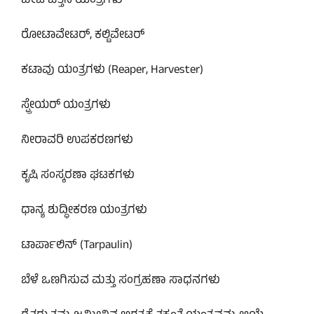
ಬೀಜ ಬಿತ್ತನೆ ಯಂತ್ರಗಳು
ರೋಟಾವೇಟರ್, ಕಲ್ಟಿವೇಟರ್
ಕಟಾವು ಯಂತ್ರಗಳು (Reaper, Harvester)
ಸ್ಪ್ರೇಯರ್ ಯಂತ್ರಗಳು
ನೀರಾವರಿ ಉಪಕರಣಗಳು
ಕೃಷಿ ಸಂಸ್ಕರಣಾ ಘಟಕಗಳು
ಧಾನ್ಯ ಶುದ್ಧೀಕರಣ ಯಂತ್ರಗಳು
ಟಾರ್ಪಾಲಿನ್ (Tarpaulin)
ಬೆಳೆ ಒಣಗಿಸುವ ಮತ್ತು ಸಂಗ್ರಹಣಾ ಸಾಧನಗಳು