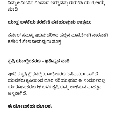
ನಿಮ್ಮ ಜಮೀನಿನ ನಿಜವಾದ ಅಗತ್ಯವನ್ನು ಗುರುತಿಸಿ ಯಂತ್ರ ಆಯ್ಕೆ
ಮಾಡಿ
ಯಂತ್ರ ಬಳಕೆಯ ತರಬೇತಿ ಪಡೆಯುವುದು ಉತ್ತಮ
:
ಸರ್ವರ್ ಸಮಸ್ಯೆ ಇರುವುದರಿಂದ ಹೆಚ್ಚಿನ ಮಾಹಿತಿಗಾಗಿ ನೇರವಾಗಿ
ಕಚೇರಿಗೆ ಭೇಟಿ ನೀಡುವುದು ಸೂಕ್ತ
ಕೃಷಿ ಯಾಂತ್ರೀಕರಣ – ಭವಿಷ್ಯದ ದಾರಿ
ಇಂದಿನ ಕೃಷಿ ಕ್ಷೇತ್ರದಲ್ಲಿ ಯಾಂತ್ರೀಕರಣ ಅನಿವಾರ್ಯವಾಗಿದೆ.
ಯುವಕರು ಕೃಷಿಯಿಂದ ದೂರ ಸರಿಯುತ್ತಿರುವ ಈ ಸಂದರ್ಭದಲ್ಲಿ,
ಯಂತ್ರೋಪಕರಣಗಳ ಬಳಕೆ ಕೃಷಿಯನ್ನು ಉಳಿಸುವ ಮಹತ್ವದ
ಅಸ್ತ್ರವಾಗಿದೆ.
ಈ ಯೋಜನೆಯ ಮೂಲಕ: