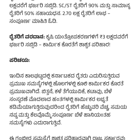
ಲಕ್ಷವರೆಗೆ ಭರ್ಜರಿ ಸಬ್ಸಿಡಿ. SC/ST ರೈತರಿಗೆ 90% ಮತ್ತು ಸಾಮಾನ್ಯ
ರೈತರಿಗೆ 50% ಸಹಾಯಧನ. 2.70 ಲಕ್ಷ ರೈತರಿಗೆ ಲಾಭ –
ಸಂಪೂರ್ಣ ಮಾಹಿತಿ ಓದಿ.
ರೈತರಿಗೆ ವರದಾನ:
ಕೃಷಿ ಯಂತ್ರೋಪಕರಣಗಳಿಗೆ ₹3 ಲಕ್ಷದವರೆಗೆ
ಭರ್ಜರಿ ಸಬ್ಸಿಡಿ – ಕಾರ್ಮಿಕ ಕೊರತೆಗೆ ಶಾಶ್ವತ ಪರಿಹಾರ!
ಪರಿಚಯ:
ಇಂದಿನ ಕಾಲಘಟ್ಟದಲ್ಲಿ ಕರ್ನಾಟಕದ ರೈತರು ಎದುರಿಸುತ್ತಿರುವ
ಪ್ರಮುಖ ಸಮಸ್ಯೆಗಳಲ್ಲಿ ಹೊಲಗಳಲ್ಲಿ ಕೂಲಿ ಕಾರ್ಮಿಕರ ಕೊರತೆ
ಪ್ರಮುಖವಾಗಿದೆ. ಬಿತ್ತನೆ, ಕಳೆ ತೆಗೆಯುವಿಕೆ, ಕಟಾವು, ಬೆಳೆ
ಸಂಸ್ಕರಣೆ ಮೊದಲಾದ ಹಂತಗಳಲ್ಲಿ ಕಾರ್ಮಿಕರ ಲಭ್ಯತೆ
ಕಡಿಮೆಯಾಗುತ್ತಿರುವುದರಿಂದ ರೈತರಿಗೆ ಹೆಚ್ಚುವರಿ ವೆಚ್ಚ, ಸಮಯ
ನಷ್ಟ ಮತ್ತು ಕೆಲವೊಮ್ಮೆ ಸಂಪೂರ್ಣ ಬೆಳೆ ಹಾನಿಯಂತಹ
ಸಮಸ್ಯೆಗಳು ಎದುರಾಗುತ್ತಿವೆ.
ಈ ಗಂಭೀರ ಸಮಸ್ಯೆಗೆ ಶಾಶ್ವತ ಪರಿಹಾರವಾಗಿ ರಾಜ್ಯ ಸರ್ಕಾರವು