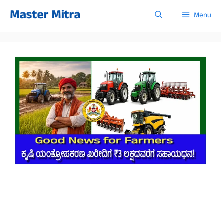
Skip
Master Mitra
Menu
to
content