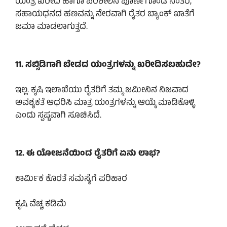
ಯಂತ್ರ ಖರೀದಿ ಹಾಗೂ ಪರಿಶೀಲನೆ ಪೂರ್ಣಗೊಂಡ ನಂತರ,
ಸಹಾಯಧನದ ಹಣವನ್ನು ನೇರವಾಗಿ ರೈತರ ಬ್ಯಾಂಕ್ ಖಾತೆಗೆ
ಜಮಾ ಮಾಡಲಾಗುತ್ತದೆ.
11. ಸಬ್ಸಿಡಿಗಾಗಿ ಬೇಡದ ಯಂತ್ರಗಳನ್ನು ಖರೀದಿಸಬಹುದೇ?
ಇಲ್ಲ. ಕೃಷಿ ಇಲಾಖೆಯು ರೈತರಿಗೆ ತಮ್ಮ ಜಮೀನಿನ ನಿಜವಾದ
ಅವಶ್ಯಕತೆ ಆಧರಿಸಿ ಮಾತ್ರ ಯಂತ್ರಗಳನ್ನು ಆಯ್ಕೆ ಮಾಡಿಕೊಳ್ಳಿ
ಎಂದು ಸ್ಪಷ್ಟವಾಗಿ ಸೂಚಿಸಿದೆ.
12. ಈ ಯೋಜನೆಯಿಂದ ರೈತರಿಗೆ ಏನು ಲಾಭ?
ಕಾರ್ಮಿಕ ಕೊರತೆ ಸಮಸ್ಯೆಗೆ ಪರಿಹಾರ
ಕೃಷಿ ವೆಚ್ಚ ಕಡಿಮೆ