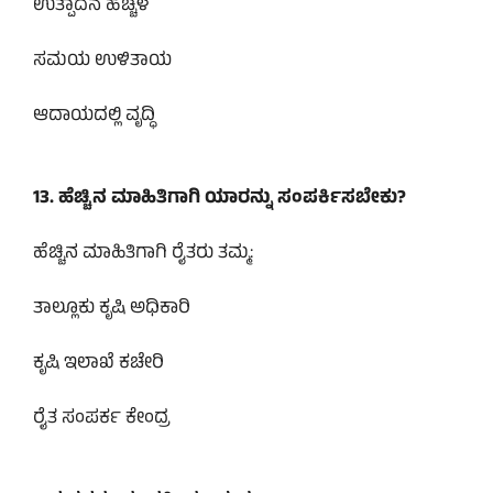
ಉತ್ಪಾದನೆ ಹೆಚ್ಚಳ
ಸಮಯ ಉಳಿತಾಯ
ಆದಾಯದಲ್ಲಿ ವೃದ್ಧಿ
13. ಹೆಚ್ಚಿನ ಮಾಹಿತಿಗಾಗಿ ಯಾರನ್ನು ಸಂಪರ್ಕಿಸಬೇಕು?
ಹೆಚ್ಚಿನ ಮಾಹಿತಿಗಾಗಿ ರೈತರು ತಮ್ಮ:
ತಾಲ್ಲೂಕು ಕೃಷಿ ಅಧಿಕಾರಿ
ಕೃಷಿ ಇಲಾಖೆ ಕಚೇರಿ
ರೈತ ಸಂಪರ್ಕ ಕೇಂದ್ರ