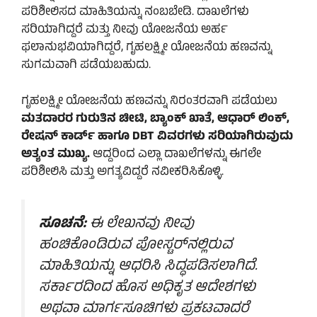
ಪರಿಶೀಲಿಸದ ಮಾಹಿತಿಯನ್ನು ನಂಬಬೇಡಿ. ದಾಖಲೆಗಳು
ಸರಿಯಾಗಿದ್ದರೆ ಮತ್ತು ನೀವು ಯೋಜನೆಯ ಅರ್ಹ
ಫಲಾನುಭವಿಯಾಗಿದ್ದರೆ, ಗೃಹಲಕ್ಷ್ಮೀ ಯೋಜನೆಯ ಹಣವನ್ನು
ಸುಗಮವಾಗಿ ಪಡೆಯಬಹುದು.
ಗೃಹಲಕ್ಷ್ಮೀ ಯೋಜನೆಯ ಹಣವನ್ನು ನಿರಂತರವಾಗಿ ಪಡೆಯಲು
ಮತದಾರರ ಗುರುತಿನ ಚೀಟಿ, ಬ್ಯಾಂಕ್ ಖಾತೆ, ಆಧಾರ್ ಲಿಂಕ್,
ರೇಷನ್ ಕಾರ್ಡ್ ಹಾಗೂ DBT ವಿವರಗಳು ಸರಿಯಾಗಿರುವುದು
ಅತ್ಯಂತ ಮುಖ್ಯ.
ಆದ್ದರಿಂದ ಎಲ್ಲಾ ದಾಖಲೆಗಳನ್ನು ಈಗಲೇ
ಪರಿಶೀಲಿಸಿ ಮತ್ತು ಅಗತ್ಯವಿದ್ದರೆ ನವೀಕರಿಸಿಕೊಳ್ಳಿ.
ಸೂಚನೆ:
ಈ ಲೇಖನವು ನೀವು
ಹಂಚಿಕೊಂಡಿರುವ ಪೋಸ್ಟರ್‌ನಲ್ಲಿರುವ
ಮಾಹಿತಿಯನ್ನು ಆಧರಿಸಿ ಸಿದ್ಧಪಡಿಸಲಾಗಿದೆ.
ಸರ್ಕಾರದಿಂದ ಹೊಸ ಅಧಿಕೃತ ಆದೇಶಗಳು
ಅಥವಾ ಮಾರ್ಗಸೂಚಿಗಳು ಪ್ರಕಟವಾದರೆ