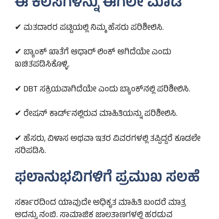
ಈ ಕೆಲಸಗಳನ್ನು ಈಗಲೇ ಮಾಡಿ
✔ ಮತದಾರರ ಪಟ್ಟಿಯಲ್ಲಿ ನಿಮ್ಮ ಹೆಸರು ಪರಿಶೀಲಿಸಿ.
✔ ಬ್ಯಾಂಕ್ ಖಾತೆಗೆ ಆಧಾರ್ ಲಿಂಕ್ ಆಗಿದೆಯೇ ಎಂದು
ಖಚಿತಪಡಿಸಿಕೊಳ್ಳಿ.
✔ DBT ಸಕ್ರಿಯವಾಗಿದೆಯೇ ಎಂದು ಬ್ಯಾಂಕ್‌ನಲ್ಲಿ ಪರಿಶೀಲಿಸಿ.
✔ ರೇಷನ್ ಕಾರ್ಡ್‌ನಲ್ಲಿರುವ ಮಾಹಿತಿಯನ್ನು ಪರಿಶೀಲಿಸಿ.
✔ ಹೆಸರು, ವಿಳಾಸ ಅಥವಾ ಇತರ ವಿವರಗಳಲ್ಲಿ ತಪ್ಪಿದ್ದರೆ ಕೂಡಲೇ
ಸರಿಪಡಿಸಿ.
ಫಲಾನುಭವಿಗಳಿಗೆ ಪ್ರಮುಖ ಸಲಹೆ
ಸರ್ಕಾರದಿಂದ ಯಾವುದೇ ಅಧಿಕೃತ ಮಾಹಿತಿ ಬಂದರೆ ಮಾತ್ರ
ಅದನ್ನು ನಂಬಿ. ಸಾಮಾಜಿಕ ಜಾಲತಾಣಗಳಲ್ಲಿ ಹರಡುವ