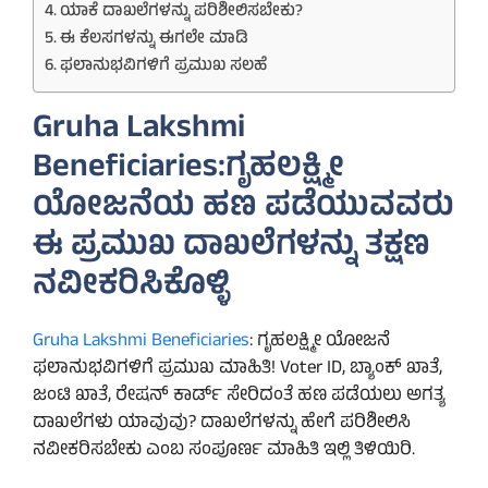
ಯಾಕೆ ದಾಖಲೆಗಳನ್ನು ಪರಿಶೀಲಿಸಬೇಕು?
ಈ ಕೆಲಸಗಳನ್ನು ಈಗಲೇ ಮಾಡಿ
ಫಲಾನುಭವಿಗಳಿಗೆ ಪ್ರಮುಖ ಸಲಹೆ
Gruha Lakshmi
Beneficiaries:ಗೃಹಲಕ್ಷ್ಮೀ
ಯೋಜನೆಯ ಹಣ ಪಡೆಯುವವರು
ಈ ಪ್ರಮುಖ ದಾಖಲೆಗಳನ್ನು ತಕ್ಷಣ
ನವೀಕರಿಸಿಕೊಳ್ಳಿ
Gruha Lakshmi Beneficiaries
: ಗೃಹಲಕ್ಷ್ಮೀ ಯೋಜನೆ
ಫಲಾನುಭವಿಗಳಿಗೆ ಪ್ರಮುಖ ಮಾಹಿತಿ! Voter ID, ಬ್ಯಾಂಕ್ ಖಾತೆ,
ಜಂಟಿ ಖಾತೆ, ರೇಷನ್ ಕಾರ್ಡ್ ಸೇರಿದಂತೆ ಹಣ ಪಡೆಯಲು ಅಗತ್ಯ
ದಾಖಲೆಗಳು ಯಾವುವು? ದಾಖಲೆಗಳನ್ನು ಹೇಗೆ ಪರಿಶೀಲಿಸಿ
ನವೀಕರಿಸಬೇಕು ಎಂಬ ಸಂಪೂರ್ಣ ಮಾಹಿತಿ ಇಲ್ಲಿ ತಿಳಿಯಿರಿ.