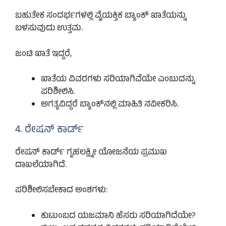
ಬಹುತೇಕ ಸಂದರ್ಭಗಳಲ್ಲಿ ವೈಯಕ್ತಿಕ ಬ್ಯಾಂಕ್ ಖಾತೆಯನ್ನು
ಬಳಸುವುದು ಉತ್ತಮ.
ಜಂಟಿ ಖಾತೆ ಇದ್ದರೆ,
ಖಾತೆಯ ವಿವರಗಳು ಸರಿಯಾಗಿವೆಯೇ ಎಂಬುದನ್ನು
ಪರಿಶೀಲಿಸಿ.
ಅಗತ್ಯವಿದ್ದರೆ ಬ್ಯಾಂಕ್‌ನಲ್ಲಿ ಮಾಹಿತಿ ನವೀಕರಿಸಿ.
4. ರೇಷನ್ ಕಾರ್ಡ್
ರೇಷನ್ ಕಾರ್ಡ್ ಗೃಹಲಕ್ಷ್ಮೀ ಯೋಜನೆಯ ಪ್ರಮುಖ
ದಾಖಲೆಯಾಗಿದೆ.
ಪರಿಶೀಲಿಸಬೇಕಾದ ಅಂಶಗಳು:
ಕುಟುಂಬದ ಯಜಮಾನಿ ಹೆಸರು ಸರಿಯಾಗಿದೆಯೇ?