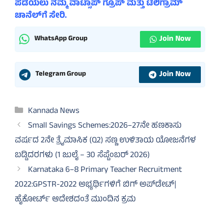
ಪಡೆಯಲು ನಮ್ಮ ವಾಟ್ಸಾಪ್ ಗ್ರೂಪ್ ಮತ್ತು ಟೆಲಿಗ್ರಾಮ್
ಚಾನೆಲ್‌ಗೆ ಸೇರಿ.
Join Now
WhatsApp Group
Join Now
Telegram Group
Categories
Kannada News
Small Savings Schemes:2026–27ನೇ ಹಣಕಾಸು
ವರ್ಷದ 2ನೇ ತ್ರೈಮಾಸಿಕ (Q2) ಸಣ್ಣ ಉಳಿತಾಯ ಯೋಜನೆಗಳ
ಬಡ್ಡಿದರಗಳು (1 ಜುಲೈ – 30 ಸೆಪ್ಟೆಂಬರ್ 2026)
Karnataka 6–8 Primary Teacher Recruitment
2022:GPSTR-2022 ಅಭ್ಯರ್ಥಿಗಳಿಗೆ ಬಿಗ್ ಅಪ್‌ಡೇಟ್|
ಹೈಕೋರ್ಟ್ ಆದೇಶದಂತೆ ಮುಂದಿನ ಕ್ರಮ