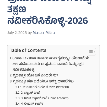
ತಕ್ಷಣ
ನವೀಕರಿಸಿಕೊಳ್ಳಿ-2026
July 2, 2026
by
Master Mitra
Table of Contents
Gruha Lakshmi Beneficiaries:ಗೃಹಲಕ್ಷ್ಮೀ ಯೋಜನೆಯ
ಹಣ ಪಡೆಯುವವರು ಈ ಪ್ರಮುಖ ದಾಖಲೆಗಳನ್ನು ತಕ್ಷಣ
ನವೀಕರಿಸಿಕೊಳ್ಳಿ
ಗೃಹಲಕ್ಷ್ಮೀ ಯೋಜನೆ ಎಂದರೇನು?
ಗೃಹಲಕ್ಷ್ಮೀ ಹಣ ಪಡೆಯಲು ಅಗತ್ಯ ದಾಖಲೆಗಳು
1. ಮತದಾರರ ಗುರುತಿನ ಚೀಟಿ (Voter ID)
2. ಬ್ಯಾಂಕ್ ಖಾತೆ
3. ಜಂಟಿ ಬ್ಯಾಂಕ್ ಖಾತೆ (Joint Account)
4. ರೇಷನ್ ಕಾರ್ಡ್