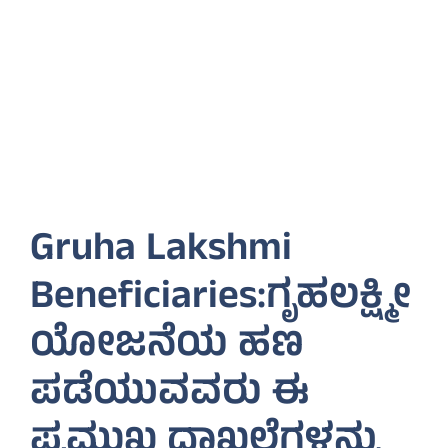
Gruha Lakshmi
Beneficiaries:ಗೃಹಲಕ್ಷ್ಮೀ
ಯೋಜನೆಯ ಹಣ
ಪಡೆಯುವವರು ಈ
ಪ್ರಮುಖ ದಾಖಲೆಗಳನ್ನು