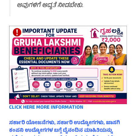
ಅವುಗಳಿಗೆ ಆದ್ಯತೆ ನೀಡಬೇಕು.
CLICK HERE MORE INFORMATION
ಸರ್ಕಾರಿ ಯೋಜನೆಗಳು, ಸರ್ಕಾರಿ ಉದ್ಯೋಗಗಳು, ಖಾಸಗಿ
ಕಂಪನಿ ಉದ್ಯೋಗಗಳ ಬಗ್ಗೆ ದೈನಂದಿನ ಮಾಹಿತಿಯನ್ನು