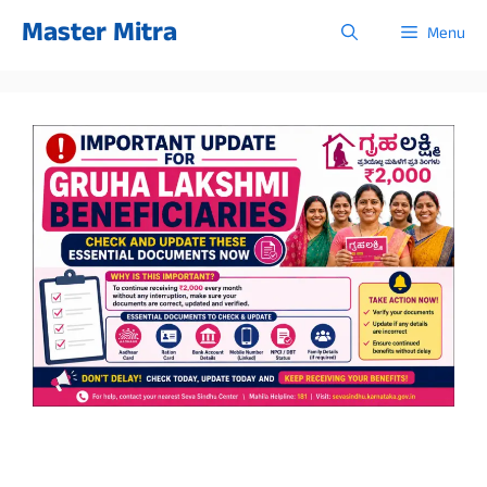
Skip
Master Mitra
Menu
to
content