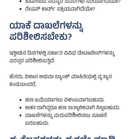
ಕುಟುಂಬದ ಸದಸ್ಯರ ವಿವರಗಳು ಸರಿಯಾಗಿವೆಯೇ?
ರೇಷನ್ ಕಾರ್ಡ್ ಸಕ್ರಿಯವಾಗಿದೆಯೇ?
ಯಾಕೆ ದಾಖಲೆಗಳನ್ನು
ಪರಿಶೀಲಿಸಬೇಕು?
ಇತ್ತೀಚಿನ ದಿನಗಳಲ್ಲಿ ಸರ್ಕಾರ ವಿವಿಧ ಡೇಟಾಬೇಸ್‌ಗಳನ್ನು
ಪರಸ್ಪರ ಪರಿಶೀಲಿಸುತ್ತಿದೆ.
ಹೆಸರು, ವಿಳಾಸ ಅಥವಾ ಬ್ಯಾಂಕ್ ಮಾಹಿತಿಯಲ್ಲಿ ವ್ಯತ್ಯಾಸ
ಕಂಡುಬಂದರೆ,
ಹಣ ಜಮೆಯಾಗಲು ವಿಳಂಬವಾಗಬಹುದು.
ಅರ್ಹರಾಗಿದ್ದರೂ ಹಣ ತಾತ್ಕಾಲಿಕವಾಗಿ ನಿಲ್ಲಬಹುದು.
ದಾಖಲೆಗಳನ್ನು ಮರುಪರಿಶೀಲಿಸಲು ಸೂಚನೆ
ಬರಬಹುದು.