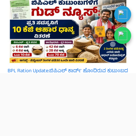
BPL Ration Update:ಬಿಪಿಎಲ್‌ ಕಾರ್ಡ್ ಹೊಂದಿರುವ ಕುಟುಂಬದ
ಪ್ರತಿ ಸದಸ್ಯನಿಗೆ 10 ಕೆಜಿ ಆಹಾರ ಧಾನ್ಯ ವಿತರಣೆ