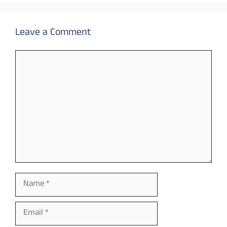
Leave a Comment
Comment
Name
Email