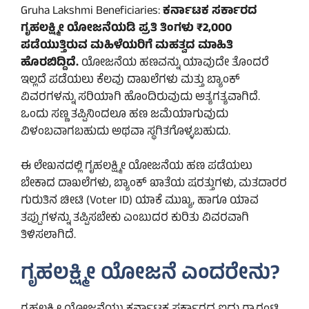
Gruha Lakshmi Beneficiaries:
ಕರ್ನಾಟಕ ಸರ್ಕಾರದ
ಗೃಹಲಕ್ಷ್ಮೀ ಯೋಜನೆಯಡಿ ಪ್ರತಿ ತಿಂಗಳು ₹2,000
ಪಡೆಯುತ್ತಿರುವ ಮಹಿಳೆಯರಿಗೆ ಮಹತ್ವದ ಮಾಹಿತಿ
ಹೊರಬಿದ್ದಿದೆ.
ಯೋಜನೆಯ ಹಣವನ್ನು ಯಾವುದೇ ತೊಂದರೆ
ಇಲ್ಲದೆ ಪಡೆಯಲು ಕೆಲವು ದಾಖಲೆಗಳು ಮತ್ತು ಬ್ಯಾಂಕ್
ವಿವರಗಳನ್ನು ಸರಿಯಾಗಿ ಹೊಂದಿರುವುದು ಅತ್ಯಗತ್ಯವಾಗಿದೆ.
ಒಂದು ಸಣ್ಣ ತಪ್ಪಿನಿಂದಲೂ ಹಣ ಜಮೆಯಾಗುವುದು
ವಿಳಂಬವಾಗಬಹುದು ಅಥವಾ ಸ್ಥಗಿತಗೊಳ್ಳಬಹುದು.
ಈ ಲೇಖನದಲ್ಲಿ ಗೃಹಲಕ್ಷ್ಮೀ ಯೋಜನೆಯ ಹಣ ಪಡೆಯಲು
ಬೇಕಾದ ದಾಖಲೆಗಳು, ಬ್ಯಾಂಕ್ ಖಾತೆಯ ಷರತ್ತುಗಳು, ಮತದಾರರ
ಗುರುತಿನ ಚೀಟಿ (Voter ID) ಯಾಕೆ ಮುಖ್ಯ, ಹಾಗೂ ಯಾವ
ತಪ್ಪುಗಳನ್ನು ತಪ್ಪಿಸಬೇಕು ಎಂಬುದರ ಕುರಿತು ವಿವರವಾಗಿ
ತಿಳಿಸಲಾಗಿದೆ.
ಗೃಹಲಕ್ಷ್ಮೀ ಯೋಜನೆ ಎಂದರೇನು?