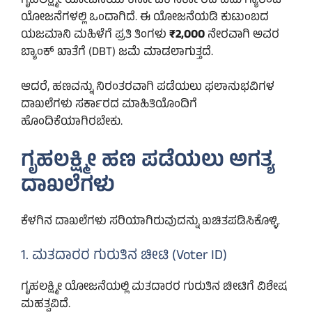
ಗೃಹಲಕ್ಷ್ಮೀ ಯೋಜನೆಯು ಕರ್ನಾಟಕ ಸರ್ಕಾರದ ಐದು ಗ್ಯಾರಂಟಿ
ಯೋಜನೆಗಳಲ್ಲಿ ಒಂದಾಗಿದೆ. ಈ ಯೋಜನೆಯಡಿ ಕುಟುಂಬದ
ಯಜಮಾನಿ ಮಹಿಳೆಗೆ ಪ್ರತಿ ತಿಂಗಳು
₹2,000
ನೇರವಾಗಿ ಅವರ
ಬ್ಯಾಂಕ್ ಖಾತೆಗೆ (DBT) ಜಮೆ ಮಾಡಲಾಗುತ್ತದೆ.
ಆದರೆ, ಹಣವನ್ನು ನಿರಂತರವಾಗಿ ಪಡೆಯಲು ಫಲಾನುಭವಿಗಳ
ದಾಖಲೆಗಳು ಸರ್ಕಾರದ ಮಾಹಿತಿಯೊಂದಿಗೆ
ಹೊಂದಿಕೆಯಾಗಿರಬೇಕು.
ಗೃಹಲಕ್ಷ್ಮೀ ಹಣ ಪಡೆಯಲು ಅಗತ್ಯ
ದಾಖಲೆಗಳು
ಕೆಳಗಿನ ದಾಖಲೆಗಳು ಸರಿಯಾಗಿರುವುದನ್ನು ಖಚಿತಪಡಿಸಿಕೊಳ್ಳಿ.
1. ಮತದಾರರ ಗುರುತಿನ ಚೀಟಿ (Voter ID)
ಗೃಹಲಕ್ಷ್ಮೀ ಯೋಜನೆಯಲ್ಲಿ ಮತದಾರರ ಗುರುತಿನ ಚೀಟಿಗೆ ವಿಶೇಷ
ಮಹತ್ವವಿದೆ.