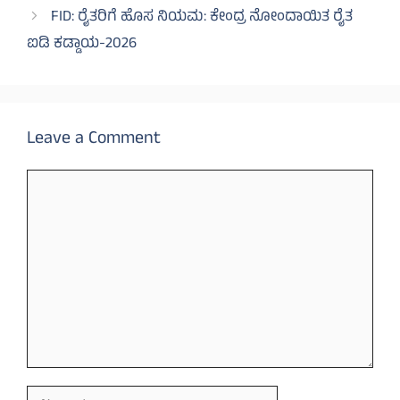
FID: ರೈತರಿಗೆ ಹೊಸ ನಿಯಮ: ಕೇಂದ್ರ ನೋಂದಾಯಿತ ರೈತ
ಐಡಿ ಕಡ್ಡಾಯ-2026
Leave a Comment
Comment
Name