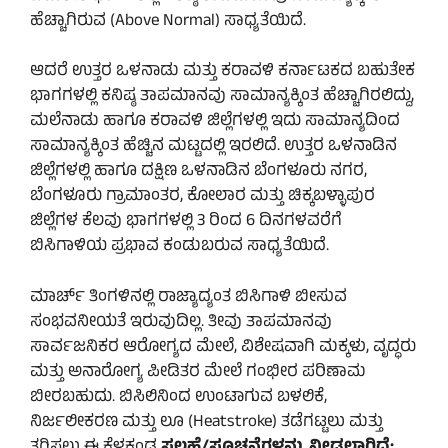
ಹೆಚ್ಚಾಗಿರುವ (Above Normal) ಸಾಧ್ಯತೆಯಿದೆ.
ಆದರೆ ಉತ್ತರ ಒಳನಾಡು ಮತ್ತು ಕರಾವಳಿ ಕರ್ನಾಟಕದ ಬಹುತೇಕ
ಭಾಗಗಳಲ್ಲಿ ಕನಿಷ್ಠ ತಾಪಮಾನವು ಸಾಮಾನ್ಯಕ್ಕಿಂತ ಹೆಚ್ಚಾಗಿರಲಿದ್ದು,
ಮಲೆನಾಡು ಹಾಗೂ ಕರಾವಳಿ ಜಿಲ್ಲೆಗಳಲ್ಲಿ ಇದು ಸಾಮಾನ್ಯದಿಂದ
ಸಾಮಾನ್ಯಕ್ಕಿಂತ ಹೆಚ್ಚಿನ ಮಟ್ಟದಲ್ಲಿ ಇರಲಿದೆ. ಉತ್ತರ ಒಳನಾಡಿನ
ಜಿಲ್ಲೆಗಳಲ್ಲಿ ಹಾಗೂ ದಕ್ಷಿಣ ಒಳನಾಡಿನ ಬೆಂಗಳೂರು ನಗರ,
ಬೆಂಗಳೂರು ಗ್ರಾಮಾಂತರ, ಕೋಲಾರ ಮತ್ತು ಚಿಕ್ಕಬಳ್ಳಾಪುರ
ಜಿಲ್ಲೆಗಳ ಕೆಲವು ಭಾಗಗಳಲ್ಲಿ 3 ರಿಂದ 6 ದಿನಗಳವರೆಗೆ
ಬಿಸಿಗಾಳಿಯ ಪ್ರಭಾವ ಕಂಡುಬರುವ ಸಾಧ್ಯತೆಯಿದೆ.
ಮಾರ್ಚ್ ತಿಂಗಳಿನಲ್ಲಿ ರಾಜ್ಯಾದ್ಯಂತ ಬಿಸಿಗಾಳಿ ಬೀಸುವ
ಸಂಭವನೀಯತೆ ಇರುವುದಿಲ್ಲ. ತೀವು ತಾಪಮಾನವು
ಸಾರ್ವಜನಿಕರ ಆರೋಗ್ಯದ ಮೇಲೆ, ವಿಶೇಷವಾಗಿ ಮಕ್ಕಳು, ವೃದ್ಧರು
ಮತ್ತು ಅನಾರೋಗ್ಯ ಪೀಡಿತರ ಮೇಲೆ ಗಂಭೀರ ಪರಿಣಾಮ
ಬೀರಬಹುದು. ಬಿಸಿಲಿನಿಂದ ಉಂಟಾಗುವ ಬಳಲಿಕೆ,
ನಿರ್ಜಲೀಕರಣ ಮತ್ತು ಲೂ (Heatstroke) ತಡೆಗಟ್ಟಲು ಮತ್ತು
ತಗ್ಗಿಸಲು ಈ ಕೆಳಕಂಡ
ಸಲಹೆ/ಸೂಚನೆಗಳನ್ನು ನೀಡಲಾಗಿದೆ: