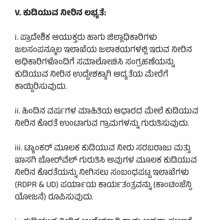
V. ಕುಡಿಯುವ ನೀರಿನ ಲಭ್ಯತೆ:
i. ಪ್ರಾದೇಶಿಕ ಆಯುಕ್ತರು ಹಾಗು ಜಿಲ್ಲಾಧಿಕಾರಿಗಳು
ಜಲಸಂಪನ್ಮೂಲ ಇಲಾಖೆಯ ಜಲಾಶಯಗಳಲ್ಲಿ ಇರುವ ನೀರಿನ
ಅಧಿಕಾರಿಗಳೊಂದಿಗೆ ಸಮಾಲೋಚಿಸಿ ಸಂಗ್ರಹಣೆಯನ್ನು
ಕುಡಿಯುವ ನೀರಿನ ಉದ್ದೇಶಕ್ಕಾಗಿ ಆದ್ಯತೆಯ ಮೇರೆಗೆ
ಕಾಯ್ದಿರಿಸುವುದು.
ii. ಹಿಂದಿನ ವರ್ಷಗಳ ಮಾಹಿತಿಯ ಆಧಾರದ ಮೇಲೆ ಕುಡಿಯುವ
ನೀರಿನ ಕೊರತೆ ಉಂಟಾಗುವ ಗ್ರಾಮಗಳನ್ನು ಗುರುತಿಸುವುದು.
iii. ಟ್ಯಾಂಕರ್ ಮೂಲಕ ಕುಡಿಯುವ ನೀರು ಸರಬರಾಜು ಮತ್ತು
ಖಾಸಗಿ ಬೋರ್‌ವೆಲ್ ಗುರುತಿಸಿ ಅವುಗಳ ಮೂಲಕ ಕುಡಿಯುವ
ನೀರಿನ ಕೊರತೆಯನ್ನು ನೀಗಿಸಲು ಸಂಬಂಧಪಟ್ಟ ಇಲಾಖೆಗಳು
(RDPR & UD) ಪರ್ಯಾಯ ಕಾರ್ಯತಂತ್ರವನ್ನು (ಕಾಂಟಿಂಜೆನ್ಸಿ
ಯೋಜನೆ) ರೂಪಿಸುವುದು.