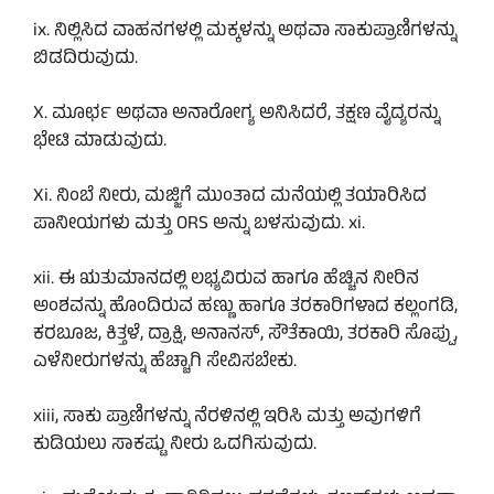
ix. ನಿಲ್ಲಿಸಿದ ವಾಹನಗಳಲ್ಲಿ ಮಕ್ಕಳನ್ನು ಅಥವಾ ಸಾಕುಪ್ರಾಣಿಗಳನ್ನು
ಬಿಡದಿರುವುದು.
X. ಮೂರ್ಛ ಅಥವಾ ಅನಾರೋಗ್ಯ ಅನಿಸಿದರೆ, ತಕ್ಷಣ ವೈದ್ಯರನ್ನು
ಭೇಟಿ ಮಾಡುವುದು.
Xi. ನಿಂಬೆ ನೀರು, ಮಜ್ಜಿಗೆ ಮುಂತಾದ ಮನೆಯಲ್ಲಿ ತಯಾರಿಸಿದ
ಪಾನೀಯಗಳು ಮತ್ತು ORS ಅನ್ನು ಬಳಸುವುದು. xi.
xii. ಈ ಋತುಮಾನದಲ್ಲಿ ಲಭ್ಯವಿರುವ ಹಾಗೂ ಹೆಚ್ಚಿನ ನೀರಿನ
ಅಂಶವನ್ನು ಹೊಂದಿರುವ ಹಣ್ಣು ಹಾಗೂ ತರಕಾರಿಗಳಾದ ಕಲ್ಲಂಗಡಿ,
ಕರಬೂಜ, ಕಿತ್ತಳೆ, ದ್ರಾಕ್ಷಿ, ಅನಾನಸ್, ಸೌತೆಕಾಯಿ, ತರಕಾರಿ ಸೊಪ್ಪು,
ಎಳೆನೀರುಗಳನ್ನು ಹೆಚ್ಚಾಗಿ ಸೇವಿಸಬೇಕು.
xiii, ಸಾಕು ಪ್ರಾಣಿಗಳನ್ನು ನೆರಳಿನಲ್ಲಿ ಇರಿಸಿ ಮತ್ತು ಅವುಗಳಿಗೆ
ಕುಡಿಯಲು ಸಾಕಷ್ಟು ನೀರು ಒದಗಿಸುವುದು.