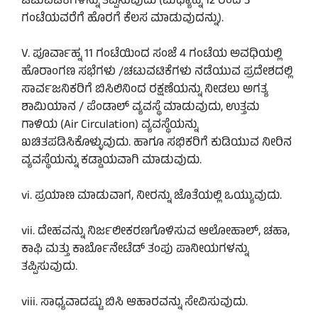
ಚಟುವಟಿಕೆಗಳನ್ನು ತಪ್ಪಿಸುವುದು (ಮಧ್ಯಾಹ್ನ 12 ರಿಂದ 3
ಗಂಟೆಯವರೆಗೆ ಹೊರಗೆ ಕೆಲಸ ಮಾಡುವುದನ್ನು).
V. ಪೂರ್ವಾಹ್ನ 11 ಗಂಟೆಯಿಂದ ಸಂಜೆ 4 ಗಂಟೆಯ ಅವಧಿಯಲ್ಲಿ
ಹೊರಾಂಗಣ ಸಭೆಗಳು /ಚಟುವಟಿಕೆಗಳು ನಡೆಯುವ ಪ್ರದೇಶದಲ್ಲಿ
ಸಾರ್ವಜನಿಕರಿಗೆ ಬಿಸಿಲಿನಿಂದ ರಕ್ಷಣೆಯನ್ನು ನೀಡಲು ಅಗತ್ಯ
ಶಾಮಿಯಾನ / ಪೆಂಡಾಲ್‌ ವ್ಯವಸ್ಥೆ ಮಾಡುವುದು, ಉತ್ತಮ
ಗಾಳಿಯ (Air Circulation) ವ್ಯವಸ್ಥೆಯನ್ನು
ಖಚಿತಪಡಿಸಿಕೊಳ್ಳುವುದು. ಹಾಗೂ ಸಭಿಕರಿಗೆ ಕುಡಿಯುವ ನೀರಿನ
ವ್ಯವಸ್ಥೆಯನ್ನು ಕಡ್ಡಾಯವಾಗಿ ಮಾಡುವುದು.
vi. ಪ್ರಯಾಣ ಮಾಡುವಾಗ, ನೀರನ್ನು ಜೊತೆಯಲ್ಲಿ ಒಯ್ಯುವುದು.
vii. ದೇಹವನ್ನು ನಿರ್ಜಲೀಕರಣಗೊಳಿಸುವ ಆಲೋಹಾಲ್, ಚಹಾ,
ಕಾಫಿ ಮತ್ತು ಕಾರ್ಬೊನೇಟೆಡ್ ತಂಪು ಪಾನೀಯಗಳನ್ನು
ತಪ್ಪಿಸುವುದು.
viii. ಸಾಧ್ಯವಾದಷ್ಟು ಬಿಸಿ ಆಹಾರವನ್ನು ಸೇವಿಸುವುದು.