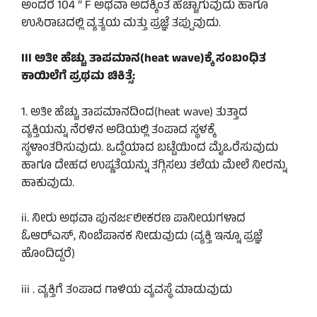
ಅಂದರೆ 104 ” F ಅಥವಾ ಅದಕ್ಕಿಂತ ಹೆಚ್ಚಾಗುವುದು ಹಾಗೂ
ಉಸಿರಾಟದಲ್ಲಿ ವ್ಯತ್ಯಯ ಮತ್ತು ಪ್ರಜ್ಞೆ ತಪ್ಪುವುದು.
III ಅತೀ ಹೆಚ್ಚು ತಾಪಮಾನ(heat wave)ಕ್ಕೆ ಸಂಬಂಧಿತ
ಕಾಯಿಲೆಗೆ ಪ್ರಥಮ ಚಿಕಿತ್ಸೆ:
1. ಅತೀ ಹೆಚ್ಚು ತಾಪಮಾನದಿಂದ(heat wave) ತುತ್ತಾದ
ವ್ಯಕ್ತಿಯನ್ನು ನೆರಳಿನ ಅಡಿಯಲ್ಲಿ ತಂಪಾದ ಸ್ಥಳಕ್ಕೆ
ಸ್ಥಳಾಂತರಿಸುವುದು. ಒದ್ದೆಯಾದ ಬಟ್ಟೆಯಿಂದ ಮೈಒರೆಸುವುದು
ಹಾಗೂ ದೇಹದ ಉಷ್ಣತೆಯನ್ನು ತಗ್ಗಿಸಲು ತಲೆಯ ಮೇಲೆ ನೀರನ್ನು
ಹಾಕುವುದು.
ii. ನೀರು ಅಥವಾ ಪುನರ್ಜಲೀಕರಣ ಪಾನೀಯಗಳಾದ
ಓಆರ್‌ಎಸ್, ನಿಂಬೆಪಾನಕ ನೀಡುವುದು (ವ್ಯಕ್ತಿ ಇನ್ನೂ ಪ್ರಜ್ಞೆ
ಹೊಂದಿದ್ದರೆ)
iii . ವ್ಯಕ್ತಿಗೆ ತಂಪಾದ ಗಾಳಿಯ ವ್ಯವಸ್ಥೆ ಮಾಡುವುದು