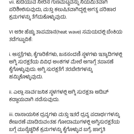
vii. ಕುಡಿಯುವ ನೀರಿನ ಗುಣಮಟ್ಟವನ್ನು ನಿಯಮಿತವಾಗಿ
ಪರಿಶೀಲಿಸುವುದು, ಮತ್ತು ಕಲುಷಿತವಾಗಿದ್ದಲ್ಲಿ ಅಗತ್ಯ ಪರಿಹಾರ
ಕ್ರಮಗಳನ್ನು ತೆಗೆದುಕೊಳ್ಳುವುದು.
VI ಅತೀ ಹೆಚ್ಚು ತಾಪಮಾನ(heat wave) ಸಮಯದಲ್ಲಿ ಬೆಂಕಿಯ
ತಡೆಗಟ್ಟುವಿಕೆ:
i. ಆಸ್ಪತ್ರೆಗಳು, ಕೈಗಾರಿಕೆಗಳು, ಜನಸಂದಣಿ ಸ್ಥಳಗಳು ಇತ್ಯಾದಿಗಳಲ್ಲಿ
ಅಗ್ನಿ ಸುರಕ್ಷತೆಯ ವಿವಿಧ ಅಂಶಗಳ ಮೇಲೆ ಆಗಾಗ್ಗೆ ತಪಾಸಣೆ
ಕೈಗೊಳ್ಳುವುದು. ಅಗ್ನಿ ಸುರಕ್ಷತೆಗೆ ತರಬೇತಿಗಳನ್ನು
ಹಮ್ಮಿಕೊಳ್ಳುವುದು.
ii. ಎಲ್ಲಾ ಸಾರ್ವಜನಿಕ ಸ್ಥಳಗಳಲ್ಲಿ ಅಗ್ನಿ ಸುರಕ್ಷತಾ ಆಡಿಟ್
ಕಡ್ಡಾಯವಾಗಿ ನಡೆಸುವುದು.
iii. ರಾಸಾಯನಿಕ ದ್ರವ್ಯಗಳು ಮತ್ತು ಇತರೆ ದ್ರವ್ಯ ಪದಾರ್ಥಗಳನ್ನು
ಶೇಖರಣೆ ಮಾಡಿರುವಂತಹ ಗೋದಾಮುಗಳಲ್ಲಿ ಅಗ್ನಿಸುರಕ್ಷತೆಯ
ಬಗ್ಗೆ ಮುನ್ನೆಚ್ಚರಿಕೆ ಕ್ರಮಗಳನ್ನು ಕೈಗೊಳ್ಳುವ ಬಗ್ಗೆ, ಜಾಗೃತಿ