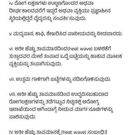
iv. ರೋಗ ಲಕ್ಷಣಗಳು ಉಲ್ಬಣಗೊಂಡರ ಅಥವಾ
ದೀರ್ಘಕಾಲದವರೆಗೆ ಇದ್ದರೆ ಅಥವಾ ವ್ಯಕ್ತಿಯು ಪ್ರಜ್ಞಾಹೀನ
ಸ್ಥಿತಿಯಲ್ಲಿದ್ದರೆ ವೈದ್ಯರನ್ನು ಸಂಪರ್ಕಿಸುವುದು.
v. ಮದ್ಯಪಾನ, ಕಾಫಿ, ಶೇಖರಿಸಿದ ಪಾನೀಯವನ್ನು ನೀಡಬಾರದು.
vi. ಅತೀ ಹೆಚ್ಚು ತಾಪಮಾನದಿಂದ(heat wave) ಬಳಲಿಕೆಗೆ
ತುತ್ತಾದವರ ಮೇಲೆ ತಂಪಾದ ಒದ್ದೆ ಬಟ್ಟೆಯನ್ನು ಹಾಕುವ ಮೂಲಕ
ವ್ಯಕ್ತಿಯನ್ನು ತಂಪಾಗಿಸುವುದು.
vii. ಉತ್ತಮ ಗಾಳಿಗಾಗಿ ಬಟ್ಟೆಗಳನ್ನು ಸಡಿಲಗೊಳಿಸುವುದು.
vill. ಅತೀ ಹೆಚ್ಚು ತಾಪಮಾನದಿಂದ ಉದ್ಭವಿಸಬಹುದಾದ
ರೋಗಲಕ್ಷಣಗಳನ್ನು ತಡೆಗಟ್ಟುವ ನಿಟ್ಟಿನಲ್ಲಿ ಆರೋಗ್ಯ
ಇಲಾಖೆಯಿಂದ ಆಗಿಂದಾಗ್ಗೆ ನೀಡುವ ಮಾರ್ಗಸೂಚಿಗಳನ್ನು
ಪಾಲಿಸುವುದು.
IV ಅತೀ ಹೆಚ್ಚು ತಾಪಮಾನಕ್ಕೆ (heat wave) ಸಂಬಂಧಿತ