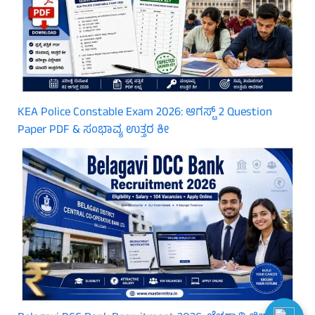
KEA Police Constable Exam 2026: ಆಗಸ್ಟ್ 2 Question
Paper PDF & ಸಂಭಾವ್ಯ ಉತ್ತರ ಕೀ