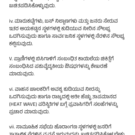
ಖಚಿತಪಡಿಸಿಕೊಳ್ಳುವುದು.
iv. ಮಾರುಕಟ್ಟೆಗಳು, ಬಸ್ ನಿಲ್ದಾಣಗಳು ಮತ್ತು ಜನರು ಸೇರುವ
ಇತರ ಆಯಕಟ್ಟಿನ ಸ್ಥಳಗಳಲ್ಲಿ ಕುಡಿಯುವ ನೀರಿನ ಸೌಲಭ್ಯ
ಒದಗಿಸುವುದು ಹಾಗೂ ಸಾರ್ವಜನಿಕ ಸ್ಥಳಗಳಲ್ಲಿ ನೆರಳಿನ ಸೌಲಭ್ಯ
ಕಲ್ಪಿಸುವುದು.
V. ಪ್ರಾಣಿಗಳಲ್ಲಿ ಬಿಸಿಗಾಳಿಗೆ ಸಂಬಂಧಿತ ಕಾಯಿಲೆಯ ಚಿಕಿತ್ಸೆಗೆ
ಸಂಬಂಧಿಸಿದ ಪಶುವೈದ್ಯಕೀಯ ಔಷಧಗಳನ್ನು ಶೇಖರಣೆ
ಮಾಡುವುದು.
vi. ವಾಹನ ಚಾಲಕರಿಗೆ ಅವಶ್ಯ ಕುಡಿಯುವ ನೀರನ್ನು
ಒದಗಿಸುವುದು ಹಾಗೂ ರಾಜ್ಯದಲ್ಲಿ ಅತೀ ಹೆಚ್ಚು ತಾಪಮಾನದ
(HEAT WAVE) ಪರಿಸ್ಥಿತಿಗಳ ಬಗ್ಗೆ ಪ್ರವಾಸಿಗರಿಗೆ ಸಲಹೆಗಳನ್ನು
ಪ್ರಚಾರ ಮಾಡುವುದು.
vii. ಸಾಮೂಹಿಕ ಸಭೆಯ ಹೊರಾಂಗಣ ಸ್ಥಳಗಳಲ್ಲಿ ಜನರಿಗೆ