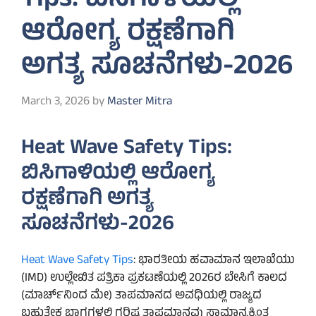
Tips: ಬಿಸಿಗಾಳಿಯಲ್ಲಿ
ಆರೋಗ್ಯ ರಕ್ಷಣೆಗಾಗಿ
ಅಗತ್ಯ ಸೂಚನೆಗಳು-2026
March 3, 2026
by
Master Mitra
Heat Wave Safety Tips:
ಬಿಸಿಗಾಳಿಯಲ್ಲಿ ಆರೋಗ್ಯ
ರಕ್ಷಣೆಗಾಗಿ ಅಗತ್ಯ
ಸೂಚನೆಗಳು-2026
Heat Wave Safety Tips
: ಭಾರತೀಯ ಹವಾಮಾನ ಇಲಾಖೆಯು
(IMD) ಉಲ್ಲೇಖಿತ ಪತ್ರಿಕಾ ಪ್ರಕಟಣೆಯಲ್ಲಿ 2026ರ ಬೇಸಿಗೆ ಕಾಲದ
(ಮಾರ್ಚ್‌ನಿಂದ ಮೇ) ತಾಪಮಾನದ ಅವಧಿಯಲ್ಲಿ ರಾಜ್ಯದ
ಬಹುತೇಕ ಭಾಗಗಳಲ್ಲಿ ಗರಿಷ್ಠ ತಾಪಮಾನವು ಸಾಮಾನ್ಯಕ್ಕಿಂತ