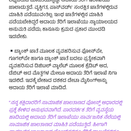
ಲಭ್ಯವಿರುವ ಮಾಹಿತಿಯನ್ನಷ್ಟೇ ಆದಾಯ ತೆರಿಗೆ ಇಲಾಖೆಯು
ಜಾಲಾಡುತ್ತದೆ. ವ್ಯಕ್ತಿಗತ, ಪಾಸ್‌ವರ್ಡ್ ಸಂರಕ್ಷಿತ ಖಾತೆಗಳಲ್ಲಿರುವ
ಮಾಹಿತಿ ಪಡೆಯುವಂತಿಲ್ಲ. ಇಂಥ ಖಾತೆಗಳಲ್ಲಿನ ಮಾಹಿತಿ
ಪಡೆಯಬೇಕಿದ್ದರೆ ಆದಾಯ ತೆರಿಗೆ ಇಲಾಖೆಯು ನ್ಯಾಯಾಲಯದ
ಅನುಮತಿ ಪಡೆದು, ಕಾನೂನು ಕ್ರಮದ ಪ್ರಕಾರ ಮುಂದಡಿ
ಇಡಬೇಕು.
ಬ್ಯಾಂಕ್ ಖಾತೆ ಮೂಲಕ ವ್ಯವಹರಿಸುವ ಫೋನ್‌ಪೇ,
ಗೂಗಲ್‌ಪೇ ಹಾಗೂ ಬ್ಯಾಂಕ್ ಖಾತೆ ಬದಲು ಪ್ರತ್ಯೇಕವಾಗಿ
ವ್ಯವಹರಿಸುವ ಡಿಜಿಟಲ್ ವ್ಯಾಲೆಟ್ ಮೂಲಕ ಕ್ರೆಡಿಟ್ ಆದ,
ಡೆಬಿಟ್ ಆದ ಮೊತ್ತಗಳ ಮೇಲೂ ಆದಾಯ ತೆರಿಗೆ ಇಲಾಖೆ ನಿಗಾ
ಇಡಲಿದೆ. ಇದಕ್ಕೆ ಬೇಕಾದ ದಶಕದ ಡೇಟಾ ಮೈನಿಂಗ್‌ಅನ್ನು
ಆದಾಯ ತೆರಿಗೆ ಇಲಾಖೆ ಮಾಡಿದೆ.
“
ನನ್ನ ಕಕ್ಷಿದಾರರಿಗೆ ಸಾಮಾಜಿಕ ಜಾಲತಾಣದ ಪೋಸ್ಟ್ ಆಧಾರದಲ್ಲಿ
ಪ್ರಶ್ನೆ ಕೇಳಿದ ಅನುಭವವಾಗಿದೆ. ಪಾರದರ್ಶಕ ತೆರಿಗೆ ವ್ಯವಸ್ಥೆಯ
ಹಾದಿಯಲ್ಲಿ ಆದಾಯ ತೆರಿಗೆ ಇಲಾಖೆಯು ಸಾರ್ವಜನಿಕ ನೆಲೆಯಲ್ಲಿ
ಸಾಮಾಜಿಕ ಜಾಲತಾಣದ ಮಾಹಿತಿ ಪಡೆಯುತ್ತಿದೆ. ಹೀಗಾಗಿ