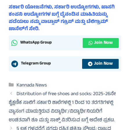
ಸರ್ಕಾರಿ ಯೋಜನೆಗಳು, ಸರ್ಕಾರಿ ಉದ್ಯೋಗಗಳು, ಖಾಸಗಿ
ಕಂಪನಿ ಉದ್ಯೋಗಗಳ ಬಗ್ಗೆ ದೈನಂದಿನ ಮಾಹಿತಿಯನ್ನು
ಪಡೆಯಲು ನಮ್ಮ ವಾಟ್ಸಾಪ್ ಗ್ರೂಪ್ ಮತ್ತು ಟೆಲಿಗ್ರಾಮ್
ಚಾನೆಲ್‌ಗೆ ಸೇರಿ.
Join Now
WhatsApp Group
Join Now
Telegram Group
Categories
Kannada News
Distribution of free shoes and socks: 2025-26ನೇ
ಶೈಕ್ಷಣಿಕ ಸಾಲಿಗೆ ಸರ್ಕಾರಿ ಶಾಲೆಗಳಲ್ಲಿ 1 ರಿಂದ 10 ತರಗತಿಗಳಲ್ಲಿ
ವ್ಯಾಸಂಗ ಮಾಡುತ್ತಿರುವ ವಿದ್ಯಾರ್ಥಿ/ವಿದ್ಯಾರ್ಥಿನಿಯರಿಗೆ
ಉಚಿತವಾಗಿ ಶೂ ಮತ್ತು ಸಾಕ್ಸ್ ವಿತರಿಸುವ ಬಗ್ಗೆ ಆದೇಶ ಪ್ರಕಟ.
5 ಲಕ್ಷ ಗಳವರೆಗೆ ನಗದು ರಹಿತ ಚಿಕಿತ್ಸಾ ಸೌಲಭ್ಯ: ರಾಜ್ಯದ