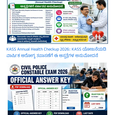
KASS Annual Health Checkup 2026:: KASS ಯೋಜನೆಯಡಿ
ವಾರ್ಷಿಕ ಆರೋಗ್ಯ ತಪಾಸಣೆಗೆ ಈ ಆಸ್ಪತ್ರೆಗಳ ಅನುಮೋದನೆ