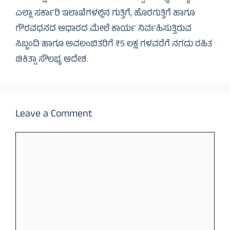
ಎಲ್ಲಾ ಸರ್ಕಾರಿ ಇಲಾಖೆಗಳಲ್ಲಿನ ಗುತ್ತಿಗೆ, ಹೊರಗುತ್ತಿಗೆ ಹಾಗೂ
ಗೌರವಧನದ ಆಧಾರದ ಮೇಲೆ ಕಾರ್ಯ ನಿರ್ವಹಿಸುತ್ತಿರುವ
ಸಿಬ್ಬಂದಿ ಹಾಗೂ ಅವಲಂಬಿತರಿಗೆ ₹5 ಲಕ್ಷ ಗಳವರೆಗೆ ನಗದು ರಹಿತ
ಚಿಕಿತ್ಸಾ ಸೌಲಭ್ಯ ಆದೇಶ.
Leave a Comment
Comment