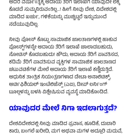
ಆದರೆ ವರ್ಷಾಂತ್ಯಕ್ಕೆ ಆದಾಯ ತೆರಿಗೆ ಇಲಾಖೆಗೆ ಯಾವುದೇ ಲೆಕ್ಕ
ಕೊಡದೆ ಸುಮ್ಮನಿರುವಂತಿಲ್ಲ…! ಹೀಗೆ ನೀವು ದೇಶ, ವಿದೇಶದಲ್ಲಿ
ಮಾಡಿದ ಖರ್ಚು, ಗಳಿಕೆಯನ್ನು ಮುಚ್ಚಿಟ್ಟರೆ ಇನ್ನುಮುಂದೆ
ನಡೆಯುವುದಿಲ್ಲ.
ನೀವು ಪೋಸ್ ಕೊಟ್ಟು ಸಾಮಾಜಿಕ ಜಾಲತಾಣಗಳಲ್ಲಿ ಹಾಕುವ
ಪೋಸ್ಟ್‌ಗಳನ್ನೇ ಆದಾಯ ತೆರಿಗೆ ಇಲಾಖೆ ಚಾಲಾಡಬಹುದು,
ನೋಟಿಸ್ ಕೊಡಬಹುದು! ಹೌದು, ಆದಾಯ ತೆರಿಗೆ ಪಾವತಿಸದ,
ಕಡಿಮೆ ತೆರಿಗೆ ಪಾವತಿಸುವ ವ್ಯಕ್ತಿಗಳ ಸಾಮಾಜಿಕ ಜಾಲತಾಣದ
ಚಟುವಟಿಕೆಗಳ ಮೇಲೆ ಆದಾಯ ತೆರಿಗೆ ಇಲಾಖೆ ಕಣ್ಣಿಡುತ್ತಿದೆ.
ಆಧುನಿಕ ತಾಂತ್ರಿಕ ನಿಯಂತ್ರಣಗಳಾದ ಡೇಟಾ ಅನಾಲಿಟಿಕ್ಸ್,
ಆರ್ಟಿಫಿಶಿಯಲ್ ಇಂಟೆಲಿಜೆನ್ಸ್ (ಎಐ), ಡೀಪ್ ಲರ್ನಿಂಗ್
ಟೂಲ್ಗಳನ್ನು ಬಳಸಿ ವಿಶ್ಲೇಷಿಸುವ ವ್ಯವಸ್ಥೆ ಮಾಡಿಕೊಂಡಿದೆ.
ಯಾವುದರ ಮೇಲೆ ನಿಗಾ ಇಡಲಾಗುತ್ತದೆ?
ದೇಶವಿದೇಶದಲ್ಲಿ ನೀವು ಮಾಡಿದ ಪ್ರವಾಸ, ಹೂಡಿಕೆ, ದುಬಾರಿ
ಕಾರು, ಬಂಗಲೆ ಖರೀದಿ, ಮಗ ಅಥವಾ ಮಗಳ ಅದ್ದೂರಿ ಮದುವೆ,