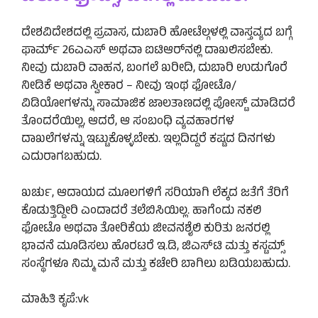
ದೇಶವಿದೇಶದಲ್ಲಿ ಪ್ರವಾಸ, ದುಬಾರಿ ಹೋಟೆಲ್ಗಳಲ್ಲಿ ವಾಸ್ತವ್ಯದ ಬಗ್ಗೆ
ಫಾರ್ಮ್ 26ಎಎಸ್ ಅಥವಾ ಐಟಿಆರ್‌ನಲ್ಲಿ ದಾಖಲಿಸಬೇಕು.
ನೀವು ದುಬಾರಿ ವಾಹನ, ಬಂಗಲೆ ಖರೀದಿ, ದುಬಾರಿ ಉಡುಗೊರೆ
ನೀಡಿಕೆ ಅಥವಾ ಸ್ವೀಕಾರ – ನೀವು ಇಂಥ ಫೋಟೊ/
ವಿಡಿಯೋಗಳನ್ನು ಸಾಮಾಜಿಕ ಜಾಲತಾಣದಲ್ಲಿ ಪೋಸ್ಟ್ ಮಾಡಿದರೆ
ತೊಂದರೆಯಿಲ್ಲ, ಆದರೆ, ಆ ಸಂಬಂಧಿ ವ್ಯವಹಾರಗಳ
ದಾಖಲೆಗಳನ್ನು ಇಟ್ಟುಕೊಳ್ಳಬೇಕು. ಇಲ್ಲದಿದ್ದರೆ ಕಷ್ಟದ ದಿನಗಳು
ಎದುರಾಗಬಹುದು.
ಖರ್ಚು, ಆದಾಯದ ಮೂಲಗಳಿಗೆ ಸರಿಯಾಗಿ ಲೆಕ್ಕದ ಜತೆಗೆ ತೆರಿಗೆ
ಕೊಡುತ್ತಿದ್ದೀರಿ ಎಂದಾದರೆ ತಲೆಬಿಸಿಯಿಲ್ಲ. ಹಾಗೆಂದು ನಕಲಿ
ಫೋಟೊ ಅಥವಾ ತೋರಿಕೆಯ ಜೀವನಶೈಲಿ ಕುರಿತು ಜನರಲ್ಲಿ
ಭಾವನೆ ಮೂಡಿಸಲು ಹೊರಟರೆ ಇ.ಡಿ, ಜಿಎಸ್‌ಟಿ ಮತ್ತು ಕಸ್ಟಮ್ಸ್
ಸಂಸ್ಥೆಗಳೂ ನಿಮ್ಮ ಮನೆ ಮತ್ತು ಕಚೇರಿ ಬಾಗಿಲು ಬಡಿಯಬಹುದು.
ಮಾಹಿತಿ ಕೃಪೆ:vk