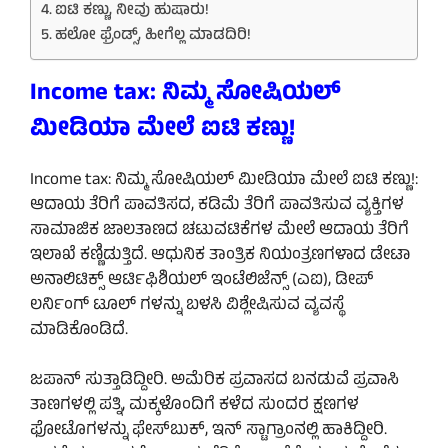
ಐಟಿ ಕಣ್ಣು, ನೀವು ಹುಷಾರು!
ಹಲೋ ಫ್ರೆಂಡ್ಸ್, ಹೀಗೆಲ್ಲ ಮಾಡದಿರಿ!
Income tax: ನಿಮ್ಮ ಸೋಷಿಯಲ್‌
ಮೀಡಿಯಾ ಮೇಲೆ ಐಟಿ ಕಣ್ಣು!
Income tax: ನಿಮ್ಮ ಸೋಷಿಯಲ್‌ ಮೀಡಿಯಾ ಮೇಲೆ ಐಟಿ ಕಣ್ಣು!:
ಆದಾಯ ತೆರಿಗೆ ಪಾವತಿಸದ, ಕಡಿಮೆ ತೆರಿಗೆ ಪಾವತಿಸುವ ವ್ಯಕ್ತಿಗಳ
ಸಾಮಾಜಿಕ ಜಾಲತಾಣದ ಚಟುವಟಿಕೆಗಳ ಮೇಲೆ ಆದಾಯ ತೆರಿಗೆ
ಇಲಾಖೆ ಕಣ್ಣಿಡುತ್ತಿದೆ. ಆಧುನಿಕ ತಾಂತ್ರಿಕ ನಿಯಂತ್ರಣಗಳಾದ ಡೇಟಾ
ಅನಾಲಿಟಿಕ್ಸ್ ಆರ್ಟಿಫಿಶಿಯಲ್ ಇಂಟೆಲಿಜೆನ್ಸ್ (ಎಐ), ಡೀಪ್
ಲರ್ನಿಂಗ್ ಟೂಲ್ ಗಳನ್ನು ಬಳಸಿ ವಿಶ್ಲೇಷಿಸುವ ವ್ಯವಸ್ಥೆ
ಮಾಡಿಕೊಂಡಿದೆ.
ಜಪಾನ್ ಸುತ್ತಾಡಿದ್ದೀರಿ. ಅಮೆರಿಕ ಪ್ರವಾಸದ ಬನಡುವೆ ಪ್ರವಾಸಿ
ತಾಣಗಳಲ್ಲಿ ಪತ್ನಿ, ಮಕ್ಕಳೊಂದಿಗೆ ಕಳೆದ ಸುಂದರ ಕ್ಷಣಗಳ
ಫೋಟೊಗಳನ್ನು ಫೇಸ್‌ಬುಕ್, ಇನ್ ಸ್ಟಾಗ್ರಾಂನಲ್ಲಿ ಹಾಕಿದ್ದೀರಿ.