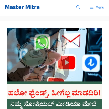
Skip
Master Mitra
Menu
to
content