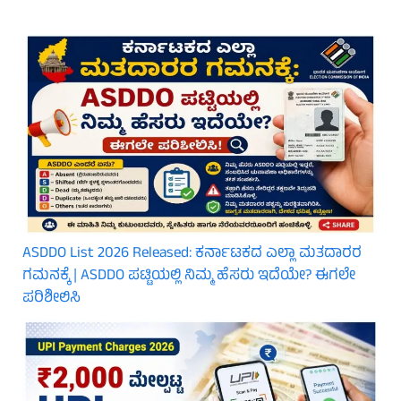
ASDDO List 2026 Released: ಕರ್ನಾಟಕದ ಎಲ್ಲಾ ಮತದಾರರ
ಗಮನಕ್ಕೆ | ASDDO ಪಟ್ಟಿಯಲ್ಲಿ ನಿಮ್ಮ ಹೆಸರು ಇದೆಯೇ? ಈಗಲೇ
ಪರಿಶೀಲಿಸಿ