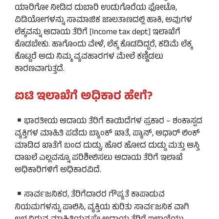
ಯಾರಿಗೋ ನೀಡಿದ ದುಬಾರಿ ಉಡುಗೊರೆಯ ಫೋಟೊ,
ವಿಡಿಯೋಗಳನ್ನು ಸಾಮಾಜಿಕ ಜಾಲತಾಣದಲ್ಲಿ ಹಾಕಿ, ಅವುಗಳ
ಲೆಕ್ಕವನ್ನು ಆದಾಯ ತೆರಿಗೆ [Income tax dept] ಇಲಾಖೆಗೆ
ಕೊಡಬೇಕು. ಹಾಗೊಂದು ವೇಳೆ, ಲೆಕ್ಕ ಕೊಡದಿದ್ದರೆ, ಕಡಿಮೆ ಲೆಕ್ಕ
ಕೊಟ್ಟರೆ ಅದು ನಿಮ್ಮ ವ್ಯವಹಾರಗಳ ಮೇಲೆ ಕಣ್ಣಿಡಲು
ಕಾರಣವಾಗುತ್ತದೆ.
ಐಟಿ ಇಲಾಖೆಗೆ ಅಧಿಕಾರ ಹೇಗೆ?
ಭಾರತೀಯ ಆದಾಯ ತೆರಿಗೆ ಕಾಯಿದೆಗಳ ಪ್ರಕಾರ – ಶಂಕಾಸ್ಪದ
ವ್ಯಕ್ತಿಗಳ ಮಾಹಿತಿ ಪಡೆದು ಬ್ಯಾಂಕ್ ಖಾತೆ, ಪ್ಯಾನ್, ಆಧಾರ್ ಲಿಂಕ್
ಮಾಡಿದ ಖಾತೆಗೆ ಬಂದ ದುಡ್ಡು, ಹೊರ ಹೋದ ದುಡ್ಡು ಮತ್ತು ಆಸ್ತಿ
ದಾಖಲೆ ಎಲ್ಲವನ್ನೂ ಪರಿಶೀಲಿಸಲು ಆದಾಯ ತೆರಿಗೆ ಇಲಾಖೆ
ಅಧಿಕಾರಿಗಳಿಗೆ ಅಧಿಕಾರವಿದೆ.
ಸಾರ್ವಜನಿಕರ, ತೆರಿಗೆದಾರರ ಗೌಪ್ಯತೆ ಕಾಪಾಡುವ
ನಿಯಮಗಳನ್ನು ಪಾಲಿಸಿ, ವ್ಯಕ್ತಿಯ ಕುರಿತು ಸಾರ್ವಜನಿಕ ವಾಗಿ