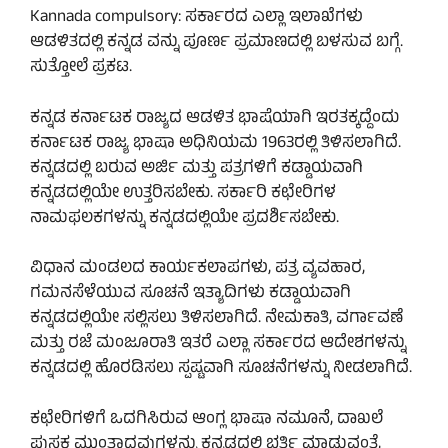
Kannada compulsory: ಸರ್ಕಾರದ ಎಲ್ಲಾ ಇಲಾಖೆಗಳು
ಆಡಳಿತದಲ್ಲಿ ಕನ್ನಡ ವನ್ನು ಪೂರ್ಣ ಪ್ರಮಾಣದಲ್ಲಿ ಬಳಸುವ ಬಗ್ಗೆ.
ಸುತ್ತೋಲೆ ಪ್ರಕಟ.
ಕನ್ನಡ ಕರ್ನಾಟಕ ರಾಜ್ಯದ ಆಡಳಿತ ಭಾಷೆಯಾಗಿ ಇರತಕ್ಕದ್ದೆಂದು
ಕರ್ನಾಟಕ ರಾಜ್ಯ ಭಾಷಾ ಅಧಿನಿಯಮ 1963ರಲ್ಲಿ ತಿಳಿಸಲಾಗಿದೆ.
ಕನ್ನಡದಲ್ಲಿ ಬರುವ ಅರ್ಜಿ ಮತ್ತು ಪತ್ರಗಳಿಗೆ ಕಡ್ಡಾಯವಾಗಿ
ಕನ್ನಡದಲ್ಲಿಯೇ ಉತ್ತರಿಸಬೇಕು. ಸರ್ಕಾರಿ ಕಛೇರಿಗಳ
ನಾಮಫಲಕಗಳನ್ನು ಕನ್ನಡದಲ್ಲಿಯೇ ಪ್ರದರ್ಶಿಸಬೇಕು.
ವಿಧಾನ ಮಂಡಲದ ಕಾರ್ಯಕಲಾಪಗಳು, ಪತ್ರ ವ್ಯವಹಾರ,
ಗಮನಸೆಳೆಯುವ ಸೂಚನೆ ಇತ್ಯಾದಿಗಳು ಕಡ್ಡಾಯವಾಗಿ
ಕನ್ನಡದಲ್ಲಿಯೇ ಸಲ್ಲಿಸಲು ತಿಳಿಸಲಾಗಿದೆ. ನೇಮಕಾತಿ, ವರ್ಗಾವಣೆ
ಮತ್ತು ರಜೆ ಮಂಜೂರಾತಿ ಇತರೆ ಎಲ್ಲಾ ಸರ್ಕಾರದ ಆದೇಶಗಳನ್ನು
ಕನ್ನಡದಲ್ಲಿ ಹೊರಡಿಸಲು ಸ್ಪಷ್ಟವಾಗಿ ಸೂಚನೆಗಳನ್ನು ನೀಡಲಾಗಿದೆ.
ಕಛೇರಿಗಳಿಗೆ ಒದಗಿಸಿರುವ ಆಂಗ್ಲ ಭಾಷಾ ನಮೂನೆ, ದಾಖಲೆ
ಪುಸ್ತಕ ಮುಂತಾದವುಗಳನ್ನು ಕನ್ನಡದಲ್ಲಿ ಭರ್ತಿ ಮಾಡುವಂತೆ,