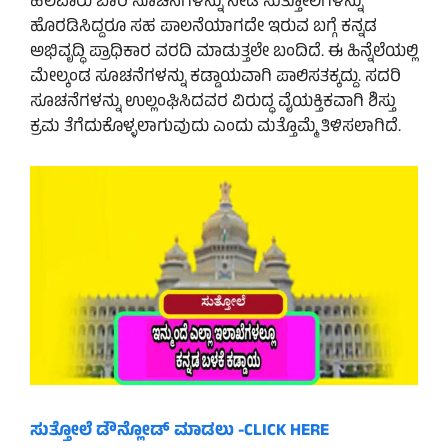
ಹಲವಾರು ಬಾರಿ ಸೂಚನೆಗಳನ್ನು ನೀಡಿ ಸುತ್ತೋಲೆಗಳನ್ನು
ಹೊರಡಿಸಿದ್ದರೂ ಸಹ ಪಾಲನೆಯಾಗದೇ ಇರುವ ಬಗ್ಗೆ ಕನ್ನಡ
ಅಭಿವೃದ್ಧಿ ಪ್ರಾಧಿಕಾರ ವರದಿ ಮಾಡುತ್ತಲೇ ಬಂದಿದೆ. ಈ ಹಿನ್ನೆಲೆಯಲ್ಲಿ
ಮೇಲ್ಕಂಡ ಸೂಚನೆಗಳನ್ನು ಕಡ್ಡಾಯವಾಗಿ ಪಾಲಿಸತಕ್ಕದ್ದು. ಸದರಿ
ಸೂಚನೆಗಳನ್ನು ಉಲ್ಲಂಘಿಸಿದವರ ವಿರುದ್ಧ ವೈಯಕ್ತಿಕವಾಗಿ ಶಿಸ್ತು
ಕ್ರಮ ತೆಗೆದುಕೊಳ್ಳಲಾಗುವುದು ಎಂದು ಮತ್ತೊಮ್ಮೆ ತಿಳಿಸಲಾಗಿದೆ.
ಸುತ್ತೋಲೆ ಡೌನ್ಲೋಡ್ ಮಾಡಲು -CLICK HERE