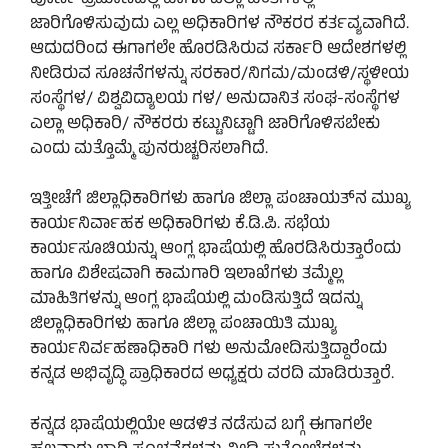
ಜಾರಿಗೊಳಿಸುವುದು ಎಲ್ಲ ಅಧಿಕಾರಿಗಳ ನೌಕರರ ಕರ್ತವ್ಯವಾಗಿದೆ.
ಆದುದರಿಂದ ಈಗಾಗಲೇ ಹೊರಡಿಸಿರುವ ಸರ್ಕಾರಿ ಆದೇಶಗಳಲ್ಲಿ
ನೀಡಿರುವ ಸೂಚನೆಗಳನ್ನು ಸರಕಾರ/ನಿಗಮ/ಮಂಡಳಿ/ಸ್ಥಳೀಯ
ಸಂಸ್ಥೆಗಳ/ ವಿಶ್ವವಿದ್ಯಾಲಯ ಗಳ/ ಅನುದಾನಿತ ಸಂಘ-ಸಂಸ್ಥೆಗಳ
ಎಲ್ಲಾ ಅಧಿಕಾರಿ/ ನೌಕರರು ಕಟ್ಟುನಿಟ್ಟಾಗಿ ಜಾರಿಗೊಳಿಸಬೇಕು
ಎಂದು ಮತ್ತೊಮ್ಮೆ ಪುನರುಚ್ಚರಿಸಲಾಗಿದೆ.
ಇತ್ತೀಚೆಗೆ ಜಿಲ್ಲಾಧಿಕಾರಿಗಳು ಹಾಗೂ ಜಿಲ್ಲಾ ಪಂಚಾಯತ್‌ನ ಮುಖ್ಯ
ಕಾರ್ಯನಿರ್ವಾಹಕ ಅಧಿಕಾರಿಗಳು ಕೆ.ಡಿ.ಪಿ. ಸಭೆಯ
ಕಾರ್ಯಸೂಚಿಯನ್ನು ಆಂಗ್ಲ ಭಾಷೆಯಲ್ಲಿ ಹೊರಡಿಸಿರುತ್ತಾರೆಂದು
ಹಾಗೂ ವಿಶೇಷವಾಗಿ ಕಾಮಗಾರಿ ಇಲಾಖೆಗಳು ತಮ್ಮೆಲ್ಲ
ಮಾಹಿತಿಗಳನ್ನು ಆಂಗ್ಲ ಭಾಷೆಯಲ್ಲಿ ಮಂಡಿಸುತ್ತಿದೆ ಇದನ್ನು
ಜಿಲ್ಲಾಧಿಕಾರಿಗಳು ಹಾಗೂ ಜಿಲ್ಲಾ ಪಂಚಾಯಿತಿ ಮುಖ್ಯ
ಕಾರ್ಯನಿರ್ವಹಣಾಧಿಕಾರಿ ಗಳು ಅನುಮೋದಿಸುತ್ತಿದ್ದಾರೆಂದು
ಕನ್ನಡ ಅಭಿವೃದ್ಧಿ ಪ್ರಾಧಿಕಾರದ ಅಧ್ಯಕ್ಷರು ವರದಿ ಮಾಡಿರುತ್ತಾರೆ.
ಕನ್ನಡ ಭಾಷೆಯಲ್ಲಿಯೇ ಆಡಳಿತ ನಡೆಸುವ ಬಗ್ಗೆ ಈಗಾಗಲೇ