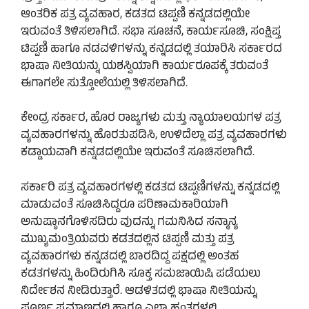
ಆಂತರಿಕ ಪತ್ರ ವ್ಯವಹಾರ, ಕಡತದ ಟಿಪ್ಪಣಿ ಕನ್ನಡದಲ್ಲಿಯೇ
ಇರುವಂತೆ ತಿಳಿಸಲಾಗಿದೆ. ಸಭಾ ಸೂಚನೆ, ಕಾರ್ಯಸೂಚಿ, ಸಂಕ್ಷಿಪ್ತ
ಟಿಪ್ಪಣಿ ಹಾಗೂ ನಡವಳಿಗಳನ್ನು ಕನ್ನಡದಲ್ಲಿ ತಯಾರಿಸಿ ಸರ್ಕಾರದ
ಭಾಷಾ ನೀತಿಯನ್ನು ಯಶಸ್ವಿಯಾಗಿ ಕಾರ್ಯರೂಪಕ್ಕೆ ತರುವಂತೆ
ಈಗಾಗಲೇ ಸುತ್ತೋಲೆಯಲ್ಲಿ ತಿಳಿಸಲಾಗಿದೆ.
ಕೇಂದ್ರ ಸರ್ಕಾರ, ಹೊರ ರಾಜ್ಯಗಳು ಮತ್ತು ನ್ಯಾಯಾಲಯಗಳ ಪತ್ರ
ವ್ಯವಹಾರಗಳನ್ನು ಹೊರತುಪಡಿಸಿ, ಉಳಿದೆಲ್ಲಾ ಪತ್ರ ವ್ಯವಹಾರಗಳು
ಕಡ್ಡಾಯವಾಗಿ ಕನ್ನಡದಲ್ಲಿಯೇ ಇರುವಂತೆ ಸೂಚಿಸಲಾಗಿದೆ.
ಸರ್ಕಾರಿ ಪತ್ರ ವ್ಯವಹಾರಗಳಲ್ಲಿ ಕಡತದ ಟಿಪ್ಪಣಿಗಳನ್ನು ಕನ್ನಡದಲ್ಲಿ
ಮಾಡುವಂತೆ ಸೂಚಿಸಿದ್ದರೂ ಪರಿಣಾಮಕಾರಿಯಾಗಿ
ಅನುಷ್ಠಾನಗೊಳಿಸದಿರು ವುದನ್ನು ಗಮನಿಸಿದ ಸನ್ಮಾನ್ಯ
ಮುಖ್ಯಮಂತ್ರಿಯವರು ಕಡತದಲ್ಲಿನ ಟಿಪ್ಪಣಿ ಮತ್ತು ಪತ್ರ
ವ್ಯವಹಾರಗಳು ಕನ್ನಡದಲ್ಲಿ ಬಾರದಿದ್ದ ಪಕ್ಷದಲ್ಲಿ ಅಂತಹ
ಕಡತಗಳನ್ನು ಹಿಂದಿರುಗಿಸಿ ಸೂಕ್ತ ಸಮಜಾಯಿಷಿ ಪಡೆಯಲು
ನಿರ್ದೇಶನ ನೀಡಿರುತ್ತಾರೆ. ಆಡಳಿತದಲ್ಲಿ ಭಾಷಾ ನೀತಿಯನ್ನು
ಪೂರ್ಣ ಪ್ರಮಾಣದಲ್ಲಿ ಹಾಗೂ ಎಲ್ಲಾ ಹಂತಗಳಲ್ಲಿ