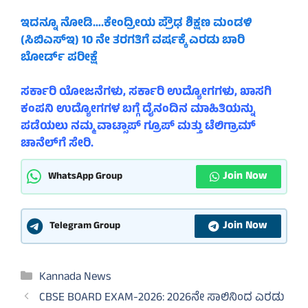
ಇದನ್ನೂ ನೋಡಿ….ಕೇಂದ್ರೀಯ ಪ್ರೌಢ ಶಿಕ್ಷಣ ಮಂಡಳಿ
(ಸಿಬಿಎಸ್‌ಇ) 10 ನೇ ತರಗತಿಗೆ ವರ್ಷಕ್ಕೆ ಎರಡು ಬಾರಿ
ಬೋರ್ಡ್ ಪರೀಕ್ಷೆ
ಸರ್ಕಾರಿ ಯೋಜನೆಗಳು, ಸರ್ಕಾರಿ ಉದ್ಯೋಗಗಳು, ಖಾಸಗಿ
ಕಂಪನಿ ಉದ್ಯೋಗಗಳ ಬಗ್ಗೆ ದೈನಂದಿನ ಮಾಹಿತಿಯನ್ನು
ಪಡೆಯಲು ನಮ್ಮ ವಾಟ್ಸಾಪ್ ಗ್ರೂಪ್ ಮತ್ತು ಟೆಲಿಗ್ರಾಮ್
ಚಾನೆಲ್‌ಗೆ ಸೇರಿ.
Join Now
WhatsApp Group
Join Now
Telegram Group
Categories
Kannada News
CBSE BOARD EXAM-2026: 2026ನೇ ಸಾಲಿನಿಂದ ಎರಡು