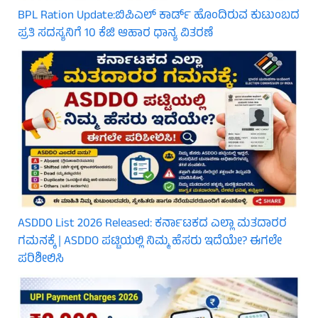
BPL Ration Update:ಬಿಪಿಎಲ್‌ ಕಾರ್ಡ್ ಹೊಂದಿರುವ ಕುಟುಂಬದ
ಪ್ರತಿ ಸದಸ್ಯನಿಗೆ 10 ಕೆಜಿ ಆಹಾರ ಧಾನ್ಯ ವಿತರಣೆ
ASDDO List 2026 Released: ಕರ್ನಾಟಕದ ಎಲ್ಲಾ ಮತದಾರರ
ಗಮನಕ್ಕೆ | ASDDO ಪಟ್ಟಿಯಲ್ಲಿ ನಿಮ್ಮ ಹೆಸರು ಇದೆಯೇ? ಈಗಲೇ
ಪರಿಶೀಲಿಸಿ