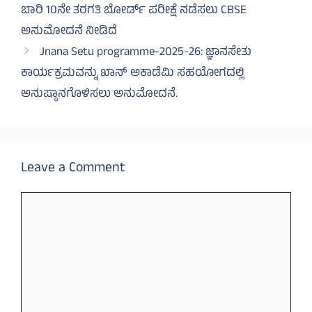
ಬಾರಿ 10ನೇ ತರಗತಿ ಬೋರ್ಡ್ ಪರೀಕ್ಷೆ ನಡೆಸಲು CBSE
ಅನುಮೋದನೆ ನೀಡಿದೆ
Jnana Setu programme-2025-26: ಜ್ಞಾನಸೇತು
ಕಾರ್ಯಕ್ರಮವನ್ನು ಖಾನ್ ಅಕಾಡೆಮಿ ಸಹಯೋಗದಲ್ಲಿ
ಅನುಷ್ಠಾನಗೊಳಿಸಲು ಅನುಮೋದನೆ.
Leave a Comment
Comment