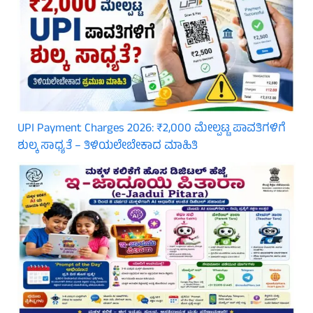
UPI Payment Charges 2026: ₹2,000 ಮೇಲ್ಪಟ್ಟ ಪಾವತಿಗಳಿಗೆ
ಶುಲ್ಕ ಸಾಧ್ಯತೆ – ತಿಳಿಯಲೇಬೇಕಾದ ಮಾಹಿತಿ