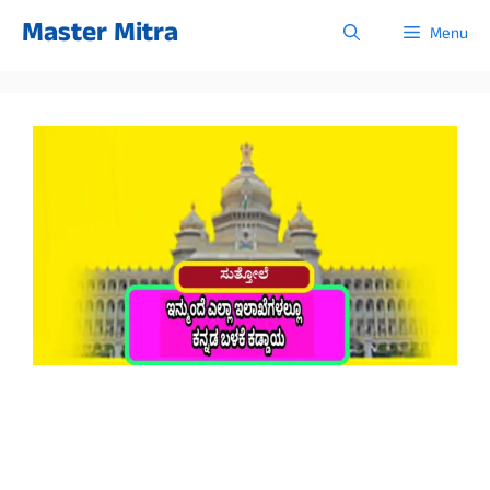
Skip
Master Mitra
Menu
to
content