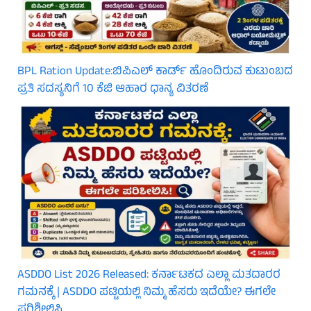
BPL Ration Update:ಬಿಪಿಎಲ್‌ ಕಾರ್ಡ್ ಹೊಂದಿರುವ ಕುಟುಂಬದ
ಪ್ರತಿ ಸದಸ್ಯನಿಗೆ 10 ಕೆಜಿ ಆಹಾರ ಧಾನ್ಯ ವಿತರಣೆ
ASDDO List 2026 Released: ಕರ್ನಾಟಕದ ಎಲ್ಲಾ ಮತದಾರರ
ಗಮನಕ್ಕೆ | ASDDO ಪಟ್ಟಿಯಲ್ಲಿ ನಿಮ್ಮ ಹೆಸರು ಇದೆಯೇ? ಈಗಲೇ
ಪರಿಶೀಲಿಸಿ