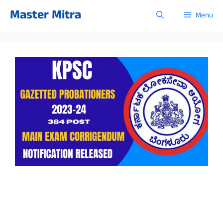
Skip
Master Mitra
Menu
to
content