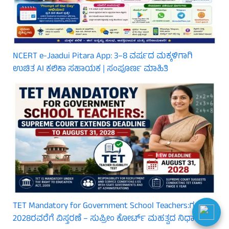
NCERT e-Jaadui Pitara App: 3–8 ವರ್ಷದ ಮಕ್ಕಳಿಗಾಗಿ
ಉಚಿತ AI ಕಲಿಕಾ ಸಹಾಯಕ | ಸಂಪೂರ್ಣ ಮಾಹಿತಿ
TET Mandatory for Government School Teachers:ಗಡುವು
2028ರವರೆಗೆ ವಿಸ್ತರಣೆ – ಸುಪ್ರೀಂ ಕೋರ್ಟ್ ಮಹತ್ವದ ನಿರ್ಧಾರ