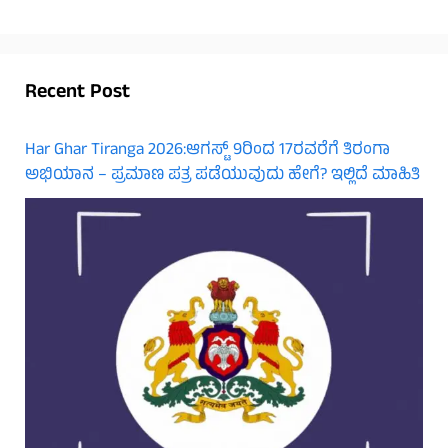
Recent Post
Har Ghar Tiranga 2026:ಆಗಸ್ಟ್ 9ರಿಂದ 17ರವರೆಗೆ ತಿರಂಗಾ
ಅಭಿಯಾನ – ಪ್ರಮಾಣ ಪತ್ರ ಪಡೆಯುವುದು ಹೇಗೆ? ಇಲ್ಲಿದೆ ಮಾಹಿತಿ