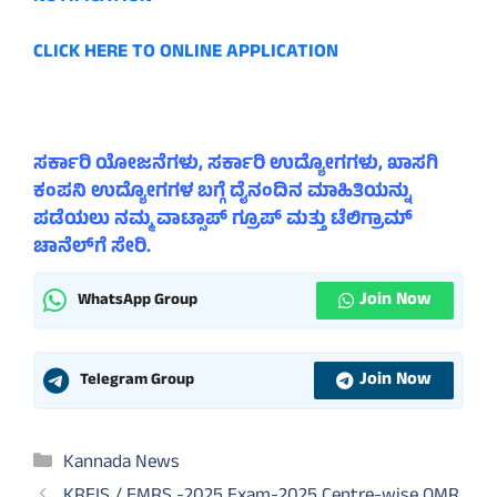
CLICK HERE TO ONLINE APPLICATION
ಸರ್ಕಾರಿ ಯೋಜನೆಗಳು, ಸರ್ಕಾರಿ ಉದ್ಯೋಗಗಳು, ಖಾಸಗಿ
ಕಂಪನಿ ಉದ್ಯೋಗಗಳ ಬಗ್ಗೆ ದೈನಂದಿನ ಮಾಹಿತಿಯನ್ನು
ಪಡೆಯಲು ನಮ್ಮ ವಾಟ್ಸಾಪ್ ಗ್ರೂಪ್ ಮತ್ತು ಟೆಲಿಗ್ರಾಮ್
ಚಾನೆಲ್‌ಗೆ ಸೇರಿ.
Join Now
WhatsApp Group
Join Now
Telegram Group
Categories
Kannada News