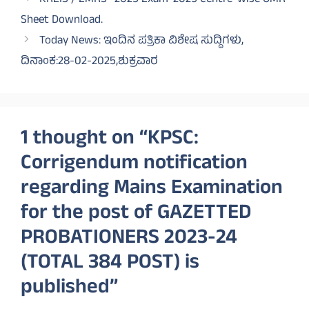
KREIS / EMRS -2025 Exam-2025 Centre-wise OMR
Sheet Download.
Today News: ಇಂದಿನ ಪತ್ರಿಕಾ ವಿಶೇಷ ಸುದ್ದಿಗಳು,
ದಿನಾಂಕ:28-02-2025,ಶುಕ್ರವಾರ
1 thought on “KPSC:
Corrigendum notification
regarding Mains Examination
for the post of GAZETTED
PROBATIONERS 2023-24
(TOTAL 384 POST) is
published”