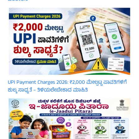
UPI Payment Charges 2026: ₹2,000 ಮೇಲ್ಪಟ್ಟ ಪಾವತಿಗಳಿಗೆ
ಶುಲ್ಕ ಸಾಧ್ಯತೆ – ತಿಳಿಯಲೇಬೇಕಾದ ಮಾಹಿತಿ