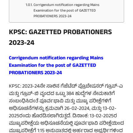
Corrigendum notification regarding Mains
Examination for the post of GAZETTED
PROBATIONERS 2023-24
KPSC: GAZETTED PROBATIONERS
2023-24
Corrigendum notification regarding Mains
Examination for the post of GAZETTED
PROBATIONERS 2023-24
KPSC: 2023-24ನೇ ಸಾಲಿನ ಗೆಜೆಟೆಡ್ ಪ್ರೊಬೇಷನರ್ ಗ್ರೂಪ್-ಎ
ಮತ್ತು ಗ್ರೂಪ್-ಬಿ ವೃಂದದ ಒಟ್ಟು 384 ಹುದ್ದೆಗಳ ನೇಮಕಾತಿಗೆ
ಸಂಬಂಧಿಸಿದಂತೆ ಪೂರ್ವಭಾವಿ ಮತ್ತು ಮುಖ್ಯ ಪರೀಕ್ಷೆಗಳಿಗೆ
ಅಧಿಸೂಚನೆಗಳನ್ನು ಕ್ರಮವಾಗಿ 26-02-2024, ಮತ್ತು 13-02-
2025ರಂದು ಹೊರಡಿಸಲಾಗಿರುತ್ತದೆ. ದಿನಾಂಕ: 13-02-2025ರ
ಮುಖ್ಯಪರೀಕ್ಷೆಯ ಅಧಿಸೂಚನೆಯಲ್ಲಿ ಪೂರ್ವಭಾವಿ ಪರೀಕ್ಷೆಯಿಂದ
ಮುಖ್ಯಪರೀಕ್ಷೆಗೆ 1:15 ಅನುಪಾತದಲ್ಲಿ ಅರ್ಹರಾದ ಅಭ್ಯರ್ಥಿಗಳಿಂದ