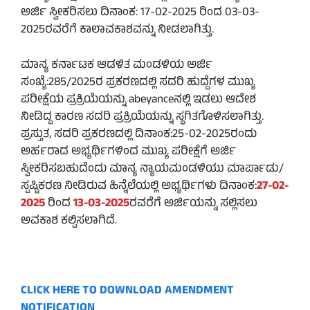
ಅರ್ಜಿ ಸ್ವೀಕರಿಸಲು ದಿನಾಂಕ: 17-02-2025 ರಿಂದ 03-03-
2025ರವರೆಗೆ ಕಾಲಾವಕಾಶವನ್ನು ನೀಡಲಾಗಿತ್ತು.
ಮಾನ್ಯ ಕರ್ನಾಟಕ ಆಡಳಿತ ಮಂಡಳಿಯ ಅರ್ಜಿ
ಸಂಖ್ಯೆ:285/2025ರ ಪ್ರಕರಣದಲ್ಲಿ ಸದರಿ ಹುದ್ದೆಗಳ ಮುಖ್ಯ
ಪರೀಕ್ಷೆಯ ಪ್ರಕ್ರಿಯೆಯನ್ನು abeyanceನಲ್ಲಿ ಇಡಲು ಆದೇಶ
ನೀಡಿದ್ದ ಕಾರಣ ಸದರಿ ಪ್ರಕ್ರಿಯೆಯನ್ನು ಸ್ಥಗಿತಗೊಳಿಸಲಾಗಿತ್ತು.
ಪ್ರಸ್ತುತ, ಸದರಿ ಪ್ರಕರಣದಲ್ಲಿ ದಿನಾಂಕ:25-02-2025ರಂದು
ಅರ್ಹರಾದ ಅಭ್ಯರ್ಥಿಗಳಿಂದ ಮುಖ್ಯ ಪರೀಕ್ಷೆಗೆ ಅರ್ಜಿ
ಸ್ವೀಕರಿಸಬಹುದೆಂದು ಮಾನ್ಯ ನ್ಯಾಯಮಂಡಳಿಯು ಮಾರ್ಪಾಡು/
ಸ್ಪಷ್ಟಿಕರಣ ನೀಡಿರುವ ಹಿನ್ನೆಲೆಯಲ್ಲಿ ಅಭ್ಯರ್ಥಿಗಳು ದಿನಾಂಕ:
27-02-
2025
ರಿಂದ
13-03-2025
ರವರೆಗೆ ಅರ್ಜಿಯನ್ನು ಸಲ್ಲಿಸಲು
ಅವಕಾಶ ಕಲ್ಪಿಸಲಾಗಿದೆ.
CLICK HERE TO DOWNLOAD AMENDMENT
NOTIFICATION