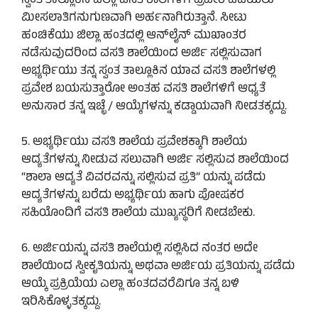
ಸ್ವಂತ ತಾಲ್ಲೂಕಿನ ಎಲ್ಲಾ ವಸತಿ ಶಾಲೆಗಳಿಗೆ ಪ್ರವೇಶ ಪಡೆಯಲು
ಮೀಸಲಾತಿಗನುಗುಣವಾಗಿ ಅರ್ಹನಾಗಿರುತ್ತಾನೆ. ಸೀಟು
ಹಂಚಿಕೆಯು ಜಿಲ್ಲಾ ಹಂತದಲ್ಲಿ ಆನ್‌ಲೈನ್ ಮುಖಾಂತರ
ನಡೆಸುವುದರಿಂದ ವಸತಿ ಶಾಲೆಯಿಂದ ಅರ್ಜಿ ಸಲ್ಲಿಸುವಾಗ
ಅಭ್ಯರ್ಥಿಯು ತನ್ನ ಸ್ವಂತ ತಾಲ್ಲೂಕಿನ ಯಾವ ವಸತಿ ಶಾಲೆಗಳಲ್ಲಿ
ಪ್ರವೇಶ ಬಯಸುತ್ತಾರೋ ಅಂತಹ ವಸತಿ ಶಾಲೆಗಳಿಗೆ ಆಧ್ಯತೆ
ಅನುಸಾರ ತನ್ನ ಇಚ್ಛೆ / ಆಯ್ಕೆಗಳನ್ನು ಕಡ್ಡಾಯವಾಗಿ ನೀಡತಕ್ಕದ್ದು.
5. ಅಭ್ಯರ್ಥಿಯು ವಸತಿ ಶಾಲೆಯ ಪ್ರವೇಶಕ್ಕಾಗಿ ಶಾಲೆಯ
ಆದ್ಯತೆಗಳನ್ನು ನೀಡುವ ಸಲುವಾಗಿ ಅರ್ಜಿ ಸಲ್ಲಿಸುವ ಶಾಲೆಯಿಂದ
“ಶಾಲಾ ಆದ್ಯತೆ ವಿವರವನ್ನು ಸಲ್ಲಿಸುವ ಪ್ರತಿ” ಯನ್ನು ಪಡೆದು
ಆದ್ಯತೆಗಳನ್ನು ಬರೆದು ಅಭ್ಯರ್ಥಿಯ ಹಾಗು ಪೋಷಕರ
ಸಹಿಯೊಂದಿಗೆ ವಸತಿ ಶಾಲೆಯ ಮುಖ್ಯಸ್ಥರಿಗೆ ನೀಡಬೇಕು.
6. ಅರ್ಜಿಯನ್ನು ವಸತಿ ಶಾಲೆಯಲ್ಲಿ ಸಲ್ಲಿಸಿದ ನಂತರ ಅದೇ
ಶಾಲೆಯಿಂದ ಸ್ವೀಕೃತಿಯನ್ನು ಅಥವಾ ಅರ್ಜಿಯ ಪ್ರತಿಯನ್ನು ಪಡೆದು
ಆಯ್ಕೆ ಪ್ರಕ್ರಿಯೆಯ ಎಲ್ಲಾ ಹಂತದವರೆವಿಗೂ ತನ್ನ ಬಳಿ
ಇರಿಸಿಕೊಳ್ಳತಕ್ಕದ್ದು.