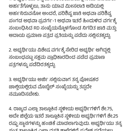
ಅರ್ಹತೆಗೊಳ್ಳಲು, ತಾನು ಯಾವ ಮೀಸಲಾತಿ ಅಡಿಯಲ್ಲಿ
ಅರ್ಹನಿರುವನೋ ಅಂದರೆ, ಪರಿಶಿಷ್ಟ ಜಾತಿ ಅಥವಾ ಪರಿಶಿಷ್ಟ
ಪಂಗಡ ಅಥವಾ ಪ್ರವರ್ಗ-1 ಅಥವಾ ಇತರೆ ಹಿಂದುಳಿದ ವರ್ಗಕ್ಕೆ
ಸಂಬಂಧಿಸಿದ RD ಸಂಖ್ಯೆಯನ್ನೊಳಗೊಂಡ ನಿಗದಿತ ಜಾತಿ ಮತ್ತು
ಆದಾಯ ಪ್ರಮಾಣ ಪತ್ರದ ಪ್ರತಿಯನ್ನು ಪಡೆದು ಸಲ್ಲಿಸತಕ್ಕದ್ದು.
2. ಅಭ್ಯರ್ಥಿಯು ವಿಶೇಷ ವರ್ಗಕ್ಕೆ ಸೇರಿದ ಅಭ್ಯರ್ಥಿ ಆಗಿದ್ದಲ್ಲಿ
ಸಂಬಂಧಪಟ್ಟ ಸಕ್ಷಮ ಪ್ರಾಧಿಕಾರದಿಂದ ಪಡೆದ ಪ್ರಮಾಣ
ಪತ್ರಗಳನ್ನು ಪಡೆದಿರತಕ್ಕದ್ದು.
3. ಅಭ್ಯರ್ಥಿಯು ಅರ್ಜಿ ಸಲ್ಲಿಸುವಾಗ ತನ್ನ ಪೋಷಕರ
ಚಾಲ್ತಿಯಲ್ಲಿರುವ ಮೊಬೈಲ್ ಸಂಖ್ಯೆಯನ್ನು ತಪ್ಪದೇ
ನಮೂದಿಸಬೇಕು.
4. ರಾಜ್ಯದ ಎಲ್ಲಾ ತಾಲ್ಲೂಕಿನ ಸ್ಥಳೀಯ ಅಭ್ಯರ್ಥಿಗಳಿಗೆ ಶೇ.75,
ಅದೇ ಜಿಲ್ಲೆಯ ಇತರೆ ತಾಲ್ಲೂಕಿನ ಸ್ಥಳೀಯ ಅಭ್ಯರ್ಥಿಗಳಿಗೆ ಶೇ.25
ರಷ್ಟು ಸ್ಥಾನಗಳನ್ನು ಹಂಚಿಕೆ ಮಾಡಲಾಗುವುದು. ಅಭ್ಯರ್ಥಿಯು ತನ್ನ