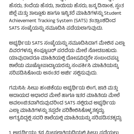
ಹೆಸರು, ತಂದೆಯ ಹೆಸರು, ತಾಯಿಯ ಹೆಸರು, ಜನ್ಮ ದಿನಾಂಕ, ಸ್ವಂತ
ಜಿಲ್ಲೆ ಮತ್ತು ತಾಲ್ಲೂಕು ಹಾಗೂ ಇನ್ನಿತರೆ ಮಾಹಿತಿಗಳನ್ನು Student
Achievement Tracking System (SATS) ತಂತ್ರಾಂಶದಿಂದ
SATS ಸಂಖ್ಯೆಯನ್ನು ನಮೂದಿಸಿ ಪಡೆಯಲಾಗುವುದು.
ಅಭ್ಯರ್ಥಿಯ SATS ಸಂಖ್ಯೆಯನ್ನು ನಮೂದಿಸಿದಾಗ ಮೇಲಿನ ಎಲ್ಲಾ
ವಿವರಗಳನ್ನು ಕಂಪ್ಯೂಟರ್ ಪರದೆಯ ಮೇಲೆ ನೋಡಬಹುದು.
ಯಾವುದಾದರೂ ಮಾಹಿತಿಯಲ್ಲಿ ದೋಷವಿದ್ದರೇ ಸಂಬಂದಪಟ್ಟ
ಶಾಲೆಯ ಮುಖ್ಯೋಪಾದ್ಯಾಯರನ್ನು ಸಂಪರ್ಕಿಸಿ ಮಾಹಿತಿಯನ್ನು
ಸರಿಪಡಿಸಿಕೊಂಡು ಅನಂತರ ಅರ್ಜಿ ಸಲ್ಲಿಸುವುದು.
ಗಮನಿಸಿ: ಸೀಟು ಹಂಚಿಕೆಯು ಅಭ್ಯರ್ಥಿಯ ಲಿಂಗ, ಜಾತಿ ಮತ್ತು
ಆದಾಯದ ಆಧಾರದ ಮೇಲೆ ಹಾಗೂ ಇತರ ಮಾಹಿತಿಯ ಮೇಲೆ
ಅವಲಂಬಿತವಾಗಿರುವುದರಿಂದ SATS ನಲ್ಲಿರುವ ಅಭ್ಯರ್ಥಿಯ
ಎಲ್ಲಾ ಮಾಹಿತಿಗಳನ್ನು ತಪ್ಪದೇ ಪರಿಶೀಲಿಸಿಕೊಳ್ಳತಕ್ಕದ್ದು,
ಅಗತ್ಯವಿದ್ದಲ್ಲಿ ಸದರಿ ಶಾಲೆಯಲ್ಲಿ ಮಾಹಿತಿಯನ್ನು ಸರಿಪಡಿಸತಕ್ಕದ್ದು.
1. ಅಭ್ಯರ್ಥಿಯು ತನ್ನ ಮೀಸಲಾತಿಯಡಿಯಲ್ಲಿ ಸೀಟು ಪಡೆಯಲು