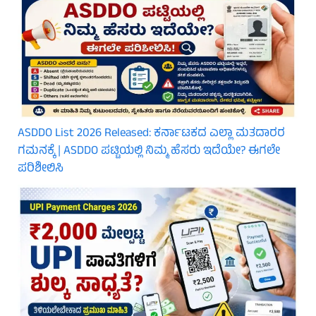
ASDDO List 2026 Released: ಕರ್ನಾಟಕದ ಎಲ್ಲಾ ಮತದಾರರ
ಗಮನಕ್ಕೆ | ASDDO ಪಟ್ಟಿಯಲ್ಲಿ ನಿಮ್ಮ ಹೆಸರು ಇದೆಯೇ? ಈಗಲೇ
ಪರಿಶೀಲಿಸಿ