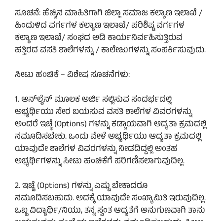
ಸೂಚನೆ: ಹೆಚ್ಚಿನ ಮಾಹಿತಿಗಾಗಿ ಜಿಲ್ಲಾ ಸಮಾಜ ಕಲ್ಯಾಣ ಇಲಾಖೆ /
ಹಿಂದುಳಿದ ವರ್ಗಗಳ ಕಲ್ಯಾಣ ಇಲಾಖೆ/ ಪರಿಶಿಷ್ಟ ವರ್ಗಗಳ
ಕಲ್ಯಾಣ ಇಲಾಖೆ/ ಸಂಘದ ಅಡಿ ಕಾರ್ಯನಿರ್ವಹಿಸುತ್ತಿರುವ
ಹತ್ತಿರದ ವಸತಿ ಶಾಲೆಗಳನ್ನು / ಕಾಲೇಜುಗಳನ್ನು ಸಂಪರ್ಕಿಸುವುದು.
ಸೀಟು ಹಂಚಿಕೆ – ವಿಶೇಷ ಸೂಚನೆಗಳು:
1. ಆನ್‌ಲೈನ್ ಮೂಲಕ ಅರ್ಜಿ ಸಲ್ಲಿಸುವ ಸಂದರ್ಭದಲ್ಲಿ
ಅಭ್ಯರ್ಥಿಯು ಸೇರ ಬಯಸುವ ವಸತಿ ಶಾಲೆಗಳ ವಿವರಗಳನ್ನು
ಅಂದರೆ ಇಚ್ಛೆ (Options) ಗಳನ್ನು ಕಡ್ಡಾಯವಾಗಿ ಆದ್ಯತಾ ಕ್ರಮದಲ್ಲಿ
ನಮೂದಿಸಬೇಕು. ಒಂದು ವೇಳೆ ಅಭ್ಯರ್ಥಿಯು ಆದ್ಯತಾ ಕ್ರಮದಲ್ಲಿ
ಯಾವುದೇ ಶಾಲೆಗಳ ವಿವರಗಳನ್ನು ನೀಡದಿದ್ದಲ್ಲಿ ಅಂತಹ
ಅಭ್ಯರ್ಥಿಗಳನ್ನು ಸೀಟು ಹಂಚಿಕೆಗೆ ಪರಿಗಣಿಸಲಾಗುವುದಿಲ್ಲ.
2. ಇಚ್ಚೆ (Options) ಗಳನ್ನು ಎಷ್ಟು ಬೇಕಾದರೂ
ನಮೂದಿಸಬಹುದು. ಅದಕ್ಕೆ ಯಾವುದೇ ಸಂಖ್ಯಾಮಿತಿ ಇರುವುದಿಲ್ಲ.
ಒಬ್ಬ ವಿದ್ಯಾರ್ಥಿ/ನಿಯು, ತನ್ನ ಸ್ವಂತ ಆದ್ಯತೆಗೆ ಅನುಗುಣವಾಗಿ ತಾನು