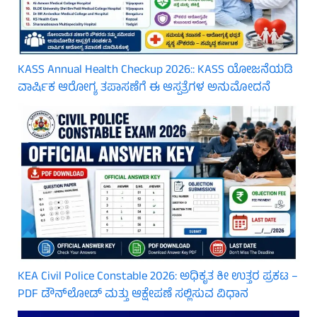
KASS Annual Health Checkup 2026:: KASS ಯೋಜನೆಯಡಿ
ವಾರ್ಷಿಕ ಆರೋಗ್ಯ ತಪಾಸಣೆಗೆ ಈ ಆಸ್ಪತ್ರೆಗಳ ಅನುಮೋದನೆ
KEA Civil Police Constable 2026: ಅಧಿಕೃತ ಕೀ ಉತ್ತರ ಪ್ರಕಟ –
PDF ಡೌನ್‌ಲೋಡ್ ಮತ್ತು ಆಕ್ಷೇಪಣೆ ಸಲ್ಲಿಸುವ ವಿಧಾನ