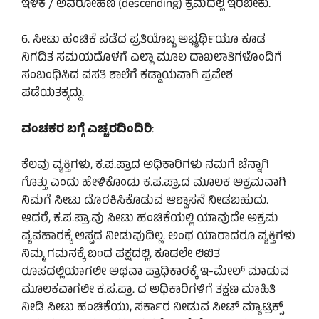
ಇಳಿಕೆ / ಅವರೋಹಣ (descending) ಕ್ರಮದಲ್ಲಿ ಇರಬೇಕು.
6. ಸೀಟು ಹಂಚಿಕೆ ಪಡೆದ ಪ್ರತಿಯೊಬ್ಬ ಅಭ್ಯರ್ಥಿಯೂ ಕೂಡ
ನಿಗದಿತ ಸಮಯದೊಳಗೆ ಎಲ್ಲಾ ಮೂಲ ದಾಖಲಾತಿಗಳೊಂದಿಗೆ
ಸಂಬಂಧಿಸಿದ ವಸತಿ ಶಾಲೆಗೆ ಕಡ್ಡಾಯವಾಗಿ ಪ್ರವೇಶ
ಪಡೆಯತಕ್ಕದ್ದು.
ವಂಚಕರ ಬಗ್ಗೆ ಎಚ್ಚರದಿಂದಿರಿ
:
ಕೆಲವು ವ್ಯಕ್ತಿಗಳು, ಕ.ಪ.ಪ್ರಾದ ಅಧಿಕಾರಿಗಳು ನಮಗೆ ಚೆನ್ನಾಗಿ
ಗೊತ್ತು ಎಂದು ಹೇಳಿಕೊಂಡು ಕ.ಪ.ಪ್ರಾ.ದ ಮೂಲಕ ಅಕ್ರಮವಾಗಿ
ನಿಮಗೆ ಸೀಟು ದೊರಕಿಸಿಕೊಡುವ ಆಶ್ವಾಸನೆ ನೀಡಬಹುದು.
ಆದರೆ, ಕ.ಪ.ಪ್ರಾ.ವು ಸೀಟು ಹಂಚಿಕೆಯಲ್ಲಿ ಯಾವುದೇ ಅಕ್ರಮ
ವ್ಯವಹಾರಕ್ಕೆ ಆಸ್ಪದ ನೀಡುವುದಿಲ್ಲ. ಅಂಥ ಯಾರಾದರೂ ವ್ಯಕ್ತಿಗಳು
ನಿಮ್ಮ ಗಮನಕ್ಕೆ ಬಂದ ಪಕ್ಷದಲ್ಲಿ, ಕೂಡಲೇ ಲಿಖಿತ
ರೂಪದಲ್ಲಿಯಾಗಲೀ ಅಥವಾ ಪ್ರಾಧಿಕಾರಕ್ಕೆ ಇ-ಮೇಲ್ ಮಾಡುವ
ಮೂಲಕವಾಗಲೀ ಕ.ಪ.ಪ್ರಾ. ದ ಅಧಿಕಾರಿಗಳಿಗೆ ತಕ್ಷಣ ಮಾಹಿತಿ
ನೀಡಿ ಸೀಟು ಹಂಚಿಕೆಯು, ಸರ್ಕಾರ ನೀಡುವ ಸೀಟ್ ಮ್ಯಾಟ್ರಿಕ್ಸ್