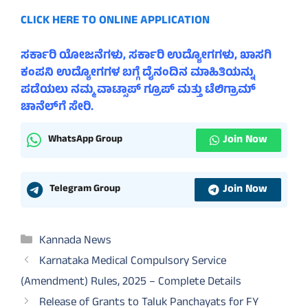
CLICK HERE TO ONLINE APPLICATION
ಸರ್ಕಾರಿ ಯೋಜನೆಗಳು, ಸರ್ಕಾರಿ ಉದ್ಯೋಗಗಳು, ಖಾಸಗಿ
ಕಂಪನಿ ಉದ್ಯೋಗಗಳ ಬಗ್ಗೆ ದೈನಂದಿನ ಮಾಹಿತಿಯನ್ನು
ಪಡೆಯಲು ನಮ್ಮ ವಾಟ್ಸಾಪ್ ಗ್ರೂಪ್ ಮತ್ತು ಟೆಲಿಗ್ರಾಮ್
ಚಾನೆಲ್‌ಗೆ ಸೇರಿ.
Join Now
WhatsApp Group
Join Now
Telegram Group
Categories
Kannada News
Karnataka Medical Compulsory Service
(Amendment) Rules, 2025 – Complete Details
Release of Grants to Taluk Panchayats for FY