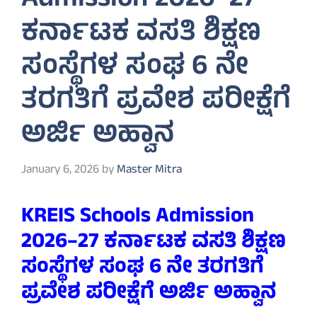
Admission 2026–27
ಕರ್ನಾಟಕ ವಸತಿ ಶಿಕ್ಷಣ
ಸಂಸ್ಥೆಗಳ ಸಂಘ 6 ನೇ
ತರಗತಿಗೆ ಪ್ರವೇಶ ಪರೀಕ್ಷೆಗೆ
ಅರ್ಜಿ ಅಹ್ವಾನ
January 6, 2026
by
Master Mitra
KREIS Schools Admission
2026–27 ಕರ್ನಾಟಕ ವಸತಿ ಶಿಕ್ಷಣ
ಸಂಸ್ಥೆಗಳ ಸಂಘ 6 ನೇ ತರಗತಿಗೆ
ಪ್ರವೇಶ ಪರೀಕ್ಷೆಗೆ ಅರ್ಜಿ ಅಹ್ವಾನ