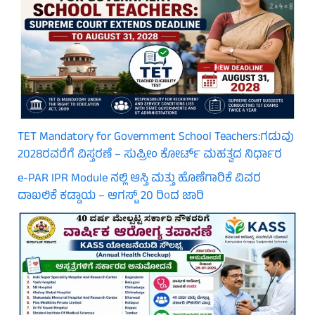
TET Mandatory for Government School Teachers:ಗಡುವು
2028ರವರೆಗೆ ವಿಸ್ತರಣೆ – ಸುಪ್ರೀಂ ಕೋರ್ಟ್ ಮಹತ್ವದ ನಿರ್ಧಾರ
e-PAR IPR Module ನಲ್ಲಿ ಆಸ್ತಿ ಮತ್ತು ಹೊಣೆಗಾರಿಕೆ ವಿವರ
ದಾಖಲಿಕೆ ಕಡ್ಡಾಯ – ಆಗಸ್ಟ್ 20 ರಿಂದ ಜಾರಿ