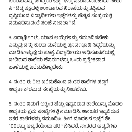
ಬಯಸುವಷ್ಟು ಸಂಖ್ಯೆಯ ಇಚ್ಛೆಗಳನ್ನು ನಮೂದಿಸಬಹುದು. ಸೀಟು
ಸಿಗದಿದ್ದ ಪಕ್ಷದಲ್ಲಿ ಉಂಟಾಗುವ ನಿರಾಸೆಯನ್ನು ತಪ್ಪಿಸುವ
ದೃಷ್ಟಿಯಿಂದ ವಿದ್ಯಾರ್ಥಿಗಳು ಇಚ್ಛೆಗಳನ್ನು ಹೆಚ್ಚಿನ ಸಂಖ್ಯೆಯಲ್ಲಿ
ನಮೂದಿಸುವಂತೆ ಸಲಹೆ ನೀಡಲಾಗಿದೆ.
3. ವಿದ್ಯಾರ್ಥಿಗಳು, ಯಾವ ಆಯ್ಕೆಗಳನ್ನು ನಮೂದಿಸಬೇಕು
ಎನ್ನುವುದನ್ನು ಕುರಿತು ಮನೆಯಲ್ಲಿ ಪೂರ್ವಭಾವಿ ಸಿದ್ಧತೆಯನ್ನು
ಮಾಡಿಕೊಳ್ಳುವುದು ಸೂಕ್ತ. ವಿದ್ಯಾರ್ಥಿಯು ಅಧಿಸೂಚನೆಯಲ್ಲಿ
ನೀಡಿರುವ ಶಾಲೆಯ ಹೆಸರುಗಳನ್ನು ಒಂದು ಪ್ರತ್ಯೇಕವಾದ
ಹಾಳೆಯಲ್ಲಿ ಬರೆದುಕೊಳ್ಳಬೇಕು.
4. ನಂತರ ಈ ರೀತಿ ಬರೆದುಕೊಂಡ ನಂತರ ಶಾಲೆಗಳ ಪಟ್ಟಿಗೆ
ಆದ್ಯತಾ ಕ್‌ರಮದ ಸಂಖ್ಯೆಯನ್ನು ನೀಡಬೇಕು.
5. ನಂತರ ನಿಮಗೆ ಅತ್ಯಂತ ಹೆಚ್ಚು ಇಷ್ಟವಿರುವ ಶಾಲೆಯನ್ನು ಮೊದಲ
ಆದ್ಯತೆಯ ಕ್ರಮ ಸಂಖ್ಯೆಗಳಲ್ಲಿ ನಮೂದಿಸಿ. ಆನಂತರ ಇಷ್ಟವಿರುವ
ಇತರ ಶಾಲೆಗಳನ್ನು ನಮೂದಿಸಿ. ಹೀಗೆ ಮೊದಲಿನ ಇಚ್ಛೆಗೆ ಶೇ.
100ರಷ್ಟು ಆದ್ಯತೆಯೆಂದು ಪರಿಗಣಿಸಿದರೆ, ನಂತರದ ಆದ್ಯತೆಗಳು