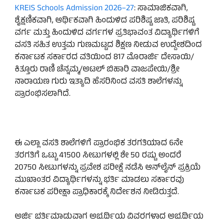
KREIS Schools Admission 2026–27
: ಸಾಮಾಜಿಕವಾಗಿ,
ಶೈಕ್ಷಣಿಕವಾಗಿ, ಆರ್ಥಿಕವಾಗಿ ಹಿಂದುಳಿದ ಪರಿಶಿಷ್ಟ ಜಾತಿ, ಪರಿಶಿಷ್ಟ
ವರ್ಗ ಮತ್ತು ಹಿಂದುಳಿದ ವರ್ಗಗಳ ಪ್ರತಿಭಾವಂತ ವಿದ್ಯಾರ್ಥಿಗಳಿಗೆ
ವಸತಿ ಸಹಿತ ಉತ್ತಮ ಗುಣಮಟ್ಟದ ಶಿಕ್ಷಣ ನೀಡುವ ಉದ್ದೇಶದಿಂದ
ಕರ್ನಾಟಕ ಸರ್ಕಾರದ ವತಿಯಿಂದ 817 ಮೊರಾರ್ಜಿ ದೇಸಾಯಿ/
ಕಿತ್ತೂರು ರಾಣಿ ಚೆನ್ನಮ್ಮ/ಅಟಲ್ ಬಿಹಾರಿ ವಾಜಪೇಯಿ/ಶ್ರೀ
ನಾರಾಯಣ ಗುರು ಇತ್ಯಾದಿ ಹೆಸರಿನಿಂದ ವಸತಿ ಶಾಲೆಗಳನ್ನು
ಪ್ರಾರಂಭಿಸಲಾಗಿದೆ.
ಈ ಎಲ್ಲಾ ವಸತಿ ಶಾಲೆಗಳಿಗೆ ಪ್ರಾರಂಭಿಕ ತರಗತಿಯಾದ 6ನೇ
ತರಗತಿಗೆ ಒಟ್ಟು 41500 ಸೀಟುಗಳಲ್ಲಿ ಶೇ 50 ರಷ್ಟು ಅಂದರೆ
20750 ಸೀಟುಗಳನ್ನು ಪ್ರವೇಶ ಪರೀಕ್ಷೆ ನಡೆಸಿ ಆನ್‌ಲೈನ್ ಪ್ರಕ್ರಿಯೆ
ಮುಖಾಂತರ ವಿದ್ಯಾರ್ಥಿಗಳನ್ನು ಭರ್ತಿ ಮಾಡಲು ಸರ್ಕಾರವು
ಕರ್ನಾಟಕ ಪರೀಕ್ಷಾ ಪ್ರಾಧಿಕಾರಕ್ಕೆ ನಿರ್ದೇಶನ ನೀಡಿರುತ್ತದೆ.
ಅರ್ಜಿ ಭರ್ತಿಮಾಡುವಾಗ ಅಭ್ಯರ್ಥಿಯ ವಿವರಗಳಾದ ಅಭ್ಯರ್ಥಿಯ