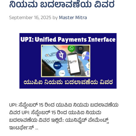
ನಿಯಮ ಬದಲಾವಣೆಯ ವಿವರ
September 16, 2025
by
Master Mitra
UPI: ಸೆಪ್ಟೆಂಬರ್ 15 ರಿಂದ ಯುಪಿಐ ನಿಯಮ ಬದಲಾವಣೆಯ
ವಿವರ UPI: ಸೆಪ್ಟೆಂಬರ್ 15 ರಿಂದ ಯುಪಿಐ ನಿಯಮ
ಬದಲಾವಣೆಯ ವಿವರ ಇಲ್ಲಿದೆ:: ಯುನಿಫೈಡ್ ಪೇಮೆಂಟ್ಸ್
ಇಂಟರ್ಫೇಸ್ …