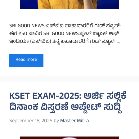
SBI GOOD NEWS:ಎಸ್‌ಬಿಐ ಖಾತಾದಾರರಿಗೆ ಗುಡ್ ನ್ಯೂಸ್:
ಈಗ ₹50 ಸಾವಿರ SBI GOOD NEWS:ಸ್ಟೇಟ್‌ ಬ್ಯಾಂಕ್‌ ಆಫ್
ಇಂಡಿಯಾ (ಎಸ್‌ಬಿಐ) ತನ್ನ ಖಾತಾದಾರರಿಗೆ ಗುಡ್ ನ್ಯೂಸ್ …
Read more
KSET EXAM-2025: ಅರ್ಜಿ ಸಲ್ಲಿಕೆ
ದಿನಾಂಕ ವಿಸ್ತರಣೆ ಅಪ್ಡೇಟ್ ಸುದ್ದಿ
September 18, 2025
by
Master Mitra