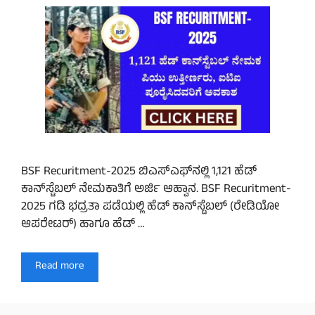
BSF Recuritment-2025 ಬಿಎಸ್‌ಎಫ್‌ನಲ್ಲಿ 1,121 ಹೆಡ್
ಕಾನ್‌ಸ್ಟೆಬಲ್ ನೇಮಕಾತಿಗೆ ಅರ್ಜಿ ಆಹ್ವಾನ. BSF Recuritment-
2025 ಗಡಿ ಭದ್ರತಾ ಪಡೆಯಲ್ಲಿ ಹೆಡ್‌ ಕಾನ್‌ಸ್ಟೆಬಲ್‌ (ರೇಡಿಯೋ
ಆಪರೇಟರ್) ಹಾಗೂ ಹೆಡ್ …
Read more