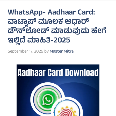
WhatsApp- Aadhaar Card:
ವಾಟ್ಸಾಪ್ ಮೂಲಕ ಆಧಾರ್
ಡೌನ್‌ಲೋಡ್ ಮಾಡುವುದು ಹೇಗೆ
ಇಲ್ಲಿದೆ ಮಾಹಿತಿ-2025
September 17, 2025
by
Master Mitra