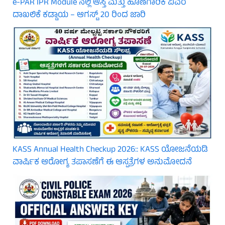
e-PAR IPR Module ನಲ್ಲಿ ಆಸ್ತಿ ಮತ್ತು ಹೊಣೆಗಾರಿಕೆ ವಿವರ
ದಾಖಲಿಕೆ ಕಡ್ಡಾಯ – ಆಗಸ್ಟ್ 20 ರಿಂದ ಜಾರಿ
KASS Annual Health Checkup 2026:: KASS ಯೋಜನೆಯಡಿ
ವಾರ್ಷಿಕ ಆರೋಗ್ಯ ತಪಾಸಣೆಗೆ ಈ ಆಸ್ಪತ್ರೆಗಳ ಅನುಮೋದನೆ