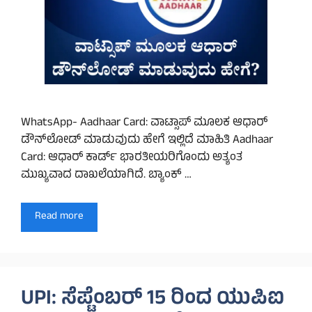
WhatsApp- Aadhaar Card: ವಾಟ್ಸಾಪ್ ಮೂಲಕ ಆಧಾರ್
ಡೌನ್‌ಲೋಡ್ ಮಾಡುವುದು ಹೇಗೆ ಇಲ್ಲಿದೆ ಮಾಹಿತಿ Aadhaar
Card: ಆಧಾರ್ ಕಾರ್ಡ್ ಭಾರತೀಯರಿಗೊಂದು ಅತ್ಯಂತ
ಮುಖ್ಯವಾದ ದಾಖಲೆಯಾಗಿದೆ. ಬ್ಯಾಂಕ್‌ …
Read more
UPI: ಸೆಪ್ಟೆಂಬರ್ 15 ರಿಂದ ಯುಪಿಐ