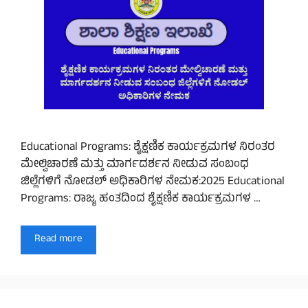
Educational Programs: ಶೈಕ್ಷಣಿಕ ಕಾರ್ಯಕ್ರಮಗಳ ನಿರಂತರ
ಮೇಲ್ವಿಚಾರಣೆ ಮತ್ತು ಮಾರ್ಗದರ್ಶನ ನೀಡುವ ಸಂಬಂಧ
ಜಿಲ್ಲೆಗಳಿಗೆ ನೋಡಲ್ ಅಧಿಕಾರಿಗಳ ನೇಮಕ:2025 Educational
Programs: ರಾಜ್ಯ ಹಂತದಿಂದ ಶೈಕ್ಷಣಿಕ ಕಾರ್ಯಕ್ರಮಗಳ …
Read more