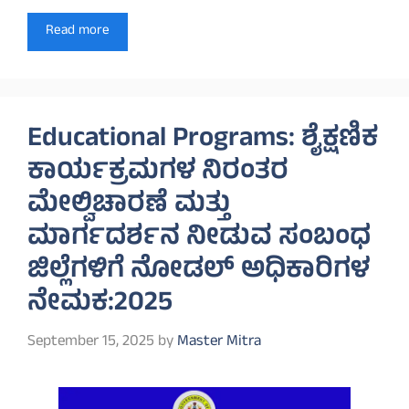
Read more
Educational Programs: ಶೈಕ್ಷಣಿಕ
ಕಾರ್ಯಕ್ರಮಗಳ ನಿರಂತರ
ಮೇಲ್ವಿಚಾರಣೆ ಮತ್ತು
ಮಾರ್ಗದರ್ಶನ ನೀಡುವ ಸಂಬಂಧ
ಜಿಲ್ಲೆಗಳಿಗೆ ನೋಡಲ್ ಅಧಿಕಾರಿಗಳ
ನೇಮಕ:2025
September 15, 2025
by
Master Mitra