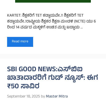
KARTET: ಶಿಕ್ಷಕರಿಗೆ TET ಕಡ್ಡಾಯವೇ..!! ಶಿಕ್ಷಕರಿಗೆ TET
ಕಡ್ಡಾಯವೇ..!ರಾಷ್ಟ್ರೀಯ ಶಿಕ್ಷಕರ ಶಿಕ್ಷಣ ಮಂಡಳಿ (NCTE) ಯು 6
ರಿಂದ 14 ವರ್ಷದ ಮಕ್ಕಳಿಗೆ ಉಚಿತ ಮತ್ತು ಖಡ್ಡಾಯ …
Read more
SBI GOOD NEWS:ಎಸ್‌ಬಿಐ
ಖಾತಾದಾರರಿಗೆ ಗುಡ್ ನ್ಯೂಸ್: ಈಗ
₹50 ಸಾವಿರ
September 18, 2025
by
Master Mitra