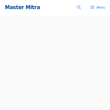
Skip
Master Mitra
Menu
to
content