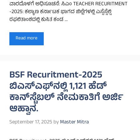
ವಾರದೊಳಗೆ ಅಧಿಸೂಚನೆ: ಸಿಎಂ TEACHER RECURITMENT
-2025: ಕಲ್ಯಾಣ ಕರ್ನಾಟಕ ಭಾಗದ ಜಿಲ್ಲೆಗಳಲ್ಲಿ ಎಸ್ಸೆಸ್ಸೆಲ್ಸಿ
ರಫಲಿತಾಂಶದಲ್ಲಿ ಕುಸಿತ ಕಂಡ …
Read more
BSF Recuritment-2025
ಬಿಎಸ್‌ಎಫ್‌ನಲ್ಲಿ 1,121 ಹೆಡ್
ಕಾನ್‌ಸ್ಟೆಬಲ್ ನೇಮಕಾತಿಗೆ ಅರ್ಜಿ
ಆಹ್ವಾನ.
September 17, 2025
by
Master Mitra