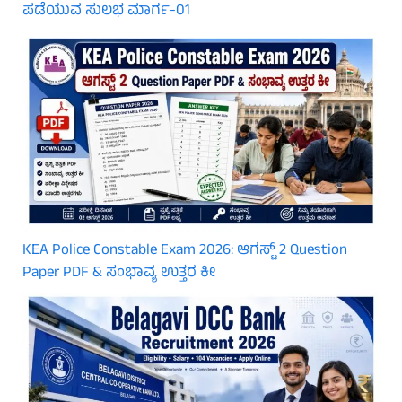
ಪಡೆಯುವ ಸುಲಭ ಮಾರ್ಗ-01
KEA Police Constable Exam 2026: ಆಗಸ್ಟ್ 2 Question
Paper PDF & ಸಂಭಾವ್ಯ ಉತ್ತರ ಕೀ