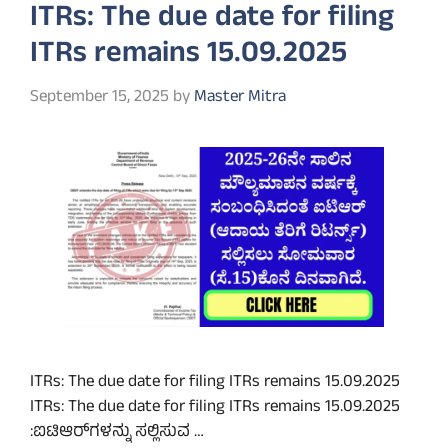
ITRs: The due date for filing
ITRs remains 15.09.2025
September 15, 2025
by
Master Mitra
ITRs: The due date for filing ITRs remains 15.09.2025
ITRs: The due date for filing ITRs remains 15.09.2025
:ಐಟಿಆರ್‌ಗಳನ್ನು ಸಲ್ಲಿಸುವ …