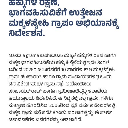
ಹಕ್ಕುಗಳ ರಕ್ಷಣೆ,
ಭಾಗವಹಿಸುವಿಕೆಗೆ ಉತ್ತೇಜನ
ಮಕ್ಕಳಸ್ನೇಹಿ ಗ್ರಾಪಂ ಅಭಿಯಾನಕ್ಕೆ
ನಿರ್ದೇಶನ.
Makkala grama sabhe:2025 ಮಕ್ಕಳ ಹಕ್ಕುಗಳ ರಕ್ಷಣೆ ಹಾಗೂ
ಮಕ್ಕಳಭಾಗವಹಿಸುವಿಕೆಯ ಹಕ್ಕು ಹಿನ್ನೆಲೆಯಲ್ಲಿ ಇದೇ ತಿಂಗಳ
14ರಿಂದ 2026ರ ಜ.24ರವರೆಗೆ 10 ವಾರಗಳ ಕಾಲ ಮಕ್ಕಳಸ್ನೇಹಿ
ಗ್ರಾಮ ಪಂಚಾಯಿತಿ ಹಾಗೂ ಗ್ರಾಮ ಪಂಚಾಯತಿಗಳಲ್ಲಿ ಒಂದು
ದಿನ ವಿಶೇಷ ‘ಮಕ್ಕಳ ಗ್ರಾಮ ಸಭೆ’ ಆಯೋಜಿಸಲು
ಪಂಚಾಯತ್‌ರಾಜ್ ಹಾಗೂ ಗ್ರಾಮೀಣಾಭಿವೃದ್ಧಿ ಇಲಾಖೆಯ
ಆಯುಕ್ತಾಲಯ ನಿರ್ಧರಿಸಿದೆ. ಈ ನಿಟ್ಟಿನಲ್ಲಿ ಎಲ್ಲ ಗ್ರಾಪಂ. ಗಳಿಗೂ
ಸುತ್ತೋಲೆ ಹೊರಡಿಸಿದೆ. 2006ರಿಂದ ಪ್ರತಿ ವರ್ಷ ನವೆಂಬರ್‌ನಲ್ಲಿ
ಮಕ್ಕಳ ಗ್ರಾಮ ಸಭೆ ನಡೆಸಿಕೊಂಡು ಬರಲಾಗುತ್ತಿದ್ದು, ಈ ಸಾಲಿನ
ಚಟುವಟಿಕೆಗಳ ವಿವರಗಳನ್ನು ನೀಡಲಾಗಿದೆ.