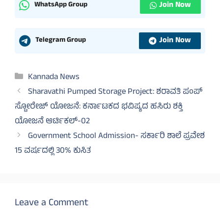
Join Now
WhatsApp Group
Join Now
Telegram Group
Categories
Kannada News
Sharavathi Pumped Storage Project: ಶರಾವತಿ ಪಂಪ್
ಸ್ಟೋರೇಜ್ ಯೋಜನೆ: ಕರ್ನಾಟಕದ ಭವಿಷ್ಯದ ಹಸಿರು ಶಕ್ತಿ
ಯೋಜನೆ ಆರ್ಟಿಕಲ್-02
Government School Admission- ಸರ್ಕಾರಿ ಶಾಲೆ ಪ್ರವೇಶ
15 ವರ್ಷದಲ್ಲಿ 30% ಕುಸಿತ
Leave a Comment