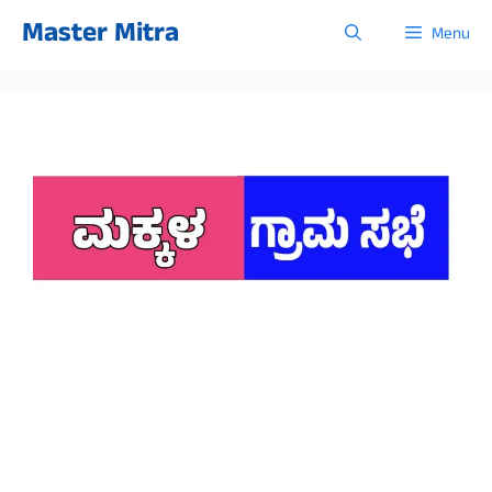
Skip
Master Mitra
Menu
to
content