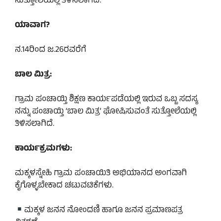
ಸುತ್ತೋಲೆಯಲ್ಲಿ ತಿಳಿಸಲಾಗಿದೆ.
ಯಾವಾಗ?
ನ.14ರಿಂದ ಜ.26ರವರೆಗೆ
ಬಾಲ ಮಿತ್ರ:
ಗ್ರಾಮ ಪಂಚಾಯ್ತಿ ಶಿಕ್ಷಣ ಕಾರ್ಯಪಡೆಯಲ್ಲಿ ಇರುವ ಒಬ್ಬ ಸದಸ್ಯ
ನನ್ನು ಪಂಚಾಯ್ತಿ ‘ಬಾಲ ಮಿತ್ರ’ ಘೋಷಿಸುವಂತೆ ಸುತ್ತೋಲೆಯಲ್ಲಿ
ತಿಳಿಸಲಾಗಿದೆ.
ಕಾರ್ಯಕ್ರಮಗಳು:
ಮಕ್ಕಳಸ್ನೇಹಿ ಗ್ರಾಮ ಪಂಚಾಯಿತಿ ಅಭಿಯಾನದ ಅಂಗವಾಗಿ
ಕೈಗೊಳ್ಳಬೇಕಾದ ಚಟುವಟಿಕೆಗಳು.
ಮಕ್ಕಳ ಜನನ ನೋಂದಣಿ ಹಾಗೂ ಜನನ ಪ್ರಮಾಣಪತ್ರ