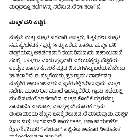
ಮಟ್ಟದಲ್ಲೂ ಸಭೆಗಳನ್ನು ನಡೆಸುವಂತೆ ತಿಳಿಸಲಾಗಿದೆ.
ಮಕ್ಕಳ ದನಿ ಪಟ್ಟಿಗೆ:
ಮಕ್ಕಳು ಮತ್ತು ಮಕ್ಕಳ ಪರವಾಗಿ ಆಸಕ್ತರು, ಹಿತೈಷಿಗಳು ಮಕ್ಕಳ
ಸಮಸ್ಯೆ/ಬೇಡಿಕೆ / ಪ್ರಶ್ನೆಗಳನ್ನು ಬರೆದು ಹಾಕಲು ಮಕ್ಕಳ ದನಿ
ಪಟ್ಟಿಗೆಯನ್ನು ಆಕರ್ಷಕವಾಗಿ ತಯಾರಿಸುವುದು. ಸಹಾಯವಾಣಿ
ಸಂಖ್ಯೆ 1098/112 ಎಂದು ಸ್ಪಷ್ಟವಾಗಿ ಬರೆಯತಕ್ಕದ್ದು. ಪೆಟ್ಟಿಗೆಯ
ಉದ್ದೇಶ ಹಾಗೂ ಕೋರಿಕೆ ಪತ್ರದ ವಿವರಗಳನ್ನು ಬರೆಯಬೇಕೆಂದು
ತಿಳಿಸಲಾಗಿದೆ. ಈ ಪೆಟ್ಟಿಗೆಯನ್ನು ಪ್ರತಿ ಗ್ರಾಮ/ ವಾರ್ಡ್‌ನಲ್ಲಿ
ಮಕ್ಕಳಿಗೆ ಅನುಕೂಲವಾಗುವ ಸ್ಥಳಗಳಲ್ಲಿ ಇರಿಸುವುದು. ಮಕ್ಕಳ
ಸಭೆಗೂ ಮೂರು ದಿನ ಮುಂಚೆ ಇದನ್ನು ತೆರೆದು ಗ್ರಾಮ ಸಭೆಯಲ್ಲಿ
ಮಂಡಿಸುವಂತೆ ತಿಳಿಸಲಾಗಿದೆ. ಮಕ್ಕಳ ಕೋರಿಕೆ ಪತ್ರಗಳನ್ನು
ಸಾಮಾಜಿಕ ಜಾಲತಾಣ, ವಾಟ್ಸ್ಆ್ಯಪ್ ಮೂಲಕ ಗ್ರಾಮ
ಪಂಚಾಯಿತಿಯ ಹೆಚ್ಚಿನ ಜನಕ್ಕೆ ತಲುಪವಂತೆ ಮಾಡುವುದು. ಮಕ್ಕಳ
‘ಬಾಲ ಮಿತ್ರ’ ಅಂಗನವಾಡಿ ಕಾರ್ಯಕರ್ತೆ, ಆಶಾ ಕಾರ್ಯಕರ್ತೆ,
ಶಿಕ್ಷಕ/ಶಿಕ್ಷಕಿಯರಿಗೆ ನೇರವಾಗಿ ಸಲ್ಲಿಸಲು ಅವಕಾಶ ನೀಡುವಂತೆ