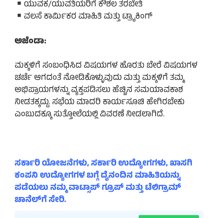
ಯುವಕ/ಯುವತಿಯರಿಗೆ ಕೌಶಲ ತರಬೇತಿ
ವಲಸೆ ಕಾರ್ಮಿಕರ ಮಾಹಿತಿ ಮತ್ತು ಟ್ರ್ಯಾಕಿಂಗ್
ಅಜೆಂಡಾ:
ಮಕ್ಕಳಿಗೆ ಸಂಬಂಧಿಸಿದ ವಿಷಯಗಳ ಹೊರತು ಬೇರೆ ವಿಷಯಗಳ
ಚರ್ಚೆ ಆಗದಂತೆ ನೋಡಿಕೊಳ್ಳುವುದು ಮತ್ತು ಮಕ್ಕಳಿಗೆ ತಮ್ಮ
ಅಭಿಪ್ರಾಯಗಳನ್ನು ವ್ಯಕ್ತಪಡಿಸಲು ಹೆಚ್ಚಿನ ಸಮಯಾವಕಾಶ
ನೀಡತಕ್ಕದ್ದು. ಸಭೆಯ ಮಾದರಿ ಕಾರ್ಯಸೂಚಿ ಹೇಗಿರಬೇಕು
ಎಂಬುದಕ್ಕೂ ಸುತ್ತೋಲೆಯಲ್ಲಿ ವಿವರಣೆ ನೀಡಲಾಗಿದೆ.
ಸರ್ಕಾರಿ ಯೋಜನೆಗಳು, ಸರ್ಕಾರಿ ಉದ್ಯೋಗಗಳು, ಖಾಸಗಿ
ಕಂಪನಿ ಉದ್ಯೋಗಗಳ ಬಗ್ಗೆ ದೈನಂದಿನ ಮಾಹಿತಿಯನ್ನು
ಪಡೆಯಲು ನಮ್ಮ ವಾಟ್ಸಾಪ್ ಗ್ರೂಪ್ ಮತ್ತು ಟೆಲಿಗ್ರಾಮ್
ಚಾನೆಲ್‌ಗೆ ಸೇರಿ.