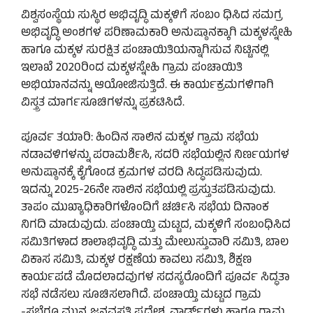
ವಿಶ್ವಸಂಸ್ಥೆಯ ಸುಸ್ಥಿರ ಅಭಿವೃದ್ಧಿ ಮಕ್ಕಳಿಗೆ ಸಂಬಂ ಧಿಸಿದ ಸಮಗ್ರ
ಅಭಿವೃದ್ಧಿ ಅಂಶಗಳ ಪರಿಣಾಮಕಾರಿ ಅನುಷ್ಠಾನಕ್ಕಾಗಿ ಮಕ್ಕಳಸ್ನೇಹಿ
ಹಾಗೂ ಮಕ್ಕಳ ಸುರಕ್ಷಿತ ಪಂಚಾಯಿತಿಯನ್ನಾಗಿಸುವ ನಿಟ್ಟಿನಲ್ಲಿ
ಇಲಾಖೆ 2020ರಿಂದ ಮಕ್ಕಳಸ್ನೇಹಿ ಗ್ರಾಮ ಪಂಚಾಯಿತಿ
ಅಭಿಯಾನವನ್ನು ಆಯೋಜಿಸುತ್ತಿದೆ. ಈ ಕಾರ್ಯಕ್ರಮಗಳಿಗಾಗಿ
ವಿಸ್ತ್ರತ ಮಾರ್ಗಸೂಚಿಗಳನ್ನು ಪ್ರಕಟಿಸಿದೆ.
ಪೂರ್ವ ತಯಾರಿ: ಹಿಂದಿನ ಸಾಲಿನ ಮಕ್ಕಳ ಗ್ರಾಮ ಸಭೆಯ
ನಡಾವಳಿಗಳನ್ನು ಪರಾಮರ್ಶಿಸಿ, ಸದರಿ ಸಭೆಯಲ್ಲಿನ ನಿರ್ಣಯಗಳ
ಅನುಷ್ಠಾನಕ್ಕೆ ಕೈಗೊಂಡ ಕ್ರಮಗಳ ವರದಿ ಸಿದ್ಧಪಡಿಸುವುದು.
ಇದನ್ನು 2025-26ನೇ ಸಾಲಿನ ಸಭೆಯಲ್ಲಿ ಪ್ರಸ್ತುತಪಡಿಸುವುದು.
ತಾಪಂ ಮುಖ್ಯಾಧಿಕಾರಿಗಳೊಂದಿಗೆ ಚರ್ಚಿಸಿ ಸಭೆಯ ದಿನಾಂಕ
ನಿಗದಿ ಮಾಡುವುದು. ಪಂಚಾಯ್ತಿ ಮಟ್ಟದ, ಮಕ್ಕಳಿಗೆ ಸಂಬಂಧಿಸಿದ
ಸಮಿತಿಗಳಾದ ಶಾಲಾಭಿವೃದ್ಧಿ ಮತ್ತು ಮೇಲುಸ್ತುವಾರಿ ಸಮಿತಿ, ಬಾಲ
ವಿಕಾಸ ಸಮಿತಿ, ಮಕ್ಕಳ ರಕ್ಷಣೆಯ ಕಾವಲು ಸಮಿತಿ, ಶಿಕ್ಷಣ
ಕಾರ್ಯಪಡೆ ಮೊದಲಾದವುಗಳ ಸದಸ್ಯರೊಂದಿಗೆ ಪೂರ್ವ ಸಿದ್ಧತಾ
ಸಭೆ ನಡೆಸಲು ಸೂಚಿಸಲಾಗಿದೆ. ಪಂಚಾಯ್ತಿ ಮಟ್ಟದ ಗ್ರಾಮ
-ಸಭೆಗೂ ಮುನ್ನ ಜನವಸತಿ ಪ್ರದೇಶ, ವಾರ್ಡ್‌ಗಳು ಹಾಗೂ ಗ್ರಾಮ