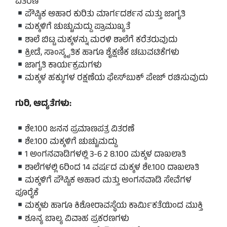
ವಿತರಣೆ
ಪೌಷ್ಠಿಕ ಆಹಾರ ಕುರಿತು ಮಾರ್ಗದರ್ಶನ ಮತ್ತು ಜಾಗೃತಿ
ಮಕ್ಕಳಿಗೆ ಚುಚ್ಚುಮದ್ದು ಪ್ರಾಮುಖ್ಯತೆ
ಶಾಲೆ ಬಿಟ್ಟ ಮಕ್ಕಳನ್ನು ಮರಳಿ ಶಾಲೆಗೆ ಕರೆತರುವುದು
ಕ್ರೀಡೆ, ಸಾಂಸ್ಕೃತಿಕ ಹಾಗೂ ಶೈಕ್ಷಣಿಕ ಚಟುವಟಿಕೆಗಳು
ಜಾಗೃತಿ ಕಾರ್ಯಕ್ರಮಗಳು
ಮಕ್ಕಳ ಹಕ್ಕುಗಳ ರಕ್ಷಣೆಯ ಫೇಸ್‌ಬುಕ್ ಪೇಜ್ ರಚಿಸುವುದು
ಗುರಿ, ಆದ್ಯತೆಗಳು:
ಶೇ.100 ಜನನ ಪ್ರಮಾಣಪತ್ರ ವಿತರಣೆ
ಶೇ.100 ಮಕ್ಕಳಿಗೆ ಚುಚ್ಚುಮದ್ದು
1 ಅಂಗನವಾಡಿಗಳಲ್ಲಿ 3-6 2 8.100 ಮಕ್ಕಳ ದಾಖಲಾತಿ
ಶಾಲೆಗಳಲ್ಲಿ 6ರಿಂದ 14 ವರ್ಷದ ಮಕ್ಕಳ ಶೇ.100 ದಾಖಲಾತಿ
ಮಕ್ಕಳಿಗೆ ಪೌಷ್ಟಿಕ ಆಹಾರ ಮತ್ತು ಅಂಗನವಾಡಿ ಸೇವೆಗಳ
ಪೂರೈಕೆ
ಮಕ್ಕಳು ಹಾಗೂ ಕಿಶೋರಾವಸ್ಥೆಯ ಕಾರ್ಮಿಕತೆಯಿಂದ ಮುಕ್ತಿ
ಶೂನ್ಯ ಬಾಲ್ಯ ವಿವಾಹ ಪ್ರಕರಣಗಳು