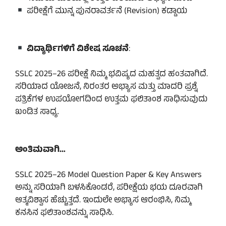
ಪರೀಕ್ಷೆಗೆ ಮುನ್ನ ಪುನರಾವರ್ತನೆ (Revision) ಕಡ್ಡಾಯ
ವಿದ್ಯಾರ್ಥಿಗಳಿಗೆ ವಿಶೇಷ ಸೂಚನೆ
:
SSLC 2025–26 ಪರೀಕ್ಷೆ ನಿಮ್ಮ ಭವಿಷ್ಯದ ಮಹತ್ವದ ಹಂತವಾಗಿದೆ.
ಸರಿಯಾದ ಯೋಜನೆ, ನಿರಂತರ ಅಭ್ಯಾಸ ಮತ್ತು ಮಾದರಿ ಪ್ರಶ್ನೆ
ಪತ್ರಿಕೆಗಳ ಉಪಯೋಗದಿಂದ ಉತ್ತಮ ಫಲಿತಾಂಶ ಸಾಧಿಸುವುದು
ಖಂಡಿತ ಸಾಧ್ಯ.
ಅಂತಿಮವಾಗಿ…
SSLC 2025–26 Model Question Paper & Key Answers
ಅನ್ನು ಸರಿಯಾಗಿ ಬಳಸಿಕೊಂಡರೆ, ಪರೀಕ್ಷೆಯ ಭಯ ದೂರವಾಗಿ
ಆತ್ಮವಿಶ್ವಾಸ ಹೆಚ್ಚುತ್ತದೆ. ಇಂದುಲೇ ಅಭ್ಯಾಸ ಆರಂಭಿಸಿ, ನಿಮ್ಮ
ಕನಸಿನ ಫಲಿತಾಂಶವನ್ನು ಸಾಧಿಸಿ.