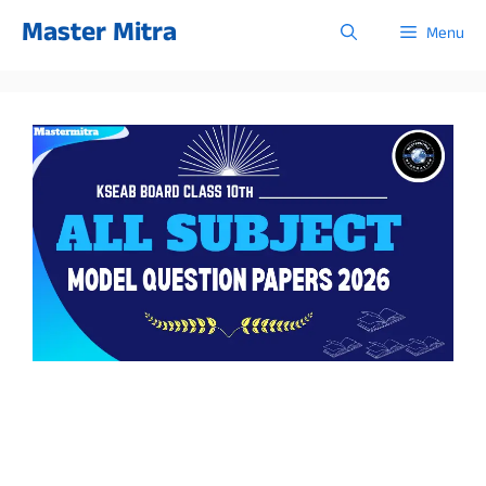
Skip
Master Mitra
Menu
to
content