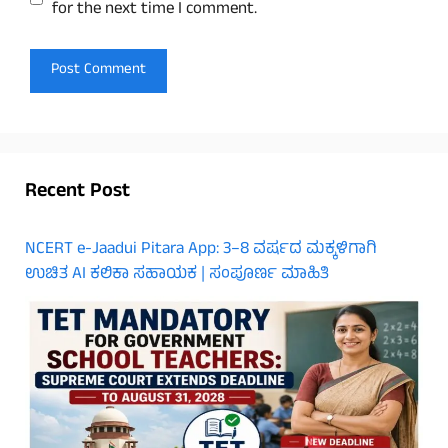
for the next time I comment.
Recent Post
NCERT e-Jaadui Pitara App: 3–8 ವರ್ಷದ ಮಕ್ಕಳಿಗಾಗಿ
ಉಚಿತ AI ಕಲಿಕಾ ಸಹಾಯಕ | ಸಂಪೂರ್ಣ ಮಾಹಿತಿ