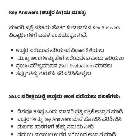
Key Answers (ಉತ್ತರ ಕೀ)ಯ ಮಹತ್ವ:
ಮಾದರಿ ಪ್ರಶ್ನೆ ಪತ್ರಿಕೆಯ ಜೊತೆಗೆ ನೀಡಲಾಗುವ Key Answers
ವಿದ್ಯಾರ್ಥಿಗಳಿಗೆ ಬಹಳ ಉಪಯುಕ್ತವಾಗಿವೆ.
ಉತ್ತರ ಬರೆಯುವ ಸರಿಯಾದ ವಿಧಾನ ತಿಳಿಯಲು
ಮುಖ್ಯ ಅಂಶಗಳನ್ನು ಹೇಗೆ ಬರೆಯಬೇಕು ಎಂದು ಅರಿಯಲು
ಸ್ವಯಂ ಮೌಲ್ಯಮಾಪನ (Self Evaluation) ಮಾಡಲು
ತಪ್ಪುಗಳನ್ನು ಗುರುತಿಸಿ ಸರಿಪಡಿಸಿಕೊಳ್ಳಲು
SSLC ಪರೀಕ್ಷೆಯಲ್ಲಿ ಉತ್ತಮ ಅಂಕ ಪಡೆಯಲು ಸಲಹೆಗಳು:
ದಿನವೂ ಕನಿಷ್ಠ ಒಂದು ಮಾದರಿ ಪ್ರಶ್ನೆ ಪತ್ರಿಕೆ ಅಭ್ಯಾಸ ಮಾಡಿ
ಉತ್ತರಗಳನ್ನು Key Answers ಜೊತೆ ಹೋಲಿಸಿ ಪರಿಶೀಲಿಸಿ
ದುರ್ಬಲ ಪಾಠಗಳಿಗೆ ಹೆಚ್ಚು ಸಮಯ ನೀಡಿ
ಸಮಯ ಮಿತಿಯಲ್ಲಿ ಉತ್ತರ ಬರೆಯುವ ಅಭ್ಯಾಸ ಮಾಡಿ