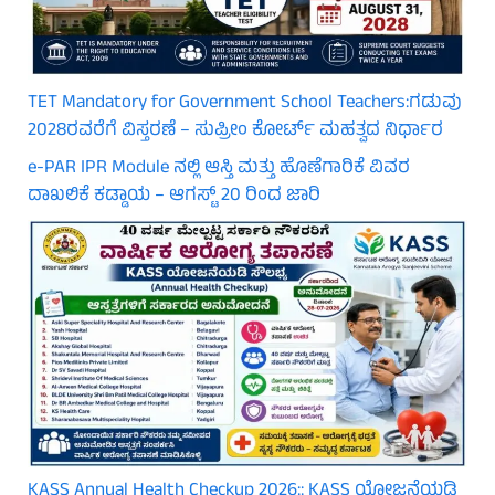
TET Mandatory for Government School Teachers:ಗಡುವು
2028ರವರೆಗೆ ವಿಸ್ತರಣೆ – ಸುಪ್ರೀಂ ಕೋರ್ಟ್ ಮಹತ್ವದ ನಿರ್ಧಾರ
e-PAR IPR Module ನಲ್ಲಿ ಆಸ್ತಿ ಮತ್ತು ಹೊಣೆಗಾರಿಕೆ ವಿವರ
ದಾಖಲಿಕೆ ಕಡ್ಡಾಯ – ಆಗಸ್ಟ್ 20 ರಿಂದ ಜಾರಿ
KASS Annual Health Checkup 2026:: KASS ಯೋಜನೆಯಡಿ