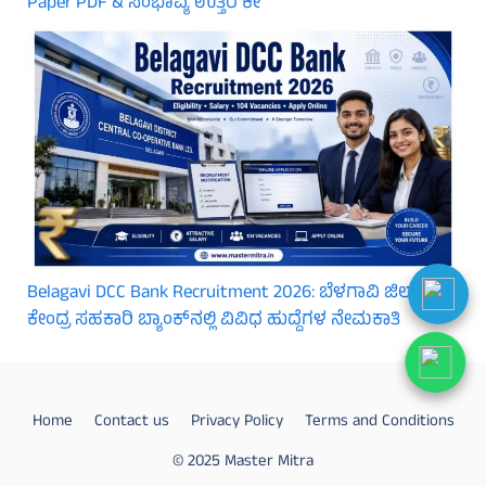
Paper PDF & ಸಂಭಾವ್ಯ ಉತ್ತರ ಕೀ
Belagavi DCC Bank Recruitment 2026: ಬೆಳಗಾವಿ ಜಿಲ್ಲಾ
ಕೇಂದ್ರ ಸಹಕಾರಿ ಬ್ಯಾಂಕ್‌ನಲ್ಲಿ ವಿವಿಧ ಹುದ್ದೆಗಳ ನೇಮಕಾತಿ
Home
Contact us
Privacy Policy
Terms and Conditions
© 2025 Master Mitra