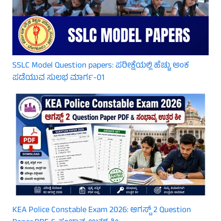
SSLC Model Question papers: ಪರೀಕ್ಷೆಯಲ್ಲಿ ಹೆಚ್ಚು ಅಂಕ
ಪಡೆಯುವ ಸುಲಭ ಮಾರ್ಗ-01
KEA Police Constable Exam 2026: ಆಗಸ್ಟ್ 2 Question