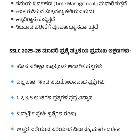
ಸಮಯ ನಿರ್ವಹಣೆ (Time Management) ಸುಧಾರಿಸುತ್ತದೆ
ಅಂಕ ಗಳಿಸುವ ತಂತ್ರವನ್ನು ಕಲಿಯಬಹುದು
ಆತ್ಮವಿಶ್ವಾಸ ಹೆಚ್ಚುತ್ತದೆ
ನಿಜವಾದ ಪರೀಕ್ಷೆಗೆ ಪೂರ್ವಾಭ್ಯಾಸವಾಗುತ್ತದೆ
SSLC 2025–26 ಮಾದರಿ ಪ್ರಶ್ನೆ ಪತ್ರಿಕೆಯ ಪ್ರಮುಖ ಲಕ್ಷಣಗಳು:
ಹೊಸ ಪರೀಕ್ಷಾ ಬ್ಲೂಪ್ರಿಂಟ್ ಆಧಾರಿತ ಪ್ರಶ್ನೆಗಳು
ಎಲ್ಲ ಪಾಠಗಳಿಂದ ಸಮತೋಲನವಾದ ಪ್ರಶ್ನೆಗಳು
1, 2, 3, 5 ಅಂಕಗಳ ಪ್ರಶ್ನೆಗಳ ಸ್ಪಷ್ಟ ವಿನ್ಯಾಸ
ವಿದ್ಯಾರ್ಥಿ ಸ್ನೇಹಿ ಪ್ರಶ್ನೆಗಳ ರೂಪು
ಉತ್ತರ ಬರೆಯುವ ಸರಿಯಾದ ವಿಧಾನಕ್ಕೆ ಮಾರ್ಗದರ್ಶನ