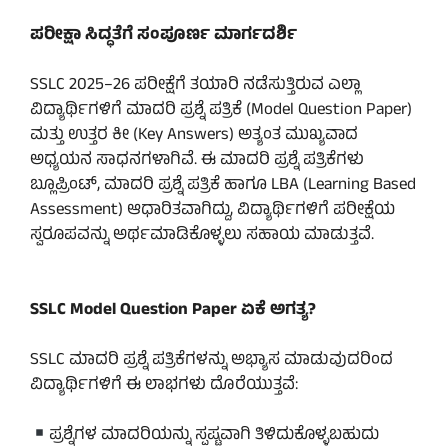
ಪರೀಕ್ಷಾ ಸಿದ್ಧತೆಗೆ ಸಂಪೂರ್ಣ ಮಾರ್ಗದರ್ಶಿ
SSLC 2025–26 ಪರೀಕ್ಷೆಗೆ ತಯಾರಿ ನಡೆಸುತ್ತಿರುವ ಎಲ್ಲಾ
ವಿದ್ಯಾರ್ಥಿಗಳಿಗೆ ಮಾದರಿ ಪ್ರಶ್ನೆ ಪತ್ರಿಕೆ (Model Question Paper)
ಮತ್ತು ಉತ್ತರ ಕೀ (Key Answers) ಅತ್ಯಂತ ಮುಖ್ಯವಾದ
ಅಧ್ಯಯನ ಸಾಧನಗಳಾಗಿವೆ. ಈ ಮಾದರಿ ಪ್ರಶ್ನೆ ಪತ್ರಿಕೆಗಳು
ಬ್ಲೂಪ್ರಿಂಟ್, ಮಾದರಿ ಪ್ರಶ್ನೆ ಪತ್ರಿಕೆ ಹಾಗೂ LBA (Learning Based
Assessment) ಆಧಾರಿತವಾಗಿದ್ದು, ವಿದ್ಯಾರ್ಥಿಗಳಿಗೆ ಪರೀಕ್ಷೆಯ
ಸ್ವರೂಪವನ್ನು ಅರ್ಥಮಾಡಿಕೊಳ್ಳಲು ಸಹಾಯ ಮಾಡುತ್ತವೆ.
SSLC Model Question Paper ಏಕೆ ಅಗತ್ಯ?
SSLC ಮಾದರಿ ಪ್ರಶ್ನೆ ಪತ್ರಿಕೆಗಳನ್ನು ಅಭ್ಯಾಸ ಮಾಡುವುದರಿಂದ
ವಿದ್ಯಾರ್ಥಿಗಳಿಗೆ ಈ ಲಾಭಗಳು ದೊರೆಯುತ್ತವೆ:
ಪ್ರಶ್ನೆಗಳ ಮಾದರಿಯನ್ನು ಸ್ಪಷ್ಟವಾಗಿ ತಿಳಿದುಕೊಳ್ಳಬಹುದು