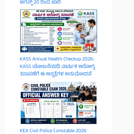
ಆಗಸ್ಟ್ 20 ರಿಂದ ಜಾರಿ
KASS Annual Health Checkup 2026::
KASS ಯೋಜನೆಯಡಿ ವಾರ್ಷಿಕ ಆರೋಗ್ಯ
ತಪಾಸಣೆಗೆ ಈ ಆಸ್ಪತ್ರೆಗಳ ಅನುಮೋದನೆ
KEA Civil Police Constable 2026: