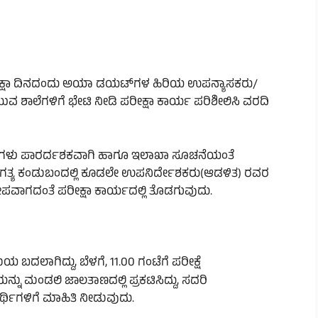
ರೀಕ್ಷಾ ದಿನದಂದು ಅಯಾ ಡಯಟ್‌ಗಳ ಹಿರಿಯ ಉಪನ್ಯಾಸಕರು/
ುವ ಶಾಲೆಗಳಿಗೆ ಭೇಟಿ ನೀಡಿ ಪರೀಕ್ಷಾ ಕಾರ್ಯ ಪರಿಶೀಲಿಸಿ ವರದಿ
ವಟಿಕೆಗಳು ಪಾರರ್ದಶಕವಾಗಿ ಹಾಗೂ ಇಲಾಖಾ ಸೂಚನೆಯಂತೆ
 ಅಗತ್ಯ ಕಂಡುಬಂದಲ್ಲಿ ಕೂಡಲೇ ಉಪನಿರ್ದೇಶಕರು(ಆಡಳಿತ) ರವರ
ಪವಾಗದಂತೆ ಪರೀಕ್ಷಾ ಕಾರ್ಯದಲ್ಲಿ ತೊಡಗುವುದು.
 ಬದಲಾಗಿದ್ದು, ಬೆಳಗೆ, 11.00 ಗಂಟೆಗೆ ಪರೀಕ್ಷೆ
್ನು ಮಂಡಲಿ ಜಾಲತಾಣದಲ್ಲಿ ಪ್ರಕಟಿಸಿದ್ದು, ಸದರಿ
್ಥಿಗಳಿಗೆ ಮಾಹಿತಿ ನೀಡುವುದು.