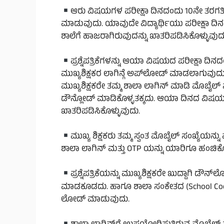
ಆರು ವಿಷಯಗಳ ಪರೀಕ್ಷಾ ದಿನದಂದು 10ನೇ ತರಗತಿ ವಿದ್
ಮಾಡುವುದು. ಯಾವುದೇ ವಿದ್ಯಾರ್ಥಿಯು ಪರೀಕ್ಷಾ ದಿನದಂ
ಶಾಲೆಗೆ ಹಾಜರಾಗಿರುವುದನ್ನು ಖಾತರಿಪಡಿಸಿಕೊಳ್ಳುವುದ
ಪ್ರಶ್ನೆಪತ್ರಿಕೆಗಳನ್ನು ಆಯಾ ವಿಷಯದ ಪರೀಕ್ಷಾ ದ
ಮುಖ್ಯಶಿಕ್ಷಕರ ಲಾಗಿನ್ಗೆ ಅಪ್‌ಲೋಡ್ ಮಾಡಲಾಗುವುದು. 
ಮುಖ್ಯಶಿಕ್ಷಕರೇ ತಮ್ಮ ಶಾಲಾ ಲಾಗಿನ್ ಮಾಡಿ ಮೊಬೈಲ್ ಸಂ
ಡೌನ್ಲೋಡ್ ಮಾಡಿಕೊಳ್ಳತಕ್ಕದು. ಆಯಾ ದಿನದ ವಿಷಯಗಳ ಪ್ರಶ
ಖಾತರಿಪಡಿಸಿಕೊಳ್ಳುವುದು.
ಮುಖ್ಯ ಶಿಕ್ಷಕರು ತಮ್ಮ ಸ್ವಂತ ಮೊಬೈಲ್ ಸಂಖ್ಯೆ
ಶಾಲಾ ಲಾಗಿನ್ ಮತ್ತು OTP ಯನ್ನು ಯಾರಿಗೂ ಹಂಚಿಕ
ಪ್ರಶ್ನೆಪತ್ರಿಕೆಯನ್ನು ಮುಖ್ಯಶಿಕ್ಷಕರೇ ಖುದ್ದಾಗಿ ಡೌ
ಮಾಡಕೂಡದು. ಹಾಗೂ ಶಾಲಾ ಸಂಕೇತದ (School Code) ವ
ಲೋಡ್ ಮಾಡುವುದು.