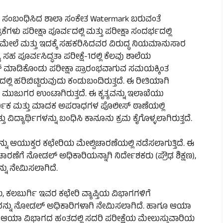
ಲೆ ಸಂಬಂಧಿಸಿದ ಶಾಲಾ ಸಂಕೇತ Watermark ಬರುವಂತೆ
ಕೆಗಳು ಪರೀಕ್ಷಾ ಪೂರ್ವದಲ್ಲಿ ಮತ್ತು ಪರೀಕ್ಷಾ ಸಂದರ್ಭದಲ್ಲಿ
ರ ಮೇಲೆ ಮತ್ತು ಇದಕ್ಕೆ ಸಹಕರಿಸಿದವರ ವಿರುದ್ಧ ನಿಯಮಾನುಸಾರ
 ಸಹ ಪೂರ್ವಸಿದ್ಧತಾ ಪರೀಕ್ಷೆ-1ರಲ್ಲಿ ಕೆಲವು ಶಾಲೆಯ
ೋಡ್ ಮಾಡಿಕೊಂಡು ಪರೀಕ್ಷಾ ಪ್ರಾರಂಭವಾಗುವ ಸಮಯಕ್ಕಿಂತ
 ಹರಿಬಿಟ್ಟಿರುವುದು ಕಂಡುಬಂದಿರುತ್ತದೆ. ಈ ರೀತಿಯಾಗಿ
ಗೆ ಮುಜುಗರ ಉಂಟಾಗಿರುತ್ತದೆ. ಈ ಕೃತ್ಯವನ್ನು ಇಲಾಖೆಯು
್ ಆರ್ಥಿಕ ಮತ್ತು ಮಾದಕ ಅಪರಾಧಗಳ ಪೊಲೀಸ್ ಠಾಣೆಯಲ್ಲಿ
 ವಿದ್ಯಾರ್ಥಿಗಳನ್ನು ಬಂಧಿಸಿ ಕಾನೂನು ಕ್ರಮ ಕೈಗೊಳ್ಳಲಾಗಿರುತ್ತದೆ.
3 ನ್ನು ಆಯುಕ್ತರ ಕಛೇರಿಯ ಮೇಲ್ವಿಚಾರಣೆಯಲ್ಲಿ ನಡೆಸಲಾಗುತ್ತಿದೆ. ಈ
ಣೆಗೆ ನೋಡಲ್ ಅಧಿಕಾರಿಯನ್ನಾಗಿ ನಿರ್ದೇಶಕರು (ಪ್ರೌಢ ಶಿಕ್ಷಣ),
್ನು ನೇಮಿಸಲಾಗಿದೆ.
ಕಲಬುರ್ಗಿ ಇವರ ಕಛೇರಿ ವ್ಯಾಪ್ತಿಯ ವಿಭಾಗಗಳಿಗೆ
ನ್ನು ನೋಡಲ್ ಅಧಿಕಾರಿಗಳಾಗಿ ನೇಮಿಸಲಾಗಿದೆ. ಹಾಗೂ ಆಯಾ
ಆಯಾ ವಿಭಾಗದ ಹಂತದಲ್ಲಿ ಸದರಿ ಪರೀಕ್ಷೆಯ ಮೇಲುಸ್ತುವಾರಿಯ