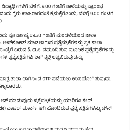
ಯಾರ್ಥಿಗಳಿಗೆ ಬೆಳಿಗೆ, 9.00 ಗಂಟೆಗೆ ಶಾಲೆಯನ್ನು ಪ್ರಾರಂಭ
ದು ಗೈರು ಹಾಜರಾಗದಂತೆ ಕ್ರಮಕೈಗೊಂಡು, ಬೆಳಿಗ್ಗೆ 9.00 ಗಂಟೆಗೆ
ು.
ಿನದಂದು ಪೂರ್ವಾಹ್ನ 09.30 ಗಂಟೆಗೆ ಮಂಡಲಿಯಿಂದ ಶಾಲಾ
ಅಪ್‌ಲೋಡ್ ಮಾಡಲಾಗುವ ಪ್ರಶ್ನೆಪತ್ರಿಕೆಗಳನ್ನು ಸ್ವತ ಶಾಲಾ
ಖ್ಯೆಗೆ ಬರುವ ಓ.ಟಿ.ಪಿ. ನಮೂದಿಸುವ ಮೂಲಕ ಪ್ರಶ್ನೆಪತ್ರಿಕೆಗಳನ್ನು
್ನೆಪತ್ರಿಕೆಗಳು ಲಾಗಿನ್ನಲ್ಲಿ ಲಭ್ಯವಿರುವುದನ್ನು
ಯನ್ನು ಮಾತ್ರ ಶಾಲಾ ಲಾಗಿನಿಂದ OTP ಪಡೆಯಲು ಉಪಯೋಗಿಸುವುದು.
ೊಳ್ಳಬಾರದು.
ನ್‌ಲೋಡ್ ಮಾಡುವುದು ಪ್ರಶ್ನೆಪತ್ರಿಕೆಯನ್ನು ಯಾರಿಗೂ ಶೇರ್
ಾಟರ್ ಮಾರ್ಕ್ ಆಗಿ ಹೊಂದಿರುವ ಪ್ರಶ್ನೆ ಪತ್ರಿಕೆಗಳನ್ನು ಡೌನ್