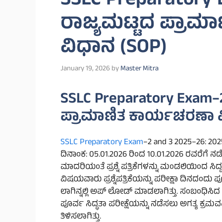
SSLC Preparatory
ರಾಜ್ಯಮಟ್ಟದ ಪ್ರಾಮ
ವಿಧಾನ (SOP)
January 19, 2026
by
Master Mitra
SSLC Preparatory Exam–2
ಪ್ರಾಮಾಣಿತ ಕಾರ್ಯಚರಣಾ ವ
SSLC Preparatory Exam
–2 and 3 2025–26: 202
ದಿನಾಂಕ: 05.01.2026 ರಿಂದ 10.01.2026 ರವರೆಗೆ ನಡೆಸ
ಮಾದರಿಯಂತೆ ಪ್ರಶ್ನೆ ಪತ್ರಿಕೆಗಳನ್ನು ಮಂಡಲಿಯಿಂದ ಸಿದ್ದ
ವಿಷಯವಾರು ಪ್ರಶ್ನೆಪತ್ರಿಕೆಯನ್ನು ಪರೀಕ್ಷಾ ದಿನದಂದು ಪ
ಲಾಗಿನ್ನಲ್ಲಿ ಅಪ್‌ ಲೋಡ್ ಮಾಡಲಾಗಿತ್ತು. ಸಂಬಂಧಿಸಿದ ಪ್ರ
ಪೂರ್ವ ಸಿದ್ಧತಾ ಪರೀಕ್ಷೆಯನ್ನು ನಡೆಸಲು ಅಗತ್ಯ ಕ್ರ
ತಿಳಿಸಲಾಗಿತ್ತು.