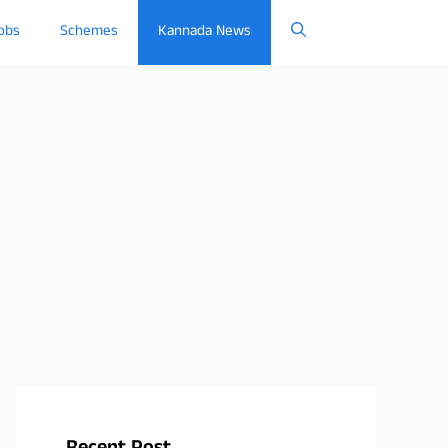
obs
Schemes
Kannada News