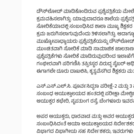
ಡೌನ್‌ಲೋಡ್ ಮಾಡಿಕೊಂಡಿರುವ ಪ್ರಶ್ನೆಪತ್ರಿಕೆಯ ಮೇ
ಕ್ರಮವಹಿಸಲಾಗಿತ್ತು. ಯಾವುದಾದರೂ ಶಾಲೆಯ ಪ್ರಶ್ನೆಪತ್ರಿ
ಸೋರಿಕೆಯಾದಲ್ಲಿ ಸಂಬಂಧಿಸಿದ ಶಾಲಾ ಮುಖ್ಯ ಶಿಕ್ಷಕ
ಕ್ರಮ ಜರುಗಿಸಲಾಗುವುದೆಂದು ತಿಳಿಸಲಾಗಿತ್ತು. ಆದಾಗ್ಯೂ
ಮುಖ್ಯೋಪಾಧ್ಯಾಯರು ಪ್ರಶ್ನೆಪತ್ರಿಕೆಯನ್ನು ಡೌನ್‌ಲ
ಮುಂಚಿತವಾಗಿ ಸೋರಿಕೆ ಮಾಡಿ ಸಾಮಾಜಿಕ ಜಾಲತಾಣದಲ್ಲಿ
ಪ್ರಶ್ನೆಪತ್ರಿಕೆಗಳು ಸೋರಿಕೆ ಮಾಡಿರುವುದರಿಂದ ಇಲಾಖೆ
ಗಂಭೀರವಾಗಿ ಪರಿಗಣಿಸಿ ತಪ್ಪಿತಸ್ಥರ ವಿರುದ್ಧ ಸೈಬರ
ಈಗಾಗಲೇ ದೂರು ದಾಖಲಿಸಿ, ಕೃತ್ಯವೆಸಗಿದ ಶಿಕ್ಷಕರು ಮತ್ತು
ಎಸ್.ಎಸ್.ಎಲ್.ಸಿ. ಪೂರ್ವಸಿದ್ಧತಾ ಪರೀಕ್ಷೆ-2 ಮತ್ತು 
ಸಂಬಂಧ ಆಯುಕ್ತಾಲಯದ ಹಂತದಲ್ಲಿ ಪರೀಕ್ಷಾ ಮೇಲ್ವಿಚಾರ
ಆಯುಕ್ತರ ಕಛೇರಿ, ನೃಪತುಂಗ ರಸ್ತೆ, ಬೆಂಗಳೂರು ಇವರನ
ಅಪರ ಆಯುಕ್ತರು, ಧಾರವಾಡ ಮತ್ತು ಅವರ ಆಯುಕ್ತರು, 
ಸಂಬಂಧಿಸಿದಂತೆ ಆಯಾ ಆಯುಕ್ತಾಲಯದ ನಿರ್ದೇಶಕರ
ವಿಭಾಗದ ವಿಭಾಗೀಯ ಸಹ ನಿರ್ದೇಶಕರು, ಇವರುಗಳು 