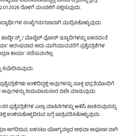
್ಯೆಯು ಬದಲಾವಣೆಯಿದ್ದಲ್ಲಿ ಮನವಿ ಪತ್ರವನ್ನು ಕ್ಷೇತ್ರ
2.01.2026 ರೊಳಗೆ ಮಂಡಲಿಗೆ ಸಲ್ಲಿಸುವುದು.
ು ವಿದ್ಯಾರ್ಥಿಗಳ ಸಂಖ್ಯೆಗನುಗುಣವಾಗಿ ಮುದ್ರಿಸಿಕೊಳ್ಳುವುದು.
ವ್ / ಹಾರ್ಡ್ಡಿಸ್ಕ್ / ಮೊಬೈಲ್ ಫೋನ್ ಇತ್ಯಾದಿಗಳನ್ನು ಬಳಸದಂತೆ
ಕಾರ್ಯ ಆರಂಭವಾದ ಅದು ಮುಗಿಯುವವರೆಗೆ ಪ್ರಶ್ನೆಪತ್ರಿಕೆಗಳ
ರಣ ಕಾರ್ಯ ನಡೆಸುವಂತಿಲ್ಲ.
್ನು ನಿಷೇದಿಸುವುದು.
ನೆಪತ್ರಿಕೆಗಳು ಉಳಿದಿದ್ದಲ್ಲಿ ಅವುಗಳನ್ನು ಸೂಕ್ತ ಭದ್ರತೆಯೊಂದಿಗೆ
 ನಂತರ ಅವುಗಳನ್ನು ನಿಯಮಾನುಸಾರ ವಿಲೇ ಮಾಡುವುದು.
ರ ಪ್ರಶ್ನೆಪತ್ರಿಕೆಗಳ ಎಲ್ಲಾ ಮಾಹಿತಿಗಳನ್ನು అళిసి ಹಾಕಿರುವುದನ್ನು
ಿ ಉಳಿದುಕೊಳ್ಳದಿರುವ ಬಗ್ಗೆ ಖಾತ್ರಿಪಡಿಸಿಕೊಳ್ಳುವುದು.
ದ್ರಣ ಆಗದಿರುವ, ಬಳಸಲು ಯೋಗ್ಯವಲ್ಲದ ಅಥವಾ ಅಪೂರ್ಣವಾಗಿ