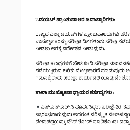
2
.ಡಯಟ್ ಪ್ರಾಂಶುಪಾಲರ ಜವಾಬ್ದಾರಿಗಳು:
ರಾಜ್ಯದ ಎಲ್ಲಾ ಡಯಟ್‌ಗಳ ಪ್ರಾಂಶುಪಾಲರುಗಳು ಪ
ಉಪನ್ಯಾಸಕರನ್ನು ಪರೀಕ್ಷಾ ದಿನಗಳಂದು ಪರೀಕ್ಷೆ ನಡೆಯ
ನೀಡಲು ಅಗತ್ಯ ನಿರ್ದೇಶನ ನೀಡುವುದು
.
ಪರೀಕ್ಷಾ ಕೇಂದ್ರಗಳಿಗೆ ಭೇಟಿ ನೀಡಿ ಪರೀಕ್ಷಾ ಚಟು
ನಡೆಯುತ್ತಿರುವ ಕುರಿತು ಮೇಲ್ವಿಚಾರಣೆ ಮಾಡುವುದು
ಗಮನಕ್ಕೆ ತಂದು ಪರೀಕ್ಷಾ ಕಾರ್ಯದಲ್ಲಿ ಯಾವುದೇ ಲೋ
ಶಾಲಾ ಮುಖ್ಯೋಪಾಧ್ಯಾಯರ ಕರ್ತವ್ಯಗಳು :
ಎಸ್.ಎಸ್.ಎಲ್.ಸಿ ಪೂರ್ವಸಿದ್ಧತಾ ಪರೀಕ್ಷೆ-2ರ ಸಮಯ
ಪ್ರಾರಂಭವಾಗುವುದು ಅದರಂತೆ ವರಿಷ್ಕೃತ ವೇಳಾಪಟ್ಟಿಯನ
ವೇಳಾಪಟ್ಟಿಯನ್ನು ಡೌನ್‌ಲೋಡ್ ಮಾಡಿಕೊಂಡು ವಿದ್ಯಾರ