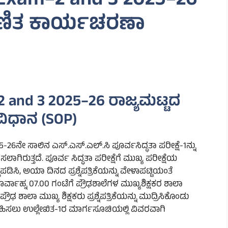
 Exam–2 and 3 2025–26
ಾಣಿತ ಕಾರ್ಯಚರಣಾ
 and 3 2025–26 ರಾಜ್ಯಮಟ್ಟದ
ಿಧಾನ (SOP)
5-26ನೇ ಸಾಲಿನ ಎಸ್.ಎಸ್.ಎಲ್.ಸಿ ಪೂರ್ವಸಿದ್ಧತಾ ಪರೀಕ್ಷೆ-1ನ್ನು
ಲಾಗಿರುತ್ತದೆ. ಪೂರ್ವ ಸಿದ್ಧತಾ ಪರೀಕ್ಷೆಗೆ ಮುಖ್ಯ ಪರೀಕ್ಷೆಯ
ಪಡಿಸಿ, ಅಯಾ ದಿನದ ಪ್ರಶ್ನೆಪತ್ರಿಕೆಯನ್ನು ವೇಳಾಪಟ್ಟಿಯಂತೆ
ೂರ್ವಾಹ್ನ 07.00 ಗಂಟೆಗೆ ಪ್ರೌಢಶಾಲೆಗಳ ಮುಖ್ಯಶಿಕ್ಷಕರ ಶಾಲಾ
ೌಢ ಶಾಲಾ ಮುಖ್ಯ ಶಿಕ್ಷಕರು ಪ್ರಶ್ನೆಪತ್ರಿಕೆಯನ್ನು ಮುದ್ರಿಸಿಕೊಂಡು
ಮವಹಿಸಲು ಉಲ್ಲೇಖಿತ-1ರ ಮಾರ್ಗಸೂಚಿಯಲ್ಲಿ ವಿವರವಾಗಿ