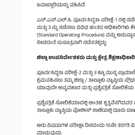
ಜವಾಬ್ದಾರಿಯನ್ನು ವಹಿಸಿದೆ.
ಎಸ್.ಎಸ್.ಎಲ್.ಸಿ. ಪೂರ್ವಸಿದ್ಧತಾ ಪರೀಕ್ಷೆ-1 ರಲ್ಲಿ ನ
ಮತ್ತು 3 ನ್ನು ನಡೆಸಲು ವಿವಿಧ ಹಂತದ ಅಧಿಕಾರಿಗಳು 
(Standard Operating Procedure) ವನ್ನು ಅನುಷ್
ನೀಡದಂತೆ ಸುಸೂತ್ರವಾಗಿ ನಡೆಸತಕ್ಕದ್ದು:
ಜಿಲ್ಲಾ ಉಪನಿರ್ದೇಶಕರು ಮತ್ತು ಕ್ಷೇತ್ರ ಶಿಕ್ಷಣಾಧಿಕಾ
ಪೂರ್ವಸಿದ್ಧತಾ ಪರೀಕ್ಷೆ-2 ಮತ್ತು 3 ಕ್ಕೂ ಮುನ್ನ ಪ್
ಕ್ರಮವಹಿಸಲು ತಮ್ಮ ಜಿಲ್ಲಾ / ತಾಲ್ಲೂಕು ವ್ಯಾಪ್ತಿಯ ಪ್ರೌ
ಯಾವುದೇ ಅವ್ಯವಹಾರ ಮತ್ತು ಪ್ರಶ್ನೆಪತ್ರಿಕೆ ಸೋರಿಕೆ
ಪ್ರಶ್ನೆಪತ್ರಿಕೆ ಸೋರಿಕೆಯಾದಲ್ಲಿ ಅಂತಹ ಕೃತ್ಯವೆಸಗಿದವರ
ತಾಲ್ಲೂಕು ವ್ಯಾಪ್ತಿಯ ಪೊಲೀಸ್ ಠಾಣೆಯಲ್ಲಿ ದೂರು ದಾ
ಆರು ವಿಷಯಗಳ ಪರೀಕ್ಷಾ ದಿನದಂದು 10ನೇ ತರಗತಿ ವಿದ್ಯಾರ
ಮಾಡುವುದು.