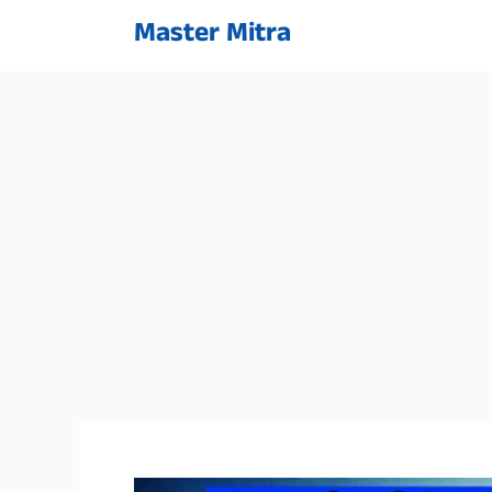
Skip
Master Mitra
to
content