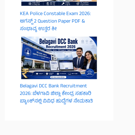
KEA Police Constable Exam 2026:
ಆಗಸ್ಟ್ 2 Question Paper PDF &
ಸಂಭಾವ್ಯ ಉತ್ತರ ಕೀ
Belagavi DCC Bank Recruitment
2026: ಬೆಳಗಾವಿ ಜಿಲ್ಲಾ ಕೇಂದ್ರ ಸಹಕಾರಿ
ಬ್ಯಾಂಕ್‌ನಲ್ಲಿ ವಿವಿಧ ಹುದ್ದೆಗಳ ನೇಮಕಾತಿ