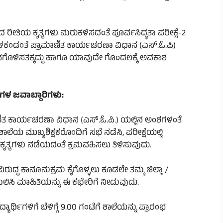
ಡೆದ ರೀತಿಯ ಕೃತ್ಯಗಳು ಮರುಕಳಿಸದಂತೆ ಪೂರ್ವಸಿದ್ಧತಾ ಪರೀಕ್ಷೆ-2
ಕೆಳಕಂಡಂತೆ ಪ್ರಾಮಾಣಿತ ಕಾರ್ಯಚರಣಾ ವಿಧಾನ (ಎಸ್.ಓ.ಪಿ)
ಠಾನಗೊಳಿಸತಕ್ಕದ್ದು ಹಾಗೂ ಯಾವುದೇ ಗೊಂದಲಕ್ಕೆ ಅವಕಾಶ
ರಿಗಳ ಜವಾಬ್ದಾರಿಗಳು:
ರಾಮಾಣಿತ ಕಾರ್ಯಚರಣಾ ವಿಧಾನ (ಎಸ್.ಓ.ಪಿ.) ಯಲ್ಲಿನ ಅಂಶಗಳಂತೆ
ಢಶಾಲೆಯ ಮುಖ್ಯಶಿಕ್ಷಕರೊಂದಿಗೆ ಸಭೆ ನಡೆಸಿ, ಪರೀಕ್ಷೆಯಲ್ಲಿ
ಯ ಕೃತ್ಯಗಳು ನಡೆಯದಂತೆ ಕ್ರಮವಹಿಸಲು ತಿಳಿಸುವುದು.
 ವಿರುದ್ಧ ಕಾನೂನುಕ್ರಮ ಕೈಗೊಳ್ಳಲು ಕೂಡಲೇ ತಮ್ಮ ಜಿಲ್ಲಾ /
ಖಲಿಸಿ ಮಾಹಿತಿಯನ್ನು ಈ ಕಛೇರಿಗೆ ನೀಡುವುದು.
್ಥಿಗಳಿಗೆ ಬೆಳಿಗ್ಗೆ 9.00 ಗಂಟೆಗೆ ಶಾಲೆಯನ್ನು ಪ್ರಾರಂಭ