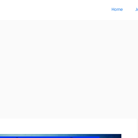
Home
J