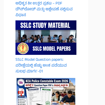
ಅಧಿಕೃತ ಕೀ ಉತ್ತರ ಪ್ರಕಟ – PDF
ಡೌನ್‌ಲೋಡ್ ಮತ್ತು ಆಕ್ಷೇಪಣೆ ಸಲ್ಲಿಸುವ
ವಿಧಾನ
SSLC Model Question papers:
ಪರೀಕ್ಷೆಯಲ್ಲಿ ಹೆಚ್ಚು ಅಂಕ ಪಡೆಯುವ
ಸುಲಭ ಮಾರ್ಗ-01