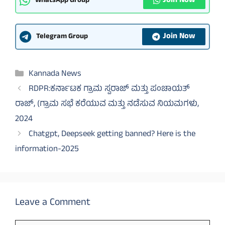
Join Now
WhatsApp Group
Join Now
Telegram Group
Categories
Kannada News
RDPR:ಕರ್ನಾಟಕ ಗ್ರಾಮ ಸ್ವರಾಜ್ ಮತ್ತು ಪಂಚಾಯತ್
ರಾಜ್, (ಗ್ರಾಮ ಸಭೆ ಕರೆಯುವ ಮತ್ತು ನಡೆಸುವ ನಿಯಮಗಳು,
2024
Chatgpt, Deepseek getting banned? Here is the
information-2025
Leave a Comment