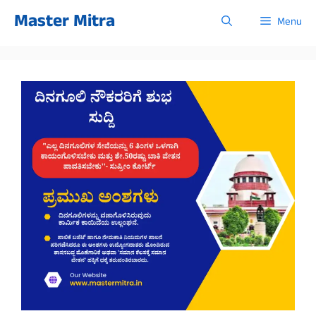
Skip
Master Mitra
Menu
to
content