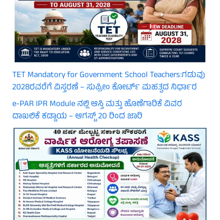
TET Mandatory for Government School Teachers:ಗಡುವು
2028ರವರೆಗೆ ವಿಸ್ತರಣೆ – ಸುಪ್ರೀಂ ಕೋರ್ಟ್ ಮಹತ್ವದ ನಿರ್ಧಾರ
e-PAR IPR Module ನಲ್ಲಿ ಆಸ್ತಿ ಮತ್ತು ಹೊಣೆಗಾರಿಕೆ ವಿವರ
ದಾಖಲಿಕೆ ಕಡ್ಡಾಯ – ಆಗಸ್ಟ್ 20 ರಿಂದ ಜಾರಿ