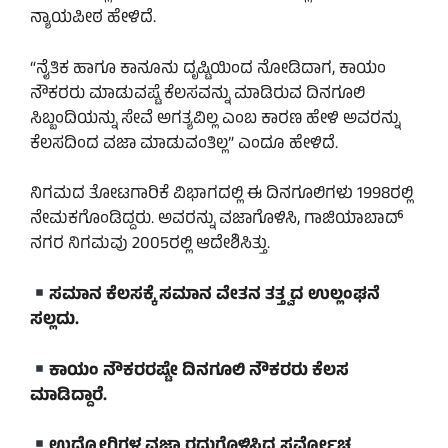
ನ್ಯಾಯಪೀಠ ಹೇಳಿದೆ.
“ನೈತಿಕ ಹಾಗೂ ಕಾನೂನು ದೃಷ್ಟಿಯಿಂದ ನೋಡಿದಾಗ, ಕಾಯಂ
ನೌಕರರು ಮಾಡುವಷ್ಟೆ ಕೆಲಸವನ್ನು ಮಾಡಿರುವ ದಿನಗೂಲಿ
ಸಿಬ್ಬಂದಿಯನ್ನು ಸೇವೆ ಅಗತ್ಯವಿಲ್ಲ ಎಂಬ ಕಾರಣ ಹೇಳಿ ಅವರನ್ನು
ಕೆಲಸದಿಂದ ವಜಾ ಮಾಡುವಂತಿಲ್ಲ” ಎಂದೂ ಹೇಳಿದೆ.
ನಿಗಮದ ತೋಟಗಾರಿಕೆ ವಿಭಾಗದಲ್ಲಿ ಈ ದಿನಗೂಲಿಗಳು 1998ರಲ್ಲಿ
ನೇಮಕಗೊಂಡಿದ್ದರು. ಅವರನ್ನು ವಜಾಗೊಳಿಸಿ, ಗಾಜಿಯಾಬಾದ್‌
ನಗರ ನಿಗಮವು 2005ರಲ್ಲಿ ಆದೇಶಿಸಿತ್ತು.
ಸಮಾನ ಕೆಲಸಕ್ಕೆ ಸಮಾನ ವೇತನ ತತ್ತ್ವದ ಉಲ್ಲಂಘನೆ
ಸಲ್ಲದು.
ಕಾಯಂ ನೌಕರರಷ್ಟೇ ದಿನಗೂಲಿ ನೌಕರರು ಕೆಲಸ
ಮಾಡಿದ್ದಾರೆ.
ಉದ್ಯೋಗಿಗಳ ವಜಾ ರದ್ದುಗೊಳಿಸಿದ ಸರ್ವೋಚ್ಚ