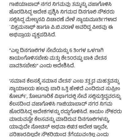
ಗಾಜಿಯಾಬಾದ್‌ ನಗರ ನಿಗಮವು ತಮ್ಮನ್ನು ವಜಾಗೊಳಿಸಿ
ಹೊರಡಿಸಿದ್ದ ಆದೇಶ ಪ್ರಶ್ನಿಸಿ ನಿಗಮದ ದಿನಗೂಲಿ ನೌಕರರು
ಸಲ್ಲಿಸಿದ್ದ ಮೇಲ್ಮನವಿ ವಿಚಾರಣೆ ವೇಳೆ ನ್ಯಾಯಮೂರ್ತಿಗಳಾದ
`ವಿಕ್ರಮನಾಥ್ ಹಾಗೂ ಪಿ.ಬಿ.ವರಾಳೆ ಅವರಿದ್ದ ಪೀಠವು ಈ
ಅಭಿಪ್ರಾಯ ವ್ಯಕ್ತಪಡಿಸಿದೆ.
“ಎಲ್ಲ ದಿನಗೂಲಿಗಳ ಸೇವೆಯನ್ನು 6 ತಿಂಗಳ ಒಳಗಾಗಿ
ಕಾಯಂಗೊಳಿಸಬೇಕು ಮತ್ತು ಶೇ.50ರಷ್ಟು ಬಾಕಿ ವೇತನ
ಪಾವತಿಸಬೇಕು” ಎಂದು ಆದೇಶಿಸಿದೆ.
‘ಸಮಾನ ಕೆಲಸಕ್ಕೆ ಸಮಾನ ವೇತನ’ ಎಂಬ ತತ್ತ್ವದ ಮಹತ್ವವನ್ನು
ನ್ಯಾಯಾಲಯ ಹಲವು ಬಾರಿ ಒತ್ತಿ ಹೇಳಿದೆ ಎಂದಿರುವ ಸುಪ್ರೀಂ
ಕೋರ್ಟ್, ತೋಟಗಾರಿಕೆ ವಿಭಾಗದಲ್ಲಿ ಸೇವೆ ಸಲ್ಲಿಸುತ್ತಿದ್ದವರನ್ನು
ಕೆಲಸದಿಂದ ವಜಾಗೊಳಿಸಿ ಗಾಜಿಯಾಬಾದ್ ನಗರ ನಿಗಮ
ಹೊರಡಿಸಿದ್ದ ಆದೇಶಗಳನ್ನು ರದ್ದುಗೊಳಿಸಿದೆ. ಕಾಯಂ ನೌಕರರು
ಮಾಡುವಷ್ಟೇ ಕೆಲಸವನ್ನು ಮಾಡಿರುವ ದಿನಗೂಲಿಗಳನ್ನು,
ಯಾವುದೇ ನೋಟಿಸ್ ಅಥವಾ ಲಿಖಿತ ಆದೇಶ ಇಲ್ಲವೇ,
ಪರಿಹಾರವಿಲ್ಲದೇ ನೌಕರಿಯಿಂದ ತೆಗೆಯುವಂತಿಲ್ಲ ಎಂದು