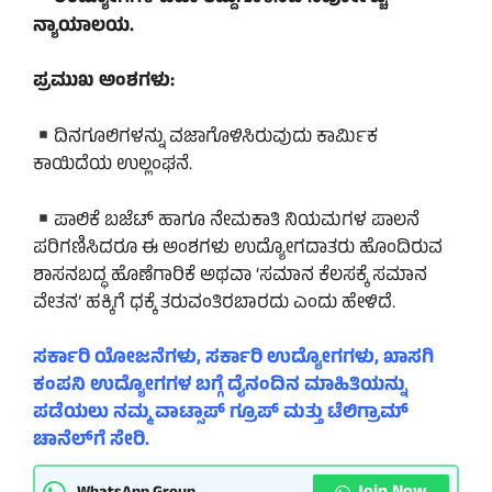
ನ್ಯಾಯಾಲಯ.
ಪ್ರಮುಖ ಅಂಶಗಳು:
ದಿನಗೂಲಿಗಳನ್ನು ವಜಾಗೊಳಿಸಿರುವುದು ಕಾರ್ಮಿಕ
ಕಾಯಿದೆಯ ಉಲ್ಲಂಘನೆ.
ಪಾಲಿಕೆ ಬಜೆಟ್ ಹಾಗೂ ನೇಮಕಾತಿ ನಿಯಮಗಳ ಪಾಲನೆ
ಪರಿಗಣಿಸಿದರೂ ಈ ಅಂಶಗಳು ಉದ್ಯೋಗದಾತರು ಹೊಂದಿರುವ
ಶಾಸನಬದ್ಧ ಹೊಣೆಗಾರಿಕೆ ಅಥವಾ ‘ಸಮಾನ ಕೆಲಸಕ್ಕೆ ಸಮಾನ
ವೇತನ’ ಹಕ್ಕಿಗೆ ಧಕ್ಕೆ ತರುವಂತಿರಬಾರದು ಎಂದು ಹೇಳಿದೆ.
ಸರ್ಕಾರಿ ಯೋಜನೆಗಳು, ಸರ್ಕಾರಿ ಉದ್ಯೋಗಗಳು, ಖಾಸಗಿ
ಕಂಪನಿ ಉದ್ಯೋಗಗಳ ಬಗ್ಗೆ ದೈನಂದಿನ ಮಾಹಿತಿಯನ್ನು
ಪಡೆಯಲು ನಮ್ಮ ವಾಟ್ಸಾಪ್ ಗ್ರೂಪ್ ಮತ್ತು ಟೆಲಿಗ್ರಾಮ್
ಚಾನೆಲ್‌ಗೆ ಸೇರಿ.