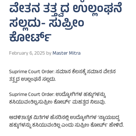
ವೇತನ ತತ್ತ್ವದ ಉಲ್ಲಂಘನೆ
ಸಲ್ಲದು- ಸುಪ್ರೀಂ
ಕೋರ್ಟ್
February 6, 2025
by
Master Mitra
Suprime Court Order: ಸಮಾನ ಕೆಲಸಕ್ಕೆ ಸಮಾನ ವೇತನ
ತತ್ತ್ವದ ಉಲ್ಲಂಘನೆ ಸಲ್ಲದು.
Suprime Court Order: ಉದ್ಯೋಗಿಗಳ ಹಕ್ಕುಗಳನ್ನು
ಕಸಿಯುವಂತಿಲ್ಲ,ಸುಪ್ರೀಂ ಕೋರ್ಟ್ ಮಹತ್ವದ ನಿಲುವು.
ಆಡಳಿತಾತ್ಮಕ ಮಿತಿಗಳ ಹೆಸರಿನಲ್ಲಿ ಉದ್ಯೋಗಿಗಳ ‘ನ್ಯಾಯಬದ್ಧ
ಹಕ್ಕುಗಳನ್ನು ಕಸಿಯುವಂತಿಲ್ಲ ಎಂದು ಸುಪ್ರೀಂ ಕೋರ್ಟ್ ಹೇಳಿದೆ.