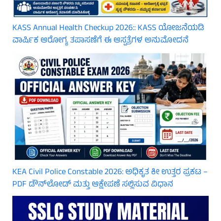
KASS Annual Health Checkup 2026:: KASS ಯೋಜನೆಯಡಿ
ವಾರ್ಷಿಕ ಆರೋಗ್ಯ ತಪಾಸಣೆಗೆ ಈ ಆಸ್ಪತ್ರೆಗಳ ಅನುಮೋದನೆ
KEA Civil Police Constable 2026: ಅಧಿಕೃತ ಕೀ ಉತ್ತರ ಪ್ರಕಟ –
PDF ಡೌನ್‌ಲೋಡ್ ಮತ್ತು ಆಕ್ಷೇಪಣೆ ಸಲ್ಲಿಸುವ ವಿಧಾನ