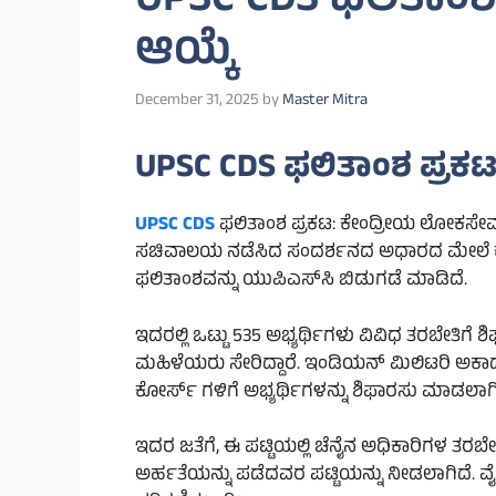
UPSC CDS ಫಲಿತಾಂಶ 
ಆಯ್ಕೆ
December 31, 2025
by
Master Mitra
UPSC CDS ಫಲಿತಾಂಶ ಪ್ರಕಟ:
UPSC CDS
ಫಲಿತಾಂಶ ಪ್ರಕಟ: ಕೇಂದ್ರೀಯ ಲೋಕಸೇವಾ 
ಸಚಿವಾಲಯ ನಡೆಸಿದ ಸಂದರ್ಶನದ ಅಧಾರದ ಮೇಲೆ ಕಂಬೈನ
ಫಲಿತಾಂಶವನ್ನು ಯುಪಿಎಸ್‌ಸಿ ಬಿಡುಗಡೆ ಮಾಡಿದೆ.
ಇದರಲ್ಲಿ ಒಟ್ಟು 535 ಅಭ್ಯರ್ಥಿಗಳು ವಿವಿಧ ತರಬೇತಿಗೆ 
ಮಹಿಳೆಯರು ಸೇರಿದ್ದಾರೆ. ಇಂಡಿಯನ್ ಮಿಲಿಟರಿ ಅಕ
ಕೋರ್ಸ್ ಗಳಿಗೆ ಅಭ್ಯರ್ಥಿಗಳನ್ನು ಶಿಫಾರಸು ಮಾಡಲಾಗಿ
ಇದರ ಜತೆಗೆ, ಈ ಪಟ್ಟಿಯಲ್ಲಿ ಚೆನೈನ ಅಧಿಕಾರಿಗಳ ತರ
ಅರ್ಹತೆಯನ್ನು ಪಡೆದವರ ಪಟ್ಟಿಯನ್ನು ನೀಡಲಾಗಿದೆ. ವ