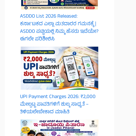
ASDDO List 2026 Released:
ಕರ್ನಾಟಕದ ಎಲ್ಲಾ ಮತದಾರರ ಗಮನಕ್ಕೆ |
ASDDO ಪಟ್ಟಿಯಲ್ಲಿ ನಿಮ್ಮ ಹೆಸರು ಇದೆಯೇ?
ಈಗಲೇ ಪರಿಶೀಲಿಸಿ
UPI Payment Charges 2026: ₹2,000
ಮೇಲ್ಪಟ್ಟ ಪಾವತಿಗಳಿಗೆ ಶುಲ್ಕ ಸಾಧ್ಯತೆ –
ತಿಳಿಯಲೇಬೇಕಾದ ಮಾಹಿತಿ