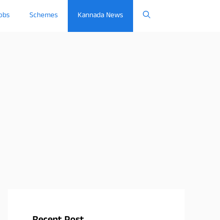
obs
Schemes
Kannada News