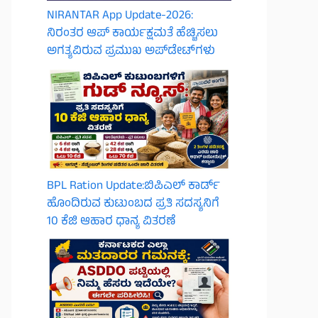
NIRANTAR App Update-2026:
ನಿರಂತರ ಆಪ್ ಕಾರ್ಯಕ್ಷಮತೆ ಹೆಚ್ಚಿಸಲು
ಅಗತ್ಯವಿರುವ ಪ್ರಮುಖ ಅಪ್‌ಡೇಟ್‌ಗಳು
BPL Ration Update:ಬಿಪಿಎಲ್‌ ಕಾರ್ಡ್
ಹೊಂದಿರುವ ಕುಟುಂಬದ ಪ್ರತಿ ಸದಸ್ಯನಿಗೆ
10 ಕೆಜಿ ಆಹಾರ ಧಾನ್ಯ ವಿತರಣೆ