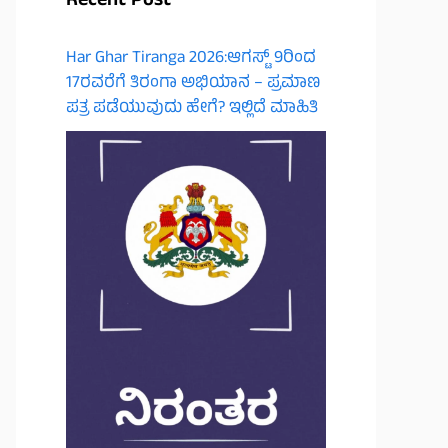
Recent Post
Har Ghar Tiranga 2026:ಆಗಸ್ಟ್ 9ರಿಂದ
17ರವರೆಗೆ ತಿರಂಗಾ ಅಭಿಯಾನ – ಪ್ರಮಾಣ
ಪತ್ರ ಪಡೆಯುವುದು ಹೇಗೆ? ಇಲ್ಲಿದೆ ಮಾಹಿತಿ