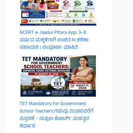
NCERT e-Jaadui Pitara App: 3–8
ವರ್ಷದ ಮಕ್ಕಳಿಗಾಗಿ ಉಚಿತ AI ಕಲಿಕಾ
ಸಹಾಯಕ | ಸಂಪೂರ್ಣ ಮಾಹಿತಿ
TET Mandatory for Government
School Teachers:ಗಡುವು 2028ರವರೆಗೆ
ವಿಸ್ತರಣೆ – ಸುಪ್ರೀಂ ಕೋರ್ಟ್ ಮಹತ್ವದ
ನಿರ್ಧಾರ