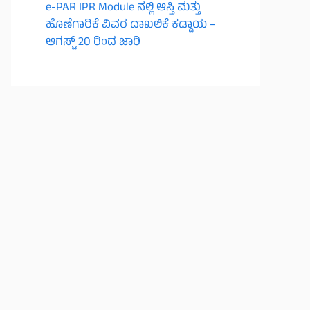
e-PAR IPR Module ನಲ್ಲಿ ಆಸ್ತಿ ಮತ್ತು
ಹೊಣೆಗಾರಿಕೆ ವಿವರ ದಾಖಲಿಕೆ ಕಡ್ಡಾಯ –
ಆಗಸ್ಟ್ 20 ರಿಂದ ಜಾರಿ