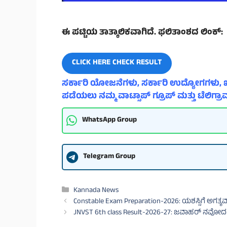
ಈ ಪಟ್ಟಿಯ ತಾತ್ಕಾಲಿಕವಾಗಿದೆ. ಫಲಿತಾಂಶದ ಲಿಂಕ್:
CLICK HERE CHECK RESULT
ಸರ್ಕಾರಿ ಯೋಜನೆಗಳು, ಸರ್ಕಾರಿ ಉದ್ಯೋಗಗಳು, ಖ
ಪಡೆಯಲು ನಮ್ಮ ವಾಟ್ಸಾಪ್ ಗ್ರೂಪ್ ಮತ್ತು ಟೆಲಿಗ್ರಾಮ
WhatsApp Group
Telegram Group
Categories
Kannada News
Constable Exam Preparation-2026: ಯಶಸ್ಸಿಗೆ ಅಗತ್ಯ
JNVST 6th class Result-2026-27: ಜವಾಹರ್ ನವೋದಯ 