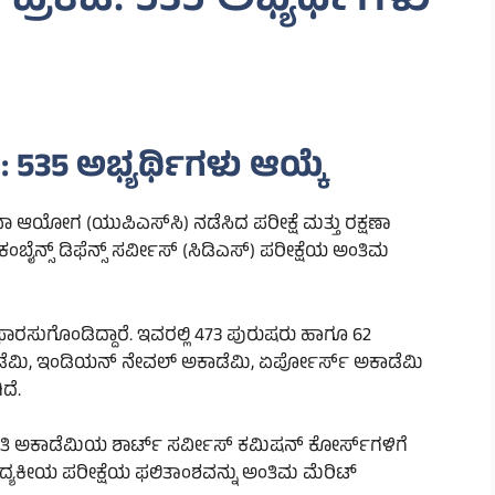
ಪ್ರಕಟ: 535 ಅಭ್ಯರ್ಥಿಗಳು
 535 ಅಭ್ಯರ್ಥಿಗಳು ಆಯ್ಕೆ
ಆಯೋಗ (ಯುಪಿಎಸ್‌ಸಿ) ನಡೆಸಿದ ಪರೀಕ್ಷೆ ಮತ್ತು ರಕ್ಷಣಾ
್ಸ್ ಡಿಫೆನ್ಸ್ ಸರ್ವೀಸ್ (ಸಿಡಿಎಸ್) ಪರೀಕ್ಷೆಯ ಅಂತಿಮ
ಶಿಫಾರಸುಗೊಂಡಿದ್ದಾರೆ. ಇವರಲ್ಲಿ 473 ಪುರುಷರು ಹಾಗೂ 62
ಾಡೆಮಿ, ಇಂಡಿಯನ್ ನೇವಲ್ ಅಕಾಡೆಮಿ, ಏರ್ಪೋರ್ಸ್ ಅಕಾಡೆಮಿ
ದೆ.
ಬೇತಿ ಅಕಾಡೆಮಿಯ ಶಾರ್ಟ್ ಸರ್ವೀಸ್ ಕಮಿಷನ್ ಕೋರ್ಸ್‌ಗಳಿಗೆ
ೈದ್ಯಕೀಯ ಪರೀಕ್ಷೆಯ ಫಲಿತಾಂಶವನ್ನು ಅಂತಿಮ ಮೆರಿಟ್