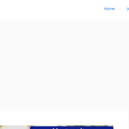
Home
J