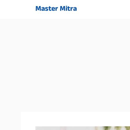
Skip
Master Mitra
to
content