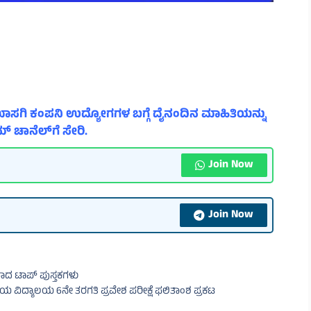
ಾಸಗಿ ಕಂಪನಿ ಉದ್ಯೋಗಗಳ ಬಗ್ಗೆ ದೈನಂದಿನ ಮಾಹಿತಿಯನ್ನು
್ ಚಾನೆಲ್‌ಗೆ ಸೇರಿ.
Join Now
Join Now
ವಾದ ಟಾಪ್ ಪುಸ್ತಕಗಳು
ವಿದ್ಯಾಲಯ 6ನೇ ತರಗತಿ ಪ್ರವೇಶ ಪರೀಕ್ಷೆ ಫಲಿತಾಂಶ ಪ್ರಕಟ