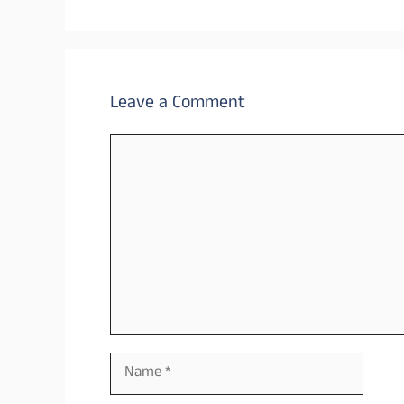
Leave a Comment
Comment
Name