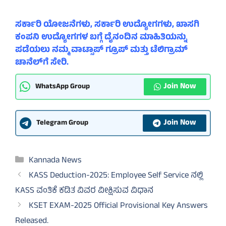
ಸರ್ಕಾರಿ ಯೋಜನೆಗಳು, ಸರ್ಕಾರಿ ಉದ್ಯೋಗಗಳು, ಖಾಸಗಿ
ಕಂಪನಿ ಉದ್ಯೋಗಗಳ ಬಗ್ಗೆ ದೈನಂದಿನ ಮಾಹಿತಿಯನ್ನು
ಪಡೆಯಲು ನಮ್ಮ ವಾಟ್ಸಾಪ್ ಗ್ರೂಪ್ ಮತ್ತು ಟೆಲಿಗ್ರಾಮ್
ಚಾನೆಲ್‌ಗೆ ಸೇರಿ.
Join Now
WhatsApp Group
Join Now
Telegram Group
Categories
Kannada News
KASS Deduction-2025: Employee Self Service ನಲ್ಲಿ
KASS ವಂತಿಕೆ ಕಡಿತ ವಿವರ ವೀಕ್ಷಿಸುವ ವಿಧಾನ
KSET EXAM-2025 Official Provisional Key Answers
Released.