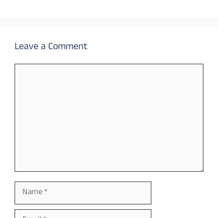
Leave a Comment
Comment
Name
Email