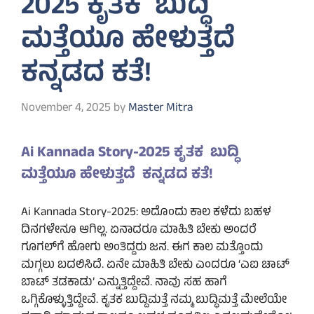
2025 ಕೃತಕ ಬುದ್ಧಿ
ಮತ್ತೆಯೂ ಹೇಳುತ್ತದೆ
ಕನ್ನಡದ ಕತೆ!
November 4, 2025
by
Master Mitra
Ai Kannada Story-2025 ಕೃತಕ ಬುದ್ಧಿ
ಮತ್ತೆಯೂ ಹೇಳುತ್ತದೆ ಕನ್ನಡದ ಕತೆ!
Ai Kannada Story-2025: ಅದೊಂದು ಕಾಲ ಕಳೆದು ಬಹಳ
ದಿನಗಳೇನೂ ಆಗಿಲ್ಲ. ಏನಾದರೂ ಮಾಹಿತಿ ಬೇಕು ಅಂದರೆ
ಗೂಗಲ್‌ಗೆ ಹೋಗು ಅಂತಿದ್ದರು ಜನ. ಈಗ ಕಾಲ ಮತ್ತೊಂದು
ಮಗ್ಗಲು ಬದಲಿಸಿದೆ. ಏನೇ ಮಾಹಿತಿ ಬೇಕು ಎಂದರೂ ‘ಎಐ ಚಾಟ್
ಬಾಟ್ ತಡಕಾಡು’ ಎನ್ನುತ್ತಿದ್ದೇವೆ. ನಾವು ಸಹ ಹಾಗೆ
ಒಗ್ಗಿಕೊಳ್ಳುತ್ತಿದ್ದೇವೆ. ಕೃತಕ ಬುದ್ದಿಮತ್ತೆ ನಮ್ಮ ಬುದ್ಧಿಮತ್ತೆ ಮೇಲೆಯೇ