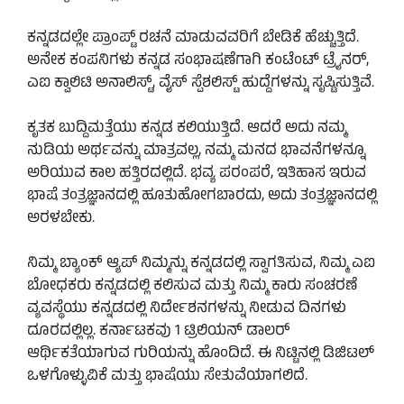
ಕನ್ನಡದಲ್ಲೇ ಪ್ರಾಂಪ್ಟ್ ರಚನೆ ಮಾಡುವವರಿಗೆ ಬೇಡಿಕೆ ಹೆಚ್ಚುತ್ತಿದೆ.
ಅನೇಕ ಕಂಪನಿಗಳು ಕನ್ನಡ ಸಂಭಾಷಣೆಗಾಗಿ ಕಂಟೆಂಟ್ ಟ್ರೈನ‌ರ್,
ಎಐ ಕ್ವಾಲಿಟಿ ಅನಾಲಿಸ್ಟ್, ವೈಸ್ ಸ್ಪೆಶಲಿಸ್ಟ್ ಹುದ್ದೆಗಳನ್ನು ಸೃಷ್ಟಿಸುತ್ತಿವೆ.
ಕೃತಕ ಬುದ್ದಿಮತ್ತೆಯು ಕನ್ನಡ ಕಲಿಯುತ್ತಿದೆ. ಆದರೆ ಅದು ನಮ್ಮ
ನುಡಿಯ ಅರ್ಥವನ್ನು ಮಾತ್ರವಲ್ಲ, ನಮ್ಮ ಮನದ ಭಾವನೆಗಳನ್ನೂ
ಅರಿಯುವ ಕಾಲ ಹತ್ತಿರದಲ್ಲಿದೆ. ಭವ್ಯ ಪರಂಪರೆ, ಇತಿಹಾಸ ಇರುವ
ಭಾಷೆ ತಂತ್ರಜ್ಞಾನದಲ್ಲಿ ಹೂತುಹೋಗಬಾರದು, ಅದು ತಂತ್ರಜ್ಞಾನದಲ್ಲಿ
ಅರಳಬೇಕು.
ನಿಮ್ಮ ಬ್ಯಾಂಕ್ ಆ್ಯಪ್ ನಿಮ್ಮನ್ನು ಕನ್ನಡದಲ್ಲಿ ಸ್ವಾಗತಿಸುವ, ನಿಮ್ಮ ಎಐ
ಬೋಧಕರು ಕನ್ನಡದಲ್ಲಿ ಕಲಿಸುವ ಮತ್ತು ನಿಮ್ಮ ಕಾರು ಸಂಚರಣೆ
ವ್ಯವಸ್ಥೆಯು ಕನ್ನಡದಲ್ಲಿ ನಿರ್ದೇಶನಗಳನ್ನು ನೀಡುವ ದಿನಗಳು
ದೂರದಲ್ಲಿಲ್ಲ. ಕರ್ನಾಟಕವು 1 ಟ್ರಿಲಿಯನ್ ಡಾಲರ್
ಆರ್ಥಿಕತೆಯಾಗುವ ಗುರಿಯನ್ನು ಹೊಂದಿದೆ. ಈ ನಿಟ್ಟಿನಲ್ಲಿ ಡಿಜಿಟಲ್
ಒಳಗೊಳ್ಳುವಿಕೆ ಮತ್ತು ಭಾಷೆಯು ಸೇತುವೆಯಾಗಲಿದೆ.