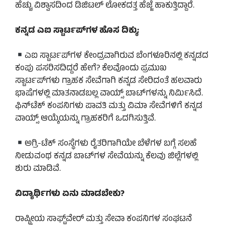
ಹೆಚ್ಚು ವಿಶ್ವಾಸದಿಂದ ಡಿಜಿಟಲ್ ಲೋಕದತ್ತ ಹೆಜ್ಜೆ ಹಾಕುತ್ತಿದ್ದಾರೆ.
ಕನ್ನಡ ಎಐ ಸ್ಟಾರ್ಟಪ್‌ಗಳ ಹೊಸ ದಿಕ್ಕು:
ಎಐ ಸ್ಟಾರ್ಟಪ್‌ಗಳ ಕೇಂದ್ರವಾಗಿರುವ ಬೆಂಗಳೂರಿನಲ್ಲಿ ಕನ್ನಡದ
ಕಂಪು ಪಸರಿಸದಿದ್ದರೆ ಹೇಗೆ? ಕೆಲವೊಂದು ಪ್ರಮುಖ
ಸ್ಟಾರ್ಟಪ್‌ಗಳು ಗ್ರಾಹಕ ಸೇವೆಗಾಗಿ ಕನ್ನಡ ಸೇರಿದಂತೆ ಹಲವಾರು
ಭಾಷೆಗಳಲ್ಲಿ ಮಾತನಾಡಬಲ್ಲ ವಾಯ್ಸ್ ಬಾಟ್‌ಗಳನ್ನು ನಿರ್ಮಿಸಿದೆ.
ಫಿನ್‌ಟೆಕ್ ಕಂಪನಿಗಳು ಪಾವತಿ ಮತ್ತು ವಿಮಾ ಸೇವೆಗಳಿಗೆ ಕನ್ನಡ
ವಾಯ್ಸ್ ಆಯ್ಕೆಯನ್ನು ಗ್ರಾಹಕರಿಗೆ ಒದಗಿಸುತ್ತಿವೆ.
ಅಗ್ರಿ-ಟೆಕ್ ಸಂಸ್ಥೆಗಳು ರೈತರಿಗಾಗಿಯೇ ಬೆಳೆಗಳ ಬಗ್ಗೆ ಸಲಹೆ
ನೀಡುವಂಥ ಕನ್ನಡ ಬಾಟ್‌ಗಳ ಸೇವೆಯನ್ನು ಕೆಲವು ಜಿಲ್ಲೆಗಳಲ್ಲಿ
ಶುರು ಮಾಡಿವೆ.
ವಿದ್ಯಾರ್ಥಿಗಳು ಏನು ಮಾಡಬೇಕು?
ರಾಷ್ಟ್ರೀಯ ಸಾಫ್ಟ್‌ವೇ‌ರ್ ಮತ್ತು ಸೇವಾ ಕಂಪನಿಗಳ ಸಂಘಟನೆ