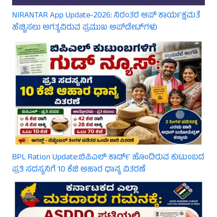
NIRANTAR App Update-2026: ನಿರಂತರ ಆಪ್ ಕಾರ್ಯಕ್ಷಮತೆ
ಹೆಚ್ಚಿಸಲು ಅಗತ್ಯವಿರುವ ಪ್ರಮುಖ ಅಪ್‌ಡೇಟ್‌ಗಳು
BPL Ration Update:ಬಿಪಿಎಲ್‌ ಕಾರ್ಡ್ ಹೊಂದಿರುವ ಕುಟುಂಬದ
ಪ್ರತಿ ಸದಸ್ಯನಿಗೆ 10 ಕೆಜಿ ಆಹಾರ ಧಾನ್ಯ ವಿತರಣೆ