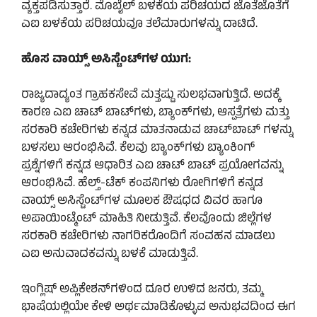
ವ್ಯಕ್ತಪಡಿಸುತ್ತಾರೆ. ಮೊಬೈಲ್ ಬಳಕೆಯ ಪರಿಚಯದ ಜೊತೆಜೊತೆಗೆ
ಎಐ ಬಳಕೆಯ ಪರಿಚಯವೂ ತಲೆಮಾರುಗಳನ್ನು ದಾಟಿದೆ.
ಹೊಸ ವಾಯ್ಸ್ ಅಸಿಸ್ಟೆಂಟ್‌ಗಳ ಯುಗ:
ರಾಜ್ಯದಾದ್ಯಂತ ಗ್ರಾಹಕಸೇವೆ ಮತ್ತಷ್ಟು ಸುಲಭವಾಗುತ್ತಿದೆ. ಅದಕ್ಕೆ
ಕಾರಣ ಎಐ ಚಾಟ್ ಬಾಟ್‌ಗಳು, ಬ್ಯಾಂಕ್‌ಗಳು, ಆಸ್ಪತ್ರೆಗಳು ಮತ್ತು
ಸರಕಾರಿ ಕಚೇರಿಗಳು ಕನ್ನಡ ಮಾತನಾಡುವ ಚಾಟ್‌ಬಾಟ್‌ ಗಳನ್ನು
ಬಳಸಲು ಆರಂಭಿಸಿವೆ. ಕೆಲವು ಬ್ಯಾಂಕ್‌ಗಳು ಬ್ಯಾಂಕಿಂಗ್
ಪ್ರಶ್ನೆಗಳಿಗೆ ಕನ್ನಡ ಆಧಾರಿತ ಎಐ ಚಾಟ್ ಬಾಟ್ ಪ್ರಯೋಗವನ್ನು
ಆರಂಭಿಸಿವೆ. ಹೆಲ್ತ್-ಟೆಕ್ ಕಂಪನಿಗಳು ರೋಗಿಗಳಿಗೆ ಕನ್ನಡ
ವಾಯ್ಸ್ ಅಸಿಸ್ಟೆಂಟ್‌ಗಳ ಮೂಲಕ ಔಷಧದ ವಿವರ ಹಾಗೂ
ಅಪಾಯಿಂಟ್ಮೆಂಟ್ ಮಾಹಿತಿ ನೀಡುತ್ತಿವೆ. ಕೆಲವೊಂದು ಜಿಲ್ಲೆಗಳ
ಸರಕಾರಿ ಕಚೇರಿಗಳು ನಾಗರಿಕರೊಂದಿಗೆ ಸಂವಹನ ಮಾಡಲು
ಎಐ ಅನುವಾದಕವನ್ನು ಬಳಕೆ ಮಾಡುತ್ತಿವೆ.
ಇಂಗ್ಲಿಷ್ ಅಪ್ಲಿಕೇಶನ್‌ಗಳಿಂದ ದೂರ ಉಳಿದ ಜನರು, ತಮ್ಮ
ಭಾಷೆಯಲ್ಲಿಯೇ ಕೇಳಿ ಅರ್ಥಮಾಡಿಕೊಳ್ಳುವ ಅನುಭವದಿಂದ ಈಗ