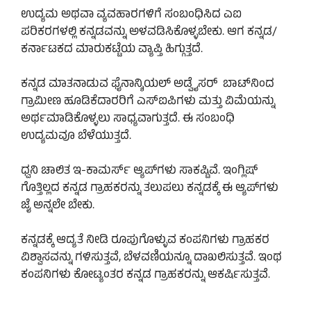
ಉದ್ಯಮ ಅಥವಾ ವ್ಯವಹಾರಗಳಿಗೆ ಸಂಬಂಧಿಸಿದ ಎಐ
ಪರಿಕರಗಳಲ್ಲಿ ಕನ್ನಡವನ್ನು ಅಳವಡಿಸಿಕೊಳ್ಳಬೇಕು. ಆಗ ಕನ್ನಡ/
ಕರ್ನಾಟಕದ ಮಾರುಕಟ್ಟೆಯ ವ್ಯಾಪ್ತಿ ಹಿಗ್ಗುತ್ತದೆ.
ಕನ್ನಡ ಮಾತನಾಡುವ ಫೈನಾನ್ಶಿಯಲ್ ಅಡ್ವೈಸರ್ ಬಾಟ್‌ನಿಂದ
ಗ್ರಾಮೀಣ ಹೂಡಿಕೆದಾರರಿಗೆ ಎಸ್‌ಐಪಿಗಳು ಮತ್ತು ವಿಮೆಯನ್ನು
ಅರ್ಥಮಾಡಿಕೊಳ್ಳಲು ಸಾಧ್ಯವಾಗುತ್ತದೆ. ಈ ಸಂಬಂಧಿ
ಉದ್ಯಮವೂ ಬೆಳೆಯುತ್ತದೆ.
ಧ್ವನಿ ಚಾಲಿತ ಇ-ಕಾಮರ್ಸ್ ಆ್ಯಪ್‌ಗಳು ಸಾಕಷ್ಟಿವೆ. ಇಂಗ್ಲಿಷ್
ಗೊತ್ತಿಲ್ಲದ ಕನ್ನಡ ಗ್ರಾಹಕರನ್ನು ತಲುಪಲು ಕನ್ನಡಕ್ಕೆ ಈ ಆ್ಯಪ್‌ಗಳು
ಜೈ ಅನ್ನಲೇ ಬೇಕು.
ಕನ್ನಡಕ್ಕೆ ಆದ್ಯತೆ ನೀಡಿ ರೂಪುಗೊಳ್ಳುವ ಕಂಪನಿಗಳು ಗ್ರಾಹಕರ
ವಿಶ್ವಾಸವನ್ನು ಗಳಿಸುತ್ತವೆ, ಬೆಳವಣಿಯನ್ನೂ ದಾಖಲಿಸುತ್ತವೆ. ಇಂಥ
ಕಂಪನಿಗಳು ಕೋಟ್ಯಂತರ ಕನ್ನಡ ಗ್ರಾಹಕರನ್ನು ಆಕರ್ಷಿಸುತ್ತವೆ.