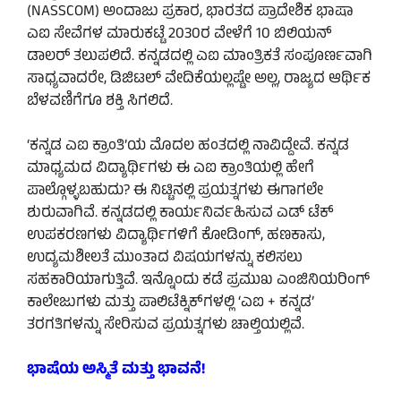
(NASSCOM) ಅಂದಾಜು ಪ್ರಕಾರ, ಭಾರತದ ಪ್ರಾದೇಶಿಕ ಭಾಷಾ
ಎಐ ಸೇವೆಗಳ ಮಾರುಕಟ್ಟೆ 2030ರ ವೇಳೆಗೆ 10 ಬಿಲಿಯನ್
ಡಾಲರ್ ತಲುಪಲಿದೆ. ಕನ್ನಡದಲ್ಲಿ ಎಐ ಮಾಂತ್ರಿಕತೆ ಸಂಪೂರ್ಣವಾಗಿ
ಸಾಧ್ಯವಾದರೇ, ಡಿಜಿಟಲ್ ವೇದಿಕೆಯಲ್ಲಷ್ಟೇ ಅಲ್ಲ, ರಾಜ್ಯದ ಆರ್ಥಿಕ
ಬೆಳವಣಿಗೆಗೂ ಶಕ್ತಿ ಸಿಗಲಿದೆ.
‘ಕನ್ನಡ ಎಐ ಕ್ರಾಂತಿ’ಯ ಮೊದಲ ಹಂತದಲ್ಲಿ ನಾವಿದ್ದೇವೆ. ಕನ್ನಡ
ಮಾಧ್ಯಮದ ವಿದ್ಯಾರ್ಥಿಗಳು ಈ ಎಐ ಕ್ರಾಂತಿಯಲ್ಲಿ ಹೇಗೆ
ಪಾಲ್ಗೊಳ್ಳಬಹುದು? ಈ ನಿಟ್ಟಿನಲ್ಲಿ ಪ್ರಯತ್ನಗಳು ಈಗಾಗಲೇ
ಶುರುವಾಗಿವೆ. ಕನ್ನಡದಲ್ಲಿ ಕಾರ್ಯನಿರ್ವಹಿಸುವ ಎಡ್ ಟೆಕ್
ಉಪಕರಣಗಳು ವಿದ್ಯಾರ್ಥಿಗಳಿಗೆ ಕೋಡಿಂಗ್, ಹಣಕಾಸು,
ಉದ್ಯಮಶೀಲತೆ ಮುಂತಾದ ವಿಷಯಗಳನ್ನು ಕಲಿಸಲು
ಸಹಕಾರಿಯಾಗುತ್ತಿವೆ. ಇನ್ನೊಂದು ಕಡೆ ಪ್ರಮುಖ ಎಂಜಿನಿಯರಿಂಗ್
ಕಾಲೇಜುಗಳು ಮತ್ತು ಪಾಲಿಟೆಕ್ನಿಕ್‌ಗಳಲ್ಲಿ ‘ಎಐ + ಕನ್ನಡ’
ತರಗತಿಗಳನ್ನು ಸೇರಿಸುವ ಪ್ರಯತ್ನಗಳು ಚಾಲ್ತಿಯಲ್ಲಿವೆ.
ಭಾಷೆಯ ಅಸ್ಮಿತೆ ಮತ್ತು ಭಾವನೆ!