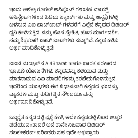
ಇಂದು ಅಲೆಕ್ಸಾ ಗೂಗಲ್ ಅಸಿಸ್ಟೆಂಟ್ ಗಳಂತಹ ವಾಯ್ಸ್
ಅಸಿಸ್ಟೆಂಟ್‌ಗಳಿಂದ ಹಿಡಿದು ಬ್ಯಾಂಕ್‌ಗಳು ಮತ್ತು ಆಸ್ಪತ್ರೆಗಳಲ್ಲಿ
ಬಳಸುವ ಎಐ ಚಾಟ್‌ಬಾಟ್‌ ಗಳವರೆಗೆ ಎಲ್ಲೆಡೆ ಕನ್ನಡದ ಡಿಜಿಟಲ್
ಧ್ವನಿ ಕೇಳಿಸುತ್ತಿದೆ. ನಮ್ಮ ಹೊಸ ಸ್ನೇಹಿತ, ಹೊಸ ಮಾರ್ಗದರ್ಶಿ,
ನಮ್ಮ ಶಿಕ್ಷಕರಾಗಿ ಚಾಟ್ ಬಾಟ್‌ಗಳು ಸಜ್ಜಾಗಿವೆ. ಕನ್ನಡ ಕಲಿತು
ಅರ್ಥ ಮಾಡಿಕೊಳ್ಳುತ್ತಿವೆ!
ಐಐಟಿ ಮದ್ರಾಸ್‌ನ Al4Bharat ಹಾಗೂ ಭಾರತ ಸರಕಾರದ
‘ಭಾಷಿಣಿ ಯೋಜನೆ’ಗಳು ಕನ್ನಡವನ್ನು ಕಲಿಯುವ ಮತ್ತು
ಮಾತನಾಡುವ ಎಐ ಮಾದರಿಗಳನ್ನು ತರಬೇತುಗೊಳಿಸುತ್ತಿವೆ.
ಇದರಿಂದ ಯಂತ್ರಗಳು ಈಗ ನಿಧಾನವಾಗಿ ಕನ್ನಡದ ಛಂದಸ್ಸು,
ವ್ಯಾಕರಣ ಮತ್ತು ನುಡಿಗಟ್ಟಿನ ಸೌಂದರ್ಯವನ್ನು
ಅರ್ಥಮಾಡಿಕೊಳ್ಳುತ್ತಿವೆ.
ಒಬ್ಬರೈತ ಕನ್ನಡದಲ್ಲಿ ಪ್ರಶ್ನೆ ಕೇಳಿ, ಅದೇ ಕನ್ನಡದಲ್ಲಿ ನಿಖರ ಉತ್ತರ
ಪಡೆಯುವಂತಾದರೆ ಅದೆ ತಾನೇ ನಿಜವಾದ ಡಿಜಿಟಲ್
ಸಬಲೀಕರಣ? ಪರಿಣತರು ಸಹ ಇದೇ ಅಭಿಪ್ರಾಯ