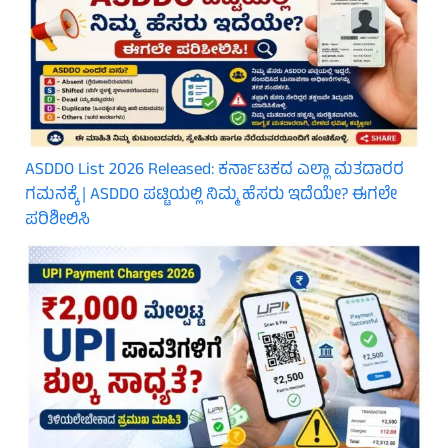
ASDDO List 2026 Released: ಕರ್ನಾಟಕದ ಎಲ್ಲಾ ಮತದಾರರ
ಗಮನಕ್ಕೆ | ASDDO ಪಟ್ಟಿಯಲ್ಲಿ ನಿಮ್ಮ ಹೆಸರು ಇದೆಯೇ? ಈಗಲೇ
ಪರಿಶೀಲಿಸಿ