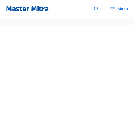
Skip
Master Mitra
Menu
to
content