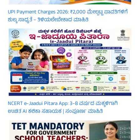
UPI Payment Charges 2026: ₹2,000 ಮೇಲ್ಪಟ್ಟ ಪಾವತಿಗಳಿಗೆ
ಶುಲ್ಕ ಸಾಧ್ಯತೆ – ತಿಳಿಯಲೇಬೇಕಾದ ಮಾಹಿತಿ
NCERT e-Jaadui Pitara App: 3–8 ವರ್ಷದ ಮಕ್ಕಳಿಗಾಗಿ
ಉಚಿತ AI ಕಲಿಕಾ ಸಹಾಯಕ | ಸಂಪೂರ್ಣ ಮಾಹಿತಿ