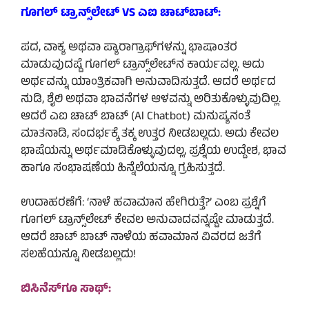
ಗೂಗಲ್ ಟ್ರಾನ್ಸ್‌ಲೇಟ್ VS ಎಐ ಚಾಟ್‌ಬಾಟ್:
ಪದ, ವಾಕ್ಯ ಅಥವಾ ಪ್ಯಾರಾಗ್ರಾಫ್‌ಗಳನ್ನು ಭಾಷಾಂತರ
ಮಾಡುವುದಷ್ಟೆ ಗೂಗಲ್ ಟ್ರಾನ್ಸ್‌ಲೇಟ್‌ನ ಕಾರ್ಯವಲ್ಲ. ಅದು
ಅರ್ಥವನ್ನು ಯಾಂತ್ರಿಕವಾಗಿ ಅನುವಾದಿಸುತ್ತದೆ. ಆದರೆ ಅರ್ಥದ
ನುಡಿ, ಶೈಲಿ ಅಥವಾ ಭಾವನೆಗಳ ಆಳವನ್ನು ಅರಿತುಕೊಳ್ಳುವುದಿಲ್ಲ.
ಆದರೆ ಎಐ ಚಾಟ್‌ ಬಾಟ್‌ (Al Chatbot) ಮನುಷ್ಯನಂತೆ
ಮಾತನಾಡಿ, ಸಂದರ್ಭಕ್ಕೆ ತಕ್ಕ ಉತ್ತರ ನೀಡಬಲ್ಲದು. ಅದು ಕೇವಲ
ಭಾಷೆಯನ್ನು ಅರ್ಥಮಾಡಿಕೊಳ್ಳುವುದಲ್ಲ, ಪ್ರಶ್ನೆಯ ಉದ್ದೇಶ, ಭಾವ
ಹಾಗೂ ಸಂಭಾಷಣೆಯ ಹಿನ್ನೆಲೆಯನ್ನೂ ಗ್ರಹಿಸುತ್ತದೆ.
ಉದಾಹರಣೆಗೆ: ‘ನಾಳೆ ಹವಾಮಾನ ಹೇಗಿರುತ್ತೆ?’ ಎಂಬ ಪ್ರಶ್ನೆಗೆ
ಗೂಗಲ್ ಟ್ರಾನ್ಸ್‌ಲೇಟ್ ಕೇವಲ ಅನುವಾದವನ್ನಷ್ಟೇ ಮಾಡುತ್ತದೆ.
ಆದರೆ ಚಾಟ್ ಬಾಟ್ ನಾಳೆಯ ಹವಾಮಾನ ವಿವರದ ಜತೆಗೆ
ಸಲಹೆಯನ್ನೂ ನೀಡಬಲ್ಲದು!
ಬಿಸಿನೆಸ್‌ಗೂ ಸಾಥ್: