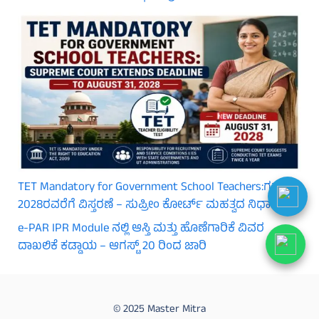
TET Mandatory for Government School Teachers:ಗಡುವು
2028ರವರೆಗೆ ವಿಸ್ತರಣೆ – ಸುಪ್ರೀಂ ಕೋರ್ಟ್ ಮಹತ್ವದ ನಿರ್ಧಾರ
e-PAR IPR Module ನಲ್ಲಿ ಆಸ್ತಿ ಮತ್ತು ಹೊಣೆಗಾರಿಕೆ ವಿವರ
ದಾಖಲಿಕೆ ಕಡ್ಡಾಯ – ಆಗಸ್ಟ್ 20 ರಿಂದ ಜಾರಿ
© 2025 Master Mitra