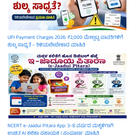
UPI Payment Charges 2026: ₹2,000 ಮೇಲ್ಪಟ್ಟ ಪಾವತಿಗಳಿಗೆ
ಶುಲ್ಕ ಸಾಧ್ಯತೆ – ತಿಳಿಯಲೇಬೇಕಾದ ಮಾಹಿತಿ
NCERT e-Jaadui Pitara App: 3–8 ವರ್ಷದ ಮಕ್ಕಳಿಗಾಗಿ
ಉಚಿತ AI ಕಲಿಕಾ ಸಹಾಯಕ | ಸಂಪೂರ್ಣ ಮಾಹಿತಿ