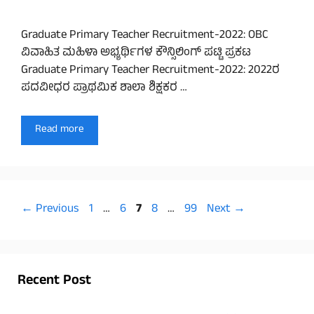
Graduate Primary Teacher Recruitment-2022: OBC
ವಿವಾಹಿತ ಮಹಿಳಾ ಅಭ್ಯರ್ಥಿಗಳ ಕೌನ್ಸಿಲಿಂಗ್ ಪಟ್ಟಿ ಪ್ರಕಟ
Graduate Primary Teacher Recruitment-2022: 2022ರ
ಪದವೀಧರ ಪ್ರಾಥಮಿಕ ಶಾಲಾ ಶಿಕ್ಷಕರ …
Read more
Page
Page
Page
Page
Page
←
Previous
1
…
6
7
8
…
99
Next
→
Recent Post