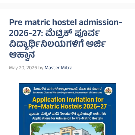
Pre matric hostel admission-
2026-27: ಮೆಟ್ರಿಕ್ ಪೂರ್ವ
ವಿದ್ಯಾರ್ಥಿನಿಲಯಗಳಿಗೆ ಅರ್ಜಿ
ಆಹ್ವಾನ
May 20, 2026
by
Master Mitra