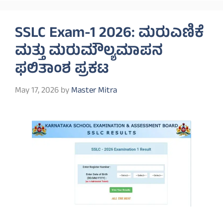
SSLC Exam-1 2026: ಮರುಎಣಿಕೆ
ಮತ್ತು ಮರುಮೌಲ್ಯಮಾಪನ
ಫಲಿತಾಂಶ ಪ್ರಕಟ
May 17, 2026
by
Master Mitra