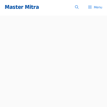
Skip
Master Mitra
Menu
to
content