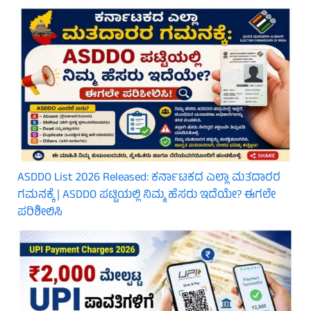
ASDDO List 2026 Released: ಕರ್ನಾಟಕದ ಎಲ್ಲಾ ಮತದಾರರ
ಗಮನಕ್ಕೆ | ASDDO ಪಟ್ಟಿಯಲ್ಲಿ ನಿಮ್ಮ ಹೆಸರು ಇದೆಯೇ? ಈಗಲೇ
ಪರಿಶೀಲಿಸಿ