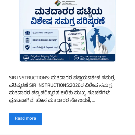
SIR INSTRUCTIONS: ಮತದಾರರ ಪಟ್ಟಿಯವಿಶೇಷ ಸಮಗ್ರ
ಪರಿಷ್ಕರಣೆ SIR INSTRUCTIONS:2026ರ ವಿಶೇಷ ಸಮಗ್ರ
ಮತದಾರರ ಪಟ್ಟಿ ಪರಿಷ್ಕರಣೆ ಕುರಿತು ಮುಖ್ಯ ಸೂಚನೆಗಳು
ಪ್ರಕಟವಾಗಿವೆ. ಹೊಸ ಮತದಾರರ ನೋಂದಣಿ, …
Read more