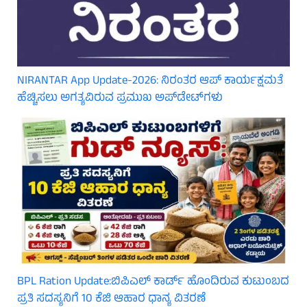
NIRANTAR App Update-2026: ನಿರಂತರ ಆಪ್ ಕಾರ್ಯಕ್ಷಮತೆ
ಹೆಚ್ಚಿಸಲು ಅಗತ್ಯವಿರುವ ಪ್ರಮುಖ ಅಪ್‌ಡೇಟ್‌ಗಳು
BPL Ration Update:ಬಿಪಿಎಲ್‌ ಕಾರ್ಡ್ ಹೊಂದಿರುವ ಕುಟುಂಬದ
ಪ್ರತಿ ಸದಸ್ಯನಿಗೆ 10 ಕೆಜಿ ಆಹಾರ ಧಾನ್ಯ ವಿತರಣೆ