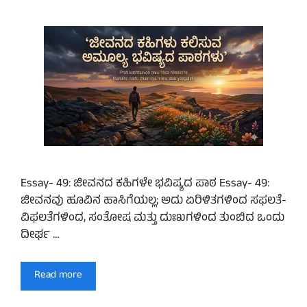
Essay- 49: ಜೀವನದ ಕಹಿಗಳೇ ಭವಿಷ್ಯದ ಪಾಠ Essay- 49:
ಜೀವನವು ಹೂವಿನ ಹಾಸಿಗೆಯಲ್ಲ; ಅದು ಏರಿಳಿತಗಳಿಂದ ಸಫಲತೆ-
ವಿಫಲತೆಗಳಿಂದ, ಸಂತೋಷ ಮತ್ತು ದುಃಖಗಳಿಂದ ತುಂಬಿದ ಒಂದು
ದೀರ್ಘ …
Read more