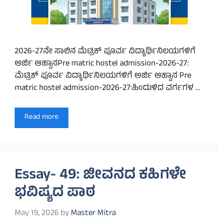
2026-27ನೇ ಸಾಲಿನ ಮೆಟ್ರಿಕ್ ಪೂರ್ವ ವಿದ್ಯಾರ್ಥಿನಿಲಯಗಳಿಗೆ
ಅರ್ಜಿ ಆಹ್ವಾನPre matric hostel admission-2026-27:
ಮೆಟ್ರಿಕ್ ಪೂರ್ವ ವಿದ್ಯಾರ್ಥಿನಿಲಯಗಳಿಗೆ ಅರ್ಜಿ ಆಹ್ವಾನ Pre
matric hostel admission-2026-27:ಹಿಂದುಳಿದ ವರ್ಗಗಳ …
Read more
Essay- 49: ಜೀವನದ ಕಹಿಗಳೇ
ಭವಿಷ್ಯದ ಪಾಠ
May 19, 2026
by
Master Mitra