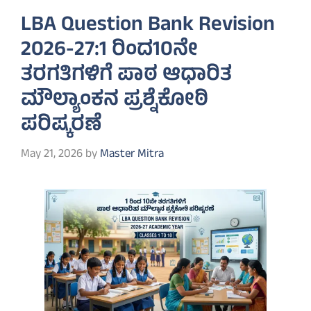
LBA Question Bank Revision
2026-27:1 ರಿಂದ10ನೇ
ತರಗತಿಗಳಿಗೆ ಪಾಠ ಆಧಾರಿತ
ಮೌಲ್ಯಾಂಕನ ಪ್ರಶ್ನೆಕೋಠಿ
ಪರಿಷ್ಕರಣೆ
May 21, 2026
by
Master Mitra