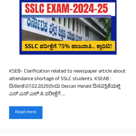
KSEB- Clarification related to newspaper article about
attendance shortage of SSLC students. KSEAB :
ದಿನಾಂಕ:07.02.2025ರಂದು Deccan Herald ದಿನಪತ್ರಿಕೆಯಲ್ಲಿ
ಎಸ್.ಎಸ್.ಎಲ್.ಸಿ ಪರೀಕ್ಷೆಗೆ …
Read more