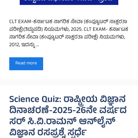
CLT EXAM-ಕರ್ನಾಟಕ ನಾಗರಿಕ ಸೇವಾ (ಕಂಪ್ಯೂಟರ್‌ ಸಾಕ್ಷರತಾ
ಪರೀಕ್ಷೆ)(ತಿದ್ದುಪಡಿ) ನಿಯಮಗಳು, 2025. CLT EXAM- ಕರ್ನಾಟಕ
ನಾಗರಿಕ ಸೇವಾ (ಕಂಪ್ಯೂಟರ್ ಸಾಕ್ಷರತಾ ಪರೀಕ್ಷೆ) ನಿಯಮಗಳು,
2012, ಇದನ್ನು …
Read more
Science Quiz: ರಾಷ್ಟ್ರೀಯ ವಿಜ್ಞಾನ
ದಿನಾಚರಣೆ-2025-26ನೇ ವರ್ಷದ
ಸರ್ ಸಿ.ವಿ.ರಾಮನ್‌ ಆನ್‌ಲೈನ್‌
ವಿಜ್ಞಾನ ರಸಪ್ರಶ್ನೆ ಸ್ಪರ್ಧೆ