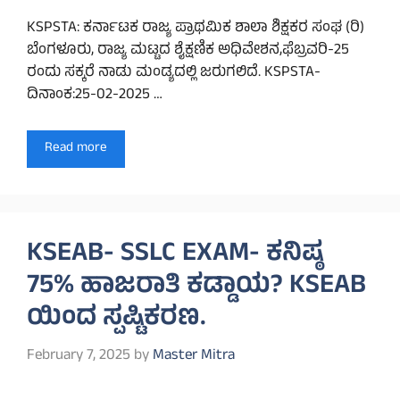
KSPSTA: ಕರ್ನಾಟಕ ರಾಜ್ಯ ಪ್ರಾಥಮಿಕ ಶಾಲಾ ಶಿಕ್ಷಕರ ಸಂಘ (ರಿ)
ಬೆಂಗಳೂರು, ರಾಜ್ಯ ಮಟ್ಟದ ಶೈಕ್ಷಣಿಕ ಅಧಿವೇಶನ,ಫೆಬ್ರವರಿ-25
ರಂದು ಸಕ್ಕರೆ ನಾಡು ಮಂಡ್ಯದಲ್ಲಿ ಜರುಗಲಿದೆ. KSPSTA-
ದಿನಾಂಕ:25-02-2025 …
Read more
KSEAB- SSLC EXAM- ಕನಿಷ್ಠ
75% ಹಾಜರಾತಿ ಕಡ್ಡಾಯ? KSEAB
ಯಿಂದ ಸ್ಪಷ್ಟಿಕರಣ.
February 7, 2025
by
Master Mitra