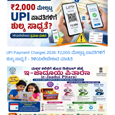
UPI Payment Charges 2026: ₹2,000 ಮೇಲ್ಪಟ್ಟ ಪಾವತಿಗಳಿಗೆ
ಶುಲ್ಕ ಸಾಧ್ಯತೆ – ತಿಳಿಯಲೇಬೇಕಾದ ಮಾಹಿತಿ