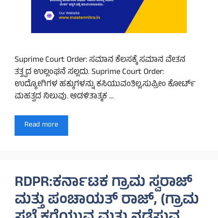
Suprime Court Order: ಸಮಾನ ಕೆಲಸಕ್ಕೆ ಸಮಾನ ವೇತನ
ತತ್ತ್ವದ ಉಲ್ಲಂಘನೆ ಸಲ್ಲದು. Suprime Court Order:
ಉದ್ಯೋಗಿಗಳ ಹಕ್ಕುಗಳನ್ನು ಕಸಿಯುವಂತಿಲ್ಲ,ಸುಪ್ರೀಂ ಕೋರ್ಟ್
ಮಹತ್ವದ ನಿಲುವು. ಆಡಳಿತಾತ್ಮಕ …
Read more
RDPR:ಕರ್ನಾಟಕ ಗ್ರಾಮ ಸ್ವರಾಜ್
ಮತ್ತು ಪಂಚಾಯತ್ ರಾಜ್, (ಗ್ರಾಮ