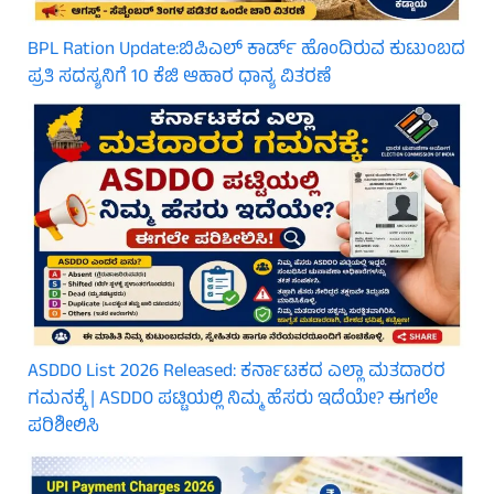
BPL Ration Update:ಬಿಪಿಎಲ್‌ ಕಾರ್ಡ್ ಹೊಂದಿರುವ ಕುಟುಂಬದ
ಪ್ರತಿ ಸದಸ್ಯನಿಗೆ 10 ಕೆಜಿ ಆಹಾರ ಧಾನ್ಯ ವಿತರಣೆ
ASDDO List 2026 Released: ಕರ್ನಾಟಕದ ಎಲ್ಲಾ ಮತದಾರರ
ಗಮನಕ್ಕೆ | ASDDO ಪಟ್ಟಿಯಲ್ಲಿ ನಿಮ್ಮ ಹೆಸರು ಇದೆಯೇ? ಈಗಲೇ
ಪರಿಶೀಲಿಸಿ