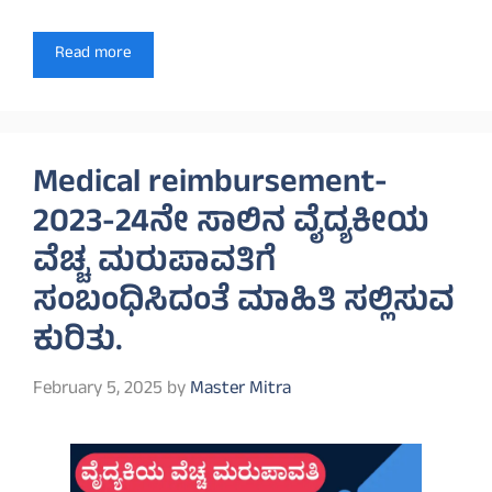
Read more
Medical reimbursement-
2023-24ನೇ ಸಾಲಿನ ವೈದ್ಯಕೀಯ
ವೆಚ್ಚ ಮರುಪಾವತಿಗೆ
ಸಂಬಂಧಿಸಿದಂತೆ ಮಾಹಿತಿ ಸಲ್ಲಿಸುವ
ಕುರಿತು.
February 5, 2025
by
Master Mitra