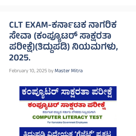
CLT EXAM-ಕರ್ನಾಟಕ ನಾಗರಿಕ
ಸೇವಾ (ಕಂಪ್ಯೂಟರ್‌ ಸಾಕ್ಷರತಾ
ಪರೀಕ್ಷೆ)(ತಿದ್ದುಪಡಿ) ನಿಯಮಗಳು,
2025.
February 10, 2025
by
Master Mitra