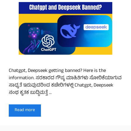
Chatgpt, Deepseek getting banned? Here is the
information. ಸರಕಾರದ ಗೌಪ್ಯ ಮಾಹಿತಿಗಳು ಸೋರಿಕೆಯಾಗುವ
ಸಾಧ್ಯತೆ ಇರುವುದರಿಂದ ಕಚೇರಿಗಳಲ್ಲಿ Chatgpt, Deepseek
ನಂಥ ಕೃತಕ ಬುದ್ಧಿಮತ್ತೆ …
Read more