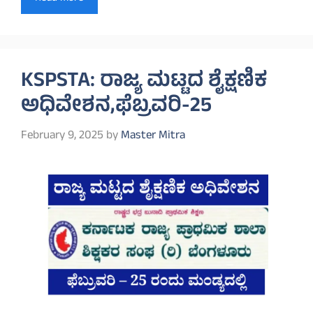
KSPSTA: ರಾಜ್ಯ ಮಟ್ಟದ ಶೈಕ್ಷಣಿಕ
ಅಧಿವೇಶನ,ಫೆಬ್ರವರಿ-25
February 9, 2025
by
Master Mitra