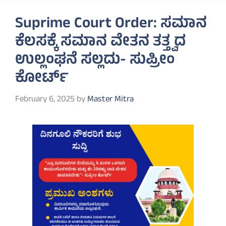
Suprime Court Order: ಸಮಾನ
ಕೆಲಸಕ್ಕೆ ಸಮಾನ ವೇತನ ತತ್ತ್ವದ
ಉಲ್ಲಂಘನೆ ಸಲ್ಲದು- ಸುಪ್ರೀಂ
ಕೋರ್ಟ್
February 6, 2025
by
Master Mitra