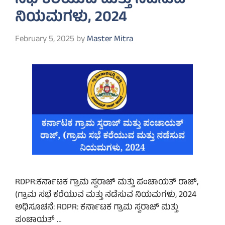
ಸಭೆ ಕರೆಯುವ ಮತ್ತು ನಡೆಸುವ
ನಿಯಮಗಳು, 2024
February 5, 2025
by
Master Mitra
RDPR:ಕರ್ನಾಟಕ ಗ್ರಾಮ ಸ್ವರಾಜ್ ಮತ್ತು ಪಂಚಾಯತ್ ರಾಜ್,
(ಗ್ರಾಮ ಸಭೆ ಕರೆಯುವ ಮತ್ತು ನಡೆಸುವ ನಿಯಮಗಳು, 2024
ಅಧಿಸೂಚನೆ: RDPR: ಕರ್ನಾಟಕ ಗ್ರಾಮ ಸ್ವರಾಜ್ ಮತ್ತು
ಪಂಚಾಯತ್ …