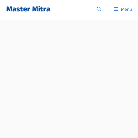
Skip
Master Mitra
Menu
to
content