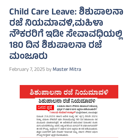
Child Care Leave: ಶಿಶುಪಾಲನಾ
ರಜೆ ನಿಯಮಾವಳಿ,ಮಹಿಳಾ
ನೌಕರರಿಗೆ ಇಡೀ ಸೇವಾವಧಿಯಲ್ಲಿ
180 ದಿನ ಶಿಶುಪಾಲನಾ ರಜೆ
ಮಂಜೂರು
February 7, 2025
by
Master Mitra