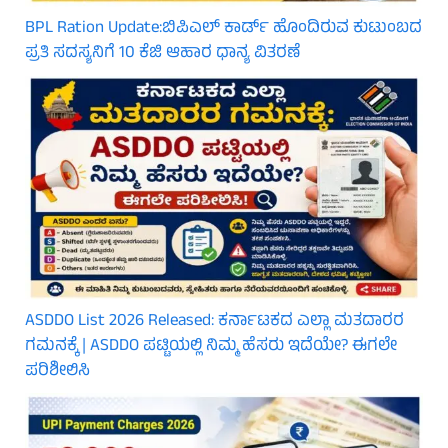
BPL Ration Update:ಬಿಪಿಎಲ್‌ ಕಾರ್ಡ್ ಹೊಂದಿರುವ ಕುಟುಂಬದ
ಪ್ರತಿ ಸದಸ್ಯನಿಗೆ 10 ಕೆಜಿ ಆಹಾರ ಧಾನ್ಯ ವಿತರಣೆ
ASDDO List 2026 Released: ಕರ್ನಾಟಕದ ಎಲ್ಲಾ ಮತದಾರರ
ಗಮನಕ್ಕೆ | ASDDO ಪಟ್ಟಿಯಲ್ಲಿ ನಿಮ್ಮ ಹೆಸರು ಇದೆಯೇ? ಈಗಲೇ
ಪರಿಶೀಲಿಸಿ