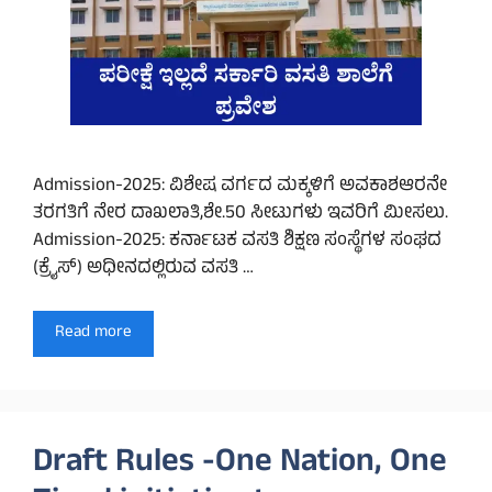
Admission-2025: ವಿಶೇಷ ವರ್ಗದ ಮಕ್ಕಳಿಗೆ ಅವಕಾಶಆರನೇ
ತರಗತಿಗೆ ನೇರ ದಾಖಲಾತಿ,ಶೇ.50 ಸೀಟುಗಳು ಇವರಿಗೆ ಮೀಸಲು.
Admission-2025: ಕರ್ನಾಟಕ ವಸತಿ ಶಿಕ್ಷಣ ಸಂಸ್ಥೆಗಳ ಸಂಘದ
(ಕ್ರೈಸ್) ಅಧೀನದಲ್ಲಿರುವ ವಸತಿ …
Read more
Draft Rules -One Nation, One