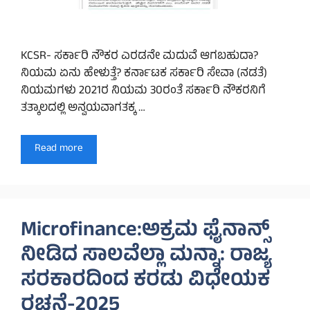
KCSR- ಸರ್ಕಾರಿ ನೌಕರ ಎರಡನೇ ಮದುವೆ ಆಗಬಹುದಾ?
ನಿಯಮ ಏನು ಹೇಳುತ್ತೆ? ಕರ್ನಾಟಕ ಸರ್ಕಾರಿ ಸೇವಾ (ನಡತೆ)
ನಿಯಮಗಳು 2021ರ ನಿಯಮ 30ರಂತೆ ಸರ್ಕಾರಿ ನೌಕರನಿಗೆ
ತತ್ಕಾಲದಲ್ಲಿ ಅನ್ವಯವಾಗತಕ್ಕ …
Read more
Microfinance:ಅಕ್ರಮ ಫೈನಾನ್ಸ್
ನೀಡಿದ ಸಾಲವೆಲ್ಲಾ ಮನ್ನಾ: ರಾಜ್ಯ
ಸರಕಾರದಿಂದ ಕರಡು ವಿಧೇಯಕ
ರಚನೆ-2025