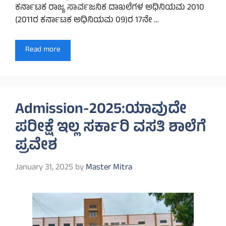
ಕರ್ನಾಟಕ ರಾಜ್ಯ ಸಾರ್ವಜನಿಕ ದಾಖಲೆಗಳ ಅಧಿನಿಯಮ 2010
(2011ರ ಕರ್ನಾಟಕ ಅಧಿನಿಯಮ 09)ರ 17ನೇ …
Read more
Admission-2025:ಯಾವುದೇ
ಪರೀಕ್ಷೆ ಇಲ್ಲ ಸರ್ಕಾರಿ ವಸತಿ ಶಾಲೆಗೆ
ಪ್ರವೇಶ
January 31, 2025
by
Master Mitra