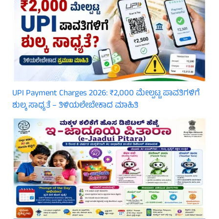
UPI Payment Charges 2026: ₹2,000 ಮೇಲ್ಪಟ್ಟ ಪಾವತಿಗಳಿಗೆ
ಶುಲ್ಕ ಸಾಧ್ಯತೆ – ತಿಳಿಯಲೇಬೇಕಾದ ಮಾಹಿತಿ