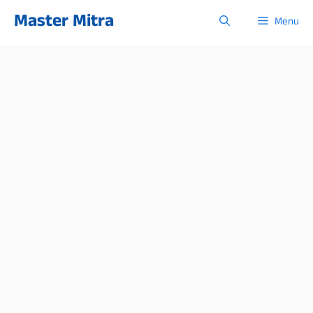
Skip
Master Mitra
Menu
to
content