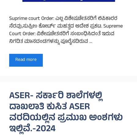
Suprime court Order: ಎಲ್ಲ ವಿಶೇಷಚೇತನರಿಗೆ ಲಿಪಿಕಾರರ
ನೆರವು,ಸುಪ್ರೀಂ ಕೋರ್ಟ್ ಮಹತ್ವದ ಆದೇಶ ಪ್ರಕಟ. Supreme
Court Order: ವಿಶೇಷಚೇತನರಿಗೆ ಸಂಬಂಧಿಸಿದಂತೆ ಇರುವ
ನಿಗದಿತ ಮಾನದಂಡಗಳನ್ನು ಪೂರೈಸದಿರುವ …
Read more
ASER- ಸರ್ಕಾರಿ ಶಾಲೆಗಳಲ್ಲಿ
ದಾಖಲಾತಿ ಕುಸಿತ ASER
ವರದಿಯಲ್ಲಿನ ಪ್ರಮುಖ ಅಂಶಗಳು
ಇಲ್ಲಿವೆ.-2024