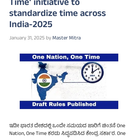
Time’ initiative to
standardize time across
India-2025
January 31, 2025
by
Master Mitra
ಇಡೀ ಭಾರತ ದೇಶದಲ್ಲಿ ಒಂದೇ ಸಮಯದ ಜಾರಿಗೆ ಚಿಂತನೆ One
Nation, One Time ಕರಡು ಸಿದ್ಧಪಡಿಸಿದ ಕೇಂದ್ರ ಸರ್ಕಾರ. One