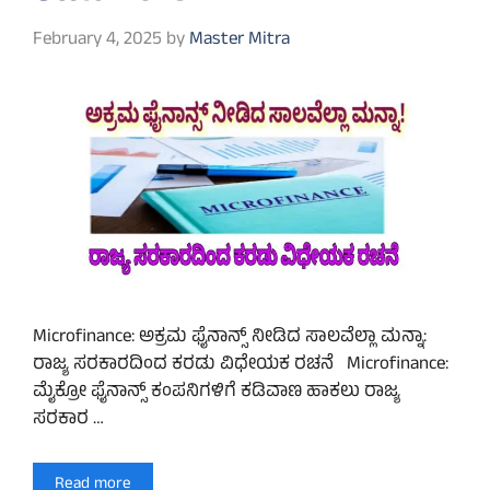
February 4, 2025
by
Master Mitra
Microfinance: ಅಕ್ರಮ ಫೈನಾನ್ಸ್ ನೀಡಿದ ಸಾಲವೆಲ್ಲಾ ಮನ್ನಾ:
ರಾಜ್ಯ ಸರಕಾರದಿಂದ ಕರಡು ವಿಧೇಯಕ ರಚನೆ Microfinance:
ಮೈಕ್ರೋ ಫೈನಾನ್ಸ್ ಕಂಪನಿಗಳಿಗೆ ಕಡಿವಾಣ ಹಾಕಲು ರಾಜ್ಯ
ಸರಕಾರ …
Read more