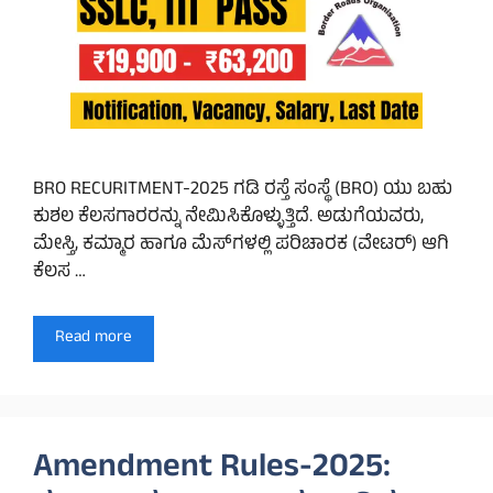
BRO RECURITMENT-2025 ಗಡಿ ರಸ್ತೆ ಸಂಸ್ಥೆ (BRO) ಯು ಬಹು
ಕುಶಲ ಕೆಲಸಗಾರರನ್ನು ನೇಮಿಸಿಕೊಳ್ಳುತ್ತಿದೆ. ಅಡುಗೆಯವರು,
ಮೇಸ್ತಿ, ಕಮ್ಮಾರ ಹಾಗೂ ಮೆಸ್‌ಗಳಲ್ಲಿ ಪರಿಚಾರಕ (ವೇಟರ್) ಆಗಿ
ಕೆಲಸ …
Read more
Amendment Rules-2025: