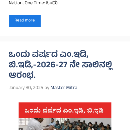
Nation, One Time: ಒಂದು …
Read more
ಒಂದು ವರ್ಷದ ಎಂ.ಇಡಿ,
ಬಿ.ಇಡಿ,-2026-27 ನೇ ಸಾಲಿನಲ್ಲಿ
ಆರಂಭ.
January 30, 2025
by
Master Mitra