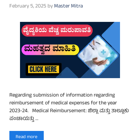
February 5, 2025
by
Master Mitra
Regarding submission of information regarding
reimbursement of medical expenses for the year
2023-24. Medical Reimbursement: ಜಿಲ್ಲಾ ಮತ್ತು ತಾಲ್ಲೂಕು
ಪಂಚಾಯತ್ತು …
Read more