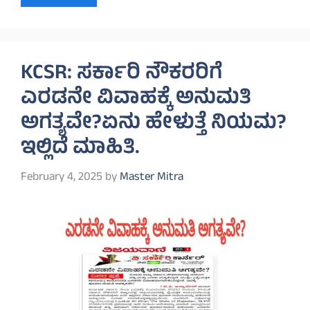
KCSR: ಸರ್ಕಾರಿ ನೌಕರರಿಗೆ
ಎರಡನೇ ವಿವಾಹಕ್ಕೆ ಅನುಮತಿ
ಅಗತ್ಯವೇ?ಏನು ಹೇಳುತ್ತೆ ನಿಯಮ?
ಇಲ್ಲಿದೆ ಮಾಹಿತಿ.
February 4, 2025
by
Master Mitra