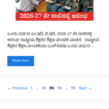
ಒಂದು ವರ್ಷದ ಎಂ.ಇಡಿ, ಬಿ.ಇಡಿ,-2026-27 ನೇ ಸಾಲಿನಲ್ಲಿ
ಆರಂಭ: ರಾಷ್ಟ್ರೀಯ ಶಿಕ್ಷಕರ ಶಿಕ್ಷಣ ಮಂಡಳಿ ಮಾಹಿತಿ. ರಾಷ್ಟ್ರೀಯ
ಶಿಕ್ಷಕರ ಶಿಕ್ಷಣ ಮಂಡಳಿಯು (ಎನ್‌ಸಿಟಿಇ) ಒಂದು ವರ್ಷದ …
Read more
Page
Page
Page
Page
Page
←
Previous
1
…
94
95
96
…
99
Next
→