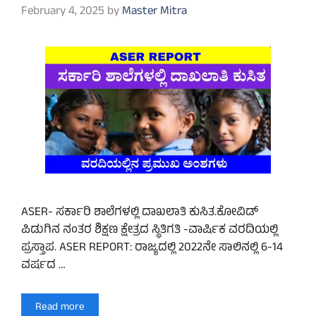
February 4, 2025
by
Master Mitra
ASER- ಸರ್ಕಾರಿ ಶಾಲೆಗಳಲ್ಲಿ ದಾಖಲಾತಿ ಕುಸಿತ.ಕೋವಿಡ್
ಪಿಡುಗಿನ ನಂತರ ಶಿಕ್ಷಣ ಕ್ಷೇತ್ರದ ಸ್ಥಿತಿಗತಿ -ವಾರ್ಷಿಕ ವರದಿಯಲ್ಲಿ
ಪ್ರಸ್ತಾಪ. ASER REPORT: ರಾಜ್ಯದಲ್ಲಿ 2022ನೇ ಸಾಲಿನಲ್ಲಿ 6-14
ವರ್ಷದ …
Read more