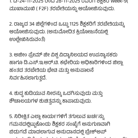
1. ದಿ-24-11-2025 ರಿಂದ 28-11-2025 ರವರೆಗೆ ಶಿಕ್ಷಕರ Week-9(
ಮುಖಾಮುಖಿ ( F2F) ತರಬೇತಿಯನ್ನು ಆಯೋಜಿಸುವುದು.
2. ರಾಜ್ಯದ 34 ಜಿಲ್ಲೆಗಳಿಂದ ಒಟ್ಟು 1125 ಶಿಕ್ಷಕರಿಗೆ ತರಬೇತಿಯನ್ನು
ಆಯೋಜಿಸುವುದು. (ಅನುಮೋದಿತ ಕ್ರಿಯೋಜನೆಯಲ್ಲಿ
ಉಲ್ಲೇಖಿಸಿರುವಂತೆ)
3. ಅಜೀಂ ಪ್ರೇಮ್ ಜೀ ವಿಶ್ವ ವಿದ್ಯಾನಿಲಯದ ಉಪನ್ಯಾಸಕರು
ಹಾಗೂ ಡಿ.ಎಸ್.ಇ.ಆರ್.ಟಿ. ಕಛೇರಿಯ ಅಧಿಕಾರಿಗಳಿಂದ ಜಿಲ್ಲಾ
ಹಂತದ ತರಬೇತಿಯ ಭೇಟಿ ಮತ್ತು ಅನುಪಾಲನೆ
ನಿರ್ವಹಿಸಲಾಗುತ್ತದೆ.
4. ಶುದ್ಧ ಕುಡಿಯುವ ನೀರನ್ನು ಒದಗಿಸುವುದು ಮತ್ತು
ಶೌಚಾಲಯಗಳ ಶುಚಿತ್ವವನ್ನು ಕಾಪಾಡುವುದು.
5. ನಿರೀಕ್ಷಿತ ಎಲ್ಲಾ ಕಾರ್ಯಗಳಿಗೆ ತಗುಲುವ ಖರ್ಚನ್ನು
ಗಮನದಲ್ಲಿಟ್ಟುಕೊಂಡು ಶಿಕ್ಷಕರ ಸಂಖ್ಯೆಗೆ ಅನುಗುಣವಾಗಿ
ಬಿಡುಗಡೆ ಮಾಡಲಾಗುವ ಅನುದಾನದಲ್ಲಿ ಬ್ರೇಕ್‌ಅಪ್