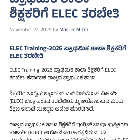
ಪ್ರಾಥಮಿಕ ಶಾಲಾ
ಶಿಕ್ಷಕರಿಗೆ ELEC ತರಬೇತಿ
November 22, 2025
by
Master Mitra
ELEC Training-2025 ಪ್ರಾಥಮಿಕ ಶಾಲಾ ಶಿಕ್ಷಕರಿಗೆ
ELEC ತರಬೇತಿ
ELEC Training-2025 ಪ್ರಾಥಮಿಕ ಶಾಲಾ ಶಿಕ್ಷಕರಿಗೆ ELEC
ತರಬೇತಿ: ಕರ್ನಾಟಕ ರಾಜ್ಯದ ಪ್ರಾಥಮಿಕ ಶಾಲಾ
ಶಿಕ್ಷಕರಿಗೆ ಇಂಗ್ಲಿಷ್ ಲ್ಯಾಂಗ್‌ಜ್ ಎನ್‌ರಿಚ್‌ಮೆಂಟ್ ಕೋರ್ಸ್
(ELEC) ಜಿಲ್ಲಾ ಹಂತದ ತರಬೇತಿಯನ್ನು ಆಯೋಜಿಸುವ ಕುರಿತು
ಶಿಕ್ಷಣ ಇಲಾಖೆ ಮಹತ್ವದ ಆದೇಶ ಹೊರಡಿಸಿದೆ.
ರಾಜ್ಯದ ಪ್ರಾಥಮಿಕ ಶಾಲಾ ಶಿಕ್ಷಕರಿಗೆ ಇಂಗ್ಲಿಷ್ ಭಾಷಾ ಪುಷ್ಟಿಕರಣ
ಕೋರ್ಸ್ (ELEC) ಆಯೋಜಿಸಲು ಅಗತ್ಯವಿರುವ 102