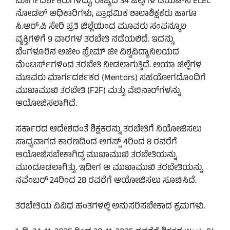
ಮಾರ್ಗದರ್ಶಕರುಗಳಿದ್ದು, ರಾಜ್ಯದ 34 ಜಿಲ್ಲೆಗಳ ಡಯಟ್‌ನ ELEC
ನೋಡಲ್ ಅಧಿಕಾರಿಗಳು, ಪ್ರಾಥಮಿಕ ಶಾಲಾಶಿಕ್ಷಕರು ಹಾಗೂ
ಸಿ.ಆ‌ರ್.ಪಿ ಸೇರಿ ಪ್ರತಿ ಜಿಲ್ಲೆಯಿಂದ ಮೂವರು ಸಂಪನ್ಮೂಲ
ವ್ಯಕ್ತಿಗಳಿಗೆ 9 ವಾರಗಳ ತರಬೇತಿ ನಡೆಯಲಿದೆ. ಇದನ್ನು
ಬೆಂಗಳೂರಿನ ಅಜೀಂ ಪ್ರೇಮ್ ಜೀ ವಿಶ್ವವಿದ್ಯಾನಿಲಯದ
ಮೆಂಟರ್ಸ್‌ಗಳಿಂದ ತರಬೇತಿ ನೀಡಲಾಗುತ್ತಿದೆ. ಆಯಾ ಜಿಲ್ಲೆಗಳ
ಮೂವರು ಮಾರ್ಗದರ್ಶಕರ (Mentors) ಸಹಯೋಗದೊಂದಿಗೆ
ಮುಖಾಮುಖಿ ತರಬೇತಿ (F2F) ಮತ್ತು ವೆಬಿನಾರ್‌ಗಳನ್ನು
ಆಯೋಜಿಸಲಾಗಿದೆ.
ಸರ್ಕಾರದ ಆದೇಶದಂತೆ ಶಿಕ್ಷಕರನ್ನು ತರಬೇತಿಗೆ ನಿಯೋಜಿಸಲು
ಸಾಧ್ಯವಾಗದ ಕಾರಣದಿಂದ ಆಗಸ್ಟ್ 4ರಿಂದ 8 ರವರೆಗೆ
ಆಯೋಜಿಸಬೇಕಾಗಿದ್ದ ಮುಖಾಮುಖಿ ತರಬೇತಿಯನ್ನು
ಮುಂದೂಡಲಾಗಿತ್ತು. ಇದೀಗ ಆ ಮುಖಾಮುಖಿ ತರಬೇತಿಯನ್ನು
ನವೆಂಬರ್ 24ರಿಂದ 28 ರವರೆಗೆ ಆಯೋಜಿಸಲು ಸೂಚಿಸಿದೆ.
ತರಬೇತಿಯ ವಿವಿಧ ಹಂತಗಳಲ್ಲಿ ಅನುಸರಿಸಬೇಕಾದ ಕ್ರಮಗಳು.