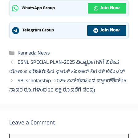
Join Now
WhatsApp Group
Join Now
Telegram Group
Categories
Kannada News
BSNL SPECIAL PLAN-2025 ವಿದ್ಯಾರ್ಥಿಗಳಿಗೆ ವಿಶೇಷ
ಯೋಜನೆ ಪರಿಚಯಿಸಿದ ಭಾರತ್ ಸಂಚಾರ್ ನಿಗಮ್ ಲಿಮಿಟೆಡ್
SBI scholarship -2025: ಎಸ್‌ಬಿಐನಿಂದ ಸ್ಕಾಲರ್‌ಶಿಪ್|15
ಸಾವಿರ ರೂ. ಗಳಿಂದ 20 ಲಕ್ಷ ರೂ.ವರೆಗೆ ನೆರವು
Leave a Comment
Comment