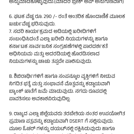
ಅನ್ನುಮಾಡಿಕೊಳ್ಳುವುದು.(ಮಾದರಿ ಬ್ರೇಕ್ ಅಪ್ ಅನುಗುಣವಾಗಿ)
6. ಘಟಕ ವೆಚ್ಚ ರೂ. 290 /- ರಂತೆ ಆಂತರಿಕ ಹೊಂದಾಣಿಕೆ ಮೂಲಕ
ಖರ್ಚುವೆಚ್ಚ ಭರಿಸುವುದು.
7. ಸದರಿ ಕಾರ್ಯಕ್ರಮದ ಅಡಿಯಲ್ಲಿ ಖರೀದಿಗಳಿಗೆ
ಸಂಬಂಧಿಸಿದಂತೆ ಎಲ್ಲಾ ಖರೀದಿ ನಿಯಮಗಳನ್ನು ಹಾಗೂ
ಕರ್ನಾಟಕ ಸಾರ್ವಜನಿಕ ಸಂಗ್ರಹಣೆಗಳಲ್ಲಿ ಪಾರದರ್ಶಕತೆ
ಅಧಿನಿಯಮ ಮತ್ತು ಅದರಡಿಯಲ್ಲಿ ಹೊರಡಿಸಲಾದ
ನಿಯಮಗಳನ್ನು ಚಾಚು ತಪ್ಪದೇ ಪಾಲಿಸುವುದು.
8. ಶಿಬಿರಾರ್ಥಿಗಳಿಗೆ ಹಾಗೂ ಸಂಪನ್ಮೂಲ ವ್ಯಕ್ತಿಗಳಿಗೆ ನೀಡುವ
ನಿಗದಿತ ಭತ್ಯೆ ಮತ್ತು ಸಂಭಾವನೆ ಮೊತ್ತವನ್ನು ಕಡ್ಡಾಯವಾಗಿ
ಬ್ಯಾಂಕ್ ಖಾತೆಗೆ ಜಮೆ ಮಾಡುವುದು. ನಗದು ರೂಪದಲ್ಲಿ
ಪಾವತಿಸಲು ಅವಕಾಶವಿರುವುದಿಲ್ಲ.
9. ರಾಜ್ಯದ ಎಲ್ಲಾ ಜಿಲ್ಲೆಯವರು ತರಬೇತಿಯ ನಂತರ ಉಪಯೋಗಿತ
ಪ್ರಮಾಣ ಪತ್ರವನ್ನು ಕಡ್ಡಾಯವಾಗಿ DSERT ಗೆ ಸಲ್ಲಿಸುವುದು.
ಮೂಲ ಓಚರ್ ಗಳನ್ನು ಡಯಟ್‌ನಲ್ಲಿ ರಕ್ಷಿಸಿಡುವುದು ಹಾಗೂ