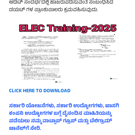
ಆಡಿಟ್ ಸಂದರ್ಭದಲ್ಲಿ ಹಾಜರುಪಡಿಸುವಂತೆ ಸಂಬಂಧಿಸಿದ
ಡಯಟ್‌ ಗಳ ಪ್ರಾಂಶುಪಾಲರು ಕ್ರಮವಹಿಸುವುದು.
CLICK HERE TO DOWNLOAD
ಸರ್ಕಾರಿ ಯೋಜನೆಗಳು, ಸರ್ಕಾರಿ ಉದ್ಯೋಗಗಳು, ಖಾಸಗಿ
ಕಂಪನಿ ಉದ್ಯೋಗಗಳ ಬಗ್ಗೆ ದೈನಂದಿನ ಮಾಹಿತಿಯನ್ನು
ಪಡೆಯಲು ನಮ್ಮ ವಾಟ್ಸಾಪ್ ಗ್ರೂಪ್ ಮತ್ತು ಟೆಲಿಗ್ರಾಮ್
ಚಾನೆಲ್‌ಗೆ ಸೇರಿ.