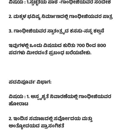
ವಿಷಯ : 1.ಸ್ವಚ್ಛತೆಯ ಪಾಠ -ಗಾಂಧೀಜಿಯವರ ಸ೦ದೇಶ
2. ಮಕ್ಕಳ ಭವಿಷ್ಯ ನಿರ್ಮಾಣದಲ್ಲಿ ಗಾಂಧೀಜಿಯವರ ಪಾತ್ರ
3. ಗಾಂಧೀಜಿಯವರ ಸ್ವಾತಂತ್ರ್ಯದ ಕನಸು-ನನ್ನ ಕಲ್ಪನೆ
ಇವುಗಳಲ್ಲಿ ಒಂದು ವಿಷಯದ ಕುರಿತು 700 ರಿಂದ 800
ಪದಗಳು ಮೀರದಂತೆ ಪ್ರಬಂಧ ಬರೆಯಬೇಕು.
ಪದವಿಪೂರ್ವ ವಿಭಾಗ:
ವಿಷಯ : 1. ಅಸ್ಪೃಶ್ಯತೆ ನಿವಾರಣೆಯಲ್ಲಿ ಗಾಂಧೀಜಿಯವರ
ಹೋರಾಟ
2. ಇಂದಿನ ಸಮಾಜದಲ್ಲಿ ಸರ್ವೋದಯ ಮತ್ತು
ಅಂತ್ಯೋದಯದ ಪ್ರಾಸಂಗಿಕತೆ