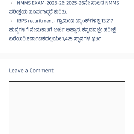
NMMS EXAM-2025-26: 2025-26ನೇ ಸಾಲಿನ NMMS
ಪರೀಕ್ಷೆಯ ಪೂರ್ವಸಿದ್ಧತೆ ಕುರಿತು.
IBPS recuritment- ಗ್ರಾಮೀಣ ಬ್ಯಾಂಕ್‌ಗಳಲ್ಲಿ 13,217
ಹುದ್ದೆಗಳಿಗೆ ನೇಮಕಾತಿಗೆ ಅರ್ಜಿ ಆಹ್ವಾನ. ಕನ್ನಡದಲ್ಲೇ ಪರೀಕ್ಷೆ
ಬರೆಯಿರಿ.ಕರ್ನಾಟಕದಲ್ಲಿಯೇ 1,425 ಸ್ಥಾನಗಳ ಭರ್ತಿ
Leave a Comment
Comment