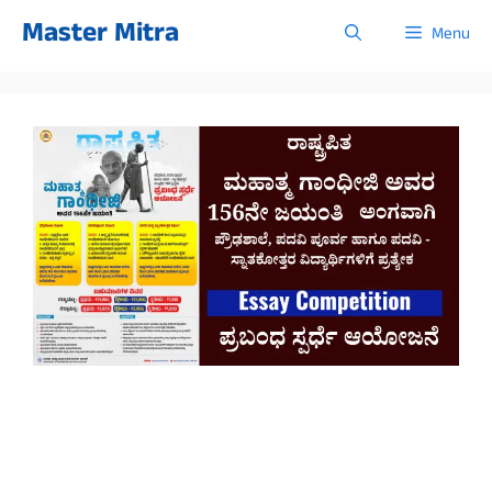
Skip
Master Mitra
Menu
to
content