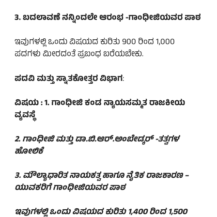
3. ಬದಲಾವಣೆ ನನ್ನಿಂದಲೇ ಆರಂಭ -ಗಾಂಧೀಜಿಯವರ ಪಾಠ
ಇವುಗಳಲ್ಲಿ ಒಂದು ವಿಷಯದ ಕುರಿತು 900 ರಿಂದ 1,000
ಪದಗಳು ಮೀರದಂತೆ ಪ್ರಬಂಧ ಬರೆಯಬೇಕು.
ಪದವಿ ಮತ್ತು ಸ್ನಾತಕೋತ್ತರ ವಿಭಾಗ
:
ವಿಷಯ : 1. ಗಾಂಧೀಜಿ ಕಂಡ ನ್ಯಾಯಸಮ್ಮತ ರಾಜಕೀಯ
ವ್ಯವಸ್ಥೆ
2. ಗಾಂಧೀಜಿ ಮತ್ತು ಡಾ.ಬಿ.ಆರ್.ಅಂಬೇಡ್ಕರ್ -ತತ್ವಗಳ
ಹೋಲಿಕೆ
3. ಮೌಲ್ಯಾಧಾರಿತ ನಾಯಕತ್ವ ಹಾಗೂ ನೈತಿಕ ರಾಜಕಾರಣ –
ಯುವಕರಿಗೆ ಗಾಂಧೀಜಿಯವರ ಪಾಠ
ಇವುಗಳಲ್ಲಿ ಒಂದು ವಿಷಯದ ಕುರಿತು 1,400 ರಿಂದ 1,500