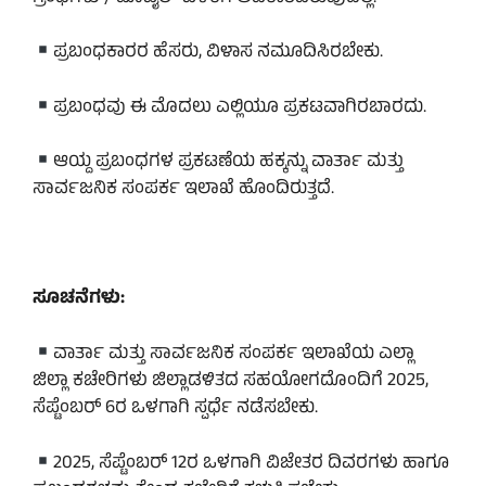
ಪ್ರಬಂಧಕಾರರ ಹೆಸರು, ವಿಳಾಸ ನಮೂದಿಸಿರಬೇಕು.
ಪ್ರಬಂಧವು ಈ ಮೊದಲು ಎಲ್ಲಿಯೂ ಪ್ರಕಟವಾಗಿರಬಾರದು.
ಆಯ್ದ ಪ್ರಬಂಧಗಳ ಪ್ರಕಟಣೆಯ ಹಕ್ಕನ್ನು ವಾರ್ತಾ ಮತ್ತು
ಸಾರ್ವಜನಿಕ ಸಂಪರ್ಕ ಇಲಾಖೆ ಹೊಂದಿರುತ್ತದೆ.
ಸೂಚನೆಗಳು:
ವಾರ್ತಾ ಮತ್ತು ಸಾರ್ವಜನಿಕ ಸಂಪರ್ಕ ಇಲಾಖೆಯ ಎಲ್ಲಾ
ಜಿಲ್ಲಾ ಕಚೇರಿಗಳು ಜಿಲ್ಲಾಡಳಿತದ ಸಹಯೋಗದೊಂದಿಗೆ 2025,
ಸೆಪ್ಟೆಂಬರ್ 6ರ ಒಳಗಾಗಿ ಸ್ಪರ್ಧೆ ನಡೆಸಬೇಕು.
2025, ಸೆಪ್ಟೆಂಬರ್ 12ರ ಒಳಗಾಗಿ ವಿಜೇತರ ದಿವರಗಳು ಹಾಗೂ