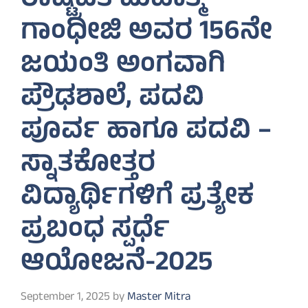
ರಾಷ್ಟ್ರಪಿತ ಮಹಾತ್ಮ
ಗಾಂಧೀಜಿ ಅವರ 156ನೇ
ಜಯಂತಿ ಅಂಗವಾಗಿ
ಪ್ರೌಢಶಾಲೆ, ಪದವಿ
ಪೂರ್ವ ಹಾಗೂ ಪದವಿ –
ಸ್ನಾತಕೋತ್ತರ
ವಿದ್ಯಾರ್ಥಿಗಳಿಗೆ ಪ್ರತ್ಯೇಕ
ಪ್ರಬಂಧ ಸ್ಪರ್ಧೆ
ಆಯೋಜನೆ-2025
September 1, 2025
by
Master Mitra