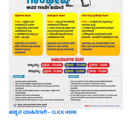
ಹಚ್ಚಿನ ಮಾಹಿತಿಗಾಗಿ – CLICK HERE