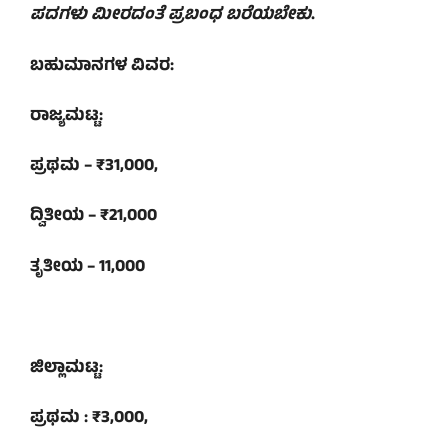
ಪದಗಳು ಮೀರದಂತೆ ಪ್ರಬಂಧ ಬರೆಯಬೇಕು
.
ಬಹುಮಾನಗಳ ವಿವರ:
ರಾಜ್ಯಮಟ್ಟ:
ಪ್ರಥಮ – ₹31,000,
ದ್ವಿತೀಯ – ₹21,000
ತೃತೀಯ – 11,000
ಜಿಲ್ಲಾಮಟ್ಟ:
ಪ್ರಥಮ : ₹3,000,