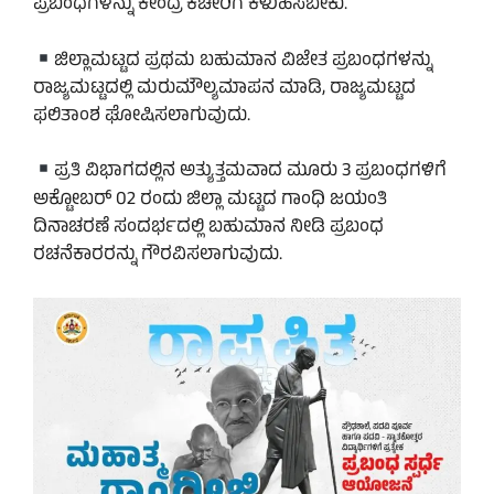
ಪ್ರಬಂಧಗಳನ್ನು ಕೇಂದ್ರ ಕಚೇರಿಗೆ ಕಳುಹಿಸಬೇಕು.
ಜಿಲ್ಲಾಮಟ್ಟದ ಪ್ರಥಮ ಬಹುಮಾನ ವಿಜೇತ ಪ್ರಬಂಧಗಳನ್ನು
ರಾಜ್ಯಮಟ್ಟದಲ್ಲಿ ಮರುಮೌಲ್ಯಮಾಪನ ಮಾಡಿ, ರಾಜ್ಯಮಟ್ಟದ
ಫಲಿತಾಂಶ ಘೋಷಿಸಲಾಗುವುದು.
ಪ್ರತಿ ವಿಭಾಗದಲ್ಲಿನ ಅತ್ಯುತ್ತಮವಾದ ಮೂರು 3 ಪ್ರಬಂಧಗಳಿಗೆ
ಅಕ್ಟೋಬರ್ 02 ರಂದು ಜಿಲ್ಲಾ ಮಟ್ಟದ ಗಾಂಧಿ ಜಯಂತಿ
ದಿನಾಚರಣೆ ಸಂದರ್ಭದಲ್ಲಿ ಬಹುಮಾನ ನೀಡಿ ಪ್ರಬಂಧ
ರಚನೆಕಾರರನ್ನು ಗೌರವಿಸಲಾಗುವುದು.