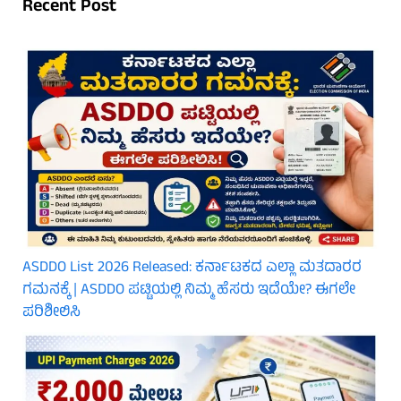
Recent Post
ASDDO List 2026 Released: ಕರ್ನಾಟಕದ ಎಲ್ಲಾ ಮತದಾರರ
ಗಮನಕ್ಕೆ | ASDDO ಪಟ್ಟಿಯಲ್ಲಿ ನಿಮ್ಮ ಹೆಸರು ಇದೆಯೇ? ಈಗಲೇ
ಪರಿಶೀಲಿಸಿ