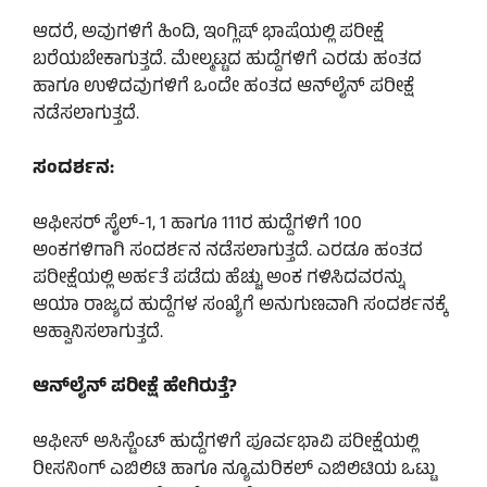
ಆದರೆ, ಅವುಗಳಿಗೆ ಹಿಂದಿ, ಇಂಗ್ಲಿಷ್ ಭಾಷೆಯಲ್ಲಿ ಪರೀಕ್ಷೆ
ಬರೆಯಬೇಕಾಗುತ್ತದೆ. ಮೇಲ್ಮಟ್ಟದ ಹುದ್ದೆಗಳಿಗೆ ಎರಡು ಹಂತದ
ಹಾಗೂ ಉಳಿದವುಗಳಿಗೆ ಒಂದೇ ಹಂತದ ಆನ್‌ಲೈನ್ ಪರೀಕ್ಷೆ
ನಡೆಸಲಾಗುತ್ತದೆ.
ಸಂದರ್ಶನ:
ಆಫೀಸ‌ರ್ ಸೈಲ್-1, 1 ಹಾಗೂ 111ರ ಹುದ್ದೆಗಳಿಗೆ 100
ಅಂಕಗಳಿಗಾಗಿ ಸಂದರ್ಶನ ನಡೆಸಲಾಗುತ್ತದೆ. ಎರಡೂ ಹಂತದ
ಪರೀಕ್ಷೆಯಲ್ಲಿ ಅರ್ಹತೆ ಪಡೆದು ಹೆಚ್ಚು ಅಂಕ ಗಳಿಸಿದವರನ್ನು
ಆಯಾ ರಾಜ್ಯದ ಹುದ್ದೆಗಳ ಸಂಖ್ಯೆಗೆ ಅನುಗುಣವಾಗಿ ಸಂದರ್ಶನಕ್ಕೆ
ಆಹ್ವಾನಿಸಲಾಗುತ್ತದೆ.
ಆನ್‌ಲೈನ್ ಪರೀಕ್ಷೆ ಹೇಗಿರುತ್ತೆ?
ಆಫೀಸ್ ಅಸಿಸ್ಟೆಂಟ್ ಹುದ್ದೆಗಳಿಗೆ ಪೂರ್ವಭಾವಿ ಪರೀಕ್ಷೆಯಲ್ಲಿ
ರೀಸನಿಂಗ್ ಎಬಿಲಿಟಿ ಹಾಗೂ ನ್ಯೂಮರಿಕಲ್ ಎಬಿಲಿಟಿಯ ಒಟ್ಟು