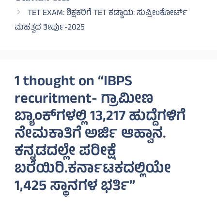
TET EXAM: ಶಿಕ್ಷಕರಿಗೆ TET ಕಡ್ಡಾಯ: ಸುಪ್ರೀಂಕೋರ್ಟ್
ಮಹತ್ವದ ತೀರ್ಪು-2025
1 thought on “IBPS
recuritment- ಗ್ರಾಮೀಣ
ಬ್ಯಾಂಕ್‌ಗಳಲ್ಲಿ 13,217 ಹುದ್ದೆಗಳಿಗೆ
ನೇಮಕಾತಿಗೆ ಅರ್ಜಿ ಆಹ್ವಾನ.
ಕನ್ನಡದಲ್ಲೇ ಪರೀಕ್ಷೆ
ಬರೆಯಿರಿ.ಕರ್ನಾಟಕದಲ್ಲಿಯೇ
1,425 ಸ್ಥಾನಗಳ ಭರ್ತಿ”