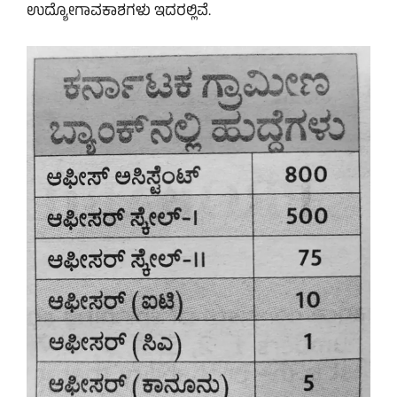
ಉದ್ಯೋಗಾವಕಾಶಗಳು ಇದರಲ್ಲಿವೆ.