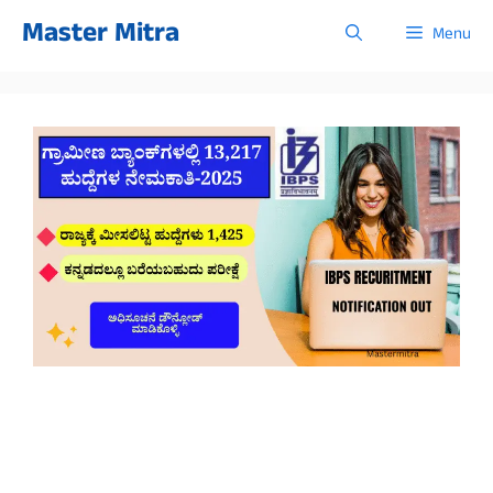
Skip
Master Mitra
Menu
to
content