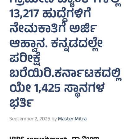
ಗ್ರಾಮೀಣ ಬ್ಯಾಂಕ್‌ಗಳಲ್ಲಿ
13,217 ಹುದ್ದೆಗಳಿಗೆ
ನೇಮಕಾತಿಗೆ ಅರ್ಜಿ
ಆಹ್ವಾನ. ಕನ್ನಡದಲ್ಲೇ
ಪರೀಕ್ಷೆ
ಬರೆಯಿರಿ.ಕರ್ನಾಟಕದಲ್ಲಿ
ಯೇ 1,425 ಸ್ಥಾನಗಳ
ಭರ್ತಿ
September 2, 2025
by
Master Mitra