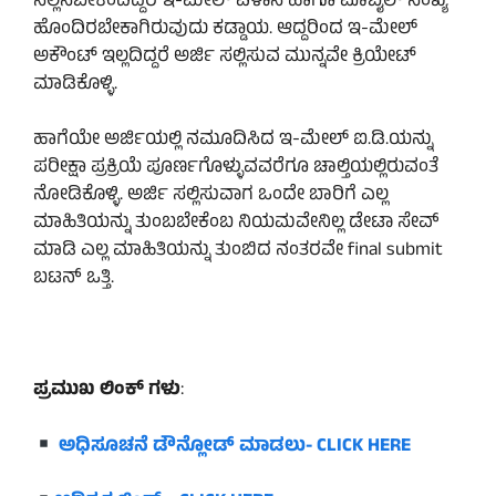
ಸಲ್ಲಿಸಬೇಕೆಂದಿದ್ದರೆ ಇ-ಮೇಲ್ ವಿಳಾಸ ಹಾಗೂ ಮೊಬೈಲ್ ಸಂಖ್ಯೆ
ಹೊಂದಿರಬೇಕಾಗಿರುವುದು ಕಡ್ಡಾಯ. ಆದ್ದರಿಂದ ಇ-ಮೇಲ್
ಅಕೌಂಟ್ ಇಲ್ಲದಿದ್ದರೆ ಅರ್ಜಿ ಸಲ್ಲಿಸುವ ಮುನ್ನವೇ ಕ್ರಿಯೇಟ್
ಮಾಡಿಕೊಳ್ಳಿ.
ಹಾಗೆಯೇ ಅರ್ಜಿಯಲ್ಲಿ ನಮೂದಿಸಿದ ಇ-ಮೇಲ್ ಐ.ಡಿ.ಯನ್ನು
ಪರೀಕ್ಷಾ ಪ್ರಕ್ರಿಯೆ ಪೂರ್ಣಗೊಳ್ಳುವವರೆಗೂ ಚಾಲ್ತಿಯಲ್ಲಿರುವಂತೆ
ನೋಡಿಕೊಳ್ಳಿ. ಅರ್ಜಿ ಸಲ್ಲಿಸುವಾಗ ಒಂದೇ ಬಾರಿಗೆ ಎಲ್ಲ
ಮಾಹಿತಿಯನ್ನು ತುಂಬಬೇಕೆಂಬ ನಿಯಮವೇನಿಲ್ಲ ಡೇಟಾ ಸೇವ್
ಮಾಡಿ ಎಲ್ಲ ಮಾಹಿತಿಯನ್ನು ತುಂಬಿದ ನಂತರವೇ final submit
ಬಟನ್ ಒತ್ತಿ.
ಪ್ರಮುಖ ಲಿಂಕ್ ಗಳು
:
ಅಧಿಸೂಚನೆ ಡೌನ್ಲೋಡ್ ಮಾಡಲು- CLICK HERE