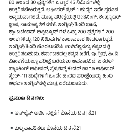
80 ಅಂಕದ 80 ಪ್ರಶ್ನೆಗಳಿಗೆ ಒಟ್ಟಾರೆ 45 ನಿಮಿಷಗಳಲ್ಲಿ
ಉತ್ತರಿಸಬೇಕಿರುತ್ತದೆ. ಆಫೀಸರ್ ಸ್ಕೆಲ್-1 ಹುದ್ದೆಗೆ ಇದೇ ಸ್ವರೂಪ
ಅನ್ವಯವಾಗಲಿದೆ. ಮುಖ್ಯ ಪರೀಕ್ಷೆಯಲ್ಲಿ ರೀಸನಿಂಗ್, ಕಂಪ್ಯೂಟರ್
ಜ್ಞಾನ, ಸಾಮಾನ್ಯ ತಿಳಿವಳಿಕೆ, ಇಂಗ್ಲಿಷ್/ಹಿಂದಿ ಭಾಷೆ,
ಕ್ವಾಂಟಿಟೇಟಿವ್ ಅಪ್ಟಿಟ್ಯೂಡ್ ಗಳ ಒಟ್ಟು 200 ಪ್ರಶ್ನೆಗಳಿಗೆ 200
ಅಂಕಗಳಿದ್ದು, 120 ನಿಮಿಷಗಳ ಕಾಲಾವಕಾಶ ನೀಡಲಾಗುತ್ತದೆ.
ಇಂಗ್ಲಿಷ್/ಹಿಂದಿ ಹೊರತುಪಡಿಸಿ ಉಳಿದೆಲ್ಲವನ್ನು ಕನ್ನಡದಲ್ಲಿ
ಉತ್ತರಿಸಬಹುದು. ಕರ್ನಾಟಕದಲ್ಲಿ ಕನ್ನಡ ಜತೆಗೆ, ಇಂಗ್ಲಿಷ್‌, ಹಿಂದಿ
ಕೊಂಕಣಿಯಲ್ಲೂ ಪರೀಕ್ಷೆ ಬರೆಯಲು ಅವಕಾಶವಿದೆ. ಜನರಲ್‌
ಬ್ಯಾಂಕಿಂಗ್‌ ಆಫೀಸರ್, ಸ್ಪೆಷಲಿಸ್ಟ್ ಕೇಡರ್ ಹಾಗೂ ಆಫೀಸರ್
ಸ್ಟೇಲ್-111 ಹುದ್ದೆಗಳಿಗೆ ಒಂದೇ ಹಂತದ ಪರೀಕ್ಷೆಯಿದ್ದು, ಹಿಂದಿ
ಅಥವಾ ಇಂಗ್ಲಿಷ್‌ನಲ್ಲಿ ಮಾತ್ರ ಬರೆಯಬಹುದು.
ಪ್ರಮುಖ ದಿನಗಳು:
ಆನ್‌ಲೈನ್ ಅರ್ಜಿ ಸಲ್ಲಿಕೆಗೆ ಕೊನೆಯ ದಿನ |ಸೆ.21
ಶುಲ್ಕ ಪಾವತಿಸಲು ಕೊನೆಯ ದಿನ ಸೆ.21