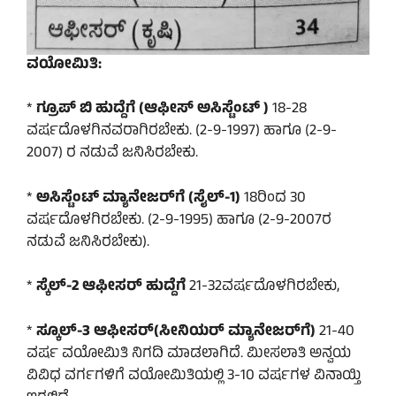
ವಯೋಮಿತಿ:
*
ಗ್ರೂಪ್ ಬಿ ಹುದ್ದೆಗೆ (ಆಫೀಸ್ ಅಸಿಸ್ಟೆಂಟ್ )
18-28
ವರ್ಷದೊಳಗಿನವರಾಗಿರಬೇಕು. (2-9-1997) ಹಾಗೂ (2-9-
2007) ರ ನಡುವೆ ಜನಿಸಿರಬೇಕು.
*
ಅಸಿಸ್ಟೆಂಟ್ ಮ್ಯಾನೇಜರ್‌ಗೆ (ಸೈಲ್-1)
18ರಿಂದ 30
ವರ್ಷದೊಳಗಿರಬೇಕು. (2-9-1995) ಹಾಗೂ (2-9-2007ರ
ನಡುವೆ ಜನಿಸಿರಬೇಕು).
*
ಸ್ಕೆಲ್-2 ಆಫೀಸರ್ ಹುದ್ದೆಗೆ
21-32ವರ್ಷದೊಳಗಿರಬೇಕು,
*
ಸ್ಕೂಲ್-3 ಆಫೀಸರ್(ಸೀನಿಯರ್ ಮ್ಯಾನೇಜರ್‌ಗೆ)
21-40
ವರ್ಷ ವಯೋಮಿತಿ ನಿಗದಿ ಮಾಡಲಾಗಿದೆ. ಮೀಸಲಾತಿ ಅನ್ವಯ
ವಿವಿಧ ವರ್ಗಗಳಿಗೆ ವಯೋಮಿತಿಯಲ್ಲಿ 3-10 ವರ್ಷಗಳ ವಿನಾಯ್ತಿ