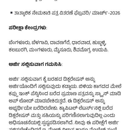
ತಾತ್ಕಾಲಿಕ ನೇಮಕಾತಿ ಪತ್ರ ವಿತರಣೆ ಫೆಬ್ರವರಿ/ ಮಾರ್ಚ್-2026
ಪರೀಕ್ಷಾ ಕೇಂದ್ರಗಳು
:
ಬೆಂಗಳೂರು, ಬೆಳಗಾವಿ, ದಾವಣಗೆರೆ, ಧಾರವಾಡ, ಹುಬ್ಬಳ್ಳಿ,
ಕಲಬುರಗಿ, ಮಂಗಳೂರು, ಮೈಸೂರು, ಶಿವಮೊಗ್ಗ, ಉಡುಪಿ.
ಅರ್ಜಿ ಸಲ್ಲಿಸುವಾಗ ಗಮನಿಸಿ
:
ಅರ್ಜಿ ಸಲ್ಲಿಸುವಾಗ ಕೈ ಬರಹದ ಡಿಕ್ಲರೇಷನ್ ಅನ್ನು
ಅರ್ಜಿಯೊಂದಿಗೆ ಸಲ್ಲಿಸುವುದು ಕಡ್ಡಾಯ. ಬಿಳಿಯ ಕಾಗದದ ಮೇಲೆ
ಕಪ್ಪು ಇಂಕ್ ಪೆನ್ನಿನಿಂದ ಬರೆದ ಪ್ರಮಾಣ ಪತ್ರವನ್ನು ಸ್ಕ್ಯಾನ್ ಮಾಡಿ
ಅಪ್‌ ಲೋಡ್ ಮಾಡಬೇಕಿರುತ್ತದೆ. ಈ ಡಿಕ್ಲರೇಷನ್ ಅನ್ನು
ಅಭ್ಯರ್ಥಿಯೇ ಬರೆದಿರಬೇಕು. ಕ್ಯಾಪಿಟಲ್‌ ಲೆಟರ್ಸ್‌ನಲ್ಲಿ ಬರೆದ
ಡಿಕ್ಲರೇಷನ್ ಮತ್ತು ಸಹಿಯನ್ನು ಪರಿಗಣಿಸಲಾಗುವುದಿಲ್ಲ ಎಂದು
ಅಧಿಸೂಚನೆಯಲ್ಲಿ ಸ್ಪಷ್ಟಪಡಿಸಲಾಗಿದೆ. ನೀವು ಈ ಪರೀಕ್ಷೆಗೆ ಅರ್ಜಿ