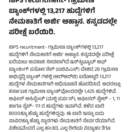
IBPS recuritment- ಗ್ರಾಮೀಣ
ಬ್ಯಾಂಕ್‌ಗಳಲ್ಲಿ 13,217 ಹುದ್ದೆಗಳಿಗೆ
ನೇಮಕಾತಿಗೆ ಅರ್ಜಿ ಆಹ್ವಾನ. ಕನ್ನಡದಲ್ಲೇ
ಪರೀಕ್ಷೆ ಬರೆಯಿರಿ.
IBPS recuritment- ಗ್ರಾಮೀಣ ಬ್ಯಾಂಕ್‌ಗಳಲ್ಲಿ 13,217
ಹುದ್ದೆಗಳಿಗೆ ನೇಮಕಾತಿಗೆ ಅರ್ಜಿ ಆಹ್ವಾನ. ಕನ್ನಡದಲ್ಲೇ ಪರೀಕ್ಷೆ
ಬರೆಯಲು ಅವಕಾಶ: ನೀಡಲಾಗಿದೆ.ಇನ್‌ಸ್ಟಿಟ್ಯೂಟ್ ಆಫ್
ಬ್ಯಾಂಕಿಂಗ್‌ ಪರ್ಸೋನೆಲ್ (ಐಬಿಪಿಎಸ್) ದೇಶದ 28 ಗ್ರಾಮೀಣ
ಅಭಿವೃದ್ಧಿ ಬ್ಯಾಂಕ್‌ ಗಳಲ್ಲಿ (ಆರ್‌ಆರ್‌ಬಿ) ಬರೋಬ್ಬರಿ 13,217
ಹುದ್ದೆಗಳ ನೇಮಕಾತಿಗಾಗಿ ಅಧಿಸೂಚನೆ ಹೊರಡಿಸಿದೆ. ಅದರಲ್ಲೂ
ಕರ್ನಾಟಕ ಗ್ರಾಮೀಣ ಬ್ಯಾಂಕ್‌ವೊಂದರಲ್ಲೇ 1,425 ಹುದ್ದೆಗಳಿವೆ.
ಅಫೀಸ್ ಅಸಿಸ್ಟೆಂಟ್ (ಮಲ್ಟಿ ಪರ್ಪಸ್), ಆಫೀಸರ್ ಸ್ಟೇಲ್ – 1, 11
ಹಾಗೂ ಸೈಲ್- 111 ರ ಹುದ್ದೆಗಳು ಇವಾಗಿವೆ. ಕಳೆದ ಬಾರಿ
8000ಕ್ಕೂ ಹೆಚ್ಚು ಹುದ್ದೆಗಳಿದ್ದವು. ಈ ಬಾರಿ ಇನ್ನೂ ಐದು
ಸಾವಿರಕ್ಕೂ ಹೆಚ್ಚು ಸ್ಥಾನಗಳು ನೇಮಕಾತಿಗೆ ಸೇರ್ಪಡೆಯಾಗಿವೆ.
ವಿಶೇಷವೆಂದರೆ ಎಲ್ಲ ಹಂತದ, ಎಲ್ಲ ರೀತಿಯ ವಿದ್ಯಾರ್ಹತೆಗೂ