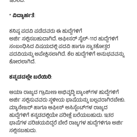
ಇರಲಿದೆ.
*
ವಿದ್ಯಾರ್ಹತೆ
:
ಕನಿಷ್ಠ ಪದವಿ ಪಡೆದವರು ಈ ಹುದ್ದೆಗಳಿಗೆ
ಅರ್ಜಿ ಸಲ್ಲಿಸಬಹುದಾಗಿದೆ. ಆಫೀಸರ್ ಸೈಲ್-11ರ ಹುದ್ದೆಗಳಿಗೆ
ಸಂಬಂಧಿಸಿದ ವಿಷಯದಲ್ಲಿ ಪದವಿ ಹಾಗೂ ಸ್ನಾತಕೋತ್ತರ
ಪದವಿಯನ್ನು ಅಪೇಕ್ಷಿಸಲಾಗಿದೆ. ಕೆಲ ಹುದ್ದೆಗಳಿಗೆ ಅನುಭವವನ್ನು
ಕೋರಲಾಗಿದೆ.
ಕನ್ನಡದಲ್ಲೇ ಬರೆಯಿರಿ
:
ಆಯಾ ರಾಜ್ಯದ ಗ್ರಾಮೀಣ ಅಭಿವೃದ್ಧಿ ಬ್ಯಾಂಕ್‌ಗಳ ಹುದ್ದೆಗಳಿಗೆ
ಅರ್ಜಿ ಸಲ್ಲಿಸುವವರು ಸ್ಥಳೀಯ ಭಾಷೆಯನ್ನು ಬಲ್ಲವರಾಗಿರಬೇಕು.
ಮ್ಯಾನೇಜ‌ರ್ ಹಾಗೂ ಆಫೀಸ್ ಅಸಿಸ್ಟೆಂಟ್‌ಗಳ ರಾಜ್ಯದ
ಹುದ್ದೆಗಳಿಗೆ ಕನ್ನಡದಲ್ಲಿಯೇ ಪರೀಕ್ಷೆ ಬರೆಯಬಹುದು. ಇತರ
ಭಾಷೆಗಳ ಪರಿಚಯವಿದ್ದರೆ ಬೇರೆ ರಾಜ್ಯಗಳ ಹುದ್ದೆಗಳಿಗೂ ಅರ್ಜಿ
ಸಲ್ಲಿಸಬಹುದು.