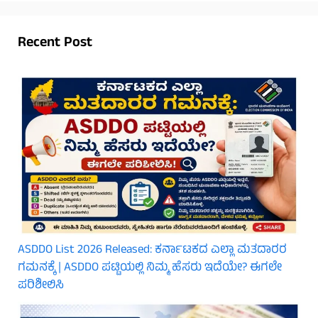
Recent Post
ASDDO List 2026 Released: ಕರ್ನಾಟಕದ ಎಲ್ಲಾ ಮತದಾರರ
ಗಮನಕ್ಕೆ | ASDDO ಪಟ್ಟಿಯಲ್ಲಿ ನಿಮ್ಮ ಹೆಸರು ಇದೆಯೇ? ಈಗಲೇ
ಪರಿಶೀಲಿಸಿ