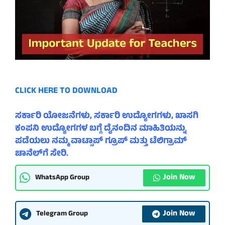
CLICK HERE TO DOWNLOAD
ಸರ್ಕಾರಿ ಯೋಜನೆಗಳು, ಸರ್ಕಾರಿ ಉದ್ಯೋಗಗಳು, ಖಾಸಗಿ
ಕಂಪನಿ ಉದ್ಯೋಗಗಳ ಬಗ್ಗೆ ದೈನಂದಿನ ಮಾಹಿತಿಯನ್ನು
ಪಡೆಯಲು ನಮ್ಮ ವಾಟ್ಸಾಪ್ ಗ್ರೂಪ್ ಮತ್ತು ಟೆಲಿಗ್ರಾಮ್
ಚಾನೆಲ್‌ಗೆ ಸೇರಿ.
Join Now
WhatsApp Group
Join Now
Telegram Group