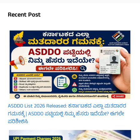
Recent Post
ASDDO List 2026 Released: ಕರ್ನಾಟಕದ ಎಲ್ಲಾ ಮತದಾರರ
ಗಮನಕ್ಕೆ | ASDDO ಪಟ್ಟಿಯಲ್ಲಿ ನಿಮ್ಮ ಹೆಸರು ಇದೆಯೇ? ಈಗಲೇ
ಪರಿಶೀಲಿಸಿ