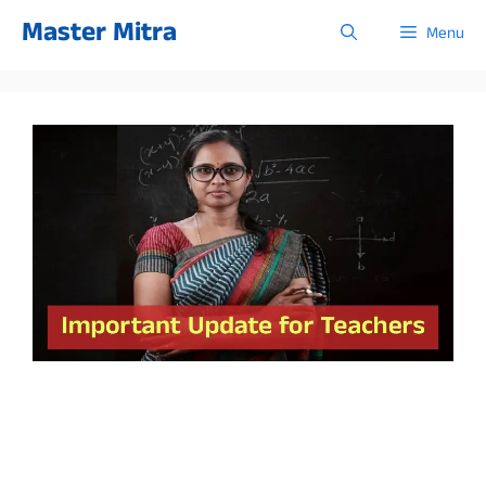
Skip
Master Mitra
Menu
to
content