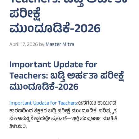
Teachers: ಬಡ್ತಿ ಅರ್ಹತಾ
ಪರೀಕ್ಷೆ
ಮುಂದೂಡಿಕೆ-2026
April 17, 2026
by
Master Mitra
Important Update for
Teachers: ಬಡ್ತಿ ಅರ್ಹತಾ ಪರೀಕ್ಷೆ
ಮುಂದೂಡಿಕೆ-2026
Important Update for Teachers
:ಜನಗಣತಿ ಕಾರ್ಯದ
ಕಾರಣದಿಂದ ಶಿಕ್ಷಕರ ಬಡ್ತಿ ಪರೀಕ್ಷೆ ಮುಂದೂಡಿಕೆ. ಪರಿಷ್ಕೃತ
ವೇಳಾಪಟ್ಟಿ ಶೀಘ್ರದಲ್ಲೇ ಪ್ರಕಟಣೆ—ಇಲ್ಲಿ ಸಂಪೂರ್ಣ ಮಾಹಿತಿ
ತಿಳಿಯಿರಿ.