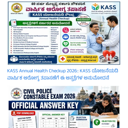
KASS Annual Health Checkup 2026:: KASS ಯೋಜನೆಯಡಿ
ವಾರ್ಷಿಕ ಆರೋಗ್ಯ ತಪಾಸಣೆಗೆ ಈ ಆಸ್ಪತ್ರೆಗಳ ಅನುಮೋದನೆ