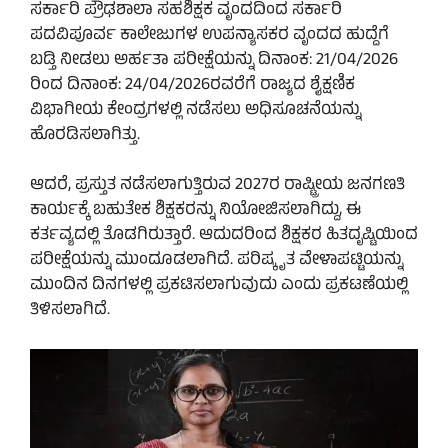
ಸರ್ಕಾರಿ ಪ್ರೌಢಶಾಲಾ ಸಹಶಿಕ್ಷಕ ವೃಂದದಿಂದ ಸರ್ಕಾರಿ
ಪದವಿಪೂರ್ವ ಕಾಲೇಜುಗಳ ಉಪನ್ಯಾಸಕರ ವೃಂದದ ಹುದ್ದೆಗೆ
ಬಡ್ತಿ ನೀಡಲು ಅರ್ಹತಾ ಪರೀಕ್ಷೆಯನ್ನು ದಿನಾಂಕ: 21/04/2026
ರಿಂದ ದಿನಾಂಕ: 24/04/2026ರವರೆಗೆ ರಾಜ್ಯದ ಶೈಕ್ಷಣಿಕ
ವಿಭಾಗೀಯ ಕೇಂದ್ರಗಳಲ್ಲಿ ನಡೆಸಲು ಅಧಿಸೂಚನೆಯನ್ನು
ಹೊರಡಿಸಲಾಗಿತ್ತು.
ಆದರೆ, ಪ್ರಸ್ತುತ ನಡೆಸಲಾಗುತ್ತಿರುವ 2027ರ ರಾಷ್ಟ್ರೀಯ ಜನಗಣತಿ
ಕಾರ್ಯಕ್ಕೆ ಬಹುತೇಕ ಶಿಕ್ಷಕರನ್ನು ನಿಯೋಜಿಸಲಾಗಿದ್ದು, ಈ
ಕರ್ತವ್ಯದಲ್ಲಿ ತೊಡಗಿರುತ್ತಾರೆ. ಆದುದರಿಂದ ಶಿಕ್ಷಕರ ಹಿತದೃಷ್ಟಿಯಿಂದ
ಪರೀಕ್ಷೆಯನ್ನು ಮುಂದೂಡಲಾಗಿದೆ. ಪರಿಷ್ಕೃತ ವೇಳಾಪಟ್ಟಿಯನ್ನು
ಮುಂದಿನ ದಿನಗಳಲ್ಲಿ ಪ್ರಕಟಿಸಲಾಗುವುದು ಎಂದು ಪ್ರಕಟಣೆಯಲ್ಲಿ
ತಿಳಿಸಲಾಗಿದೆ.