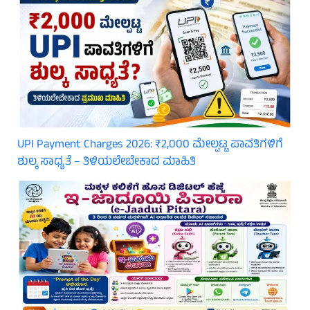
UPI Payment Charges 2026: ₹2,000 ಮೇಲ್ಪಟ್ಟ ಪಾವತಿಗಳಿಗೆ
ಶುಲ್ಕ ಸಾಧ್ಯತೆ – ತಿಳಿಯಲೇಬೇಕಾದ ಮಾಹಿತಿ