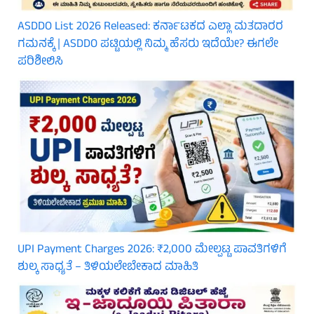
ASDDO List 2026 Released: ಕರ್ನಾಟಕದ ಎಲ್ಲಾ ಮತದಾರರ
ಗಮನಕ್ಕೆ | ASDDO ಪಟ್ಟಿಯಲ್ಲಿ ನಿಮ್ಮ ಹೆಸರು ಇದೆಯೇ? ಈಗಲೇ
ಪರಿಶೀಲಿಸಿ
UPI Payment Charges 2026: ₹2,000 ಮೇಲ್ಪಟ್ಟ ಪಾವತಿಗಳಿಗೆ
ಶುಲ್ಕ ಸಾಧ್ಯತೆ – ತಿಳಿಯಲೇಬೇಕಾದ ಮಾಹಿತಿ