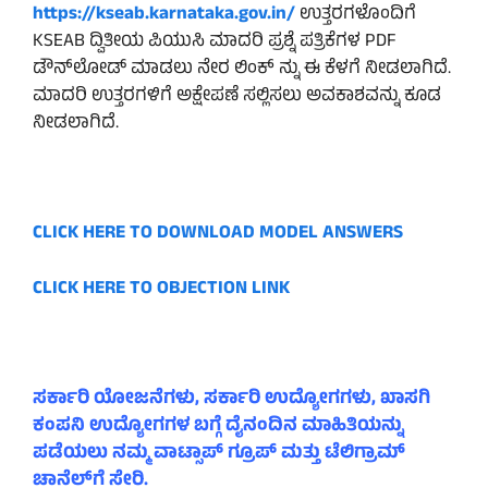
https://kseab.karnataka.gov.in/
ಉತ್ತರಗಳೊಂದಿಗೆ
KSEAB ದ್ವಿತೀಯ ಪಿಯುಸಿ ಮಾದರಿ ಪ್ರಶ್ನೆ ಪತ್ರಿಕೆಗಳ PDF
ಡೌನ್‌ಲೋಡ್ ಮಾಡಲು ನೇರ ಲಿಂಕ್ ನ್ನು ಈ ಕೆಳಗೆ ನೀಡಲಾಗಿದೆ.
ಮಾದರಿ ಉತ್ತರಗಳಿಗೆ ಅಕ್ಷೇಪಣೆ ಸಲ್ಲಿಸಲು ಅವಕಾಶವನ್ನು ಕೂಡ
ನೀಡಲಾಗಿದೆ.
CLICK HERE TO DOWNLOAD MODEL ANSWERS
CLICK HERE TO OBJECTION LINK
ಸರ್ಕಾರಿ ಯೋಜನೆಗಳು, ಸರ್ಕಾರಿ ಉದ್ಯೋಗಗಳು, ಖಾಸಗಿ
ಕಂಪನಿ ಉದ್ಯೋಗಗಳ ಬಗ್ಗೆ ದೈನಂದಿನ ಮಾಹಿತಿಯನ್ನು
ಪಡೆಯಲು ನಮ್ಮ ವಾಟ್ಸಾಪ್ ಗ್ರೂಪ್ ಮತ್ತು ಟೆಲಿಗ್ರಾಮ್
ಚಾನೆಲ್‌ಗೆ ಸೇರಿ.