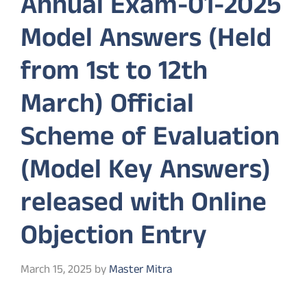
Annual Exam-01-2025
Model Answers (Held
from 1st to 12th
March) Official
Scheme of Evaluation
(Model Key Answers)
released with Online
Objection Entry
March 15, 2025
by
Master Mitra