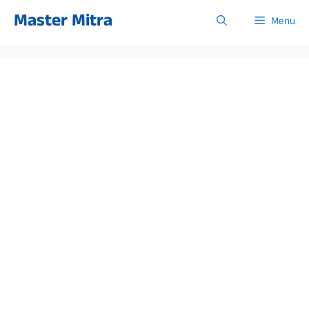
Skip
Master Mitra
Menu
to
content