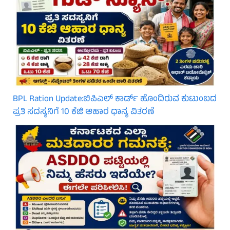
BPL Ration Update:ಬಿಪಿಎಲ್‌ ಕಾರ್ಡ್ ಹೊಂದಿರುವ ಕುಟುಂಬದ
ಪ್ರತಿ ಸದಸ್ಯನಿಗೆ 10 ಕೆಜಿ ಆಹಾರ ಧಾನ್ಯ ವಿತರಣೆ