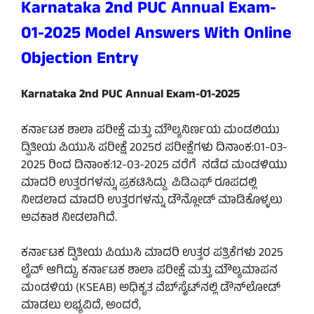
Karnataka 2nd PUC Annual Exam-
01-2025 Model Answers With Online
Objection Entry
Karnataka 2nd PUC Annual Exam-01-2025
ಕರ್ನಾಟಕ ಶಾಲಾ ಪರೀಕ್ಷೆ ಮತ್ತು ಮೌಲ್ಯನಿರ್ಣಯ ಮಂಡಲಿಯು
ದ್ವಿತೀಯ ಪಿಯುಸಿ ಪರೀಕ್ಷೆ 2025ರ ಪರೀಕ್ಷೆಗಳು ದಿನಾಂಕ:01-03-
2025 ರಿಂದ ದಿನಾಂಕ:12-03-2025 ವರೆಗೆ ನಡೆದ ಮಂಡಳಿಯು
ಮಾದರಿ ಉತ್ತರಗಳನ್ನು ಪ್ರಕಟಿಸಿದ್ದು ಪಿಡಿಎಫ್ ರೂಪದಲ್ಲಿ
ನೀಡಲಾದ ಮಾದರಿ ಉತ್ತರಗಳನ್ನು ಡೌನ್ಲೋಡ್ ಮಾಡಿಕೊಳ್ಳಲು
ಅವಕಾಶ ನೀಡಲಾಗಿದೆ.
ಕರ್ನಾಟಕ ದ್ವಿತೀಯ ಪಿಯುಸಿ ಮಾದರಿ ಉತ್ತರ ಪತ್ರಿಕೆಗಳು 2025
ಲೈವ್ ಆಗಿದ್ದು, ಕರ್ನಾಟಕ ಶಾಲಾ ಪರೀಕ್ಷೆ ಮತ್ತು ಮೌಲ್ಯಮಾಪನ
ಮಂಡಳಿಯ (KSEAB) ಅಧಿಕೃತ ವೆಬ್‌ಸೈಟ್‌ನಲ್ಲಿ ಡೌನ್‌ಲೋಡ್
ಮಾಡಲು ಲಭ್ಯವಿದೆ, ಅಂದರೆ,