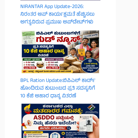
NIRANTAR App Update-2026:
ನಿರಂತರ ಆಪ್ ಕಾರ್ಯಕ್ಷಮತೆ ಹೆಚ್ಚಿಸಲು
ಅಗತ್ಯವಿರುವ ಪ್ರಮುಖ ಅಪ್‌ಡೇಟ್‌ಗಳು
BPL Ration Update:ಬಿಪಿಎಲ್‌ ಕಾರ್ಡ್
ಹೊಂದಿರುವ ಕುಟುಂಬದ ಪ್ರತಿ ಸದಸ್ಯನಿಗೆ
10 ಕೆಜಿ ಆಹಾರ ಧಾನ್ಯ ವಿತರಣೆ