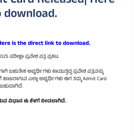
t Card Released| Here
to download.
re is the direct link to download.
 ಪರೀಕ್ಷಾ ಪ್ರವೇಶ ಪತ್ರ ಪ್ರಕಟ.
ಗಿ ಬಹುತೇಕ ಅಭ್ಯರ್ಥಿಗಳು ಕಾಯುತ್ತಿದ್ದ ಪ್ರವೇಶ ಪತ್ರವನ್ನು
ಗೆ ಹಾಜರಾಗುವ ಎಲ್ಲಾ ಅಭ್ಯರ್ಥಿಗಳು ಈಗ ತಮ್ಮ Admit Card
ಬಹುದಾಗಿದೆ.
ುವ ವಿಧಾನ ಈ ಕೆಳಗೆ ನೀಡಲಾಗಿದೆ.