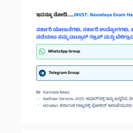
ಇದನ್ನೂ ನೋಡಿ…..
JNVST: Navodaya Exam Hal
ಸರ್ಕಾರಿ ಯೋಜನೆಗಳು, ಸರ್ಕಾರಿ ಉದ್ಯೋಗಗಳು, ಖ
ಪಡೆಯಲು ನಮ್ಮ ವಾಟ್ಸಾಪ್ ಗ್ರೂಪ್ ಮತ್ತು ಟೆಲಿಗ್ರಾಮ
WhatsApp Group
Telegram Group
Categories
Kannada News
Aadhaar Services-2025: ಆಧಾರ್‌ನಲ್ಲಿ ಇನ್ನು ಜನ್ಮದಿನ,
eChallan: ಕರ್ನಾಟಕ ರಾಜ್ಯದಲ್ಲಿ ಪೋಲಿಸ್ ಇಲಾಖೆಯವರ