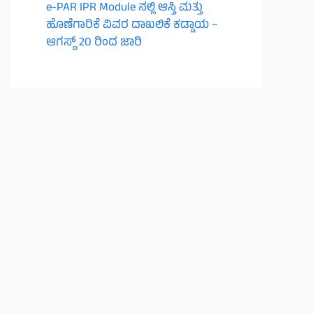
e-PAR IPR Module ನಲ್ಲಿ ಆಸ್ತಿ ಮತ್ತು
ಹೊಣೆಗಾರಿಕೆ ವಿವರ ದಾಖಲಿಕೆ ಕಡ್ಡಾಯ –
ಆಗಸ್ಟ್ 20 ರಿಂದ ಜಾರಿ