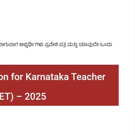
ಾಜರಾಗುವಾಗ ಅಭ್ಯರ್ಥಿಗಳು ಪ್ರವೇಶ ಪತ್ರ ಮತ್ತು ಯಾವುದೇ ಒಂದು