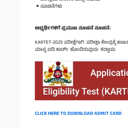
ಸೂಚನೆಗಳು
ಅಭ್ಯರ್ಥಿಗಳಿಗೆ ಪ್ರಮುಖ ಸೂಚನೆ ಸೂಚನೆ:
KARTET-2025 ಪರೀಕ್ಷೆಗಾಗಿ ಪರೀಕ್ಷಾ ಕೇಂದ್ರಕ್ಕೆ ಹ
ಮಾನ್ಯ ಐಡಿ ಕಾರ್ಡ್ ಹೊಂದಿರುವುದು ಕಡ್ಡಾಯ.
CLICK HERE TO DOWNLOAD ADMIT CARD