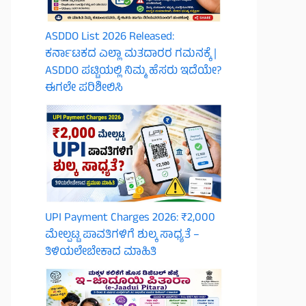
ASDDO List 2026 Released:
ಕರ್ನಾಟಕದ ಎಲ್ಲಾ ಮತದಾರರ ಗಮನಕ್ಕೆ |
ASDDO ಪಟ್ಟಿಯಲ್ಲಿ ನಿಮ್ಮ ಹೆಸರು ಇದೆಯೇ?
ಈಗಲೇ ಪರಿಶೀಲಿಸಿ
UPI Payment Charges 2026: ₹2,000
ಮೇಲ್ಪಟ್ಟ ಪಾವತಿಗಳಿಗೆ ಶುಲ್ಕ ಸಾಧ್ಯತೆ –
ತಿಳಿಯಲೇಬೇಕಾದ ಮಾಹಿತಿ