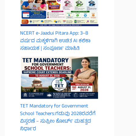
NCERT e-Jaadui Pitara App: 3–8
ವರ್ಷದ ಮಕ್ಕಳಿಗಾಗಿ ಉಚಿತ AI ಕಲಿಕಾ
ಸಹಾಯಕ | ಸಂಪೂರ್ಣ ಮಾಹಿತಿ
TET Mandatory for Government
School Teachers:ಗಡುವು 2028ರವರೆಗೆ
ವಿಸ್ತರಣೆ – ಸುಪ್ರೀಂ ಕೋರ್ಟ್ ಮಹತ್ವದ
ನಿರ್ಧಾರ