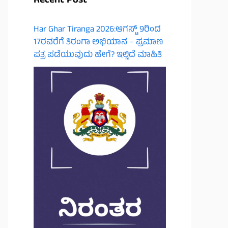
Recent Post
Har Ghar Tiranga 2026:ಆಗಸ್ಟ್ 9ರಿಂದ
17ರವರೆಗೆ ತಿರಂಗಾ ಅಭಿಯಾನ – ಪ್ರಮಾಣ
ಪತ್ರ ಪಡೆಯುವುದು ಹೇಗೆ? ಇಲ್ಲಿದೆ ಮಾಹಿತಿ