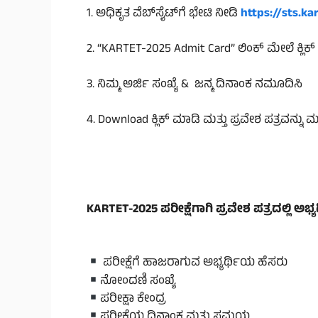
1. ಅಧಿಕೃತ ವೆಬ್‌ಸೈಟ್‌ಗೆ ಭೇಟಿ ನೀಡಿ
https://sts.ka
2. “KARTET-2025 Admit Card” ಲಿಂಕ್ ಮೇಲೆ ಕ್ಲಿಕ
3. ನಿಮ್ಮ ಅರ್ಜಿ ಸಂಖ್ಯೆ & ಜನ್ಮ ದಿನಾಂಕ ನಮೂದಿಸಿ
4. Download ಕ್ಲಿಕ್ ಮಾಡಿ ಮತ್ತು ಪ್ರವೇಶ ಪತ್ರವನ್ನು ಮು
KARTET-2025 ಪರೀಕ್ಷೆಗಾಗಿ ಪ್ರವೇಶ ಪತ್ರದಲ್ಲಿ 
ಪರೀಕ್ಷೆಗೆ ಹಾಜರಾಗುವ ಅಭ್ಯರ್ಥಿಯ ಹೆಸರು
ನೋಂದಣಿ ಸಂಖ್ಯೆ
ಪರೀಕ್ಷಾ ಕೇಂದ್ರ
ಪರೀಕ್ಷೆಯ ದಿನಾಂಕ ಮತ್ತು ಸಮಯ