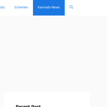
obs
Schemes
Kannada News