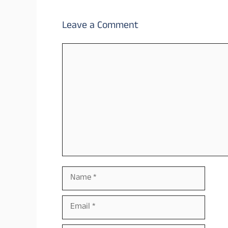
Leave a Comment
Comment
Name
Email