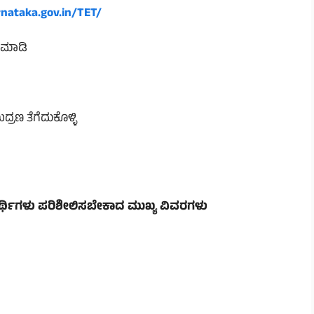
rnataka.gov.in/TET/
್ ಮಾಡಿ
ದ್ರಣ ತೆಗೆದುಕೊಳ್ಳಿ
ಅಭ್ಯರ್ಥಿಗಳು ಪರಿಶೀಲಿಸಬೇಕಾದ ಮುಖ್ಯ ವಿವರಗಳು