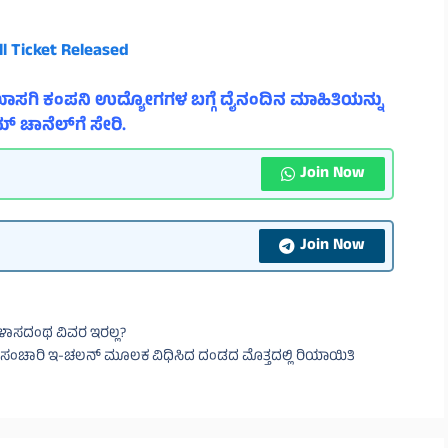
l Ticket Released
ಾಸಗಿ ಕಂಪನಿ ಉದ್ಯೋಗಗಳ ಬಗ್ಗೆ ದೈನಂದಿನ ಮಾಹಿತಿಯನ್ನು
್ ಚಾನೆಲ್‌ಗೆ ಸೇರಿ.
Join Now
Join Now
 ವಿಳಾಸದಂಥ ವಿವರ ಇರಲ್ಲ?
ು ಸಂಚಾರಿ ಇ-ಚಲನ್ ಮೂಲಕ ವಿಧಿಸಿದ ದಂಡದ ಮೊತ್ತದಲ್ಲಿ ರಿಯಾಯಿತಿ