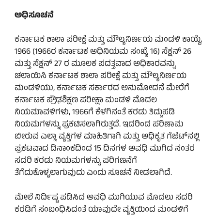
ಅಧಿಸೂಚನೆ
ಕರ್ನಾಟಕ ಶಾಲಾ ಪರೀಕ್ಷೆ ಮತ್ತು ಮೌಲ್ಯನಿರ್ಣಯ ಮಂಡಳಿ ಕಾಯ್ದೆ,
1966 (1966ರ ಕರ್ನಾಟಕ ಅಧಿನಿಯಮ ಸಂಖ್ಯೆ 16) ಸೆಕ್ಷನ್ 26
ಮತ್ತು ಸೆಕ್ಷನ್ 27 ರ ಮೂಲಕ ಪದತ್ತವಾದ ಅಧಿಕಾರವನ್ನು
ಚಲಾಯಿಸಿ ಕರ್ನಾಟಕ ಶಾಲಾ ಪರೀಕ್ಷೆ ಮತ್ತು ಮೌಲ್ಯನಿರ್ಣಯ
ಮಂಡಳಿಯು, ಕರ್ನಾಟಕ ಸರ್ಕಾರದ ಅನುಮೋದನೆ ಮೇರೆಗೆ
ಕರ್ನಾಟಕ ಪ್ರೌಢಶಿಕ್ಷಣ ಪರೀಕ್ಷಾ ಮಂಡಳಿ ಮೊದಲ
ನಿಯಮಾವಳಿಗಳು, 1966ಗೆ ಕೆಳಗಿನಂತೆ ಕರಡು ತಿದ್ದುಪಡಿ
ನಿಯಮಗಳನ್ನು ಪ್ರಕಟಿಸಲಾಗಿರುತ್ತದೆ. ಇದರಿಂದ ಪರಿಣಾಮ
ಬೀರುವ ಎಲ್ಲಾ ವ್ಯಕ್ತಿಗಳ ಮಾಹಿತಿಗಾಗಿ ಮತ್ತು ಅಧಿಕೃತ ಗೆಜೆಟ್‌ನಲ್ಲಿ
ಪ್ರಕಟವಾದ ದಿನಾಂಕದಿಂದ 15 ದಿನಗಳ ಅವಧಿ ಮುಗಿದ ನಂತರ
ಸದರಿ ಕರಡು ನಿಯಮಗಳನ್ನು ಪರಿಗಣನೆಗೆ
ತೆಗೆದುಕೊಳ್ಳಲಾಗುವುದು ಎಂದು ಸೂಚನೆ ನೀಡಲಾಗಿದೆ.
ಮೇಲೆ ನಿರ್ದಿಷ್ಟ ಪಡಿಸಿದ ಅವಧಿ ಮುಗಿಯುವ ಮೊದಲು ಸದರಿ
ಕರಡಿಗೆ ಸಂಬಂಧಿಸಿದಂತೆ ಯಾವುದೇ ವ್ಯಕ್ತಿಯಿಂದ ಮಂಡಳಿಗೆ