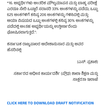
*16. ಅಭ್ಯರ್ಥಿಗಳು ಆಂತರಿಕ ಮೌಲ್ಯಮಾಪನ ಮತ್ತು ಬಾಹ್ಯ ಪರೀಕ್ಷೆ
ಎರಡೂ ಸೇರಿ ಒಟ್ಟಾರೆ ಸರಾಸರಿ 33% ಅಂಕಗಳನ್ನು ಪಡೆದು, ಒಟ್ಟು
625 ಅಂಕಗಳಿಗೆ ಕನಿಷ್ಠ 206 ಅಂಕಗಳನ್ನು ಗಳಿಸಿದಲ್ಲಿ ಮತ್ತು
ಆಯಾ ವಿಷಯದ ಒಟ್ಟು ಅಂಕಗಳಲ್ಲಿ ಕನಿಷ್ಠ 30% ಅಂಕಗಳನ್ನು
ಪಡೆದಲ್ಲಿ ಅಂತಹ ಅಭ್ಯರ್ಥಿಯನ್ನು ಉತ್ತೀರ್ಣರೆಂದು
ಘೋಷಿಸಲಾಗುತ್ತದೆ.”:
ಕರ್ನಾಟಕ ರಾಜ್ಯಪಾಲರ ಆದೇಶಾನುಸಾರ ಮತ್ತು ಅವರ
ಹೆಸರಿನಲ್ಲಿ
(ಎಸ್. ಪ್ರಕಾಶ)
ಸರ್ಕಾರದ ಅಧೀನ ಕಾರ್ಯದರ್ಶಿ (ಪ್ರೌಢ) ಶಾಲಾ ಶಿಕ್ಷಣ ಮತ್ತು
ಸಾಕ್ಷರತಾ ಇಲಾಖೆ
CLICK HERE TO DOWNLOAD DRAFT NOTIFICATION