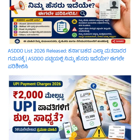
ASDDO List 2026 Released: ಕರ್ನಾಟಕದ ಎಲ್ಲಾ ಮತದಾರರ
ಗಮನಕ್ಕೆ | ASDDO ಪಟ್ಟಿಯಲ್ಲಿ ನಿಮ್ಮ ಹೆಸರು ಇದೆಯೇ? ಈಗಲೇ
ಪರಿಶೀಲಿಸಿ