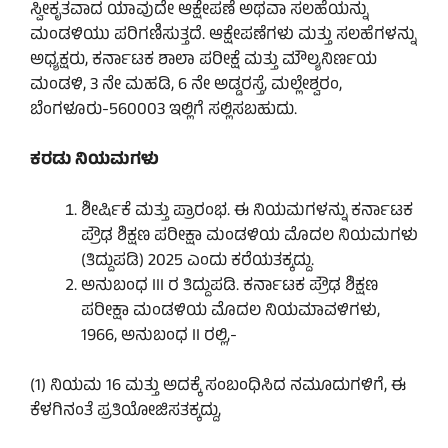
ಸ್ವೀಕೃತವಾದ ಯಾವುದೇ ಆಕ್ಷೇಪಣೆ ಅಥವಾ ಸಲಹೆಯನ್ನು
ಮಂಡಳಿಯು ಪರಿಗಣಿಸುತ್ತದೆ. ಆಕ್ಷೇಪಣೆಗಳು ಮತ್ತು ಸಲಹೆಗಳನ್ನು
ಅಧ್ಯಕ್ಷರು, ಕರ್ನಾಟಕ ಶಾಲಾ ಪರೀಕ್ಷೆ ಮತ್ತು ಮೌಲ್ಯನಿರ್ಣಯ
ಮಂಡಳಿ, 3 ನೇ ಮಹಡಿ, 6 ನೇ ಅಡ್ಡರಸ್ತೆ, ಮಲ್ಲೇಶ್ವರಂ,
ಬೆಂಗಳೂರು-560003 ಇಲ್ಲಿಗೆ ಸಲ್ಲಿಸಬಹುದು.
ಕರಡು ನಿಯಮಗಳು
ಶೀರ್ಷಿಕೆ ಮತ್ತು ಪ್ರಾರಂಭ. ಈ ನಿಯಮಗಳನ್ನು ಕರ್ನಾಟಕ
ಪ್ರೌಢ ಶಿಕ್ಷಣ ಪರೀಕ್ಷಾ ಮಂಡಳಿಯ ಮೊದಲ ನಿಯಮಗಳು
(ತಿದ್ದುಪಡಿ) 2025 ಎಂದು ಕರೆಯತಕ್ಕದ್ದು.
ಅನುಬಂಧ III ರ ತಿದ್ದುಪಡಿ. ಕರ್ನಾಟಕ ಪ್ರೌಢ ಶಿಕ್ಷಣ
ಪರೀಕ್ಷಾ ಮಂಡಳಿಯ ಮೊದಲ ನಿಯಮಾವಳಿಗಳು,
1966, ಅನುಬಂಧ II ರಲ್ಲಿ,-
(1) ನಿಯಮ 16 ಮತ್ತು ಅದಕ್ಕೆ ಸಂಬಂಧಿಸಿದ ನಮೂದುಗಳಿಗೆ, ಈ
ಕೆಳಗಿನಂತೆ ಪ್ರತಿಯೋಜಿಸತಕ್ಕದ್ದು,