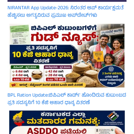
NIRANTAR App Update-2026: ನಿರಂತರ ಆಪ್ ಕಾರ್ಯಕ್ಷಮತೆ
ಹೆಚ್ಚಿಸಲು ಅಗತ್ಯವಿರುವ ಪ್ರಮುಖ ಅಪ್‌ಡೇಟ್‌ಗಳು
BPL Ration Update:ಬಿಪಿಎಲ್‌ ಕಾರ್ಡ್ ಹೊಂದಿರುವ ಕುಟುಂಬದ
ಪ್ರತಿ ಸದಸ್ಯನಿಗೆ 10 ಕೆಜಿ ಆಹಾರ ಧಾನ್ಯ ವಿತರಣೆ