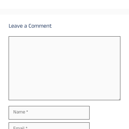
Leave a Comment
Comment
Name
Email