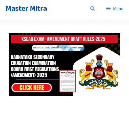
Skip
Master Mitra
Menu
to
content