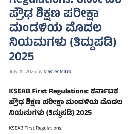
Regulations: ಕರ್ನಾಟಕ
ಪ್ರೌಢ ಶಿಕ್ಷಣ ಪರೀಕ್ಷಾ
ಮಂಡಳಿಯ ಮೊದಲ
ನಿಯಮಗಳು (ತಿದ್ದುಪಡಿ)
2025
July 25, 2025
by
Master Mitra
KSEAB First Regulations: ಕರ್ನಾಟಕ
ಪ್ರೌಢ ಶಿಕ್ಷಣ ಪರೀಕ್ಷಾ ಮಂಡಳಿಯ ಮೊದಲ
ನಿಯಮಗಳು (ತಿದ್ದುಪಡಿ) 2025
KSEAB First Regulations: