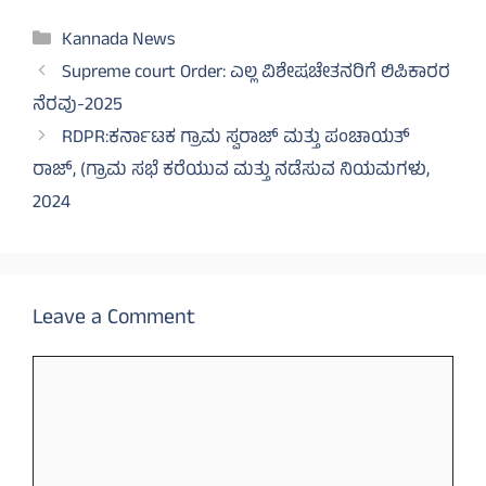
Categories
Kannada News
Supreme court Order: ಎಲ್ಲ ವಿಶೇಷಚೇತನರಿಗೆ ಲಿಪಿಕಾರರ
ನೆರವು-2025
RDPR:ಕರ್ನಾಟಕ ಗ್ರಾಮ ಸ್ವರಾಜ್ ಮತ್ತು ಪಂಚಾಯತ್
ರಾಜ್, (ಗ್ರಾಮ ಸಭೆ ಕರೆಯುವ ಮತ್ತು ನಡೆಸುವ ನಿಯಮಗಳು,
2024
Leave a Comment
Comment