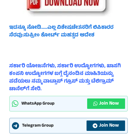
ಇದನ್ನೂ ನೋಡಿ…..ಎಲ್ಲ ವಿಶೇಷಚೇತನರಿಗೆ ಲಿಪಿಕಾರರ
ನೆರವು:ಸುಪ್ರೀಂ ಕೋರ್ಟ್ ಮಹತ್ವದ ಆದೇಶ
ಸರ್ಕಾರಿ ಯೋಜನೆಗಳು, ಸರ್ಕಾರಿ ಉದ್ಯೋಗಗಳು, ಖಾಸಗಿ
ಕಂಪನಿ ಉದ್ಯೋಗಗಳ ಬಗ್ಗೆ ದೈನಂದಿನ ಮಾಹಿತಿಯನ್ನು
ಪಡೆಯಲು ನಮ್ಮ ವಾಟ್ಸಾಪ್ ಗ್ರೂಪ್ ಮತ್ತು ಟೆಲಿಗ್ರಾಮ್
ಚಾನೆಲ್‌ಗೆ ಸೇರಿ.
Join Now
WhatsApp Group
Join Now
Telegram Group