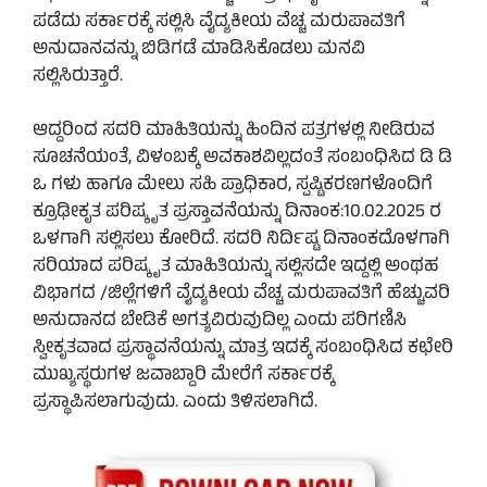
ಪಡೆದು ಸರ್ಕಾರಕ್ಕೆ ಸಲ್ಲಿಸಿ ವೈದ್ಯಕೀಯ ವೆಚ್ಚ ಮರುಪಾವತಿಗೆ
ಅನುದಾನವನ್ನು ಬಿಡಿಗಡೆ ಮಾಡಿಸಿಕೊಡಲು ಮನವಿ
ಸಲ್ಲಿಸಿರುತ್ತಾರೆ.
ಆದ್ದರಿಂದ ಸದರಿ ಮಾಹಿತಿಯನ್ನು ಹಿಂದಿನ ಪತ್ರಗಳಲ್ಲಿ ನೀಡಿರುವ
ಸೂಚನೆಯಂತೆ, ವಿಳಂಬಕ್ಕೆ ಅವಕಾಶವಿಲ್ಲದಂತೆ ಸಂಬಂಧಿಸಿದ ಡಿ ಡಿ
ಒ ಗಳು ಹಾಗೂ ಮೇಲು ಸಹಿ ಪ್ರಾಧಿಕಾರ, ಸ್ಪಷ್ಟಿಕರಣಗಳೊಂದಿಗೆ
ಕ್ರೂಢೀಕೃತ ಪರಿಷ್ಕೃತ ಪ್ರಸ್ತಾವನೆಯನ್ನು ದಿನಾಂಕ:10.02.2025 ರ
ಒಳಗಾಗಿ ಸಲ್ಲಿಸಲು ಕೋರಿದೆ. ಸದರಿ ನಿರ್ದಿಷ್ಟ ದಿನಾಂಕದೊಳಗಾಗಿ
ಸರಿಯಾದ ಪರಿಷ್ಕೃತ ಮಾಹಿತಿಯನ್ನು ಸಲ್ಲಿಸದೇ ಇದ್ದಲ್ಲಿ ಅಂಥಹ
ವಿಭಾಗದ /ಜಿಲ್ಲೆಗಳಿಗೆ ವೈದ್ಯಕೀಯ ವೆಚ್ಚ ಮರುಪಾವತಿಗೆ ಹೆಚ್ಚುವರಿ
ಅನುದಾನದ ಬೇಡಿಕೆ ಅಗತ್ಯವಿರುವುದಿಲ್ಲ ಎಂದು ಪರಿಗಣಿಸಿ
ಸ್ವೀಕೃತವಾದ ಪ್ರಸ್ಥಾವನೆಯನ್ನು ಮಾತ್ರ ಇದಕ್ಕೆ ಸಂಬಂಧಿಸಿದ ಕಛೇರಿ
ಮುಖ್ಯಸ್ಥರುಗಳ ಜವಾಬ್ದಾರಿ ಮೇರೆಗೆ ಸರ್ಕಾರಕ್ಕೆ
ಪ್ರಸ್ಥಾಪಿಸಲಾಗುವುದು. ಎಂದು ತಿಳಿಸಲಾಗಿದೆ.