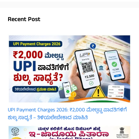
Recent Post
UPI Payment Charges 2026: ₹2,000 ಮೇಲ್ಪಟ್ಟ ಪಾವತಿಗಳಿಗೆ
ಶುಲ್ಕ ಸಾಧ್ಯತೆ – ತಿಳಿಯಲೇಬೇಕಾದ ಮಾಹಿತಿ