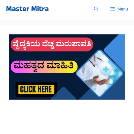
Skip
Master Mitra
Menu
to
content