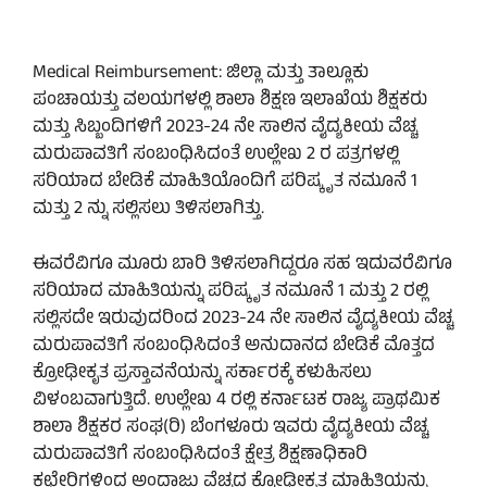
Medical Reimbursement: ಜಿಲ್ಲಾ ಮತ್ತು ತಾಲ್ಲೂಕು
ಪಂಚಾಯತ್ತು ವಲಯಗಳಲ್ಲಿ ಶಾಲಾ ಶಿಕ್ಷಣ ಇಲಾಖೆಯ ಶಿಕ್ಷಕರು
ಮತ್ತು ಸಿಬ್ಬಂದಿಗಳಿಗೆ 2023-24 ನೇ ಸಾಲಿನ ವೈದ್ಯಕೀಯ ವೆಚ್ಚ
ಮರುಪಾವತಿಗೆ ಸಂಬಂಧಿಸಿದಂತೆ ಉಲ್ಲೇಖ 2 ರ ಪತ್ರಗಳಲ್ಲಿ
ಸರಿಯಾದ ಬೇಡಿಕೆ ಮಾಹಿತಿಯೊಂದಿಗೆ ಪರಿಷ್ಕೃತ ನಮೂನೆ 1
ಮತ್ತು 2 ನ್ನು ಸಲ್ಲಿಸಲು ತಿಳಿಸಲಾಗಿತ್ತು.
ಈವರೆವಿಗೂ ಮೂರು ಬಾರಿ ತಿಳಿಸಲಾಗಿದ್ದರೂ ಸಹ ಇದುವರೆವಿಗೂ
ಸರಿಯಾದ ಮಾಹಿತಿಯನ್ನು ಪರಿಷ್ಕೃತ ನಮೂನೆ 1 ಮತ್ತು 2 ರಲ್ಲಿ
ಸಲ್ಲಿಸದೇ ಇರುವುದರಿಂದ 2023-24 ನೇ ಸಾಲಿನ ವೈದ್ಯಕೀಯ ವೆಚ್ಚ
ಮರುಪಾವತಿಗೆ ಸಂಬಂಧಿಸಿದಂತೆ ಅನುದಾನದ ಬೇಡಿಕೆ ಮೊತ್ತದ
ಕ್ರೋಢೀಕೃತ ಪ್ರಸ್ತಾವನೆಯನ್ನು ಸರ್ಕಾರಕ್ಕೆ ಕಳುಹಿಸಲು
ವಿಳಂಬವಾಗುತ್ತಿದೆ. ಉಲ್ಲೇಖ 4 ರಲ್ಲಿ ಕರ್ನಾಟಕ ರಾಜ್ಯ ಪ್ರಾಥಮಿಕ
ಶಾಲಾ ಶಿಕ್ಷಕರ ಸಂಘ(ರಿ) ಬೆಂಗಳೂರು ಇವರು ವೈದ್ಯಕೀಯ ವೆಚ್ಚ
ಮರುಪಾವತಿಗೆ ಸಂಬಂಧಿಸಿದಂತೆ ಕ್ಷೇತ್ರ ಶಿಕ್ಷಣಾಧಿಕಾರಿ
ಕಛೇರಿಗಳಿಂದ ಅಂದಾಜು ವೆಚ್ಚದ ಕ್ರೋಢೀಕೃತ ಮಾಹಿತಿಯನ್ನು