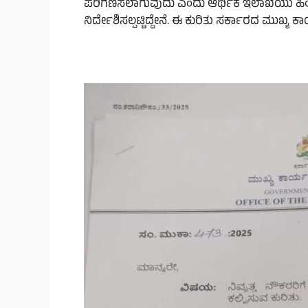
ಪರಿಗಣಿಸಲಾಗುವುದು ಎಂದು ಆರ್ಥಿಕ ಇಲಾಖೆಯು ಹಿಂಬರ
ನಿರ್ದೇಶಿಸಲ್ಪಟ್ಟಿದ್ದೇನೆ. ಈ ಕುರಿತು ಸರ್ಕಾರದ ಮು