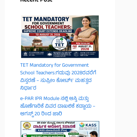
Recent Post
TET Mandatory for Government
School Teachers:ಗಡುವು 2028ರವರೆಗೆ
ವಿಸ್ತರಣೆ – ಸುಪ್ರೀಂ ಕೋರ್ಟ್ ಮಹತ್ವದ
ನಿರ್ಧಾರ
e-PAR IPR Module ನಲ್ಲಿ ಆಸ್ತಿ ಮತ್ತು
ಹೊಣೆಗಾರಿಕೆ ವಿವರ ದಾಖಲಿಕೆ ಕಡ್ಡಾಯ –
ಆಗಸ್ಟ್ 20 ರಿಂದ ಜಾರಿ