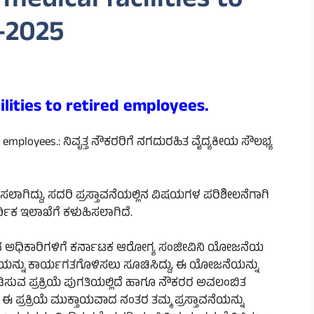
medical facilities to
-2025
ilities to retired employees.
ed employees.: ನಿವೃತ್ತ ನೌಕರರಿಗೆ ನಗದುರಹಿತ ವೈದ್ಯಕೀಯ ಸೌಲಭ್ಯ
ಿಸಲಾಗಿದ್ದು, ಸದರಿ ಪ್ರಸ್ತಾವನೆಯಲ್ಲಿನ ವಿಷಯಗಳ ಪರಿಶೀಲನೆಗಾಗಿ
ಥಿಕ ಇಲಾಖೆಗೆ ಕಳುಹಿಸಲಾಗಿದೆ.
ುವ ಅಧಿಕಾರಿಗಳಿಗೆ ಕರ್ನಾಟಕ ಆರೋಗ್ಯ ಸಂಜೀವಿನಿ ಯೋಜನೆಯ
ಯನ್ನು ಕಾರ್ಯಗತಗೊಳಿಸಲು ಸೂಚಿಸಿದ್ದು, ಈ ಯೋಜನೆಯನ್ನು
ಪಡಿಸುವ ಪ್ರಕ್ರಿಯೆ ಪುಗತಿಯಲ್ಲಿದೆ ಹಾಗೂ ನೌಕರರ ಅವಲಂಬಿತ
 ಈ ಪ್ರಕ್ರಿಯೆ ಮುಕ್ತಾಯವಾದ ನಂತರ ತಮ್ಮ ಪ್ರಸ್ತಾವನೆಯನ್ನು