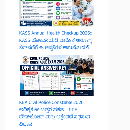
KASS Annual Health Checkup 2026::
KASS ಯೋಜನೆಯಡಿ ವಾರ್ಷಿಕ ಆರೋಗ್ಯ
ತಪಾಸಣೆಗೆ ಈ ಆಸ್ಪತ್ರೆಗಳ ಅನುಮೋದನೆ
KEA Civil Police Constable 2026:
ಅಧಿಕೃತ ಕೀ ಉತ್ತರ ಪ್ರಕಟ – PDF
ಡೌನ್‌ಲೋಡ್ ಮತ್ತು ಆಕ್ಷೇಪಣೆ ಸಲ್ಲಿಸುವ
ವಿಧಾನ