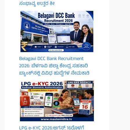
ಸಂಭಾವ್ಯ ಉತ್ತರ ಕೀ
Belagavi DCC Bank Recruitment
2026: ಬೆಳಗಾವಿ ಜಿಲ್ಲಾ ಕೇಂದ್ರ ಸಹಕಾರಿ
ಬ್ಯಾಂಕ್‌ನಲ್ಲಿ ವಿವಿಧ ಹುದ್ದೆಗಳ ನೇಮಕಾತಿ
LPG e-KYC 2026:ಆಗಸ್ಟ್ 16ರೊಳಗೆ