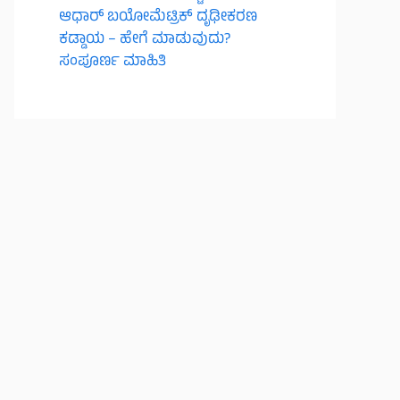
ಆಧಾರ್ ಬಯೋಮೆಟ್ರಿಕ್ ದೃಢೀಕರಣ
ಕಡ್ಡಾಯ – ಹೇಗೆ ಮಾಡುವುದು?
ಸಂಪೂರ್ಣ ಮಾಹಿತಿ