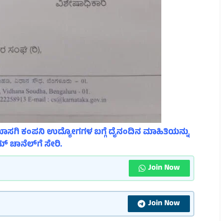
ಾಸಗಿ ಕಂಪನಿ ಉದ್ಯೋಗಗಳ ಬಗ್ಗೆ ದೈನಂದಿನ ಮಾಹಿತಿಯನ್ನು
್ ಚಾನೆಲ್‌ಗೆ ಸೇರಿ.
Join Now
Join Now