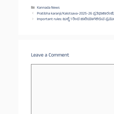
Categories
Kannada News
Pratibha karanji/Kalotsava-2025-26 ಪ್ರತಿಭಾಕಾರಂಜ
Important rules: ಜುಲೈ 1 ರಿಂದ ಜಾರಿಯಾಗಲಿರುವ ಪ್ರಮು
Leave a Comment
Comment