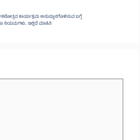
ಿ/ಕಲೋತ್ಸವ ಕಾರ್ಯಕ್ರಮ ಅನುಷ್ಠಾನಗೊಳಿಸುವ ಬಗ್ಗೆ
ಖ ನಿಯಮಗಳು.. ಇಲ್ಲಿದೆ ಮಾಹಿತಿ