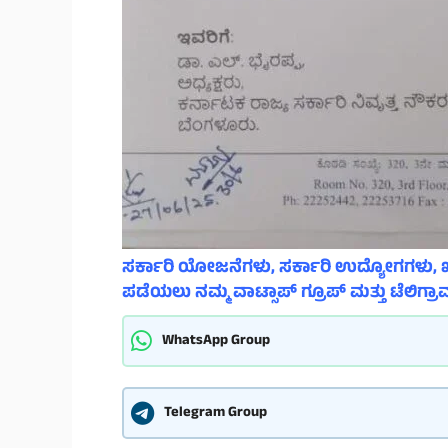
ಸರ್ಕಾರಿ ಯೋಜನೆಗಳು, ಸರ್ಕಾರಿ ಉದ್ಯೋಗಗಳು, ಖ
ಪಡೆಯಲು ನಮ್ಮ ವಾಟ್ಸಾಪ್ ಗ್ರೂಪ್ ಮತ್ತು ಟೆಲಿಗ್ರಾಮ
WhatsApp Group
Telegram Group