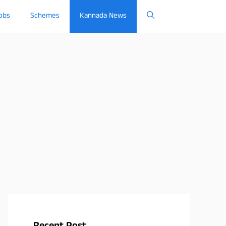
obs
Schemes
Kannada News