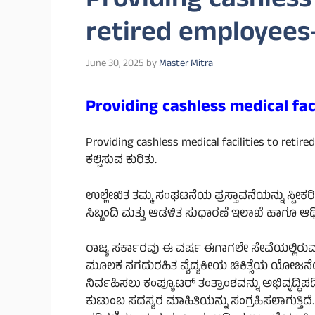
Providing cashless 
retired employees
June 30, 2025
by
Master Mitra
Providing cashless medical fac
Providing cashless medical facilities to retir
ಕಲ್ಪಿಸುವ ಕುರಿತು.
ಉಲ್ಲೇಖಿತ ತಮ್ಮ ಸಂಘಟನೆಯ ಪ್ರಸ್ತಾವನೆಯನ್ನು ಸ್ವೀಕರ
ಸಿಬ್ಬಂದಿ ಮತ್ತು ಆಡಳಿತ ಸುಧಾರಣೆ ಇಲಾಖೆ ಹಾಗೂ ಆರ್
ರಾಜ್ಯ ಸರ್ಕಾರವು ಈ ವರ್ಷ ಈಗಾಗಲೇ ಸೇವೆಯಲ್ಲಿರ
ಮೂಲಕ ನಗದುರಹಿತ ವೈದ್ಯಕೀಯ ಚಿಕಿತ್ಸೆಯ ಯೋಜನೆ
ನಿರ್ವಹಿಸಲು ಕಂಪ್ಯೂಟರ್ ತಂತ್ರಾಂಶವನ್ನು ಅಭಿವೃದ್ಧಿ
ಕುಟುಂಬ ಸದಸ್ಯರ ಮಾಹಿತಿಯನ್ನು ಸಂಗ್ರಹಿಸಲಾಗುತ್ತಿದೆ.