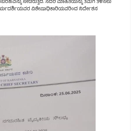
ಹವನ್ನು ನೀಡಿರುತ್ತದೆ. ಸದರಿ ಮಾಹಿತಿಯನ್ನು ತಮಗೆ ತಿಳಿಸಲು
ಖ್ಯ ಕಾರ್ಯದರ್ಶಿಯವರ ವಿಶೇಷಾಧಿಕಾರಿಯವರಿಂದ ನಿರ್ದೇಶನ