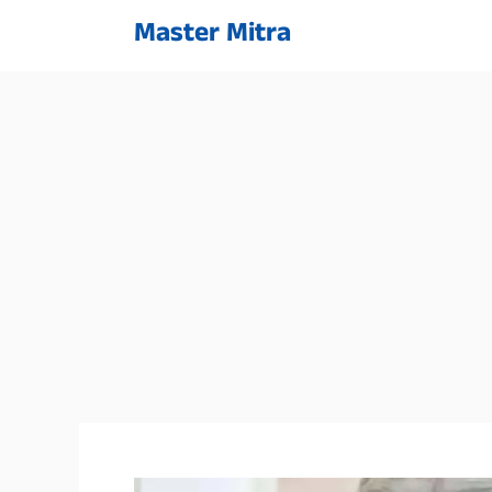
Skip
Master Mitra
to
content