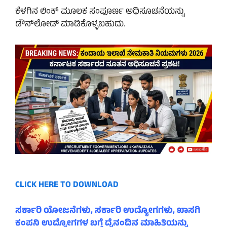
ಕೆಳಗಿನ ಲಿಂಕ್ ಮೂಲಕ ಸಂಪೂರ್ಣ ಅಧಿಸೂಚನೆಯನ್ನು
ಡೌನ್‌ಲೋಡ್ ಮಾಡಿಕೊಳ್ಳಬಹುದು.
CLICK HERE TO DOWNLOAD
ಸರ್ಕಾರಿ ಯೋಜನೆಗಳು, ಸರ್ಕಾರಿ ಉದ್ಯೋಗಗಳು, ಖಾಸಗಿ
ಕಂಪನಿ ಉದ್ಯೋಗಗಳ ಬಗ್ಗೆ ದೈನಂದಿನ ಮಾಹಿತಿಯನ್ನು