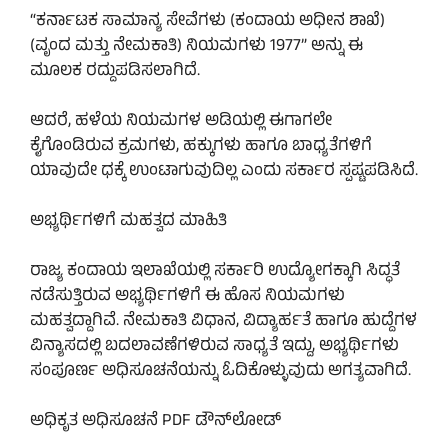
“ಕರ್ನಾಟಕ ಸಾಮಾನ್ಯ ಸೇವೆಗಳು (ಕಂದಾಯ ಅಧೀನ ಶಾಖೆ)
(ವೃಂದ ಮತ್ತು ನೇಮಕಾತಿ) ನಿಯಮಗಳು 1977” ಅನ್ನು ಈ
ಮೂಲಕ ರದ್ದುಪಡಿಸಲಾಗಿದೆ.
ಆದರೆ, ಹಳೆಯ ನಿಯಮಗಳ ಅಡಿಯಲ್ಲಿ ಈಗಾಗಲೇ
ಕೈಗೊಂಡಿರುವ ಕ್ರಮಗಳು, ಹಕ್ಕುಗಳು ಹಾಗೂ ಬಾಧ್ಯತೆಗಳಿಗೆ
ಯಾವುದೇ ಧಕ್ಕೆ ಉಂಟಾಗುವುದಿಲ್ಲ ಎಂದು ಸರ್ಕಾರ ಸ್ಪಷ್ಟಪಡಿಸಿದೆ.
ಅಭ್ಯರ್ಥಿಗಳಿಗೆ ಮಹತ್ವದ ಮಾಹಿತಿ
ರಾಜ್ಯ ಕಂದಾಯ ಇಲಾಖೆಯಲ್ಲಿ ಸರ್ಕಾರಿ ಉದ್ಯೋಗಕ್ಕಾಗಿ ಸಿದ್ಧತೆ
ನಡೆಸುತ್ತಿರುವ ಅಭ್ಯರ್ಥಿಗಳಿಗೆ ಈ ಹೊಸ ನಿಯಮಗಳು
ಮಹತ್ವದ್ದಾಗಿವೆ. ನೇಮಕಾತಿ ವಿಧಾನ, ವಿದ್ಯಾರ್ಹತೆ ಹಾಗೂ ಹುದ್ದೆಗಳ
ವಿನ್ಯಾಸದಲ್ಲಿ ಬದಲಾವಣೆಗಳಿರುವ ಸಾಧ್ಯತೆ ಇದ್ದು, ಅಭ್ಯರ್ಥಿಗಳು
ಸಂಪೂರ್ಣ ಅಧಿಸೂಚನೆಯನ್ನು ಓದಿಕೊಳ್ಳುವುದು ಅಗತ್ಯವಾಗಿದೆ.
ಅಧಿಕೃತ ಅಧಿಸೂಚನೆ PDF ಡೌನ್‌ಲೋಡ್