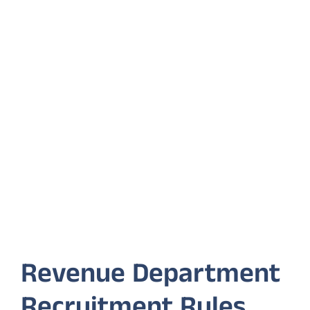
Revenue Department
Recruitment Rules