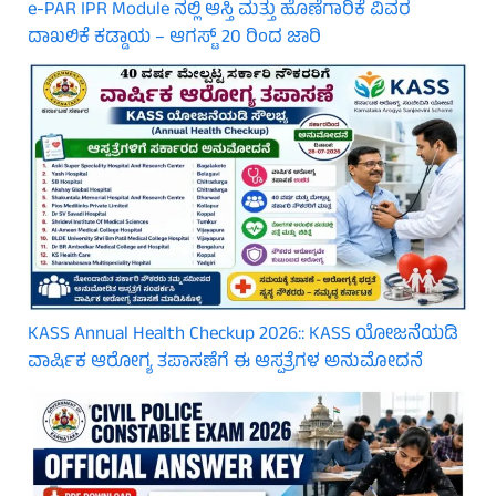
e-PAR IPR Module ನಲ್ಲಿ ಆಸ್ತಿ ಮತ್ತು ಹೊಣೆಗಾರಿಕೆ ವಿವರ
ದಾಖಲಿಕೆ ಕಡ್ಡಾಯ – ಆಗಸ್ಟ್ 20 ರಿಂದ ಜಾರಿ
KASS Annual Health Checkup 2026:: KASS ಯೋಜನೆಯಡಿ
ವಾರ್ಷಿಕ ಆರೋಗ್ಯ ತಪಾಸಣೆಗೆ ಈ ಆಸ್ಪತ್ರೆಗಳ ಅನುಮೋದನೆ