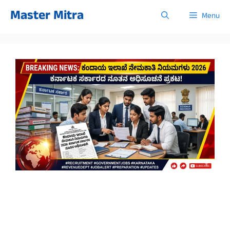
Skip
Master Mitra
Menu
to
content