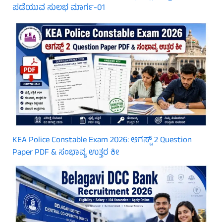
ಪಡೆಯುವ ಸುಲಭ ಮಾರ್ಗ-01
KEA Police Constable Exam 2026: ಆಗಸ್ಟ್ 2 Question
Paper PDF & ಸಂಭಾವ್ಯ ಉತ್ತರ ಕೀ