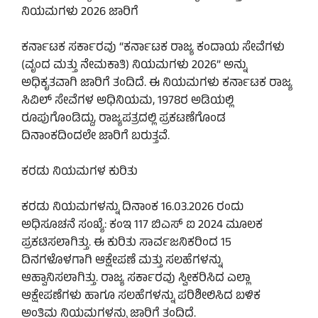
ನಿಯಮಗಳು 2026 ಜಾರಿಗೆ
ಕರ್ನಾಟಕ ಸರ್ಕಾರವು “ಕರ್ನಾಟಕ ರಾಜ್ಯ ಕಂದಾಯ ಸೇವೆಗಳು
(ವೃಂದ ಮತ್ತು ನೇಮಕಾತಿ) ನಿಯಮಗಳು 2026” ಅನ್ನು
ಅಧಿಕೃತವಾಗಿ ಜಾರಿಗೆ ತಂದಿದೆ. ಈ ನಿಯಮಗಳು ಕರ್ನಾಟಕ ರಾಜ್ಯ
ಸಿವಿಲ್ ಸೇವೆಗಳ ಅಧಿನಿಯಮ, 1978ರ ಅಡಿಯಲ್ಲಿ
ರೂಪುಗೊಂಡಿದ್ದು, ರಾಜ್ಯಪತ್ರದಲ್ಲಿ ಪ್ರಕಟಣೆಗೊಂಡ
ದಿನಾಂಕದಿಂದಲೇ ಜಾರಿಗೆ ಬರುತ್ತವೆ.
ಕರಡು ನಿಯಮಗಳ ಕುರಿತು
ಕರಡು ನಿಯಮಗಳನ್ನು ದಿನಾಂಕ 16.03.2026 ರಂದು
ಅಧಿಸೂಚನೆ ಸಂಖ್ಯೆ: ಕಂಇ 117 ಬಿಎಸ್ ಐ 2024 ಮೂಲಕ
ಪ್ರಕಟಿಸಲಾಗಿತ್ತು. ಈ ಕುರಿತು ಸಾರ್ವಜನಿಕರಿಂದ 15
ದಿನಗಳೊಳಗಾಗಿ ಆಕ್ಷೇಪಣೆ ಮತ್ತು ಸಲಹೆಗಳನ್ನು
ಆಹ್ವಾನಿಸಲಾಗಿತ್ತು. ರಾಜ್ಯ ಸರ್ಕಾರವು ಸ್ವೀಕರಿಸಿದ ಎಲ್ಲಾ
ಆಕ್ಷೇಪಣೆಗಳು ಹಾಗೂ ಸಲಹೆಗಳನ್ನು ಪರಿಶೀಲಿಸಿದ ಬಳಿಕ
ಅಂತಿಮ ನಿಯಮಗಳನ್ನು ಜಾರಿಗೆ ತಂದಿದೆ.