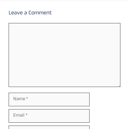
Leave a Comment
Comment
Name
Email
Website