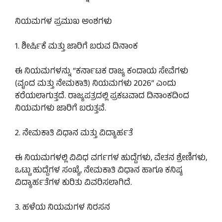
ನಿಯಮಗಳ ಪ್ರಮುಖ ಅಂಶಗಳು
1. ಶೀರ್ಷಿಕೆ ಮತ್ತು ಜಾರಿಗೆ ಬರುವ ದಿನಾಂಕ
ಈ ನಿಯಮಗಳನ್ನು “ಕರ್ನಾಟಕ ರಾಜ್ಯ ಕಂದಾಯ ಸೇವೆಗಳು
(ವೃಂದ ಮತ್ತು ನೇಮಕಾತಿ) ನಿಯಮಗಳು 2026” ಎಂದು
ಕರೆಯಲಾಗುತ್ತದೆ. ರಾಜ್ಯಪತ್ರದಲ್ಲಿ ಪ್ರಕಟವಾದ ದಿನಾಂಕದಿಂದ
ನಿಯಮಗಳು ಜಾರಿಗೆ ಬರುತ್ತವೆ.
2. ನೇಮಕಾತಿ ವಿಧಾನ ಮತ್ತು ವಿದ್ಯಾರ್ಹತೆ
ಈ ನಿಯಮಗಳಲ್ಲಿ ವಿವಿಧ ವರ್ಗಗಳ ಹುದ್ದೆಗಳು, ವೇತನ ಶ್ರೇಣಿಗಳು,
ಒಟ್ಟು ಹುದ್ದೆಗಳ ಸಂಖ್ಯೆ, ನೇಮಕಾತಿ ವಿಧಾನ ಹಾಗೂ ಕನಿಷ್ಠ
ವಿದ್ಯಾರ್ಹತೆಗಳ ಕುರಿತು ವಿವರಿಸಲಾಗಿದೆ.
3. ಹಳೆಯ ನಿಯಮಗಳ ನಿರಸನ