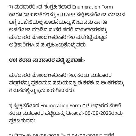
7) ಮತದಾರರಿಂದ ಸಂಗ್ರಹಿಸಲಾದ Enumeration Form
ಹಾಗೂ ದಾಖಲಾತಿಗಳನ್ನು BLO APP ನಲ್ಲಿ ಅಪಲೋಡ ಮಾಡುವ
ಬಗ್ಗೆ ತರಬೇತಿಯಲ್ಲಿ ಸೂಚನೆಯನ್ನು ನೀಡುವದು ಹಾಗೂ
ಅಪಲೋಡ ಮಾಡಿದ ನಂತರ ಸದರಿ ದಾಖಲಾತಿಗಳನ್ನು
ಮತದಾರರ ನೋಂದಣಾಧಿಕಾರಿಗಳು ಮತಗಟ್ಟೆ ಮಟ್ಟದ
ಅಧಿಕಾರಿಗಳಿಂದ ಸಂಗ್ರಹಿಸಿಟ್ಟುಕೊಳ್ಳುವದು.
ಉ) ಕರಡು ಮತದಾರರ ಪಟ್ಟಿ ಪ್ರಕಟಣೆ:-
ಮತದಾರರ ನೋಂದಣಾಧಿಕಾರಿಗಳು, ಕರಡು ಮತದಾರರ
ಪಟ್ಟಿಗಳನ್ನು ಪ್ರಕಟಿಸುವ ಸಮಯದಲ್ಲಿ ಈ ಕೆಳಕಂಡ ಅಂಶಗಳನ್ನು
ಗಮನದಲ್ಲಿಟ್ಟು ಕ್ರಮ ಜರುಗಿಸುವದು.
1) ಸ್ವೀಕೃತಗೊಂಡ Enumeration Form ಗಳ ಆಧಾರದ ಮೇಲೆ
ಕರಡು ಮತದಾರರ ಪಟ್ಟಿಯನ್ನು ದಿನಾಂಕ:-05/08/2026ರಂದು
ಪ್ರಕಟಿಸುವದು.