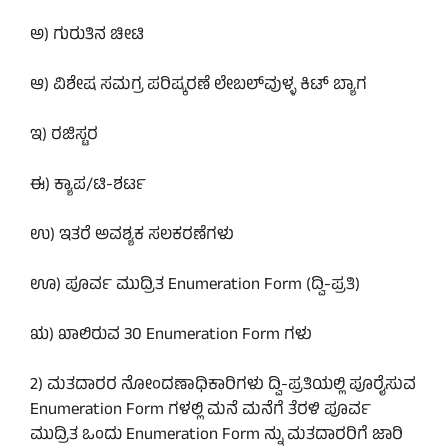
ಅ) ಗುರುತಿನ ಚೀಟಿ
ಆ) ವಿಶೇಷ ಸಮಗ್ರ ಪರಿಷ್ಕರಣೆ ಲೇಬಲ್‌ವುಳ್ಳ ಕಿಟ್ ಬ್ಯಾಗ
ಇ) ರಜಿಸ್ಟರ
ಈ) ಕ್ಯಾಪ/ಟಿ-ಶರ್ಟ
ಉ) ಇತರೆ ಅವಶ್ಯಕ ಸಲಕರಣೆಗಳು
ಊ) ಪೂರ್ವ ಮುದ್ರಿತ Enumeration Form (ದ್ವಿ-ಪ್ರತಿ)
ಋ) ಖಾಲಿರುವ 30 Enumeration Form ಗಳು
2) ಮತದಾರರ ನೋಂದಣಾಧಿಕಾರಿಗಳು ದ್ವಿ-ಪ್ರತಿಯಲ್ಲಿ ಪೂರೈಸುವ
Enumeration Form ಗಳಲ್ಲಿ ಮನೆ ಮನೆಗೆ ತೆರಳಿ ಪೂರ್ವ
ಮುದ್ರಿತ ಒಂದು Enumeration Form ನ್ನು ಮತದಾರರಿಗೆ ಜಾರಿ