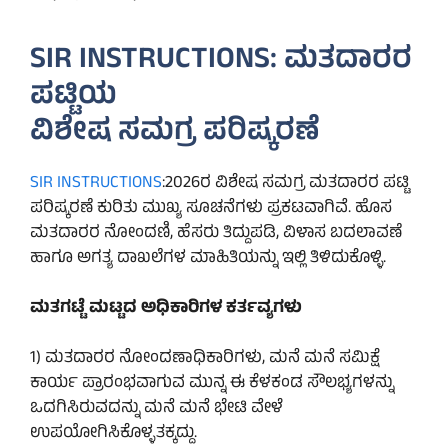
SIR INSTRUCTIONS: ಮತದಾರರ
ಪಟ್ಟಿಯ
ವಿಶೇಷ ಸಮಗ್ರ ಪರಿಷ್ಕರಣೆ
SIR INSTRUCTIONS
:2026ರ ವಿಶೇಷ ಸಮಗ್ರ ಮತದಾರರ ಪಟ್ಟಿ
ಪರಿಷ್ಕರಣೆ ಕುರಿತು ಮುಖ್ಯ ಸೂಚನೆಗಳು ಪ್ರಕಟವಾಗಿವೆ. ಹೊಸ
ಮತದಾರರ ನೋಂದಣಿ, ಹೆಸರು ತಿದ್ದುಪಡಿ, ವಿಳಾಸ ಬದಲಾವಣೆ
ಹಾಗೂ ಅಗತ್ಯ ದಾಖಲೆಗಳ ಮಾಹಿತಿಯನ್ನು ಇಲ್ಲಿ ತಿಳಿದುಕೊಳ್ಳಿ.
ಮತಗಟ್ಟೆ ಮಟ್ಟದ ಅಧಿಕಾರಿಗಳ ಕರ್ತವ್ಯಗಳು
1) ಮತದಾರರ ನೋಂದಣಾಧಿಕಾರಿಗಳು, ಮನೆ ಮನೆ ಸಮಿಕ್ಷೆ
ಕಾರ್ಯ ಪ್ರಾರಂಭವಾಗುವ ಮುನ್ನ ಈ ಕೆಳಕಂಡ ಸೌಲಭ್ಯಗಳನ್ನು
ಒದಗಿಸಿರುವದನ್ನು ಮನೆ ಮನೆ ಭೇಟಿ ವೇಳೆ
ಉಪಯೋಗಿಸಿಕೊಳ್ಳತಕ್ಕದ್ದು.