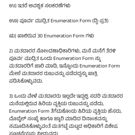
ಉ) ಇತರೆ ಅವಶ್ಯಕ ಸಲಕರಣೆಗಳು
ಊ) ಪೂರ್ವ ಮುದ್ರಿತ Enumeration Form (ದ್ವಿ-ಪ್ರತಿ)
ಋ) ಖಾಲಿರುವ 30 Enumeration Form ಗಳು
2) ಮತದಾರರ ನೋಂದಣಾಧಿಕಾರಿಗಳು, ಮನೆ ಮನೆಗೆ ತೆರಳಿ
ಪೂರ್ವ ಮುದ್ರಿತ ಒಂದು Enumeration Form ನ್ನು
ಮತದಾರರಿಗೆ ಜಾರಿ ಮಾಡಿ, ಇನ್ನೊಂದು Enumeration Form
ಮೇಲೆ ಮತದಾರರ ರುಜುವನ್ನು ಪಡೆದದ್ದನ್ನು ಖಾತ್ರಿ
ಪಡಿಸಿಕೊಳ್ಳುವದು.
3) ಒಂದು ವೇಳೆ ಮತದಾರರು ಇಲ್ಲದೇ ಇದ್ದಲ್ಲಿ, ಸದರಿ ಮತದಾರರ
ಮನೆಯಲ್ಲಿರುವ ಹಿರಿಯ ವ್ಯಕ್ತಿಯ ರುಜುವನ್ನು ಪಡೆದು,
Enumeration Form ತೆಗೆದುಕೊಂಡು ಹಿರಿಯ ವ್ಯಕ್ತಿಯ ಹೆಸರು,
ಮೊಬೈಲ್ ಸಂಖ್ಯೆ ಹಾಗೂ ಜ್ಯಾರಿ ಮಾಡಿದ ದಿನಾಂಕವನ್ನು
ನಮೂದಿಸಿಕೊಳ್ಳುವಂತೆ ಮತಗಟ್ಟೆ ಮಟ್ಟದ ಅಧಿಕಾರಿಗೆ ವಿಶೇಷ
ಸೂಚನೆಯನ್ನು ನೀಡುವದು.