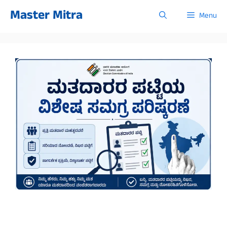
Skip
Master Mitra
Menu
to
content