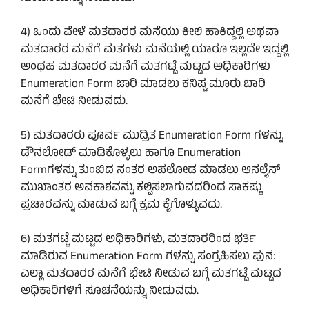
4) ಒಂದು ವೇಳೆ ಮತದಾರರ ಮನೆಯು ಕೀಲಿ ಹಾಕಿದ್ದಲ್ಲಿ ಅಥವಾ
ಮತದಾರರ ಮನೆಗೆ ಮತಗಳು ಮನೆಯಲ್ಲಿ ಯಾರೂ ಇಲ್ಲದೇ ಇದ್ದಲ್ಲಿ
ಅಂಥಹ ಮತದಾರರ ಮನೆಗೆ ಮತಗಟ್ಟೆ ಮಟ್ಟದ ಅಧಿಕಾರಿಗಳು
Enumeration Form ಜಾರಿ ಮಾಡಲು ಕನಿಷ್ಟ ಮೂರು ಬಾರಿ
ಮನೆಗೆ ಭೇಟಿ ನೀಡುವದು.
5) ಮತದಾರರು ಪೂರ್ವ ಮುದ್ರಿತ Enumeration Form ಗಳನ್ನು
ಡೌನಲೋಡ್ ಮಾಡಿಕೊಳ್ಳಲು ಹಾಗೂ Enumeration
Formಗಳನ್ನು ತುಂಬಿದ ನಂತರ ಅಪಲೋಡ ಮಾಡಲು ಆನಲೈನ್
ಮುಖಾಂತರ ಅವಕಾಶವನ್ನು ಕಲ್ಪಿಸಲಾಗುವದರಿಂದ ಸಾಕಷ್ಟು
ಪ್ರಚಾರವನ್ನು ಮಾಡುವ ಬಗ್ಗೆ ಕ್ರಮ ಕೈಗೊಳ್ಳುವದು.
6) ಮತಗಟ್ಟೆ ಮಟ್ಟದ ಅಧಿಕಾರಿಗಳು, ಮತದಾರರಿಂದ ಭರ್ತಿ
ಮಾಡಿರುವ Enumeration Form ಗಳನ್ನು ಸಂಗ್ರಹಿಸಲು ಪುನ:
ಎಲ್ಲಾ ಮತದಾರರ ಮನೆಗೆ ಭೇಟಿ ನೀಡುವ ಬಗ್ಗೆ ಮತಗಟ್ಟೆ ಮಟ್ಟದ
ಅಧಿಕಾರಿಗಳಿಗೆ ಸೂಚನೆಯನ್ನು ನೀಡುವದು.