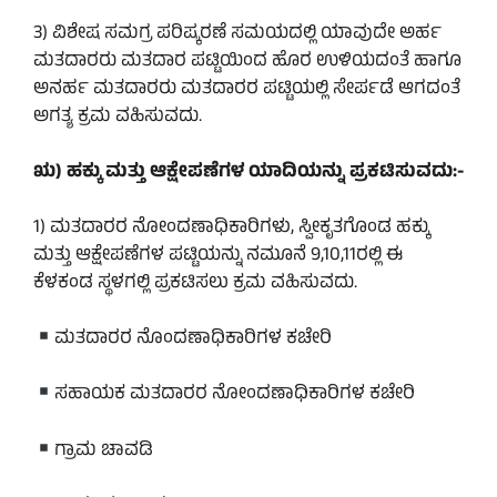
3) ವಿಶೇಷ ಸಮಗ್ರ ಪರಿಷ್ಕರಣೆ ಸಮಯದಲ್ಲಿ ಯಾವುದೇ ಅರ್ಹ
ಮತದಾರರು ಮತದಾರ ಪಟ್ಟಿಯಿಂದ ಹೊರ ಉಳಿಯದಂತೆ ಹಾಗೂ
ಅನರ್ಹ ಮತದಾರರು ಮತದಾರರ ಪಟ್ಟಿಯಲ್ಲಿ ಸೇರ್ಪಡೆ ಆಗದಂತೆ
ಅಗತ್ಯ ಕ್ರಮ ವಹಿಸುವದು.
ಋ) ಹಕ್ಕು ಮತ್ತು ಆಕ್ಷೇಪಣೆಗಳ ಯಾದಿಯನ್ನು ಪ್ರಕಟಿಸುವದು:-
1) ಮತದಾರರ ನೋಂದಣಾಧಿಕಾರಿಗಳು, ಸ್ವೀಕೃತಗೊಂಡ ಹಕ್ಕು
ಮತ್ತು ಆಕ್ಷೇಪಣೆಗಳ ಪಟ್ಟಿಯನ್ನು ನಮೂನೆ 9,10,11ರಲ್ಲಿ ಈ
ಕೆಳಕಂಡ ಸ್ಥಳಗಲ್ಲಿ ಪ್ರಕಟಿಸಲು ಕ್ರಮ ವಹಿಸುವದು.
ಮತದಾರರ ನೊಂದಣಾಧಿಕಾರಿಗಳ ಕಚೇರಿ
ಸಹಾಯಕ ಮತದಾರರ ನೋಂದಣಾಧಿಕಾರಿಗಳ ಕಚೇರಿ
ಗ್ರಾಮ ಚಾವಡಿ