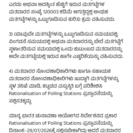
ಎರಡು ಅಥವಾ ಅದಕ್ಕಿಂತ ಹೆಚ್ಚಿಗೆ ಇರುವ ಮತಗಟ್ಟೆಗಳ
ಮತದಾರರ ಸಂಖ್ಯೆ 120003 ಕಡಿಮೆ ಆಗುತ್ತಿದ್ದಲ್ಲಿ ಅಂಥಹ
ಮತಗಟ್ಟೆಗಳನ್ನು ಒಟ್ಟುಗೂಡಿಸುವ ಕುರಿತು ಕ್ರಮ ವಹಿಸುವದು.
3) ಯಾವುದೇ ಮತಗಟ್ಟೆಗಳನ್ನು ಒಟ್ಟುಗೂಡಿಸುವ ಸಮಯದಲ್ಲಿ,
ವಿಂಗಡನೆ ಸಮಯದಲ್ಲಿ ಅಥವಾ ಮತದಾರರನ್ನು ಬೇರೆ ಮತಗಟ್ಟೆಗೆ
ಸ್ಥಳಾಂತರಿಸುವ ಸಮಯದಲ್ಲಿ ಒಂದು ಕುಟುಂಬದ ಮತದಾರರನ್ನು
ಅದೇ ಮತಗಟ್ಟೆಯಲ್ಲಿ ಇರುವ ಹಾಗೇ ಎಚ್ಚರಿಕೆಯನ್ನು ವಹಿಸುವದು.
4) ಮತದಾರರ ನೊಂದಣಾಧಿಕಾರಿಗಳು ಹಾಗೂ ಸಹಾಯಕ
ಮತದಾರರ ನೋಂದಣಾಧಿಕಾರಿಗಳು ಖುದ್ದಾಗಿ ಮತಗಟ್ಟೆಗಳನ್ನು
ಸ್ಥಳ ತನಿಖೆ ಮಾಡಿ, ಕಟ್ಟಡದ ವಸ್ತುಸ್ಥಿತಿ ಬಗ್ಗೆ ಪರಿಶೀಲಿಸಿ
Rationalisation of Polling Stations ಪ್ರಸ್ತಾವನೆಯನ್ನು
ಸಲ್ಲಿಸತಕ್ಕದ್ದು.
ಮಾನ್ಯ ಭಾರತ ಚುನಾವಣಾ ಆಯೋಗದ ನಿರ್ದೇಶನದ ಪ್ರಕಾರ
Rationalisation of Polling Stations ಪ್ರಸ್ತಾವನೆಯನ್ನು
ದಿನಾಂಕ:-29/07/2026ಕ್ಕೆ ಸಲ್ಲಿಸಬೇಕಾಗಿದ್ದು ಆದರೆ ಮತದಾರರ