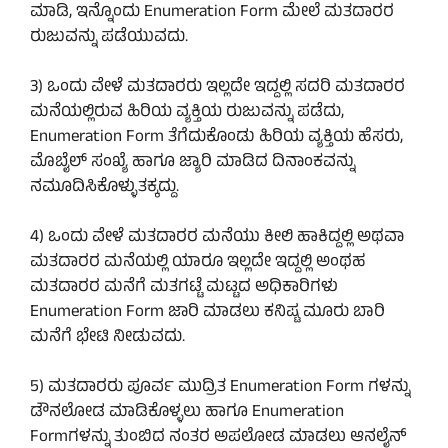
ಮಾಡಿ, ಇನ್ನೊಂದು Enumeration Form ಮೇಲೆ ಮತದಾರರ
ರುಜುವನ್ನು ಪಡೆಯುವದು.
3) ಒಂದು ವೇಳೆ ಮತದಾರರು ಇಲ್ಲದೇ ಇದ್ದಲ್ಲಿ ಸದರಿ ಮತದಾರರ
ಮನೆಯಲ್ಲಿರುವ ಹಿರಿಯ ವ್ಯಕ್ತಿಯ ರುಜುವನ್ನು ಪಡೆದು,
Enumeration Form ತೆಗೆದುಕೊಂಡು ಹಿರಿಯ ವ್ಯಕ್ತಿಯ ಹೆಸರು,
ಮೊಬೈಲ್ ಸಂಖ್ಯೆ ಹಾಗೂ ಜ್ಯಾರಿ ಮಾಡಿದ ದಿನಾಂಕವನ್ನು
ನಮೂದಿಸಿಕೊಳ್ಳುತಕ್ಕದ್ದು.
4) ಒಂದು ವೇಳೆ ಮತದಾರರ ಮನೆಯು ಕೀಲಿ ಹಾಕಿದ್ದಲ್ಲಿ ಅಥವಾ
ಮತದಾರರ ಮನೆಯಲ್ಲಿ ಯಾರೂ ಇಲ್ಲದೇ ಇದ್ದಲ್ಲಿ ಅಂಥಹ
ಮತದಾರರ ಮನೆಗೆ ಮತಗಟ್ಟೆ ಮಟ್ಟದ ಅಧಿಕಾರಿಗಳು
Enumeration Form ಜಾರಿ ಮಾಡಲು ಕನಿಷ್ಟ ಮೂರು ಬಾರಿ
ಮನೆಗೆ ಭೇಟಿ ನೀಡುವದು.
5) ಮತದಾರರು ಪೂರ್ವ ಮುದ್ರಿತ Enumeration Form ಗಳನ್ನು
ಡೌನಲೋಡ ಮಾಡಿಕೊಳ್ಳಲು ಹಾಗೂ Enumeration
Formಗಳನ್ನು ತುಂಬಿದ ನಂತರ ಅಪಲೋಡ ಮಾಡಲು ಆನಲೈನ್