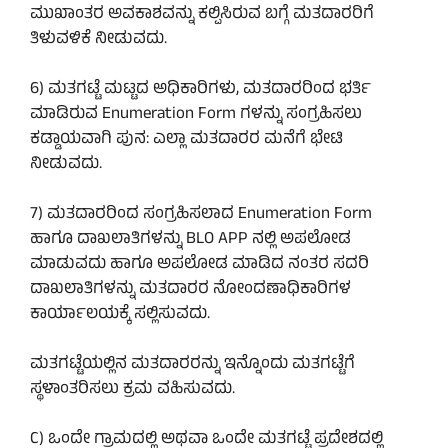
ಮುಖಾಂತರ ಅವಕಾಶವನ್ನು ಕಲ್ಪಿಸಿರುವ ಬಗ್ಗೆ ಮತದಾರರಿಗೆ
ತಿಳುವಳಿಕೆ ನೀಡುವದು.
6) ಮತಗಟ್ಟೆ ಮಟ್ಟದ ಅಧಿಕಾರಿಗಳು, ಮತದಾರರಿಂದ ಭರ್ತಿ
ಮಾಡಿರುವ Enumeration Form ಗಳನ್ನು ಸಂಗ್ರಹಿಸಲು
ಕಡ್ಡಾಯವಾಗಿ ಪುನ: ಎಲ್ಲಾ ಮತದಾರರ ಮನೆಗೆ ಭೇಟಿ
ನೀಡುವದು.
7) ಮತದಾರರಿಂದ ಸಂಗ್ರಹಿಸಲಾದ Enumeration Form
ಹಾಗೂ ದಾಖಲಾತಿಗಳನ್ನು BLO APP ನಲ್ಲಿ ಅಪಲೋಡ
ಮಾಡುವದು ಹಾಗೂ ಅಪಲೋಡ ಮಾಡಿದ ನಂತರ ಸದರಿ
ದಾಖಲಾತಿಗಳನ್ನು ಮತದಾರರ ನೋಂದಣಾಧಿಕಾರಿಗಳ
ಕಾರ್ಯಾಲಯಕ್ಕೆ ಸಲ್ಲಿಸುವದು.
ಮತಗಟ್ಟೆಯಲ್ಲಿನ ಮತದಾರರನ್ನು ಇನ್ನೊಂದು ಮತಗಟ್ಟೆಗೆ
ಸ್ಥಳಾಂತರಿಸಲು ಕ್ರಮ ವಹಿಸುವದು.
C) ಒಂದೇ ಗ್ರಾಮದಲ್ಲಿ ಅಥವಾ ಒಂದೇ ಮತಗಟ್ಟೆ ಪ್ರದೇಶದಲ್ಲಿ