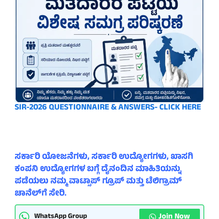
SIR-2026 QUESTIONNAIRE & ANSWERS- CLICK HERE
ಸರ್ಕಾರಿ ಯೋಜನೆಗಳು, ಸರ್ಕಾರಿ ಉದ್ಯೋಗಗಳು, ಖಾಸಗಿ
ಕಂಪನಿ ಉದ್ಯೋಗಗಳ ಬಗ್ಗೆ ದೈನಂದಿನ ಮಾಹಿತಿಯನ್ನು
ಪಡೆಯಲು ನಮ್ಮ ವಾಟ್ಸಾಪ್ ಗ್ರೂಪ್ ಮತ್ತು ಟೆಲಿಗ್ರಾಮ್
ಚಾನೆಲ್‌ಗೆ ಸೇರಿ.
Join Now
WhatsApp Group