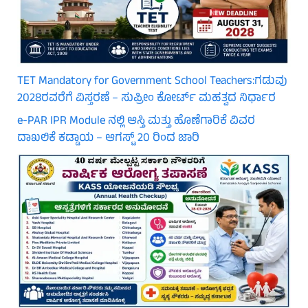
TET Mandatory for Government School Teachers:ಗಡುವು
2028ರವರೆಗೆ ವಿಸ್ತರಣೆ – ಸುಪ್ರೀಂ ಕೋರ್ಟ್ ಮಹತ್ವದ ನಿರ್ಧಾರ
e-PAR IPR Module ನಲ್ಲಿ ಆಸ್ತಿ ಮತ್ತು ಹೊಣೆಗಾರಿಕೆ ವಿವರ
ದಾಖಲಿಕೆ ಕಡ್ಡಾಯ – ಆಗಸ್ಟ್ 20 ರಿಂದ ಜಾರಿ