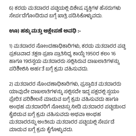
6) ಕರಡು ಮತದಾರರ ಪಟ್ಟಿಯಲ್ಲಿ ವಿಶೇಷ ವ್ಯಕ್ತಿಗಳ ಹೆಸರುಗಳು
ಸೇರ್ಪಡೆಗೊಂಡಿರುವ ಬಗ್ಗೆ ಖಾತ್ರಿ ಪಡಿಸಿಕೊಳ್ಳುವದು.
ಊ) ಹಕ್ಕು ಮತ್ತು ಆಕ್ಷೇಪಣೆ ಅವಧಿ :-
1) ಮತದಾರರ ನೋಂದಣಾಧಿಕಾರಿಗಳು, ಕರಡು ಮತದಾರರ ಪಟ್ಟಿ
ಪ್ರಕಟವಾದ ತಕ್ಷಣ ಪ್ರಜಾ ಪ್ರಾತಿನಿಧ್ಯ ಕಾಯ್ದೆ 1950ರ ಕಲಂ 16
ಹಾಗೂ 19ರನ್ವಯ ಮತದಾರರು ಸಲ್ಲಿಸಿರುವ ದಾಖಲಾತಿಗಳನ್ನು
ಪರಿಶೀಲಿಸಿ ಅರ್ಹತೆ ಬಗ್ಗೆ ಕ್ರಮ ವಹಿಸುವದು.
2) ಮತದಾರರ ನೊಂದಣಾಧಿಕಾರಿಗಳು, ಪ್ರಸ್ತಾವಿತ ಮತದಾರರು
ಯಾವುದೇ ದಾಖಲಾತಿಗಳನ್ನು ಸಲ್ಲಿಸದೇ ಇದ್ದ ಪಕ್ಷದಲ್ಲಿ ಸ್ವಯಂ
ಪ್ರೇರಿತ ಪರಿಶೀಲನೆ ಮಾಡುವ ಬಗ್ಗೆ ಕ್ರಮ ವಹಿಸುವದು ಹಾಗೂ
ಅಂಥಹ ಮತದಾರರಿಗೆ ನೋಟಿಸ್ಸು ನೀಡಿ ಮತದಾರರ ಪಟ್ಟಿಯಿಂದ
ಕೈಬಿಡುವ ಬಗ್ಗೆ ಕ್ರಮ ವಹಿಸುವದು ಅಥವಾ ಅಂಥಹ
ಮತದಾರರನ್ನು ಅಂತೀಮ ಮತದಾರರ ಪಟ್ಟಿಯಲ್ಲಿ ಸೇರ್ಪಡೆ
ಮಾಡುವ ಬಗ್ಗೆ ಕ್ರಮ ಕೈಗೊಳ್ಳುವದು.