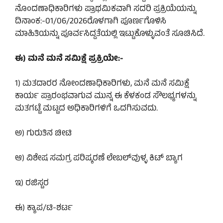
ನೊಂದಣಾಧಿಕಾರಿಗಳು ಪ್ರಾಥಮಿಕವಾಗಿ ಸದರಿ ಪ್ರಕ್ರಿಯೆಯನ್ನು
ದಿನಾಂಕ:-01/06/2026ರೊಳಗಾಗಿ ಪೂರ್ಣಗೊಳಿಸಿ
ಮಾಹಿತಿಯನ್ನು ಪೂರ್ವಸಿದ್ದತೆಯಲ್ಲಿ ಇಟ್ಟುಕೊಳ್ಳುವಂತೆ ಸೂಚಿಸಿದೆ.
ಈ) ಮನೆ ಮನೆ ಸಮಿಕ್ಷೆ ಪ್ರಕ್ರಿಯೇ:-
1) ಮತದಾರರ ನೋಂದಣಾಧಿಕಾರಿಗಳು, ಮನೆ ಮನೆ ಸಮಿಕ್ಷೆ
ಕಾರ್ಯ ಪ್ರಾರಂಭವಾಗುವ ಮುನ್ನ ಈ ಕೆಳಕಂಡ ಸೌಲಭ್ಯಗಳನ್ನು
ಮತಗಟ್ಟೆ ಮಟ್ಟದ ಅಧಿಕಾರಿಗಳಿಗೆ ಒದಗಿಸುವದು.
ಅ) ಗುರುತಿನ ಚೀಟಿ
ಆ) ವಿಶೇಷ ಸಮಗ್ರ ಪರಿಷ್ಕರಣೆ ಲೇಬಲ್‌ವುಳ್ಳ ಕಿಟ್ ಬ್ಯಾಗ
ಇ) ರಜಿಸ್ಟರ
ಈ) ಕ್ಯಾಪ/ಟಿ-ಶರ್ಟ