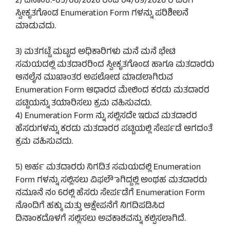
2) ದಿನಾಂಕ:-05/08/2026 ರಿಂದ 04/09/2026 ರ ವರೆಗೆ
ಸ್ವೀಕೃತಗೊಂಡ Enumeration Form ಗಳನ್ನು ಪರಿಶೀಲನೆ
ಮಾಡುವದು.
3) ಮತಗಟ್ಟೆ ಮಟ್ಟದ ಅಧಿಕಾರಿಗಳು ಮನೆ ಮನೆ ಭೇಟಿ
ಸಮಯದಲ್ಲಿ ಮತದಾರರಿಂದ ಸ್ವೀಕೃತಗೊಂಡ ಹಾಗೂ ಮತದಾರರು
ಆನಲೈನ ಮುಖಾಂತರ ಅಪಲೋಡ ಮಾಡಲಾಗಿರುವ
Enumeration Form ಆಧಾರದ ಮೇಲಿಂದ ಕರಡು ಮತದಾರರ
ಪಟ್ಟಿಯನ್ನು ತಯಾರಿಸಲು ಕ್ರಮ ವಹಿಸುವದು.
4) Enumeration Form ನ್ನು ಸಲ್ಲಿಸದೇ ಇರುವ ಮತದಾರರ
ಹೆಸರುಗಳನ್ನು ಕರಡು ಮತದಾರರ ಪಟ್ಟಿಯಲ್ಲಿ ಸೇರ್ಪಡೆ ಆಗದಂತೆ
ಕ್ರಮ ವಹಿಸುವದು.
5) ಅರ್ಹ ಮತದಾರರು ನಿಗದಿತ ಸಮಯದಲ್ಲಿ Enumeration
Form ಗಳನ್ನು ಸಲ್ಲಿಸಲು ವಿಫಲೌಾಗಿದ್ದಲ್ಲಿ ಅಂಥಹ ಮತದಾರರು
ನಮೂನೆ ನಂ 6ರಲ್ಲಿ ಹೆಸರು ಸೇರ್ಪಡೆಗೆ Enumeration Form
ನೊಂದಿಗೆ ಹಕ್ಕು ಮತ್ತು ಆಕ್ಷೇಪನೆಗೆ ನಿಗದಿಪಡಿಸಿದ
ದಿನಾಂಕದೊಳಗೆ ಸಲ್ಲಿಸಲು ಅವಕಾಶವನ್ನು ಕಲ್ಪಿಸಲಾಗಿದೆ.