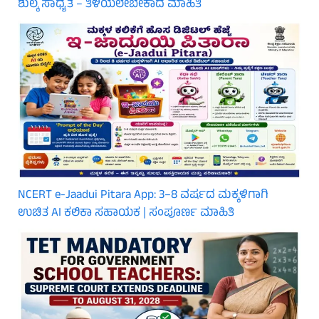
ಶುಲ್ಕ ಸಾಧ್ಯತೆ – ತಿಳಿಯಲೇಬೇಕಾದ ಮಾಹಿತಿ
NCERT e-Jaadui Pitara App: 3–8 ವರ್ಷದ ಮಕ್ಕಳಿಗಾಗಿ
ಉಚಿತ AI ಕಲಿಕಾ ಸಹಾಯಕ | ಸಂಪೂರ್ಣ ಮಾಹಿತಿ