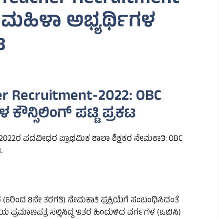
 ಮಹಿಳಾ ಅಭ್ಯರ್ಥಿಗಳ
ಟ
er Recruitment-2022: OBC
ಕೌನ್ಸಿಲಿಂಗ್ ಪಟ್ಟಿ ಪ್ರಕಟ
 2022ರ ಪದವೀಧರ ಪ್ರಾಥಮಿಕ ಶಾಲಾ ಶಿಕ್ಷಕರ ನೇಮಕಾತಿ: OBC
.
ರ (6ರಿಂದ
8ನೇ ತರಗತಿ) ನೇಮಕಾತಿ ಪ್ರಕ್ರಿಯೆಗೆ ಸಂಬಂಧಿಸಿದಂತೆ
ರಮಾಣಪತ್ರ ಸಲ್ಲಿಸಿದ್ದ ಇತರ ಹಿಂದುಳಿದ ವರ್ಗಗಳ (ಒಬಿಸಿ)