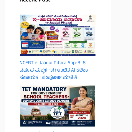
Recent Post
NCERT e-Jaadui Pitara App: 3–8
ವರ್ಷದ ಮಕ್ಕಳಿಗಾಗಿ ಉಚಿತ AI ಕಲಿಕಾ
ಸಹಾಯಕ | ಸಂಪೂರ್ಣ ಮಾಹಿತಿ