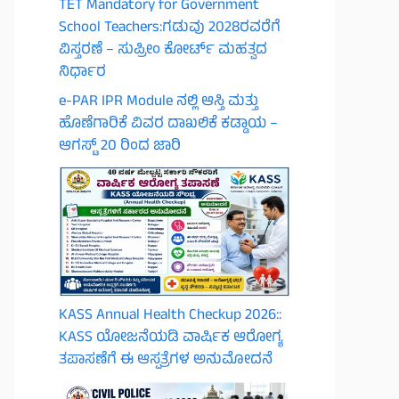
TET Mandatory for Government
School Teachers:ಗಡುವು 2028ರವರೆಗೆ
ವಿಸ್ತರಣೆ – ಸುಪ್ರೀಂ ಕೋರ್ಟ್ ಮಹತ್ವದ
ನಿರ್ಧಾರ
e-PAR IPR Module ನಲ್ಲಿ ಆಸ್ತಿ ಮತ್ತು
ಹೊಣೆಗಾರಿಕೆ ವಿವರ ದಾಖಲಿಕೆ ಕಡ್ಡಾಯ –
ಆಗಸ್ಟ್ 20 ರಿಂದ ಜಾರಿ
KASS Annual Health Checkup 2026::
KASS ಯೋಜನೆಯಡಿ ವಾರ್ಷಿಕ ಆರೋಗ್ಯ
ತಪಾಸಣೆಗೆ ಈ ಆಸ್ಪತ್ರೆಗಳ ಅನುಮೋದನೆ