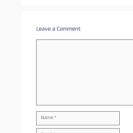
Leave a Comment
Comment
Name
Email