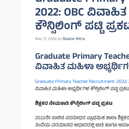
2022: OBC ವಿವಾಹಿತ
ಕೌನ್ಸಿಲಿಂಗ್ ಪಟ್ಟಿ ಪ್ರಕ
May 17, 2026
by
Master Mitra
Graduate Primary Teach
ವಿವಾಹಿತ ಮಹಿಳಾ ಅಭ್ಯರ್ಥಿಗಳ 
Graduate Primary Teacher Recruitment-2022
:
ವಿವಾಹಿತ ಮಹಿಳಾ ಅಭ್ಯರ್ಥಿಗಳ ಕೌನ್ಸಿಲಿಂಗ್ ಪಟ್ಟಿ ಪ್ರಕಟ
ಶಿಕ್ಷಕರ ನೇಮಕಾತಿ ಕೌನ್ಸೆಲಿಂಗ್ ಪಟ್ಟಿ ಪ್ರಕಟ
2022ನೇ ಸಾಲಿನ ಪದವೀಧರ ಪ್ರಾಥಮಿಕ ಶಾಲಾ ಶಿಕ್ಷಕ
ತಂದೆಯ ವರಮಾನದ ಆಧಾರದಲ್ಲಿ ಜಾತಿ ಹಾಗೂ ಆದಾಯ ಪ್