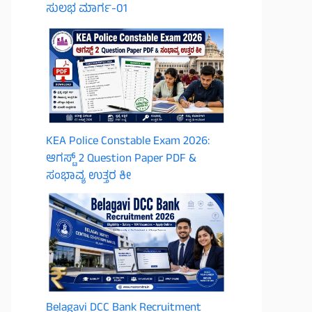
ಸುಲಭ ಮಾರ್ಗ-01
KEA Police Constable Exam 2026:
ಆಗಸ್ಟ್ 2 Question Paper PDF &
ಸಂಭಾವ್ಯ ಉತ್ತರ ಕೀ
Belagavi DCC Bank Recruitment