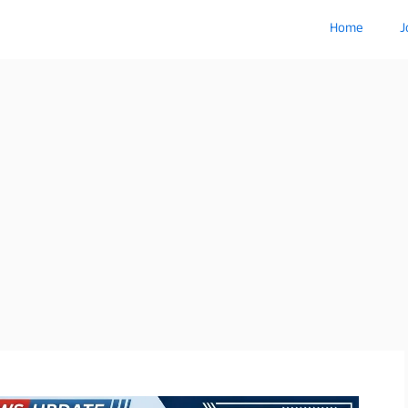
Home
J