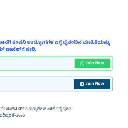
ಾಸಗಿ ಕಂಪನಿ ಉದ್ಯೋಗಗಳ ಬಗ್ಗೆ ದೈನಂದಿನ ಮಾಹಿತಿಯನ್ನು
್ ಚಾನೆಲ್‌ಗೆ ಸೇರಿ.
Join Now
Join Now
ನೇ ಸಾಲಿನ KREIS ತಾತ್ಕಾಲಿಕ ಹಂಚಿಕೆ ಪಟ್ಟಿ ಪ್ರಕಟ
ರಿಷ್ಕರಣೆ-2026