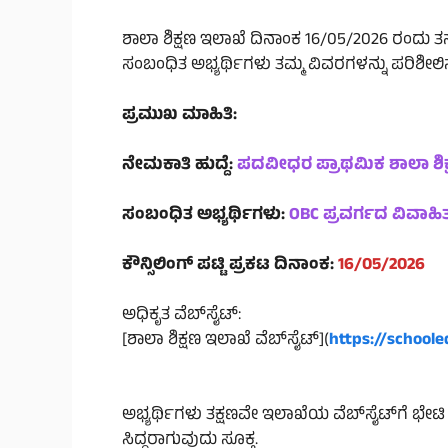
ಶಾಲಾ ಶಿಕ್ಷಣ ಇಲಾಖೆ ದಿನಾಂಕ 16/05/2026 ರಂದು ತನ್ನ ಅಧಿ
ಸಂಬಂಧಿತ ಅಭ್ಯರ್ಥಿಗಳು ತಮ್ಮ ವಿವರಗಳನ್ನು ಪರಿಶೀಲ
ಪ್ರಮುಖ ಮಾಹಿತಿ:
ನೇಮಕಾತಿ ಹುದ್ದೆ:
ಪದವೀಧರ ಪ್ರಾಥಮಿಕ ಶಾಲಾ ಶಿಕ್
ಸಂಬಂಧಿತ ಅಭ್ಯರ್ಥಿಗಳು:
OBC ಪ್ರವರ್ಗದ ವಿವಾಹಿ
ಕೌನ್ಸಿಲಿಂಗ್ ಪಟ್ಟಿ ಪ್ರಕಟ ದಿನಾಂಕ:
16/05/2026
ಅಧಿಕೃತ ವೆಬ್‌ಸೈಟ್:
[ಶಾಲಾ ಶಿಕ್ಷಣ ಇಲಾಖೆ ವೆಬ್‌ಸೈಟ್](
https://schoole
ಅಭ್ಯರ್ಥಿಗಳು ತಕ್ಷಣವೇ ಇಲಾಖೆಯ ವೆಬ್‌ಸೈಟ್‌ಗೆ ಭೇಟಿ ನೀ
ಸಿದ್ಧರಾಗುವುದು ಸೂಕ್ತ.