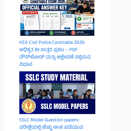
KEA Civil Police Constable 2026:
ಅಧಿಕೃತ ಕೀ ಉತ್ತರ ಪ್ರಕಟ – PDF
ಡೌನ್‌ಲೋಡ್ ಮತ್ತು ಆಕ್ಷೇಪಣೆ ಸಲ್ಲಿಸುವ
ವಿಧಾನ
SSLC Model Question papers:
ಪರೀಕ್ಷೆಯಲ್ಲಿ ಹೆಚ್ಚು ಅಂಕ ಪಡೆಯುವ