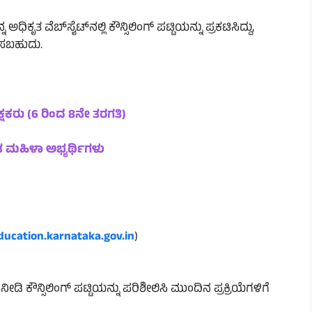
ಕೃತ ವೆಬ್‌ಸೈಟ್‌ನಲ್ಲಿ ಕೌನ್ಸಿಲಿಂಗ್ ಪಟ್ಟಿಯನ್ನು ಪ್ರಕಟಿಸಿದ್ದು,
ಿಸಬಹುದು.
ಷಕರು (6 ರಿಂದ 8ನೇ ತರಗತಿ)
ತ ಮಹಿಳಾ ಅಭ್ಯರ್ಥಿಗಳು
ducation.karnataka.gov.in
)
ಡಿ ಕೌನ್ಸಿಲಿಂಗ್ ಪಟ್ಟಿಯನ್ನು ಪರಿಶೀಲಿಸಿ ಮುಂದಿನ ಪ್ರಕ್ರಿಯೆಗಳಿಗೆ