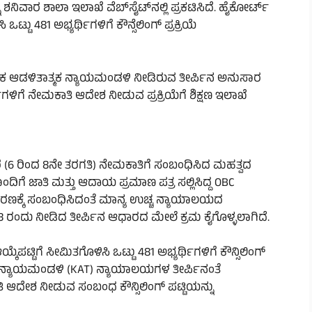
ು ಶನಿವಾರ ಶಾಲಾ ಇಲಾಖೆ ವೆಬ್‌ಸೈಟ್‌ನಲ್ಲಿ ಪ್ರಕಟಿಸಿದೆ. ಹೈಕೋರ್ಟ್
ಟು 481 ಅಭ್ಯರ್ಥಿಗಳಿಗೆ ಕೌನ್ಸೆಲಿಂಗ್ ಪ್ರಕ್ರಿಯೆ
ಾಟಕ ಆಡಳಿತಾತ್ಮಕ ನ್ಯಾಯಮಂಡಳಿ ನೀಡಿರುವ ತೀರ್ಪಿನ ಅನುಸಾರ
ಥಿಗಳಿಗೆ ನೇಮಕಾತಿ ಆದೇಶ ನೀಡುವ ಪ್ರಕ್ರಿಯೆಗೆ ಶಿಕ್ಷಣ ಇಲಾಖೆ
 (6 ರಿಂದ 8ನೇ ತರಗತಿ) ನೇಮಕಾತಿಗೆ ಸಂಬಂಧಿಸಿದ ಮಹತ್ವದ
ೆ ಜಾತಿ ಮತ್ತು ಆದಾಯ ಪ್ರಮಾಣ ಪತ್ರ ಸಲ್ಲಿಸಿದ್ದ OBC
ಪ್ರಕರಣಕ್ಕೆ ಸಂಬಂಧಿಸಿದಂತೆ ಮಾನ್ಯ ಉಚ್ಚ ನ್ಯಾಯಾಲಯದ
23 ರಂದು ನೀಡಿದ ತೀರ್ಪಿನ ಆಧಾರದ ಮೇಲೆ ಕ್ರಮ ಕೈಗೊಳ್ಳಲಾಗಿದೆ.
್ಕೆಪಟ್ಟಿಗೆ ಸೀಮಿತಗೊಳಿಸಿ ಒಟ್ಟು 481 ಅಭ್ಯರ್ಥಿಗಳಿಗೆ ಕೌನ್ಸಿಲಿಂಗ್
ಿತ ನ್ಯಾಯಮಂಡಳಿ (KAT) ನ್ಯಾಯಾಲಯಗಳ ತೀರ್ಪಿನಂತೆ
ಕಾತಿ ಆದೇಶ ನೀಡುವ ಸಂಬಂಧ ಕೌನ್ಸಿಲಿಂಗ್ ಪಟ್ಟಿಯನ್ನು