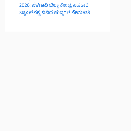
2026: ಬೆಳಗಾವಿ ಜಿಲ್ಲಾ ಕೇಂದ್ರ ಸಹಕಾರಿ
ಬ್ಯಾಂಕ್‌ನಲ್ಲಿ ವಿವಿಧ ಹುದ್ದೆಗಳ ನೇಮಕಾತಿ