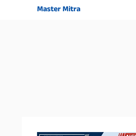
Skip
Master Mitra
to
content