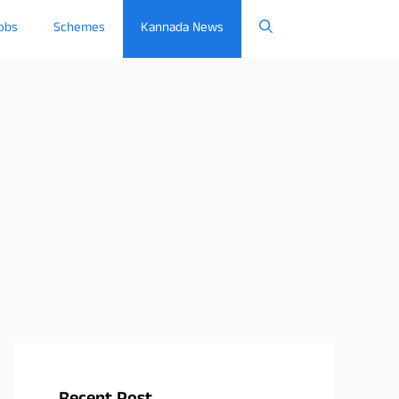
obs
Schemes
Kannada News