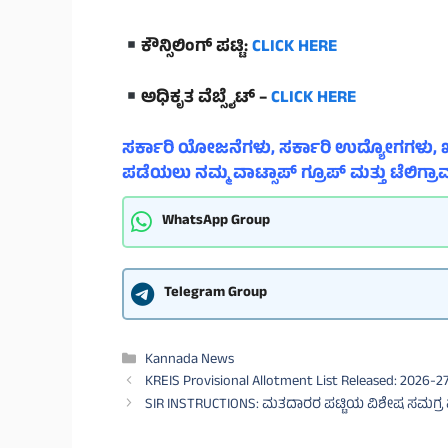
ಕೌನ್ಸಿಲಿಂಗ್ ಪಟ್ಟಿ:
CLICK HERE
ಅಧಿಕೃತ ವೆಬ್ಸೈಟ್ –
CLICK HERE
ಸರ್ಕಾರಿ ಯೋಜನೆಗಳು, ಸರ್ಕಾರಿ ಉದ್ಯೋಗಗಳು, ಖ
ಪಡೆಯಲು ನಮ್ಮ ವಾಟ್ಸಾಪ್ ಗ್ರೂಪ್ ಮತ್ತು ಟೆಲಿಗ್ರಾಮ
WhatsApp Group
Telegram Group
Categories
Kannada News
KREIS Provisional Allotment List Released: 2026-27
SIR INSTRUCTIONS: ಮತದಾರರ ಪಟ್ಟಿಯ ವಿಶೇಷ ಸಮಗ್ರ ಪ