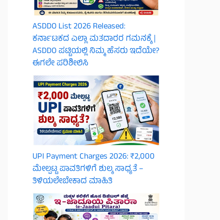
ASDDO List 2026 Released:
ಕರ್ನಾಟಕದ ಎಲ್ಲಾ ಮತದಾರರ ಗಮನಕ್ಕೆ |
ASDDO ಪಟ್ಟಿಯಲ್ಲಿ ನಿಮ್ಮ ಹೆಸರು ಇದೆಯೇ?
ಈಗಲೇ ಪರಿಶೀಲಿಸಿ
UPI Payment Charges 2026: ₹2,000
ಮೇಲ್ಪಟ್ಟ ಪಾವತಿಗಳಿಗೆ ಶುಲ್ಕ ಸಾಧ್ಯತೆ –
ತಿಳಿಯಲೇಬೇಕಾದ ಮಾಹಿತಿ