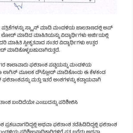
ಉತ್ತರ ಪತ್ರಿಕೆಗಳನ್ನು ಸ್ಕ್ಯಾನ್ ಮಾಡಿ ಮಂಡಳಿಯ ಜಾಲತಾಣದಲ್ಲಿ ಅಪ್
 ಲೋಡ್ ಮಾಡಿದ ಮಾಹಿತಿಯನ್ನು ವಿದ್ಯಾರ್ಥಿಗಳು ಅರ್ಜಿಯಲ್ಲಿ
ಿ ಮಾಹಿತಿ ಸ್ವೀಕೃತವಾದ ನಂತರ ವಿದ್ಯಾರ್ಥಿಗಳು ಉತ್ತರ
 ಮಾಡಿಕೊಳ್ಳಬಹುದಾಗಿರುತ್ತದೆ.
ಷೆ-1ರ ಶಾಲಾವಾರು ಫಲಿತಾಂಶ ಪಟ್ಟಿಯನ್ನು ಮಂಡಳಿಯ
 ಲಾಗಿನ್ ಮೂಲಕ ಡೌನ್ಲೋಡ್ ಮಾಡಿಕೊಂಡು ಈ ಕೆಳಕಂಡ
ಲಿತಾಂಶವನ್ನು ಮತ್ತು ಇತರೆ ಅಂಶಗಳನ್ನು ಕಡ್ಡಾಯವಾಗಿ
ಲಿತಾಂಶ ಬಂದಿದೆಯೇ ಎಂಬುದನ್ನು ಪರಿಶೀಲಿಸಿ
ರಕಟವಾಗದಿದ್ದಲ್ಲಿ ಅಥವಾ ಫಲಿತಾಂಶ ತಡೆಹಿಡಿದಿದ್ದಲ್ಲಿ ಫಲಿತಾಂಶ
ಮಂಡಳಿಯ ಪರಿಶೀಲನಾಧಿಕಾರಿಗಳಿಗೆ ಪತ್ರ ಬರೆದು ಅಥವಾ