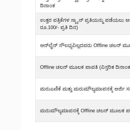
ದಿನಾಂಕ
ಉತ್ತರ ಪತ್ರಿಕೆಗಳ ಸ್ಕ್ಯಾನ್ ಪ್ರತಿಯನ್ನು ಪಡೆಯಲು ಅ
ರೂ.100/- ಪ್ರತಿ ದಿನ)
ಆನ್‌ಲೈನ್ ಸೌಲಭ್ಯವಿಲ್ಲದವರು Offline ಚಲನ್ ಮೂಲಕ
Offline ಚಲನ್ ಮೂಲಕ ಪಾವತಿ (ವಿಸ್ತರಿತ ದಿನಾಂ
ಮರುಎಣಿಕೆ ಮತ್ತು ಮರುಮೌಲ್ಯಮಾಪನಕ್ಕೆ ಅರ್ಜಿ ಸಲ
ಮರುಮೌಲ್ಯಮಾಪನಕ್ಕೆ Offline ಚಲನ್ ಮೂಲಕ ಪ