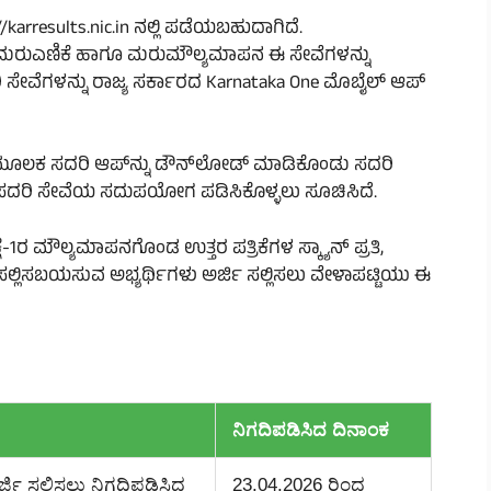
//karresults.nic.in ನಲ್ಲಿ ಪಡೆಯಬಹುದಾಗಿದೆ.
ರತಿ, ಮರುಎಣಿಕೆ ಹಾಗೂ ಮರುಮೌಲ್ಯಮಾಪನ ಈ ಸೇವೆಗಳನ್ನು
 ಸೇವೆಗಳನ್ನು ರಾಜ್ಯ ಸರ್ಕಾರದ Karnataka One ಮೊಬೈಲ್ ಆಪ್
re ಮೂಲಕ ಸದರಿ ಆಪ್‌ನ್ನು ಡೌನ್‌ಲೋಡ್ ಮಾಡಿಕೊಂಡು ಸದರಿ
ಿಗಳು ಸದರಿ ಸೇವೆಯ ಸದುಪಯೋಗ ಪಡಿಸಿಕೊಳ್ಳಲು ಸೂಚಿಸಿದೆ.
-1ರ ಮೌಲ್ಯಮಾಪನಗೊಂಡ ಉತ್ತರ ಪತ್ರಿಕೆಗಳ ಸ್ಕ್ಯಾನ್‌ ಪ್ರತಿ,
್ಲಿಸಬಯಸುವ ಅಭ್ಯರ್ಥಿಗಳು ಅರ್ಜಿ ಸಲ್ಲಿಸಲು ವೇಳಾಪಟ್ಟಿಯು ಈ
ನಿಗದಿಪಡಿಸಿದ ದಿನಾಂಕ
ರ್ಜಿ ಸಲ್ಲಿಸಲು ನಿಗದಿಪಡಿಸಿದ
23.04.2026 ರಿಂದ