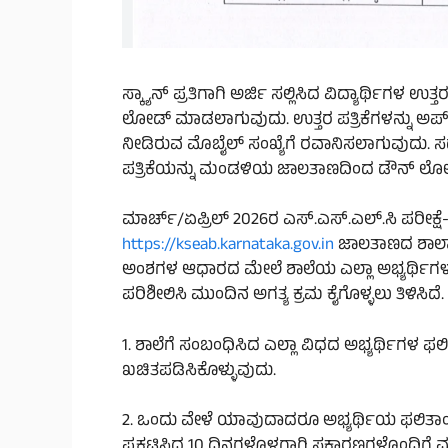
ಸ್ಕ್ಯಾನ್‌ ಪ್ರತಿಗಾಗಿ ಅರ್ಜಿ ಸಲ್ಲಿಸಿದ ವಿದ್ಯಾರ್ಥಿಗಳ 
ಲೋಡ್ ಮಾಡಲಾಗುವುದು. ಉತ್ತರ ಪತ್ರಿಕೆಗಳನ್ನು ಅಪ್
ನೀಡಿರುವ ಮೊಬೈಲ್ ಸಂಖ್ಯೆಗೆ ರವಾನಿಸಲಾಗುವುದು. ಸದರ
ಪತ್ರಿಕೆಯನ್ನು ಮಂಡಳಿಯ ಜಾಲತಾಣದಿಂದ ಡೌನ್ ಲೋಡ್
ಮಾರ್ಚ್/ಏಪ್ರಿಲ್ 2026ರ ಎಸ್.ಎಸ್.ಎಲ್.ಸಿ ಪರೀಕ್
https://kseab.karnataka.gov.in
ಜಾಲತಾಣದ ಶಾಲಾ
ಅಂಶಗಳ ಆಧಾರದ ಮೇಲೆ ಶಾಲೆಯ ಎಲ್ಲಾ ಅಭ್ಯರ್ಥಿಗಳ ಫ
ಪರಿಶೀಲಿಸಿ ಮುಂದಿನ ಅಗತ್ಯ ಕ್ರಮ ಕೈಗೊಳ್ಳಲು ತಿಳಿಸಿದೆ.
1. ಶಾಲೆಗೆ ಸಂಬಂಧಿಸಿದ ಎಲ್ಲಾ ವಿಧದ ಅಭ್ಯರ್ಥಿಗಳ ಫ
ಖಚಿತಪಡಿಸಿಕೊಳ್ಳುವುದು.
2. ಒಂದು ವೇಳೆ ಯಾವುದಾದರೂ ಅಭ್ಯರ್ಥಿಯ ಫಲಿತಾಂಶ ಪ್
ಪ್ರಕಟಿಸಿದ 10 ದಿನಗಳೊಳಗಾಗಿ ಸಕಾರಣಗಳೊಂದಿಗೆ 