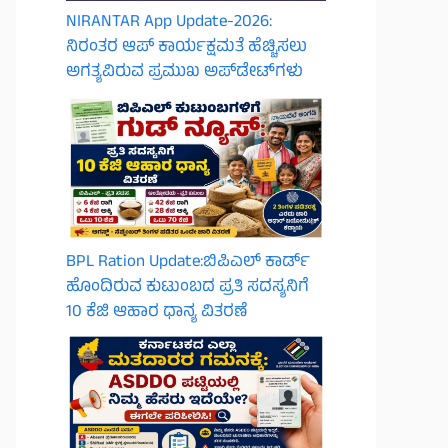
NIRANTAR App Update-2026:
ನಿರಂತರ ಆಪ್ ಕಾರ್ಯಕ್ಷಮತೆ ಹೆಚ್ಚಿಸಲು
ಅಗತ್ಯವಿರುವ ಪ್ರಮುಖ ಅಪ್‌ಡೇಟ್‌ಗಳು
BPL Ration Update:ಬಿಪಿಎಲ್‌ ಕಾರ್ಡ್
ಹೊಂದಿರುವ ಕುಟುಂಬದ ಪ್ರತಿ ಸದಸ್ಯನಿಗೆ
10 ಕೆಜಿ ಆಹಾರ ಧಾನ್ಯ ವಿತರಣೆ