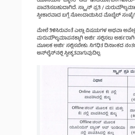
ಯೂನಿಯನ್ ಬ್ಯಾಂಕ್ ಆಪ್ ಇಂಡಿಯಾ/ಬೆಂಗಳೂರು-ಒನ್/
ಪಾವತಿಸಬಹುದಾಗಿದೆ. ಸ್ಕ್ಯಾನ್ ಪ್ರತಿ / ಮರುಮೌಲ್ಯಮಾಪ
ಸ್ವೀಕಾರವಾದ ಬಗ್ಗೆ ನೋಂದಾಯಿಸಿದ ಮೊಬೈಲ್ ಸಂಖ್ಯೆ
ಮೇಲೆ ತಿಳಿಸಿರುವಂತೆ ಎಲ್ಲಾ ವಿಷಯಗಳ ಅಥವಾ ಅಪೇಕ್ಷಿತ
ಮರುಮೌಲ್ಯಮಾಪನಕ್ಕಾಗಿ ಅರ್ಜಿ ಸಲ್ಲಿಸಲು ಅರ್ಹರಾಗಿರು
ಮೂಲಕ ಅರ್ಜಿ ಸಲ್ಲಿಸಬೇಕು. ನಿಗಧಿತ ದಿನಾಂಕದ ನಂತರ
ಆನ್‌ಲೈನ್‌ನಲ್ಲಿ ಸ್ವೀಕೃತವಾಗುವುದಿಲ್ಲ.