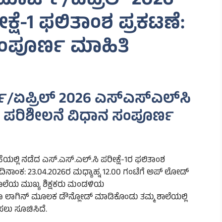
 ಮಾರ್ಚ್/ಏಪ್ರಿಲ್ 2026
್ಷೆ-1 ಫಲಿತಾಂಶ ಪ್ರಕಟಣೆ:
ಂಪೂರ್ಣ ಮಾಹಿತಿ
್/ಏಪ್ರಿಲ್ 2026 ಎಸ್‌ಎಸ್‌ಎಲ್‌ಸಿ
ಣೆ: ಪರಿಶೀಲನೆ ವಿಧಾನ ಸಂಪೂರ್ಣ
ೆಯಲ್ಲಿ ನಡೆದ ಎಸ್.ಎಸ್.ಎಲ್.ಸಿ ಪರೀಕ್ಷೆ-1ರ ಫಲಿತಾಂಶ
ದಿನಾಂಕ: 23.04.2026ರ ಮಧ್ಯಾಹ್ನ 12.00 ಗಂಟೆಗೆ ಅಪ್‌ ಲೋಡ್
ಾಲೆಯ ಮುಖ್ಯ ಶಿಕ್ಷಕರು ಮಂಡಳಿಯ
ಲಾಗಿನ್ ಮೂಲಕ ಡೌನ್ಲೋಡ್ ಮಾಡಿಕೊಂಡು ತಮ್ಮ ಶಾಲೆಯಲ್ಲಿ
ಸಲು ಸೂಚಿಸಿದೆ.