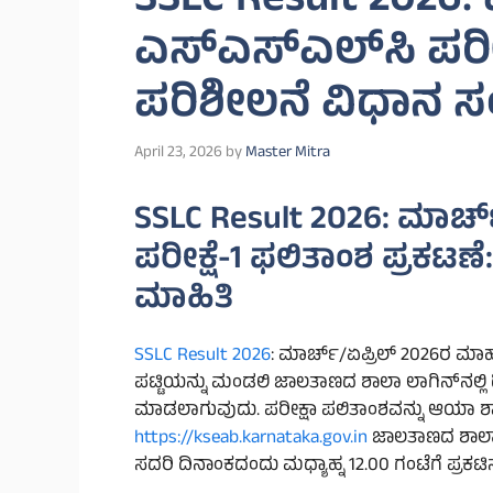
SSLC Result 2026:
ಎಸ್‌ಎಸ್‌ಎಲ್‌ಸಿ ಪರೀಕ
ಪರಿಶೀಲನೆ ವಿಧಾನ ಸ
April 23, 2026
by
Master Mitra
SSLC Result 2026: ಮಾರ್ಚ
ಪರೀಕ್ಷೆ-1 ಫಲಿತಾಂಶ ಪ್ರಕಟ
ಮಾಹಿತಿ
SSLC Result 2026
: ಮಾರ್ಚ್/ಏಪ್ರಿಲ್ 2026ರ ಮಾಹ
ಪಟ್ಟಿಯನ್ನು ಮಂಡಲಿ ಜಾಲತಾಣದ ಶಾಲಾ ಲಾಗಿನ್‌ನಲ್ಲಿ 
ಮಾಡಲಾಗುವುದು. ಪರೀಕ್ಷಾ ಪಲಿತಾಂಶವನ್ನು ಆಯಾ ಶ
https://kseab.karnataka.gov.in
ಜಾಲತಾಣದ ಶಾಲಾ 
ಸದರಿ ದಿನಾಂಕದಂದು ಮಧ್ಯಾಹ್ನ 12.00 ಗಂಟೆಗೆ ಪ್ರಕಟಿ