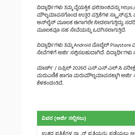
ವಿದ್ಯಾರ್ಥಿಗಳು ತಮ್ಮ ವೈಯಕ್ತಿಕ ಫಲಿತಾಂಶವನ್ನು https:
ಮೌಲ್ಯಮಾಪನಗೊಂಡ ಉತ್ತರ ಪತ್ರಿಕೆಗಳ ಸ್ಕ್ಯಾನ್‌ಪ್
ಆನ್‌ಲೈನ್ ಮೂಲಕ ಈಗಾಗಲೇ ನೀಡಲಾಗುತ್ತಿದ್ದು, ಸದರಿ
ಮೂಲಕವೂ ಸಹ ಸೇವೆಯನ್ನು ಒದಗಿಸಲಾಗುತ್ತಿದೆ.
ವಿದ್ಯಾರ್ಥಿಗಳು ತಮ್ಮ Android ಮೊಬೈಲ್ Playsto
ಸೇವೆಗಳಿಗೆ ಅರ್ಜಿ ಸಲ್ಲಿಸಬಹುದಾಗಿದೆ. ವಿದ್ಯಾರ್ಥ
ಮಾರ್ಚ್ / ಏಪ್ರಿಲ್ 2026ರ ಎಸ್.ಎಸ್.ಎಲ್.ಸಿ ಪರೀಕ್ಷೆ
ಮರುಎಣಿಕೆ ಹಾಗೂ ಮರುಮೌಲ್ಯಮಾಪನಕ್ಕಾಗಿ ಅರ್ಜಿ ಸಲ
ಕೆಳಕಂಡಂತಿದೆ.
ವಿವರ (ಅರ್ಜಿ ಸಲ್ಲಿಸಲು)
ಉತ್ತರ ಪತ್ರಿಕೆಗಳ ಸ್ಕ್ಯಾನ್ ಪ್ರತಿಯನ್ನು ಪಡೆಯಲು ಅ