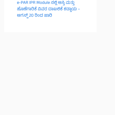
e-PAR IPR Module ನಲ್ಲಿ ಆಸ್ತಿ ಮತ್ತು
ಹೊಣೆಗಾರಿಕೆ ವಿವರ ದಾಖಲಿಕೆ ಕಡ್ಡಾಯ –
ಆಗಸ್ಟ್ 20 ರಿಂದ ಜಾರಿ