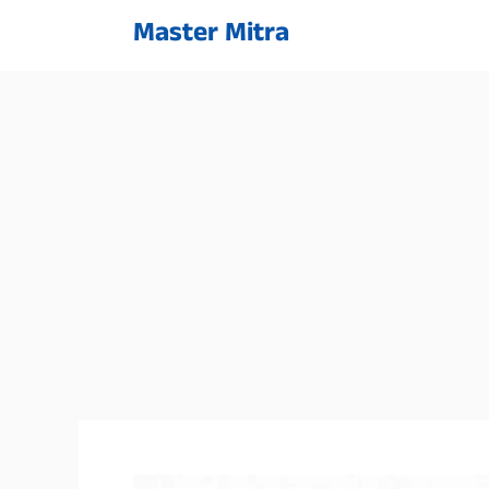
Skip
Master Mitra
to
content