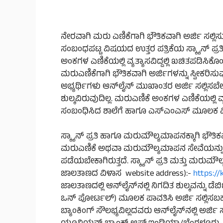
ನೇರವಾಗಿ ಮರು ಎಣಿಕೆಗಾಗಿ ಭೌತಿಕವಾಗಿ ಅರ್ಜಿ ಸಲ್ಲಿ
ಸಂಬಂಧಪಟ್ಟ ವಿಷಯದ ಉತ್ತರ ಪತ್ರಿಕೆಯ ಸ್ಕ್ಯಾನ್ ಪ್ರತಿ
ಅಂಕಗಳ ಎಣಿಕೆಯಲ್ಲಿ ವ್ಯತ್ಯಾಸವಿದ್ದಲ್ಲಿ ಖಚಿತಪಡಿಸಿಕ
ಮರುಎಣಿಕೆಗಾಗಿ ಭೌತಿಕವಾಗಿ ಅರ್ಜಿಗಳನ್ನು ಸ್ವೀಕರಿ
ಅಭ್ಯರ್ಥಿಗಳು ಆನ್‌ಲೈನ್ ಮುಖಾಂತರ ಅರ್ಜಿ ಸಲ್ಲಿಸಬೇಕ
ಶುಲ್ಕವಿರುವುದಿಲ್ಲ. ಮರುಎಣಿಕೆ ಅಂಕಗಳ ಎಣಿಕೆಯಲ್ಲಿ ವ್ಯತ
ಸಂಬಂಧಿಸಿದ ಶಾಲೆಗೆ ಹಾಗೂ ಎಸ್‌ಎಂಎಸ್ ಮೂಲಕ ವಿದ
ಸ್ಕ್ಯಾನ್‌ ಪ್ರತಿ ಹಾಗೂ ಮರುಮೌಲ್ಯಮಾಪನಕ್ಕಾಗಿ ಭೌತಿಕವ
ಮರುಎಣಿಕೆ ಅಥವಾ ಮರುಮೌಲ್ಯಮಾಪನ ಸೇವೆಯನ್ನು ಪಡೆಯ
ಪಡೆಯಬೇಕಾಗಿರುತ್ತದೆ. ಸ್ಕ್ಯಾನ್ ಪ್ರತಿ ಮತ್ತು ಮರುಮೌ
ಜಾಲತಾಣದ ವಿಳಾಸ website address):-
https://
ಜಾಲತಾಣದಲ್ಲಿ ಆನ್‌ಲೈನ್‌ನಲ್ಲಿ ನಿಗದಿತ ಶುಲ್ಕವನ್ನು ಡೆಬ
ಒನ್ ಪೋರ್ಟಲ್) ಮೂಲಕ ಪಾವತಿಸಿ ಅರ್ಜಿ ಸಲ್ಲಿಸಬಹುದಾ
ಬ್ಯಾಂಕಿಂಗ್ ಸೌಲಭ್ಯವಿಲ್ಲದವರು ಆನ್‌ಲೈನ್‌ನಲ್ಲಿ ಅ