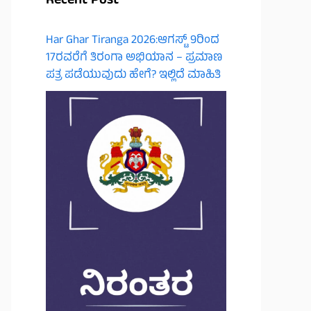
Recent Post
Har Ghar Tiranga 2026:ಆಗಸ್ಟ್ 9ರಿಂದ
17ರವರೆಗೆ ತಿರಂಗಾ ಅಭಿಯಾನ – ಪ್ರಮಾಣ
ಪತ್ರ ಪಡೆಯುವುದು ಹೇಗೆ? ಇಲ್ಲಿದೆ ಮಾಹಿತಿ