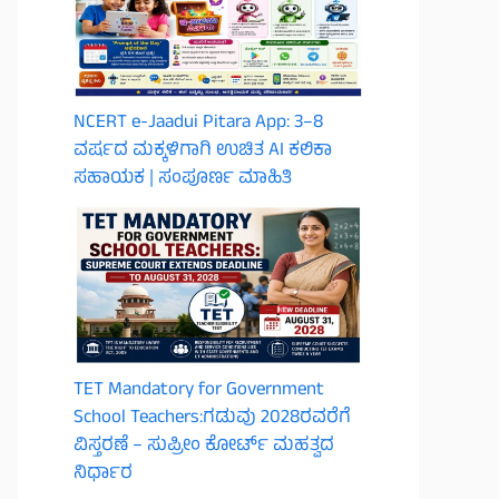
NCERT e-Jaadui Pitara App: 3–8
ವರ್ಷದ ಮಕ್ಕಳಿಗಾಗಿ ಉಚಿತ AI ಕಲಿಕಾ
ಸಹಾಯಕ | ಸಂಪೂರ್ಣ ಮಾಹಿತಿ
TET Mandatory for Government
School Teachers:ಗಡುವು 2028ರವರೆಗೆ
ವಿಸ್ತರಣೆ – ಸುಪ್ರೀಂ ಕೋರ್ಟ್ ಮಹತ್ವದ
ನಿರ್ಧಾರ