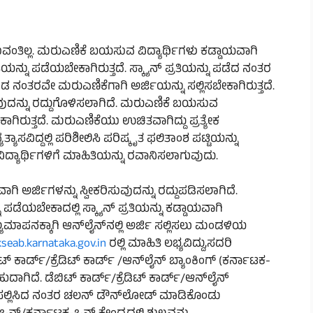
ಸುವಂತಿಲ್ಲ. ಮರುಎಣಿಕೆ ಬಯಸುವ ವಿದ್ಯಾರ್ಥಿಗಳು ಕಡ್ಡಾಯವಾಗಿ
ಯನ್ನು ಪಡೆಯಬೇಕಾಗಿರುತ್ತದೆ. ಸ್ಕ್ಯಾನ್ ಪ್ರತಿಯನ್ನು ಪಡೆದ ನಂತರ
ೊಂಡ ನಂತರವೇ ಮರುಎಣಿಕೆಗಾಗಿ ಅರ್ಜಿಯನ್ನು ಸಲ್ಲಿಸಬೇಕಾಗಿರುತ್ತದೆ.
ಸುವುದನ್ನು ರದ್ದುಗೊಳಿಸಲಾಗಿದೆ. ಮರುಎಣಿಕೆ ಬಯಸುವ
ಾಗಿರುತ್ತದೆ. ಮರುಎಣಿಕೆಯು ಉಚಿತವಾಗಿದ್ದು ಪ್ರತ್ಯೇಕ
್ಯಾಸವಿದ್ದಲ್ಲಿ ಪರಿಶೀಲಿಸಿ ಪರಿಷ್ಕೃತ ಫಲಿತಾಂಶ ಪಟ್ಟಿಯನ್ನು
್ಯಾರ್ಥಿಗಳಿಗೆ ಮಾಹಿತಿಯನ್ನು ರವಾನಿಸಲಾಗುವುದು.
ಾಗಿ ಅರ್ಜಿಗಳನ್ನು ಸ್ವೀಕರಿಸುವುದನ್ನು ರದ್ದುಪಡಿಸಲಾಗಿದೆ.
ಬೇಕಾದಲ್ಲಿ ಸ್ಕ್ಯಾನ್‌ ಪ್ರತಿಯನ್ನು ಕಡ್ಡಾಯವಾಗಿ
ಲ್ಯಮಾಪನಕ್ಕಾಗಿ ಆನ್‌ಲೈನ್‌ನಲ್ಲಿ ಅರ್ಜಿ ಸಲ್ಲಿಸಲು ಮಂಡಳಿಯ
kseab.karnataka.gov.in
ರಲ್ಲಿ ಮಾಹಿತಿ ಲಭ್ಯವಿದ್ದು,ಸದರಿ
ಿಟ್ ಕಾರ್ಡ್/ಕ್ರೆಡಿಟ್ ಕಾರ್ಡ್ /ಆನ್‌ಲೈನ್ ಬ್ಯಾಂಕಿಂಗ್ (ಕರ್ನಾಟಕ-
ಗಿದೆ. ಡೆಬಿಟ್ ಕಾರ್ಡ್/ಕ್ರೆಡಿಟ್ ಕಾರ್ಡ್/ಆನ್‌ಲೈನ್
ರ್ಜಿ ಸಲ್ಲಿಸಿದ ನಂತರ ಚಲನ್ ಡೌನ್‌ಲೋಡ್ ಮಾಡಿಕೊಂಡು