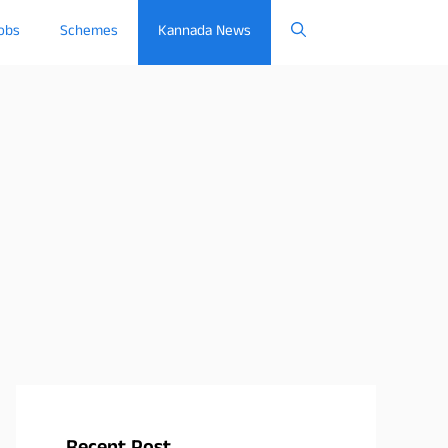
obs
Schemes
Kannada News