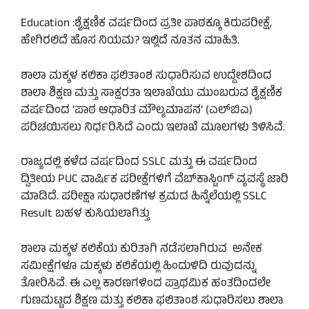
Education :ಶೈಕ್ಷಣಿಕ ವರ್ಷದಿಂದ ಪ್ರತೀ ಪಾಠಕ್ಕೂ ಕಿರುಪರೀಕ್ಷೆ,
ಹೇಗಿರಲಿದೆ ಹೊಸ ನಿಯಮ? ಇಲ್ಲಿದೆ ನೂತನ ಮಾಹಿತಿ.
ಶಾಲಾ ಮಕ್ಕಳ ಕಲಿಕಾ ಫಲಿತಾಂಶ ಸುಧಾರಿಸುವ ಉದ್ದೇಶದಿಂದ
ಶಾಲಾ ಶಿಕ್ಷಣ ಮತ್ತು ಸಾಕ್ಷರತಾ ಇಲಾಖೆಯು ಮುಂಬರುವ ಶೈಕ್ಷಣಿಕ
ವರ್ಷದಿಂದ ‘ಪಾಠ ಆಧಾರಿತ ಮೌಲ್ಯಮಾಪನ’ (ಎಲ್‌ಬಿಎ)
ಪರಿಚಯಿಸಲು ನಿರ್ಧರಿಸಿದೆ ಎಂದು ಇಲಾಖೆ ಮೂಲಗಳು ತಿಳಿಸಿವೆ.
ರಾಜ್ಯದಲ್ಲಿ ಕಳೆದ ವರ್ಷದಿಂದ SSLC ಮತ್ತು ಈ ವರ್ಷದಿಂದ
ದ್ವಿತೀಯ PUC ವಾರ್ಷಿಕ ಪರೀಕ್ಷೆಗಳಿಗೆ ವೆಬ್‌ಕಾಸ್ಟಿಂಗ್ ವ್ಯವಸ್ಥೆ ಜಾರಿ
ಮಾಡಿದೆ. ಪರೀಕ್ಷಾ ಸುಧಾರಣೆಗಳ ಕ್ರಮದ ಹಿನ್ನೆಲೆಯಲ್ಲಿ SSLC
Result ಬಹಳ ಕುಸಿಯಲಾಗಿತ್ತು
ಶಾಲಾ ಮಕ್ಕಳ ಕಲಿಕೆಯ ಕುರಿತಾಗಿ ನಡೆಸಲಾಗಿರುವ ಅನೇಕ
ಸಮೀಕ್ಷೆಗಳೂ ಮಕ್ಕಳು ಕಲಿಕೆಯಲ್ಲಿ ಹಿಂದುಳಿದಿ ರುವುದನ್ನು
ತೋರಿಸಿವೆ. ಈ ಎಲ್ಲ ಕಾರಣಗಳಿಂದ ಪ್ರಾಥಮಿಕ ಹಂತದಿಂದಲೇ
ಗುಣಮಟ್ಟದ ಶಿಕ್ಷಣ ಮತ್ತು ಕಲಿಕಾ ಫಲಿತಾಂಶ ಸುಧಾರಿಸಲು ಶಾಲಾ