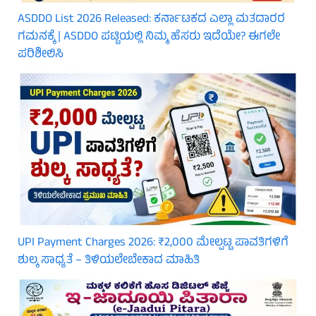
ASDDO List 2026 Released: ಕರ್ನಾಟಕದ ಎಲ್ಲಾ ಮತದಾರರ
ಗಮನಕ್ಕೆ | ASDDO ಪಟ್ಟಿಯಲ್ಲಿ ನಿಮ್ಮ ಹೆಸರು ಇದೆಯೇ? ಈಗಲೇ
ಪರಿಶೀಲಿಸಿ
UPI Payment Charges 2026: ₹2,000 ಮೇಲ್ಪಟ್ಟ ಪಾವತಿಗಳಿಗೆ
ಶುಲ್ಕ ಸಾಧ್ಯತೆ – ತಿಳಿಯಲೇಬೇಕಾದ ಮಾಹಿತಿ