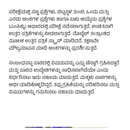
ಪರೀಕ್ಷೆಯಲ್ಲಿ ಸಣ್ಣ ಪ್ರಶ್ನೆಗಳು, ಬಿಟ್ಟಸ್ಥಳ ತುಂಬಿ, ಒಂದು ಮತ್ತು
ಎರಡು ಅಂಕಗಳ ಪ್ರಶ್ನೆಗಳು ಹಾಗೂ ಬಹು ಆಯ್ಕೆಯ ಪ್ರಶ್ನೆಗಳ
(ಎಂಸಿಕ್ಯು) ಆಧಾರದಲ್ಲಿ ಪರೀಕ್ಷೆ ನಡೆಸಲಾಗುತ್ತದೆ. ಉಚಿತವಾಗಿ
ಉತ್ತರ ಪತ್ರಿಕೆಗಳನ್ನು ನೀಡಲಾಗುತ್ತದೆ. ಮೊಬೈಲ್ ತಂತ್ರಾಂಶದ
ಮೂಲಕ ಉತ್ತರ ಪತ್ರಿಕೆ ಸ್ಕ್ಯಾನ್ ಮಾಡಿದರೆ, ತಕ್ಷಣವೇ
ಮೌಲ್ಯಮಾಪನ ಮಾಡಿ ಅಂಕಗಳನ್ನು ಪ್ರದರ್ಶಿಸುತ್ತದೆ.
ಸಂಬಂಧಪಟ್ಟ ಪಾಠದಲ್ಲಿ ವಿಷಯವನ್ನು ಎಷ್ಟು ಚೆನ್ನಾಗಿ ಗ್ರಹಿಸಿದ್ದಾರೆ
ಮತ್ತು ಪಾಠದ ಉದ್ದೇಶಗಳನ್ನು ಸಾಧಿಸಲಾಗಿದೆಯೇ ಎಂದು
ನಿರ್ಧರಿಸಲು ಇದು ಸಹಾಯ ಮಾಡುತ್ತದೆ. ಮಕ್ಕಳು ಪಾಠಗಳನ್ನು
ಅರ್ಥಮಾಡಿಕೊಳ್ಳದಿದ್ದರೆ, ತಪ್ಪುಗ್ರಹಿಕೆಯನ್ನು ಪರಿಹರಿಸಲು ಮತ್ತು
ವಿಷಯಗಳನ್ನು ಗಮನಿಸಲು ಸಹಾಯ ಮಾಡುತ್ತದೆ.