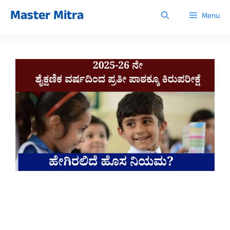
Skip
Master Mitra
Menu
to
content