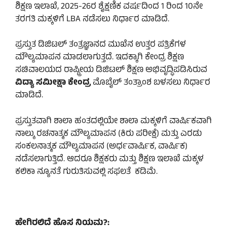
ಶಿಕ್ಷಣ ಇಲಾಖೆ, 2025-26ರ ಶೈಕ್ಷಣಿಕ ವರ್ಷದಿಂದ 1 ರಿಂದ 10ನೇ
ತರಗತಿ ಮಕ್ಕಳಿಗೆ LBA ನಡೆಸಲು ನಿರ್ಧಾರ ಮಾಡಿದೆ.
ಪ್ರಸ್ತುತ ಡಿಜಿಟಲ್ ತಂತ್ರಜ್ಞಾನದ ಮುಖೆನ ಉತ್ತರ ಪತ್ರಿಕೆಗಳ
ಮೌಲ್ಯಮಾಪನ ಮಾಡಲಾಗುತ್ತದೆ. ಇದಕ್ಕಾಗಿ ಕೇಂದ್ರ ಶಿಕ್ಷಣ
ಸಚಿವಾಲಯದ ರಾಷ್ಟ್ರೀಯ ಡಿಜಿಟಲ್ ಶಿಕ್ಷಣ ಅಭಿವೃದ್ಧಿಪಡಿಸಿರುವ
ವಿದ್ಯಾ ಸಮೀಕ್ಷಾ ಕೇಂದ್ರ
ಮೊಬೈಲ್ ತಂತ್ರಾಂಶ ಬಳಸಲು ನಿರ್ಧಾರ
ಮಾಡಿದೆ.
ಪ್ರಸ್ತುತವಾಗಿ ಶಾಲಾ ಹಂತದಲ್ಲಿಯೇ ಶಾಲಾ ಮಕ್ಕಳಿಗೆ ವಾರ್ಷಿಕವಾಗಿ
ನಾಲ್ಕು ರಚನಾತ್ಮಕ ಮೌಲ್ಯಮಾಪನ (ಕಿರು ಪರೀಕ್ಷೆ) ಮತ್ತು ಎರಡು
ಸಂಕಲನಾತ್ಮಕ ಮೌಲ್ಯಮಾಪನ (ಅರ್ಧವಾರ್ಷಿಕ, ವಾರ್ಷಿಕ)
ನಡೆಸಲಾಗುತ್ತಿದೆ. ಆದರೂ ಶಿಕ್ಷಕರು ಮತ್ತು ಶಿಕ್ಷಣ ಇಲಾಖೆ ಮಕ್ಕಳ
ಕಲಿಕಾ ನ್ಯೂನತೆ ಗುರುತಿಸುವಲ್ಲಿ ಸಫಲತೆ ಕಡಿಮೆ.
ಹೇಗಿರಲಿದೆ ಹೊಸ ನಿಯಮ?: