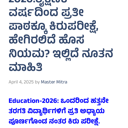
2026:ಶೈಕ್ಷಣಿಕ
ವರ್ಷದಿಂದ ಪ್ರತೀ
ಪಾಠಕ್ಕೂ ಕಿರುಪರೀಕ್ಷೆ,
ಹೇಗಿರಲಿದೆ ಹೊಸ
ನಿಯಮ? ಇಲ್ಲಿದೆ ನೂತನ
ಮಾಹಿತಿ
April 4, 2025
by
Master Mitra
Education-2026: ಒಂದರಿಂದ ಹತ್ತನೇ
ತರಗತಿ ವಿದ್ಯಾರ್ಥಿಗಳಿಗೆ ಪ್ರತಿ ಅಧ್ಯಾಯ
ಪೂರ್ಣಗೊಂಡ ನಂತರ ಕಿರು ಪರೀಕ್ಷೆ.