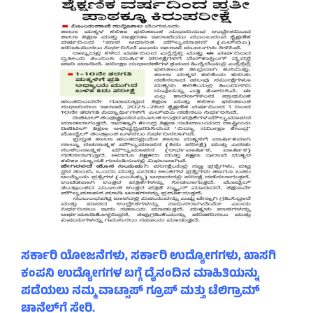
ಸರ್ಕಾರಿ ಯೋಜನೆಗಳು, ಸರ್ಕಾರಿ ಉದ್ಯೋಗಗಳು, ಖಾಸಗಿ
ಕಂಪನಿ ಉದ್ಯೋಗಗಳ ಬಗ್ಗೆ ದೈನಂದಿನ ಮಾಹಿತಿಯನ್ನು
ಪಡೆಯಲು ನಮ್ಮ ವಾಟ್ಸಾಪ್ ಗ್ರೂಪ್ ಮತ್ತು ಟೆಲಿಗ್ರಾಮ್
ಚಾನೆಲ್‌ಗೆ ಸೇರಿ.