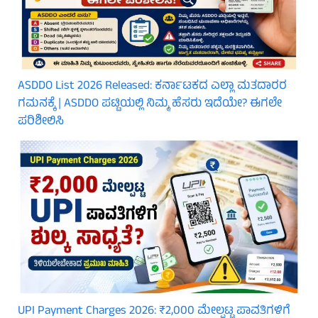
ASDDO List 2026 Released: ಕರ್ನಾಟಕದ ಎಲ್ಲಾ ಮತದಾರರ
ಗಮನಕ್ಕೆ | ASDDO ಪಟ್ಟಿಯಲ್ಲಿ ನಿಮ್ಮ ಹೆಸರು ಇದೆಯೇ? ಈಗಲೇ
ಪರಿಶೀಲಿಸಿ
UPI Payment Charges 2026: ₹2,000 ಮೇಲ್ಪಟ್ಟ ಪಾವತಿಗಳಿಗೆ