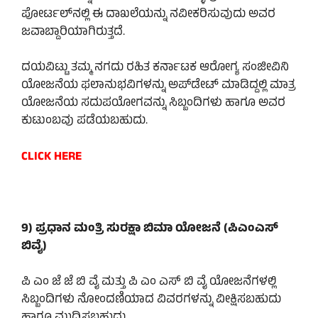
ಪೋರ್ಟಲ್‌ನಲ್ಲಿ ಈ ದಾಖಲೆಯನ್ನು ನವೀಕರಿಸುವುದು ಅವರ
ಜವಾಬ್ದಾರಿಯಾಗಿರುತ್ತದೆ.
ದಯವಿಟ್ಟು ತಮ್ಮ ನಗದು ರಹಿತ ಕರ್ನಾಟಕ ಆರೋಗ್ಯ ಸಂಜೀವಿನಿ
ಯೋಜನೆಯ ಫಲಾನುಭವಿಗಳನ್ನು ಅಪ್‌ಡೇಟ್ ಮಾಡಿದ್ದಲ್ಲಿ ಮಾತ್ರ
ಯೋಜನೆಯ ಸದುಪಯೋಗವನ್ನು ಸಿಬ್ಬಂದಿಗಳು ಹಾಗೂ ಅವರ
ಕುಟುಂಬವು ಪಡೆಯಬಹುದು.
CLICK HERE
9) ಪ್ರಧಾನ ಮಂತ್ರಿ ಸುರಕ್ಷಾ ಬಿಮಾ ಯೋಜನೆ (ಪಿಎಂಎಸ್
ಬಿವೈ)
ಪಿ ಎಂ ಜೆ ಜೆ ಬಿ ವೈ ಮತ್ತು ಪಿ ಎಂ ಎಸ್ ಬಿ ವೈ ಯೋಜನೆಗಳಲ್ಲಿ
ಸಿಬ್ಬಂದಿಗಳು ನೋಂದಣಿಯಾದ ವಿವರಗಳನ್ನು ವೀಕ್ಷಿಸಬಹುದು