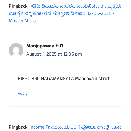
Pingback:
KGID: ವಿವಾಹದ ನಂತರದ ನಾಮನಿರ್ದೇಶನ ವ್ಯಕ್ತಿಯ
ಮಾನ್ಯತೆ ಬಗ್ಗೆ ಸರ್ಕಾರದ ಸುತ್ತೋಲೆ ದಿನಾಂಕ:02-06-2025 -
Master Mitra
Manjegowda H R
August 1, 2025 at 12:05 pm
BIERT BRC NAGAMANGALA Mandaya district
Reply
Pingback:
Income Tax:ಆದಾಯ ತೆರಿಗೆ ಪೋರ್ಟಲ್‌ನಲ್ಲಿ ನಾನಾ