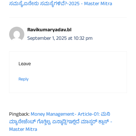
ಸಮಸ್ಯೆ,ಏನೇನು ಸಮಸ್ಯೆಗಳಿವೆ?-2025 - Master Mitra
Ravikumaryadav.bl
September 1, 2025 at 10:32 pm
Leave
Reply
Pingback:
Money Management- Article-01: ಮನಿ
ಮ್ಯಾನೇಜೆಂಟ್ ಗೊತ್ತಿಲ್ಲ, ಏನ್ಮಾಡ್ಲಿ?ಇಲ್ಲಿದೆ ಮಾಸ್ಟರ್ ಕ್ಲಾಸ್ -
Master Mitra