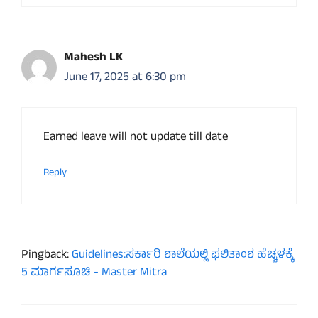
Mahesh LK
June 17, 2025 at 6:30 pm
Earned leave will not update till date
Reply
Pingback:
Guidelines:ಸರ್ಕಾರಿ ಶಾಲೆಯಲ್ಲಿ ಫಲಿತಾಂಶ ಹೆಚ್ಚಳಕ್ಕೆ
5 ಮಾರ್ಗಸೂಚಿ - Master Mitra