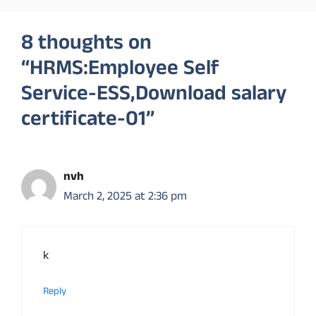
8 thoughts on
“HRMS:Employee Self
Service-ESS,Download salary
certificate-01”
nvh
March 2, 2025 at 2:36 pm
k
Reply